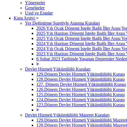
Yönergeler
Genelgeler
Usul ve Esaslar
Kura Arşivi
Yer Değiştirme Suretiyle Atanma Kuraları
2026 Yılı Ocak Dönemi İsteğe Bağlı İller Arası Ye
2025 Yılı Haziran Dönemi İsteğe Bağlı İller Arası
2025 Yılı Ocak Dönemi İsteğe Bağlı İller Arası Ye
2024 Yılı Haziran Dönemi İsteğe Bağlı İller Arası
2024 Yılı Ocak Dönemi İsteğe Bağlı İller Arası Ye
2023 Yılı Haziran Dönemi İsteğe Bağlı İller Arası
6 Şubat 2023 Tarihinde Yaşanan Depremler Nedeniyle
Devlet Hizmeti Yükümlüğü Kuraları
129.Dönem Devlet Hizmeti Yükümlülüğü Kurası
128.Dönem Devlet Hizmeti Yükümlülüğü Kurası
127. Dönem Devlet Hizmeti Yükümlülüğü Kurası
126.Dönem Devlet Hizmeti Yükümlülüğü Kurası
125.Dönem Devlet Hizmeti Yükümlülüğü Kurası
124.Dönem Devlet Hizmeti Yükümlülüğü Kurası
123.Dönem Devlet Hizmeti Yükümlülüğü Kurası
Devlet Hizmeti Yükümlülüğü Mazeret Kuraları
129.Dönem Devlet Hizmeti Yükümlülüğü Mazeret 
128.Dönem Devlet Hizmeti Yükümlülüğü Mazeret 