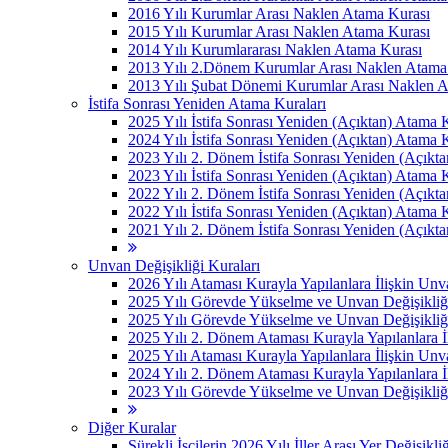
2016 Yılı Kurumlar Arası Naklen Atama Kurası
2015 Yılı Kurumlar Arası Naklen Atama Kurası
2014 Yılı Kurumlararası Naklen Atama Kurası
2013 Yılı 2.Dönem Kurumlar Arası Naklen Atama
2013 Yılı Şubat Dönemi Kurumlar Arası Naklen 
İstifa Sonrası Yeniden Atama Kuraları
2025 Yılı İstifa Sonrası Yeniden (Açıktan) Atama 
2024 Yılı İstifa Sonrası Yeniden (Açıktan) Atama 
2023 Yılı 2. Dönem İstifa Sonrası Yeniden (Açıkt
2023 Yılı İstifa Sonrası Yeniden (Açıktan) Atama 
2022 Yılı 2. Dönem İstifa Sonrası Yeniden (Açıkt
2022 Yılı İstifa Sonrası Yeniden (Açıktan) Atama 
2021 Yılı 2. Dönem İstifa Sonrası Yeniden (Açıkt
Unvan Değişikliği Kuraları
2026 Yılı Ataması Kurayla Yapılanlara İlişkin Un
2025 Yılı Görevde Yükselme ve Unvan Değişikliğ
2025 Yılı Görevde Yükselme ve Unvan Değişikliğ
2025 Yılı 2. Dönem Ataması Kurayla Yapılanlara 
2025 Yılı Ataması Kurayla Yapılanlara İlişkin Un
2024 Yılı 2. Dönem Ataması Kurayla Yapılanlara 
2023 Yılı Görevde Yükselme ve Unvan Değişikliği
Diğer Kuralar
Sürekli İşçilerin 2026 Yılı İller Arası Yer Değişikli