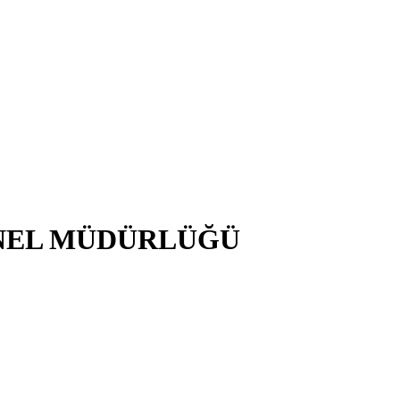
NEL MÜDÜRLÜĞÜ