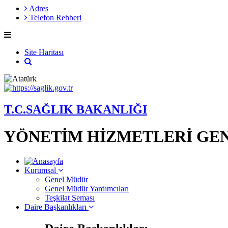
Adres
Telefon Rehberi
Site Haritası
T.C.SAĞLIK BAKANLIĞI
YÖNETİM HİZMETLERİ GE
Kurumsal
Genel Müdür
Genel Müdür Yardımcıları
Teşkilat Şeması
Daire Başkanlıkları