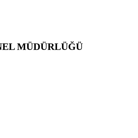
NEL MÜDÜRLÜĞÜ