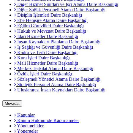
Diğer Hizmet Sınıfları ve İşçi Atama Daire Başkanlığı
Diğer Sağlık Personeli Atama Daire Başkanlığı
Disiplin İşlemleri Daire Başkanlığı
Ebe Hemşire Atama Daire Başkanlığı
Eğitim Görevlileri Daire Başkanlığı
Hukuk ve Mevzuat Daire Başkanlığı
İdari Hizmetler Daire Başkanlığı
İnsan Kaynakları Planlama Daire Başkanlığı
İş Sağlığı ve Güvenliği Daire Başkanlığı
Kadro ve Terfi Daire Başkanlığı
Kura İşleri Daire Başkanlığı
Mali Hizmetler Daire Başkanlığı
Merkez Teşkilat Atama Daire Başkanlığı
Özlük İşleri Daire Başkanlığı
Sözleşmeli Yönetici Atama Daire Başkanlığı
Stratejik Personel Atama Daire Başkanlığı
Uluslararası İnsan Kaynakları Daire Başkanlığı
Mevzuat
Kanunlar
Kanun Hükmünde Kararnameler
Yönetmelikler
Yönergeler