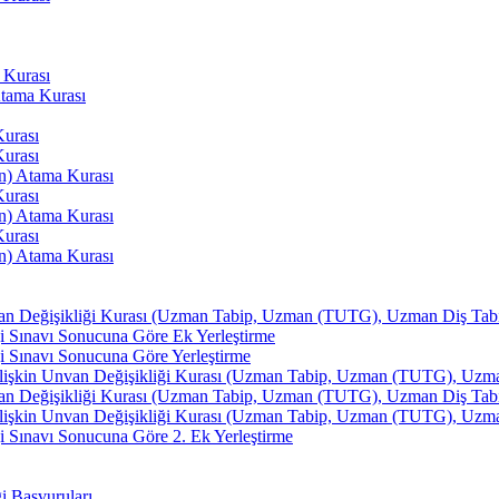
 Kurası
Atama Kurası
Kurası
Kurası
an) Atama Kurası
Kurası
an) Atama Kurası
Kurası
an) Atama Kurası
van Değişikliği Kurası (Uzman Tabip, Uzman (TUTG), Uzman Diş Tabibi
i Sınavı Sonucuna Göre Ek Yerleştirme
i Sınavı Sonucuna Göre Yerleştirme
İlişkin Unvan Değişikliği Kurası (Uzman Tabip, Uzman (TUTG), Uzman 
van Değişikliği Kurası (Uzman Tabip, Uzman (TUTG), Uzman Diş Tabibi
İlişkin Unvan Değişikliği Kurası (Uzman Tabip, Uzman (TUTG), Uzman 
 Sınavı Sonucuna Göre 2. Ek Yerleştirme
ği Başvuruları