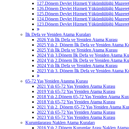
127.Dönem Devlet Hizmeti Yükümlülüğü Mazeret 
126.Dönem Devlet Hizmeti Yükümlülüğü Mazeret 
125.Dönem Devlet Hizmeti Yükümlülüğü Mazeret 
124.Dönem Devlet Hizmeti Yükümlülüğü Mazeret 
123.Dönem Devlet Hizmeti Yükümlülüğü Mazeret 
İlk Defa ve Yeniden Atama Kuraları
2026 Yılı İlk Defa ve Yeniden Atama Kurası
2025 Yılı 2. Dönem İlk Defa ve Yeniden Atama Ku
2025 Yılı İlk Defa ve Yeniden Atama Kurası
2024 Yılı 3.Dönem İlk Defa ve Yeniden Atama Ku
2024 Yılı 2.Dönem İlk Defa ve Yeniden Atama Ku
2024 Yılı İlk Defa ve Yeniden Atama Kurası
2023 Yılı 3. Dönem İlk Defa ve Yeniden Atama Ku
65-72 Yaş Yeniden Atanma Kurası
2021 Yılı 65-72 Yaş Yeniden Atama Kurası
2019 Yılı 65-72 Yaş Yeniden Atama Kurası
2018 Yılı 2.Dönem 65-72 Yaş Yeniden Atama Kur
2018 Yılı 65-72 Yaş Yeniden Atama Kurası
2021 Yılı 2. Dönem 65-72 Yaş Yeniden Atama Kur
2022 Yılı 65-72 Yaş Yeniden Atama Kurası
2023 Yılı 65-72 Yaş Yeniden Atama Kurası
Kurumlararası Naklen Atama Kuraları
2016 Yılı 2.Dönem Kurumlar Arası Naklen Atama