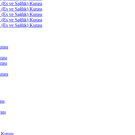
(Eş ve Sağlık) Kurası
(Eş ve Sağlık) Kurası
(Eş ve Sağlık) Kurası
(Eş ve Sağlık) Kurası
(Eş ve Sağlık) Kurası
rası
rası
rası
rası
ası
ası
 Kurası