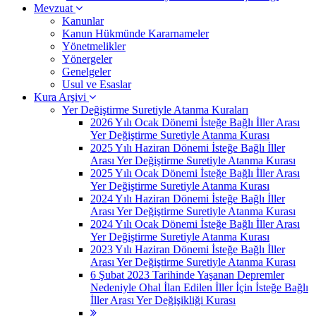
Mevzuat
Kanunlar
Kanun Hükmünde Kararnameler
Yönetmelikler
Yönergeler
Genelgeler
Usul ve Esaslar
Kura Arşivi
Yer Değiştirme Suretiyle Atanma Kuraları
2026 Yılı Ocak Dönemi İsteğe Bağlı İller Arası
Yer Değiştirme Suretiyle Atanma Kurası
2025 Yılı Haziran Dönemi İsteğe Bağlı İller
Arası Yer Değiştirme Suretiyle Atanma Kurası
2025 Yılı Ocak Dönemi İsteğe Bağlı İller Arası
Yer Değiştirme Suretiyle Atanma Kurası
2024 Yılı Haziran Dönemi İsteğe Bağlı İller
Arası Yer Değiştirme Suretiyle Atanma Kurası
2024 Yılı Ocak Dönemi İsteğe Bağlı İller Arası
Yer Değiştirme Suretiyle Atanma Kurası
2023 Yılı Haziran Dönemi İsteğe Bağlı İller
Arası Yer Değiştirme Suretiyle Atanma Kurası
6 Şubat 2023 Tarihinde Yaşanan Depremler
Nedeniyle Ohal İlan Edilen İller İçin İsteğe Bağlı
İller Arası Yer Değişikliği Kurası