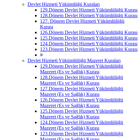
Devlet Hizmeti Yükümlüğü Kuraları
129.Dönem Devlet Hizmeti Yükümlülüğü Kurası
128.Dönem Devlet Hizmeti Yükümlülüğü Kurası
127. Dönem Devlet Hizmeti Yükümlülüğü
Kurası
126.Dönem Devlet Hizmeti Yükümlülüğü Kurası
125.Dönem Devlet Hizmeti Yükümlülüğü Kurası
124.Dönem Devlet Hizmeti Yükümlülüğü Kurası
123.Dönem Devlet Hizmeti Yükümlülüğü Kurası
Devlet Hizmeti Yükümlülüğü Mazeret Kuraları
129.Dönem Devlet Hizmeti Yükümlülüğü
Mazeret (Eş ve Sağlık) Kurası
128.Dönem Devlet Hizmeti Yükümlülüğü
Mazeret (Eş ve Sağlık) Kurası
127.Dönem Devlet Hizmeti Yükümlülüğü
Mazeret (Eş ve Sağlık) Kurası
126.Dönem Devlet Hizmeti Yükümlülüğü
Mazeret (Eş ve Sağlık) Kurası
125.Dönem Devlet Hizmeti Yükümlülüğü
Mazeret (Eş ve Sağlık) Kurası
124.Dönem Devlet Hizmeti Yükümlülüğü
Mazeret (Eş ve Sağlık) Kurası
123.Dönem Devlet Hizmeti Yükümlülüğü
Mazeret (Eş ve Sağlık) Kurası