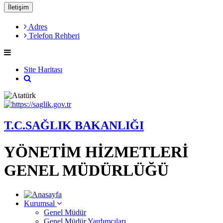
İletişim
Adres
Telefon Rehberi
Site Haritası
T.C.SAĞLIK BAKANLIĞI
YÖNETİM HİZMETLERİ
GENEL MÜDÜRLÜĞÜ
Kurumsal
Genel Müdür
Genel Müdür Yardımcıları