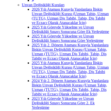
Unvan Değişikliği Kuraları
2026 Yılı Ataması Kurayla Yapılanlara İlişkin
Unvan Değişikliği Kurası (Uzman Tabip, Uzman
(TUTG), Uzman Diş Tabibi, Tabip, Diş Tabibi
ve Eczacı Olarak Atanacaklar İçin)
2025 Yılı Görevde Yükselme ve Unvan
Değişikliği Sınavı Sonucuna Göre Ek Yerleştirme
2025 Yılı Görevde Yükselme ve Unvan
Değişikliği Sınavı Sonucuna Göre Yerleştirme
2025 Yılı 2. Dönem Ataması Kurayla Yapılanlara
İlişkin Unvan Değişikliği Kurası (Uzman Tabip,
Uzman (TUTG), Uzman Diş Tabibi, Tabip, Diş
Tabibi ve Eczacı Olarak Atanacaklar İçin)
2025 Yılı Ataması Kurayla Yapılanlara İlişkin
Unvan Değişikliği Kurası (Uzman Tabip, Uzman
(TUTG), Uzman Diş Tabibi, Tabip, Diş Tabibi
ve Eczacı Olarak Atanacaklar İçin)
2024 Yılı 2. Dönem Ataması Kurayla Yapılanlara
İlişkin Unvan Değişikliği Kurası (Uzman Tabip,
Uzman (TUTG), Uzman Diş Tabibi, Tabip, Diş
Tabibi ve Eczacı Olarak Atanacaklar İçin)
2023 Yılı Görevde Yükselme ve Unvan
Değişikliği Sınavı Sonucuna Göre 2. Ek
Yerleştirme