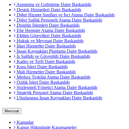
Araştırma ve Geliştirme Daire Başkanlığı
Destek Hizmetleri Daire Başkanlığı
Diğer Hizmet Sınıfları ve İşçi Atama Daire Başkanlığı
Diğer Sağlık Personeli Atama Daire Başkanlığı
Disiplin İşlemleri Daire Başkanlığı
Ebe Hemşire Atama Daire Başkanlığı
Eğitim Görevlileri Daire Başkanlığı
Hukuk ve Mevzuat Daire Başkanlığı
İdari Hizmetler Daire Başkanlığı
İnsan Kaynakları Planlama Daire Başkanlığı
İş Sağlığı ve Güvenliği Daire Başkanlığı
Kadro ve Terfi Daire Başkanlığı
Kura İşleri Daire Başkanlığı
Mali Hizmetler Daire Başkanlığı
Merkez Teşkilat Atama Daire Başkanlığı
Özlük İşleri Daire Başkanlığı
Sözleşmeli Yönetici Atama Daire Başkanlığı
Stratejik Personel Atama Daire Başkanlığı
Uluslararası İnsan Kaynakları Daire Başkanlığı
Mevzuat
Kanunlar
Kanun Hükmünde Kararnameler