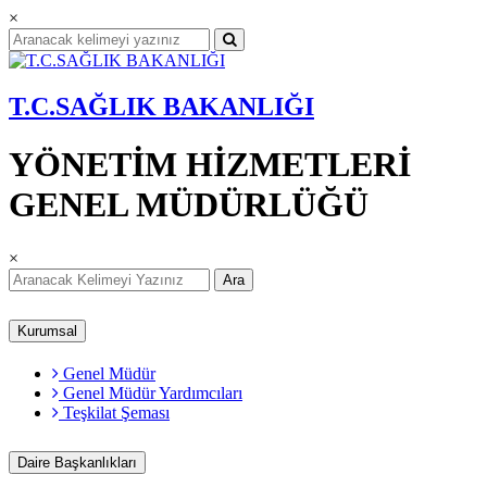
×
T.C.SAĞLIK BAKANLIĞI
YÖNETİM HİZMETLERİ
GENEL MÜDÜRLÜĞÜ
×
Ara
Kurumsal
Genel Müdür
Genel Müdür Yardımcıları
Teşkilat Şeması
Daire Başkanlıkları