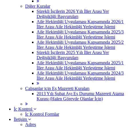
Diğer Kuralar
Sürekli İşçilerin 2026 Yılı İller Arası Yer
Değişikliği Başvuruları
Aile Hekimliği Uygulaması Kapsamında 2026/1
İller Arası Aile Hekimliği Yerleştirme İşlemi
Aile Hekimliği Uygulaması Kapsamında 2025/3
İller Arası Aile Hekimliği Yerleştirme İşlemi
Aile Hekimliği Uygulaması Kapsamında 2025/2
İller Arası Aile Hekimliği Yerleştirme İşlemi
Sürekli İşçilerin 2025 Yılı İller Arası Yer
Değişikliği Başvuruları
Aile Hekimliği Uygulaması Kapsamında 2025/1
İller Arası Aile Hekimliği Yerleştirme İşlemi
Aile Hekimliği Uygulaması Kapsamında 2024/3
İller Arası Aile Hekimliği Yerleştirme İşlemi
Çalışanlar için Eş Mazereti Kuraları
2013 Yılı Şubat Ayı Eş Durumu Mazereti Atama
Kurası (Halen Görevde Olanlar İçin)
İç Kontrol
İç Kontrol Formlar
İletişim
Adres