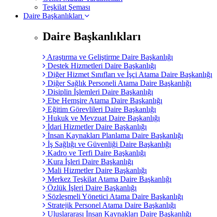
Teşkilat Şeması
Daire Başkanlıkları
Daire Başkanlıkları
Araştırma ve Geliştirme Daire Başkanlığı
Destek Hizmetleri Daire Başkanlığı
Diğer Hizmet Sınıfları ve İşçi Atama Daire Başkanlığı
Diğer Sağlık Personeli Atama Daire Başkanlığı
Disiplin İşlemleri Daire Başkanlığı
Ebe Hemşire Atama Daire Başkanlığı
Eğitim Görevlileri Daire Başkanlığı
Hukuk ve Mevzuat Daire Başkanlığı
İdari Hizmetler Daire Başkanlığı
İnsan Kaynakları Planlama Daire Başkanlığı
İş Sağlığı ve Güvenliği Daire Başkanlığı
Kadro ve Terfi Daire Başkanlığı
Kura İşleri Daire Başkanlığı
Mali Hizmetler Daire Başkanlığı
Merkez Teşkilat Atama Daire Başkanlığı
Özlük İşleri Daire Başkanlığı
Sözleşmeli Yönetici Atama Daire Başkanlığı
Stratejik Personel Atama Daire Başkanlığı
Uluslararası İnsan Kaynakları Daire Başkanlığı