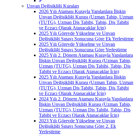
Unvan Değişikliği Kuraları
2026 Yılı Ataması Kurayla Yapılanlara İlişkin
Unvan Değişikliği Kurası (Uzman Tabip, Uzman
(TUTG), Uzman Diş Tabibi, Tabip, Diş Tabibi
ve Eczacı Olarak Atanacaklar İçin)
2025 Yılı Görevde Yükselme ve Unvan
Değişikliği Sınavı Sonucuna Göre Ek Yerleştirme
2025 Yılı Görevde Yükselme ve Unvan
Değişikliği Sınavı Sonucuna Göre Yerleştirme
2025 Yılı 2. Dönem Ataması Kurayla Yapılanlara
İlişkin Unvan Değişikliği Kurası (Uzman Tabip,
Uzman (TUTG), Uzman Diş Tabibi, Tabip, Diş
Tabibi ve Eczacı Olarak Atanacaklar İçin)
2025 Yılı Ataması Kurayla Yapılanlara İlişkin
Unvan Değişikliği Kurası (Uzman Tabip, Uzman
(TUTG), Uzman Diş Tabibi, Tabip, Diş Tabibi
ve Eczacı Olarak Atanacaklar İçin)
2024 Yılı 2. Dönem Ataması Kurayla Yapılanlara
İlişkin Unvan Değişikliği Kurası (Uzman Tabip,
Uzman (TUTG), Uzman Diş Tabibi, Tabip, Diş
Tabibi ve Eczacı Olarak Atanacaklar İçin)
2023 Yılı Görevde Yükselme ve Unvan
Değişikliği Sınavı Sonucuna Göre 2. Ek
Yerleştirme