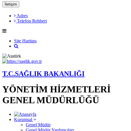
İletişim
Adres
Telefon Rehberi
Site Haritası
T.C.SAĞLIK BAKANLIĞI
YÖNETİM HİZMETLERİ
GENEL MÜDÜRLÜĞÜ
Kurumsal
Genel Müdür
Genel Müdür Yardımcıları