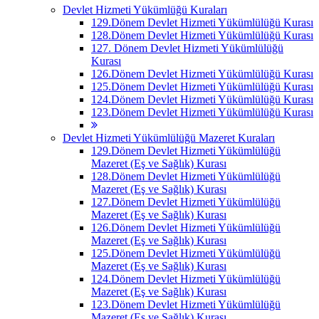
Devlet Hizmeti Yükümlüğü Kuraları
129.Dönem Devlet Hizmeti Yükümlülüğü Kurası
128.Dönem Devlet Hizmeti Yükümlülüğü Kurası
127. Dönem Devlet Hizmeti Yükümlülüğü
Kurası
126.Dönem Devlet Hizmeti Yükümlülüğü Kurası
125.Dönem Devlet Hizmeti Yükümlülüğü Kurası
124.Dönem Devlet Hizmeti Yükümlülüğü Kurası
123.Dönem Devlet Hizmeti Yükümlülüğü Kurası
Devlet Hizmeti Yükümlülüğü Mazeret Kuraları
129.Dönem Devlet Hizmeti Yükümlülüğü
Mazeret (Eş ve Sağlık) Kurası
128.Dönem Devlet Hizmeti Yükümlülüğü
Mazeret (Eş ve Sağlık) Kurası
127.Dönem Devlet Hizmeti Yükümlülüğü
Mazeret (Eş ve Sağlık) Kurası
126.Dönem Devlet Hizmeti Yükümlülüğü
Mazeret (Eş ve Sağlık) Kurası
125.Dönem Devlet Hizmeti Yükümlülüğü
Mazeret (Eş ve Sağlık) Kurası
124.Dönem Devlet Hizmeti Yükümlülüğü
Mazeret (Eş ve Sağlık) Kurası
123.Dönem Devlet Hizmeti Yükümlülüğü
Mazeret (Eş ve Sağlık) Kurası