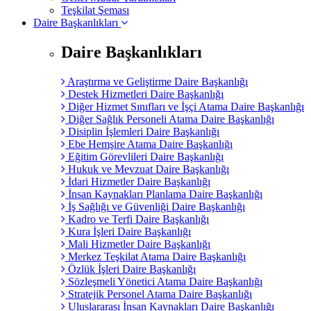
Teşkilat Şeması
Daire Başkanlıkları
Daire Başkanlıkları
Araştırma ve Geliştirme Daire Başkanlığı
Destek Hizmetleri Daire Başkanlığı
Diğer Hizmet Sınıfları ve İşçi Atama Daire Başkanlığı
Diğer Sağlık Personeli Atama Daire Başkanlığı
Disiplin İşlemleri Daire Başkanlığı
Ebe Hemşire Atama Daire Başkanlığı
Eğitim Görevlileri Daire Başkanlığı
Hukuk ve Mevzuat Daire Başkanlığı
İdari Hizmetler Daire Başkanlığı
İnsan Kaynakları Planlama Daire Başkanlığı
İş Sağlığı ve Güvenliği Daire Başkanlığı
Kadro ve Terfi Daire Başkanlığı
Kura İşleri Daire Başkanlığı
Mali Hizmetler Daire Başkanlığı
Merkez Teşkilat Atama Daire Başkanlığı
Özlük İşleri Daire Başkanlığı
Sözleşmeli Yönetici Atama Daire Başkanlığı
Stratejik Personel Atama Daire Başkanlığı
Uluslararası İnsan Kaynakları Daire Başkanlığı