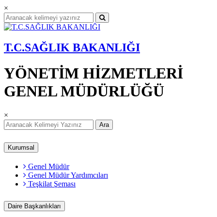
×
T.C.SAĞLIK BAKANLIĞI
YÖNETİM HİZMETLERİ
GENEL MÜDÜRLÜĞÜ
×
Ara
Kurumsal
Genel Müdür
Genel Müdür Yardımcıları
Teşkilat Şeması
Daire Başkanlıkları