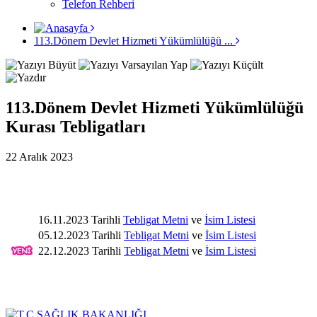
Telefon Rehberi
113.Dönem Devlet Hizmeti Yükümlülüğü ...
113.Dönem Devlet Hizmeti Yükümlülüğü
Kurası Tebligatları
22 Aralık 2023
16.11.2023 Tarihli
Tebligat Metni
ve
İsim Listesi
05.12.2023 Tarihli
Tebligat Metni
ve
İsim Listesi
22.12.2023 Tarihli
Tebligat Metni
ve
İsim Listesi