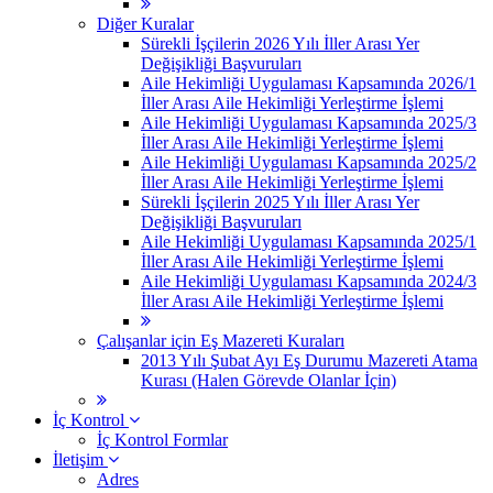
Diğer Kuralar
Sürekli İşçilerin 2026 Yılı İller Arası Yer
Değişikliği Başvuruları
Aile Hekimliği Uygulaması Kapsamında 2026/1
İller Arası Aile Hekimliği Yerleştirme İşlemi
Aile Hekimliği Uygulaması Kapsamında 2025/3
İller Arası Aile Hekimliği Yerleştirme İşlemi
Aile Hekimliği Uygulaması Kapsamında 2025/2
İller Arası Aile Hekimliği Yerleştirme İşlemi
Sürekli İşçilerin 2025 Yılı İller Arası Yer
Değişikliği Başvuruları
Aile Hekimliği Uygulaması Kapsamında 2025/1
İller Arası Aile Hekimliği Yerleştirme İşlemi
Aile Hekimliği Uygulaması Kapsamında 2024/3
İller Arası Aile Hekimliği Yerleştirme İşlemi
Çalışanlar için Eş Mazereti Kuraları
2013 Yılı Şubat Ayı Eş Durumu Mazereti Atama
Kurası (Halen Görevde Olanlar İçin)
İç Kontrol
İç Kontrol Formlar
İletişim
Adres