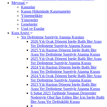
Mevzuat
Kanunlar
Kanun Hükmünde Kararnameler
Yönetmelikler
Yönergeler
Genelgeler
Usul ve Esaslar
Kura Arşivi
Yer Değiştirme Suretiyle Atanma Kuraları
2026 Yılı Ocak Dönemi İsteğe Bağlı İller Arası
Yer Değiştirme Suretiyle Atanma Kurası
2025 Yılı Haziran Dönemi İsteğe Bağlı İller
Arası Yer Değiştirme Suretiyle Atanma Kurası
2025 Yılı Ocak Dönemi İsteğe Bağlı İller Arası
Yer Değiştirme Suretiyle Atanma Kurası
2024 Yılı Haziran Dönemi İsteğe Bağlı İller
Arası Yer Değiştirme Suretiyle Atanma Kurası
2024 Yılı Ocak Dönemi İsteğe Bağlı İller Arası
Yer Değiştirme Suretiyle Atanma Kurası
2023 Yılı Haziran Dönemi İsteğe Bağlı İller
Arası Yer Değiştirme Suretiyle Atanma Kurası
6 Şubat 2023 Tarihinde Yaşanan Depremler
Nedeniyle Ohal İlan Edilen İller İçin İsteğe Bağlı
İller Arası Yer Değişikliği Kurası