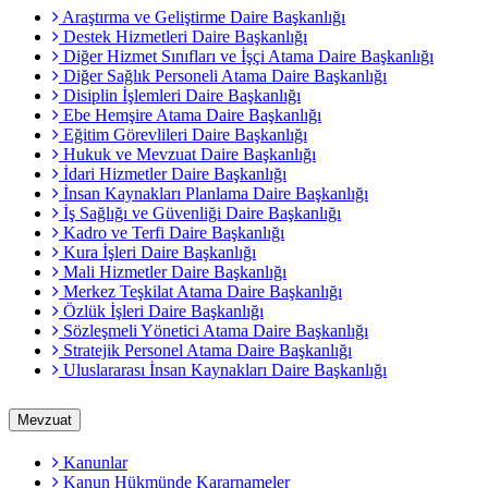
Araştırma ve Geliştirme Daire Başkanlığı
Destek Hizmetleri Daire Başkanlığı
Diğer Hizmet Sınıfları ve İşçi Atama Daire Başkanlığı
Diğer Sağlık Personeli Atama Daire Başkanlığı
Disiplin İşlemleri Daire Başkanlığı
Ebe Hemşire Atama Daire Başkanlığı
Eğitim Görevlileri Daire Başkanlığı
Hukuk ve Mevzuat Daire Başkanlığı
İdari Hizmetler Daire Başkanlığı
İnsan Kaynakları Planlama Daire Başkanlığı
İş Sağlığı ve Güvenliği Daire Başkanlığı
Kadro ve Terfi Daire Başkanlığı
Kura İşleri Daire Başkanlığı
Mali Hizmetler Daire Başkanlığı
Merkez Teşkilat Atama Daire Başkanlığı
Özlük İşleri Daire Başkanlığı
Sözleşmeli Yönetici Atama Daire Başkanlığı
Stratejik Personel Atama Daire Başkanlığı
Uluslararası İnsan Kaynakları Daire Başkanlığı
Mevzuat
Kanunlar
Kanun Hükmünde Kararnameler