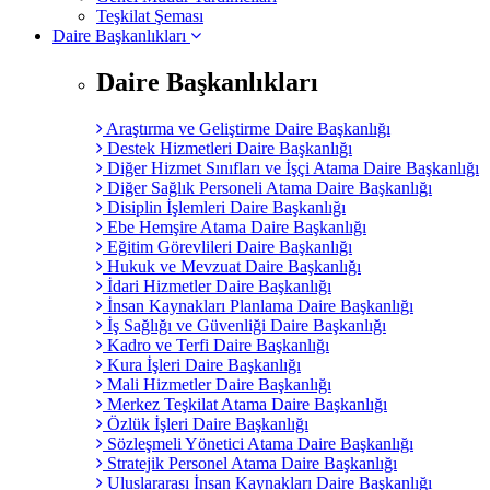
Teşkilat Şeması
Daire Başkanlıkları
Daire Başkanlıkları
Araştırma ve Geliştirme Daire Başkanlığı
Destek Hizmetleri Daire Başkanlığı
Diğer Hizmet Sınıfları ve İşçi Atama Daire Başkanlığı
Diğer Sağlık Personeli Atama Daire Başkanlığı
Disiplin İşlemleri Daire Başkanlığı
Ebe Hemşire Atama Daire Başkanlığı
Eğitim Görevlileri Daire Başkanlığı
Hukuk ve Mevzuat Daire Başkanlığı
İdari Hizmetler Daire Başkanlığı
İnsan Kaynakları Planlama Daire Başkanlığı
İş Sağlığı ve Güvenliği Daire Başkanlığı
Kadro ve Terfi Daire Başkanlığı
Kura İşleri Daire Başkanlığı
Mali Hizmetler Daire Başkanlığı
Merkez Teşkilat Atama Daire Başkanlığı
Özlük İşleri Daire Başkanlığı
Sözleşmeli Yönetici Atama Daire Başkanlığı
Stratejik Personel Atama Daire Başkanlığı
Uluslararası İnsan Kaynakları Daire Başkanlığı