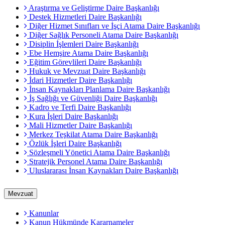
Araştırma ve Geliştirme Daire Başkanlığı
Destek Hizmetleri Daire Başkanlığı
Diğer Hizmet Sınıfları ve İşçi Atama Daire Başkanlığı
Diğer Sağlık Personeli Atama Daire Başkanlığı
Disiplin İşlemleri Daire Başkanlığı
Ebe Hemşire Atama Daire Başkanlığı
Eğitim Görevlileri Daire Başkanlığı
Hukuk ve Mevzuat Daire Başkanlığı
İdari Hizmetler Daire Başkanlığı
İnsan Kaynakları Planlama Daire Başkanlığı
İş Sağlığı ve Güvenliği Daire Başkanlığı
Kadro ve Terfi Daire Başkanlığı
Kura İşleri Daire Başkanlığı
Mali Hizmetler Daire Başkanlığı
Merkez Teşkilat Atama Daire Başkanlığı
Özlük İşleri Daire Başkanlığı
Sözleşmeli Yönetici Atama Daire Başkanlığı
Stratejik Personel Atama Daire Başkanlığı
Uluslararası İnsan Kaynakları Daire Başkanlığı
Mevzuat
Kanunlar
Kanun Hükmünde Kararnameler