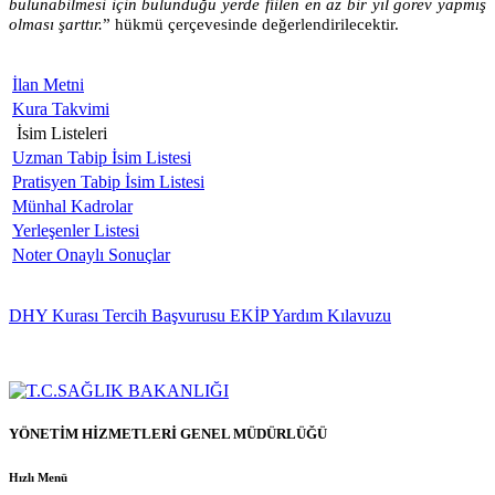
bulunabilmesi için bulunduğu yerde fiilen en az bir yıl görev yapmış
olması şarttır.
” hükmü çerçevesinde değerlendirilecektir.
İlan Metni
Kura Takvimi
İsim Listeleri
Uzman Tabip İsim Listesi
Pratisyen Tabip İsim Listesi
Münhal Kadrolar
Yerleşenler Listesi
Noter Onaylı Sonuçlar
DHY Kurası Tercih Başvurusu EKİP Yardım Kılavuzu
YÖNETİM HİZMETLERİ GENEL MÜDÜRLÜĞÜ
Hızlı Menü