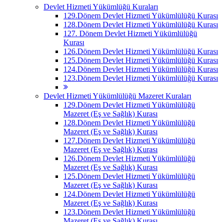
Devlet Hizmeti Yükümlüğü Kuraları
129.Dönem Devlet Hizmeti Yükümlülüğü Kurası
128.Dönem Devlet Hizmeti Yükümlülüğü Kurası
127. Dönem Devlet Hizmeti Yükümlülüğü
Kurası
126.Dönem Devlet Hizmeti Yükümlülüğü Kurası
125.Dönem Devlet Hizmeti Yükümlülüğü Kurası
124.Dönem Devlet Hizmeti Yükümlülüğü Kurası
123.Dönem Devlet Hizmeti Yükümlülüğü Kurası
Devlet Hizmeti Yükümlülüğü Mazeret Kuraları
129.Dönem Devlet Hizmeti Yükümlülüğü
Mazeret (Eş ve Sağlık) Kurası
128.Dönem Devlet Hizmeti Yükümlülüğü
Mazeret (Eş ve Sağlık) Kurası
127.Dönem Devlet Hizmeti Yükümlülüğü
Mazeret (Eş ve Sağlık) Kurası
126.Dönem Devlet Hizmeti Yükümlülüğü
Mazeret (Eş ve Sağlık) Kurası
125.Dönem Devlet Hizmeti Yükümlülüğü
Mazeret (Eş ve Sağlık) Kurası
124.Dönem Devlet Hizmeti Yükümlülüğü
Mazeret (Eş ve Sağlık) Kurası
123.Dönem Devlet Hizmeti Yükümlülüğü
Mazeret (Eş ve Sağlık) Kurası