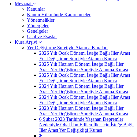
Mevzuat
Kanunlar
Kanun Hükmünde Kararnameler
Yönetmelikler
Yönergeler
Genelgeler
Usul ve Esaslar
Kura Arşivi
Yer Değiştirme Suretiyle Atanma Kuraları
2026 Yılı Ocak Dönemi İsteğe Bağlı İller Arası
Yer Değiştirme Suretiyle Atanma Kurası
2025 Yılı Haziran Dönemi İsteğe Bağlı İller
Arası Yer Değiştirme Suretiyle Atanma Kurası
2025 Yılı Ocak Dönemi İsteğe Bağlı İller Arası
Yer Değiştirme Suretiyle Atanma Kurası
2024 Yılı Haziran Dönemi İsteğe Bağlı İller
Arası Yer Değiştirme Suretiyle Atanma Kurası
2024 Yılı Ocak Dönemi İsteğe Bağlı İller Arası
Yer Değiştirme Suretiyle Atanma Kurası
2023 Yılı Haziran Dönemi İsteğe Bağlı İller
Arası Yer Değiştirme Suretiyle Atanma Kurası
6 Şubat 2023 Tarihinde Yaşanan Depremler
Nedeniyle Ohal İlan Edilen İller İçin İsteğe Bağlı
İller Arası Yer Değişikliği Kurası