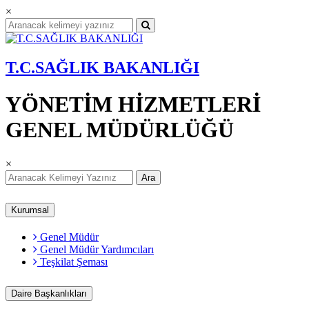
×
T.C.SAĞLIK BAKANLIĞI
YÖNETİM HİZMETLERİ
GENEL MÜDÜRLÜĞÜ
×
Ara
Kurumsal
Genel Müdür
Genel Müdür Yardımcıları
Teşkilat Şeması
Daire Başkanlıkları