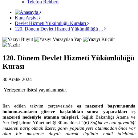
Telefon Rehberi
Kura Arşivi
Devlet Hizmeti Yükümlüğü Kuraları
120. Dönem Devlet Hizmeti Yükümlülüğü ...
120. Dönem Devlet Hizmeti Yükümlülüğü
Kurası
30 Aralık 2024
Yerleşenler listesi yayınlanmıştır.
İlan edilen takvim çerçevesinde
eş mazereti başvurusunda
bulunmayanların göreve başladıktan sonra yapacakları eş
mazereti nedeniyle atanma talepleri
, Sağlık Bakanlığı Atama ve
Yer Değiştirme Yönetmeliği 30.maddesi “(
6)
Sağlık ve can güvenliği
mazereti hariç olmak üzere; görev yapılan yere atanmadan önce var
olan bir mazerete dayalı olarak ilgilinin nakil talebinde