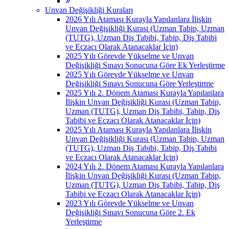
Unvan Değişikliği Kuraları
2026 Yılı Ataması Kurayla Yapılanlara İlişkin
Unvan Değişikliği Kurası (Uzman Tabip, Uzman
(TUTG), Uzman Diş Tabibi, Tabip, Diş Tabibi
ve Eczacı Olarak Atanacaklar İçin)
2025 Yılı Görevde Yükselme ve Unvan
Değişikliği Sınavı Sonucuna Göre Ek Yerleştirme
2025 Yılı Görevde Yükselme ve Unvan
Değişikliği Sınavı Sonucuna Göre Yerleştirme
2025 Yılı 2. Dönem Ataması Kurayla Yapılanlara
İlişkin Unvan Değişikliği Kurası (Uzman Tabip,
Uzman (TUTG), Uzman Diş Tabibi, Tabip, Diş
Tabibi ve Eczacı Olarak Atanacaklar İçin)
2025 Yılı Ataması Kurayla Yapılanlara İlişkin
Unvan Değişikliği Kurası (Uzman Tabip, Uzman
(TUTG), Uzman Diş Tabibi, Tabip, Diş Tabibi
ve Eczacı Olarak Atanacaklar İçin)
2024 Yılı 2. Dönem Ataması Kurayla Yapılanlara
İlişkin Unvan Değişikliği Kurası (Uzman Tabip,
Uzman (TUTG), Uzman Diş Tabibi, Tabip, Diş
Tabibi ve Eczacı Olarak Atanacaklar İçin)
2023 Yılı Görevde Yükselme ve Unvan
Değişikliği Sınavı Sonucuna Göre 2. Ek
Yerleştirme