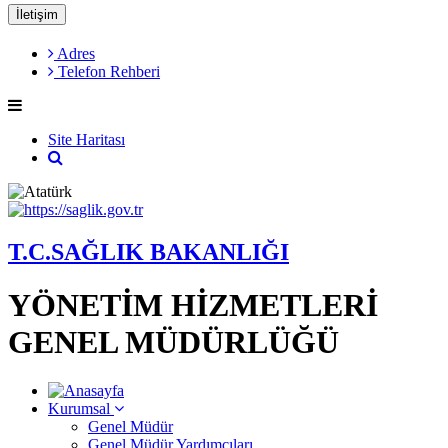
İletişim
Adres
Telefon Rehberi
Site Haritası
T.C.SAĞLIK BAKANLIĞI
YÖNETİM HİZMETLERİ
GENEL MÜDÜRLÜĞÜ
Kurumsal
Genel Müdür
Genel Müdür Yardımcıları