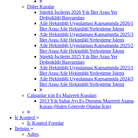
Diğer Kuralar
Sürekli İşçilerin 2026 Yılı İller Arası Yer
Değişikliği Başvuruları
Aile Hekimliği Uygulaması Kapsamında 2026/1
İller Arası Aile Hekimliği Yerleştirme İşlemi
Aile Hekimliği Uygulaması Kapsamında 2025/3
İller Arası Aile Hekimliği Yerleştirme İşlemi
Aile Hekimliği Uygulaması Kapsamında 2025/2
İller Arası Aile Hekimliği Yerleştirme İşlemi
Sürekli İşçilerin 2025 Yılı İller Arası Yer
Değişikliği Başvuruları
Aile Hekimliği Uygulaması Kapsamında 2025/1
İller Arası Aile Hekimliği Yerleştirme İşlemi
Aile Hekimliği Uygulaması Kapsamında 2024/3
İller Arası Aile Hekimliği Yerleştirme İşlemi
Çalışanlar için Eş Mazereti Kuraları
2013 Yılı Şubat Ayı Eş Durumu Mazereti Atama
Kurası (Halen Görevde Olanlar İçin)
İç Kontrol
İç Kontrol Formlar
İletişim
Adres