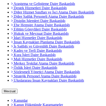
Araştırma ve Geliştirme Daire Başkanlığı
Destek Hizmetleri Daire Başkanlığı
Diğer Hizmet Sınıfları ve İşçi Atama Daire Başkanlığı
Diğer Sağlık Personeli Atama Daire Başkanlığı
Disiplin İşlemleri Daire Başkanlığı
Ebe Hemşire Atama Daire Başkanlığı
Eğitim Görevlileri Daire Başkanlığı
Hukuk ve Mevzuat Daire Başkanlığı
İdari Hizmetler Daire Başkanlığı
İnsan Kaynakları Planlama Daire Başkanlığı
İş Sağlığı ve Güvenliği Daire Başkanlığı
Kadro ve Terfi Daire Başkanlığı
Kura İşleri Daire Başkanlığı
Mali Hizmetler Daire Başkanlığı
Merkez Teşkilat Atama Daire Başkanlığı
Özlük İşleri Daire Başkanlığı
Sözleşmeli Yönetici Atama Daire Başkanlığı
Stratejik Personel Atama Daire Başkanlığı
Uluslararası İnsan Kaynakları Daire Başkanlığı
Mevzuat
Kanunlar
Kanun Hükmünde Kararnameler