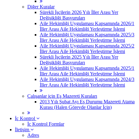
Diğer Kuralar
Sürekli İşçilerin 2026 Yılı İller Arası Yer
Değişikliği Başvuruları
Aile Hekimliği Uygulaması Kapsamında 2026/1
İller Arası Aile Hekimliği Yerleştirme İşlemi
Aile Hekimliği Uygulaması Kapsamında 2025/3
İller Arası Aile Hekimliği Yerleştirme İşlemi
Aile Hekimliği Uygulaması Kapsamında 2025/2
İller Arası Aile Hekimliği Yerleştirme İşlemi
Sürekli İşçilerin 2025 Yılı İller Arası Yer
Değişikliği Başvuruları
Aile Hekimliği Uygulaması Kapsamında 2025/1
İller Arası Aile Hekimliği Yerleştirme İşlemi
Aile Hekimliği Uygulaması Kapsamında 2024/3
İller Arası Aile Hekimliği Yerleştirme İşlemi
Çalışanlar için Eş Mazereti Kuraları
2013 Yılı Şubat Ayı Eş Durumu Mazereti Atama
Kurası (Halen Görevde Olanlar İçin)
İç Kontrol
İç Kontrol Formlar
İletişim
Adres