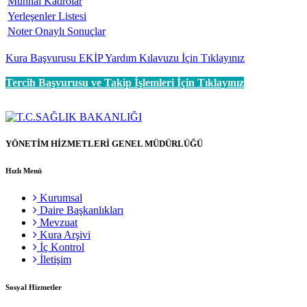
Münhal Kadrolar
Yerleşenler Listesi
Noter Onaylı Sonuçlar
Kura Başvurusu EKİP Yardım Kılavuzu İçin Tıklayınız
Tercih Başvurusu ve Takip İşlemleri İçin Tıklayınız
YÖNETİM HİZMETLERİ GENEL MÜDÜRLÜĞÜ
Hızlı Menü
Kurumsal
Daire Başkanlıkları
Mevzuat
Kura Arşivi
İç Kontrol
İletişim
Sosyal Hizmetler