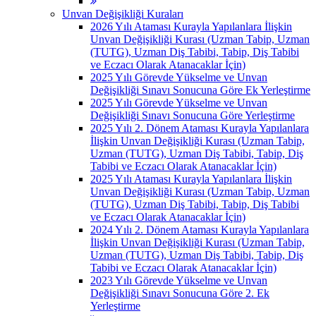
Unvan Değişikliği Kuraları
2026 Yılı Ataması Kurayla Yapılanlara İlişkin
Unvan Değişikliği Kurası (Uzman Tabip, Uzman
(TUTG), Uzman Diş Tabibi, Tabip, Diş Tabibi
ve Eczacı Olarak Atanacaklar İçin)
2025 Yılı Görevde Yükselme ve Unvan
Değişikliği Sınavı Sonucuna Göre Ek Yerleştirme
2025 Yılı Görevde Yükselme ve Unvan
Değişikliği Sınavı Sonucuna Göre Yerleştirme
2025 Yılı 2. Dönem Ataması Kurayla Yapılanlara
İlişkin Unvan Değişikliği Kurası (Uzman Tabip,
Uzman (TUTG), Uzman Diş Tabibi, Tabip, Diş
Tabibi ve Eczacı Olarak Atanacaklar İçin)
2025 Yılı Ataması Kurayla Yapılanlara İlişkin
Unvan Değişikliği Kurası (Uzman Tabip, Uzman
(TUTG), Uzman Diş Tabibi, Tabip, Diş Tabibi
ve Eczacı Olarak Atanacaklar İçin)
2024 Yılı 2. Dönem Ataması Kurayla Yapılanlara
İlişkin Unvan Değişikliği Kurası (Uzman Tabip,
Uzman (TUTG), Uzman Diş Tabibi, Tabip, Diş
Tabibi ve Eczacı Olarak Atanacaklar İçin)
2023 Yılı Görevde Yükselme ve Unvan
Değişikliği Sınavı Sonucuna Göre 2. Ek
Yerleştirme