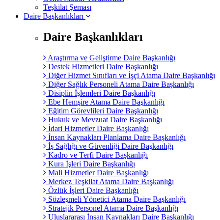
Teşkilat Şeması
Daire Başkanlıkları
Daire Başkanlıkları
Araştırma ve Geliştirme Daire Başkanlığı
Destek Hizmetleri Daire Başkanlığı
Diğer Hizmet Sınıfları ve İşçi Atama Daire Başkanlığı
Diğer Sağlık Personeli Atama Daire Başkanlığı
Disiplin İşlemleri Daire Başkanlığı
Ebe Hemşire Atama Daire Başkanlığı
Eğitim Görevlileri Daire Başkanlığı
Hukuk ve Mevzuat Daire Başkanlığı
İdari Hizmetler Daire Başkanlığı
İnsan Kaynakları Planlama Daire Başkanlığı
İş Sağlığı ve Güvenliği Daire Başkanlığı
Kadro ve Terfi Daire Başkanlığı
Kura İşleri Daire Başkanlığı
Mali Hizmetler Daire Başkanlığı
Merkez Teşkilat Atama Daire Başkanlığı
Özlük İşleri Daire Başkanlığı
Sözleşmeli Yönetici Atama Daire Başkanlığı
Stratejik Personel Atama Daire Başkanlığı
Uluslararası İnsan Kaynakları Daire Başkanlığı