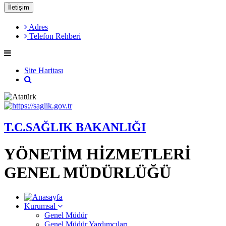
İletişim
Adres
Telefon Rehberi
Site Haritası
T.C.SAĞLIK BAKANLIĞI
YÖNETİM HİZMETLERİ
GENEL MÜDÜRLÜĞÜ
Kurumsal
Genel Müdür
Genel Müdür Yardımcıları