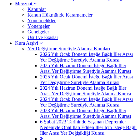
Mevzuat
Kanunlar
Kanun Hükmünde Kararnameler
Yönetmelikler
Yönergeler
Genelgeler
Usul ve Esaslar
Kura Arşivi
Yer Değiştirme Suretiyle Atanma Kuraları
2026 Yılı Ocak Dönemi İsteğe Bağlı İller Arası
Yer Değiştirme Suretiyle Atanma Kurası
2025 Yılı Haziran Dönemi İsteğe Bağlı İller
Arası Yer Değiştirme Suretiyle Atanma Kurası
2025 Yılı Ocak Dönemi İsteğe Bağlı İller Arası
Yer Değiştirme Suretiyle Atanma Kurası
2024 Yılı Haziran Dönemi İsteğe Bağlı İller
Arası Yer Değiştirme Suretiyle Atanma Kurası
2024 Yılı Ocak Dönemi İsteğe Bağlı İller Arası
Yer Değiştirme Suretiyle Atanma Kurası
2023 Yılı Haziran Dönemi İsteğe Bağlı İller
Arası Yer Değiştirme Suretiyle Atanma Kurası
6 Şubat 2023 Tarihinde Yaşanan Depremler
Nedeniyle Ohal İlan Edilen İller İçin İsteğe Bağlı
İller Arası Yer Değişikliği Kurası