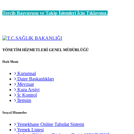
Tercih Başvurusu ve Takip İşlemleri İçin Tıklayınız.
YÖNETİM HİZMETLERİ GENEL MÜDÜRLÜĞÜ
Hızlı Menü
Kurumsal
Daire Başkanlıkları
Mevzuat
Kura Arşivi
İç Kontrol
İletişim
Sosyal Hizmetler
Yemekhane Online Tahsilat Sistemi
Yemek Listesi