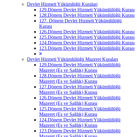
Devlet Hizmeti Yükümlüğü Kuraları
129.Dönem Devlet Hizmeti Yükümlülüğü Kurası
128.Dönem Devlet Hizmeti Yükümlülüğü Kurası
127. Dönem Devlet Hizmeti Yükümlülüğü
Kurası
126.Dönem Devlet Hizmeti Yükümlülüğü Kurası
125.Dönem Devlet Hizmeti Yükümlülüğü Kurası
124.Dönem Devlet Hizmeti Yükümlülüğü Kurası
123.Dönem Devlet Hizmeti Yükümlülüğü Kurası
Devlet Hizmeti Yükümlülüğü Mazeret Kuraları
129.Dönem Devlet Hizmeti Yükümlülüğü
Mazeret (Eş ve Sağlık) Kurası
128.Dönem Devlet Hizmeti Yükümlülüğü
Mazeret (Eş ve Sağlık) Kurası
127.Dönem Devlet Hizmeti Yükümlülüğü
Mazeret (Eş ve Sağlık) Kurası
126.Dönem Devlet Hizmeti Yükümlülüğü
Mazeret (Eş ve Sağlık) Kurası
125.Dönem Devlet Hizmeti Yükümlülüğü
Mazeret (Eş ve Sağlık) Kurası
124.Dönem Devlet Hizmeti Yükümlülüğü
Mazeret (Eş ve Sağlık) Kurası
123.Dönem Devlet Hizmeti Yükümlülüğü
Mazeret (Eş ve Sağlık) Kurası