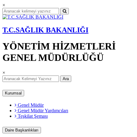
×
T.C.SAĞLIK BAKANLIĞI
YÖNETİM HİZMETLERİ
GENEL MÜDÜRLÜĞÜ
×
Ara
Kurumsal
Genel Müdür
Genel Müdür Yardımcıları
Teşkilat Şeması
Daire Başkanlıkları