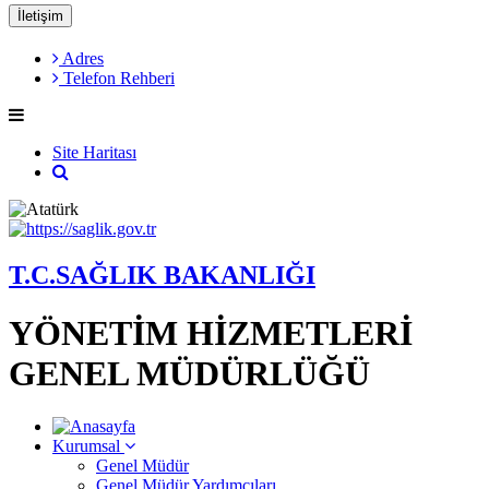
İletişim
Adres
Telefon Rehberi
Site Haritası
T.C.SAĞLIK BAKANLIĞI
YÖNETİM HİZMETLERİ
GENEL MÜDÜRLÜĞÜ
Kurumsal
Genel Müdür
Genel Müdür Yardımcıları