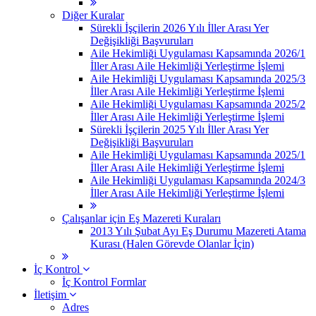
Diğer Kuralar
Sürekli İşçilerin 2026 Yılı İller Arası Yer
Değişikliği Başvuruları
Aile Hekimliği Uygulaması Kapsamında 2026/1
İller Arası Aile Hekimliği Yerleştirme İşlemi
Aile Hekimliği Uygulaması Kapsamında 2025/3
İller Arası Aile Hekimliği Yerleştirme İşlemi
Aile Hekimliği Uygulaması Kapsamında 2025/2
İller Arası Aile Hekimliği Yerleştirme İşlemi
Sürekli İşçilerin 2025 Yılı İller Arası Yer
Değişikliği Başvuruları
Aile Hekimliği Uygulaması Kapsamında 2025/1
İller Arası Aile Hekimliği Yerleştirme İşlemi
Aile Hekimliği Uygulaması Kapsamında 2024/3
İller Arası Aile Hekimliği Yerleştirme İşlemi
Çalışanlar için Eş Mazereti Kuraları
2013 Yılı Şubat Ayı Eş Durumu Mazereti Atama
Kurası (Halen Görevde Olanlar İçin)
İç Kontrol
İç Kontrol Formlar
İletişim
Adres