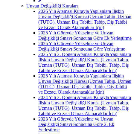
Unvan Değişikliği Kuraları
2026 Yılı Ataması Kurayla Yapılanlara İlişkin
Unvan Değişikliği Kurası (Uzman Tabip, Uzman
(TUTG), Uzman Diş Tabibi, Tabip, Diş Tabibi
ve Eczacı Olarak Atanacaklar İçin)
2025 Yılı Görevde Yükselme ve Unvan
Değişikliği Sınavı Sonucuna Göre Ek Yerleştirme
2025 Yılı Görevde Yükselme ve Unvan
Değişikliği Sınavı Sonucuna Göre Yerleştirme
2025 Yılı 2. Dönem Ataması Kurayla Yapılanlara
İlişkin Unvan Değişikliği Kurası (Uzman Tabip,
Uzman (TUTG), Uzman Diş Tabibi, Tabip, Diş
Tabibi ve Eczacı Olarak Atanacaklar İçin)
2025 Yılı Ataması Kurayla Yapılanlara İlişkin
Unvan Değişikliği Kurası (Uzman Tabip, Uzman
(TUTG), Uzman Diş Tabibi, Tabip, Diş Tabibi
ve Eczacı Olarak Atanacaklar İçin)
2024 Yılı 2. Dönem Ataması Kurayla Yapılanlara
İlişkin Unvan Değişikliği Kurası (Uzman Tabip,
Uzman (TUTG), Uzman Diş Tabibi, Tabip, Diş
Tabibi ve Eczacı Olarak Atanacaklar İçin)
2023 Yılı Görevde Yükselme ve Unvan
Değişikliği Sınavı Sonucuna Göre 2. Ek
Yerleştirme