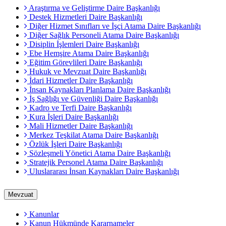
Araştırma ve Geliştirme Daire Başkanlığı
Destek Hizmetleri Daire Başkanlığı
Diğer Hizmet Sınıfları ve İşçi Atama Daire Başkanlığı
Diğer Sağlık Personeli Atama Daire Başkanlığı
Disiplin İşlemleri Daire Başkanlığı
Ebe Hemşire Atama Daire Başkanlığı
Eğitim Görevlileri Daire Başkanlığı
Hukuk ve Mevzuat Daire Başkanlığı
İdari Hizmetler Daire Başkanlığı
İnsan Kaynakları Planlama Daire Başkanlığı
İş Sağlığı ve Güvenliği Daire Başkanlığı
Kadro ve Terfi Daire Başkanlığı
Kura İşleri Daire Başkanlığı
Mali Hizmetler Daire Başkanlığı
Merkez Teşkilat Atama Daire Başkanlığı
Özlük İşleri Daire Başkanlığı
Sözleşmeli Yönetici Atama Daire Başkanlığı
Stratejik Personel Atama Daire Başkanlığı
Uluslararası İnsan Kaynakları Daire Başkanlığı
Mevzuat
Kanunlar
Kanun Hükmünde Kararnameler