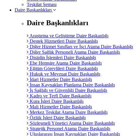
Teşkilat Şeması
Daire Başkanlıkları
Daire Başkanlıkları
Araştırma ve Geliştirme Daire Başkanlığı
Destek Hizmetleri Daire Başkanlığı
Diğer Hizmet Sınıfları ve İşçi Atama Daire Başkanlığı
Diğer Sağlık Personeli Atama Daire Başkanlığı
Disiplin İşlemleri Daire Başkanlığı
Ebe Hemşire Atama Daire Başkanlığı
Eğitim Görevlileri Daire Başkanlığı
Hukuk ve Mevzuat Daire Başkanlığı
İdari Hizmetler Daire Başkanlığı
İnsan Kaynakları Planlama Daire Başkanlığı
İş Sağlığı ve Güvenliği Daire Başkanlığı
Kadro ve Terfi Daire Başkanlığı
Kura İşleri Daire Başkanlığı
Mali Hizmetler Daire Başkanlığı
Merkez Teşkilat Atama Daire Başkanlığı
Özlük İşleri Daire Başkanlığı
Sözleşmeli Yönetici Atama Daire Başkanlığı
Stratejik Personel Atama Daire Başkanlığı
Uluslararası İnsan Kaynakları Daire Başkanlığı