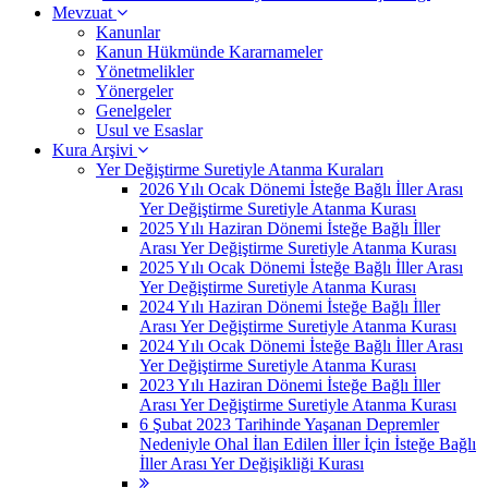
Mevzuat
Kanunlar
Kanun Hükmünde Kararnameler
Yönetmelikler
Yönergeler
Genelgeler
Usul ve Esaslar
Kura Arşivi
Yer Değiştirme Suretiyle Atanma Kuraları
2026 Yılı Ocak Dönemi İsteğe Bağlı İller Arası
Yer Değiştirme Suretiyle Atanma Kurası
2025 Yılı Haziran Dönemi İsteğe Bağlı İller
Arası Yer Değiştirme Suretiyle Atanma Kurası
2025 Yılı Ocak Dönemi İsteğe Bağlı İller Arası
Yer Değiştirme Suretiyle Atanma Kurası
2024 Yılı Haziran Dönemi İsteğe Bağlı İller
Arası Yer Değiştirme Suretiyle Atanma Kurası
2024 Yılı Ocak Dönemi İsteğe Bağlı İller Arası
Yer Değiştirme Suretiyle Atanma Kurası
2023 Yılı Haziran Dönemi İsteğe Bağlı İller
Arası Yer Değiştirme Suretiyle Atanma Kurası
6 Şubat 2023 Tarihinde Yaşanan Depremler
Nedeniyle Ohal İlan Edilen İller İçin İsteğe Bağlı
İller Arası Yer Değişikliği Kurası