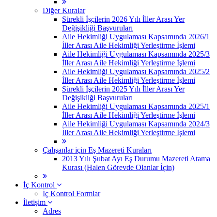
Diğer Kuralar
Sürekli İşçilerin 2026 Yılı İller Arası Yer
Değişikliği Başvuruları
Aile Hekimliği Uygulaması Kapsamında 2026/1
İller Arası Aile Hekimliği Yerleştirme İşlemi
Aile Hekimliği Uygulaması Kapsamında 2025/3
İller Arası Aile Hekimliği Yerleştirme İşlemi
Aile Hekimliği Uygulaması Kapsamında 2025/2
İller Arası Aile Hekimliği Yerleştirme İşlemi
Sürekli İşçilerin 2025 Yılı İller Arası Yer
Değişikliği Başvuruları
Aile Hekimliği Uygulaması Kapsamında 2025/1
İller Arası Aile Hekimliği Yerleştirme İşlemi
Aile Hekimliği Uygulaması Kapsamında 2024/3
İller Arası Aile Hekimliği Yerleştirme İşlemi
Çalışanlar için Eş Mazereti Kuraları
2013 Yılı Şubat Ayı Eş Durumu Mazereti Atama
Kurası (Halen Görevde Olanlar İçin)
İç Kontrol
İç Kontrol Formlar
İletişim
Adres