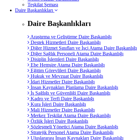
Teşkilat Şeması
Daire Başkanlıkları
Daire Başkanlıkları
Araştırma ve Geliştirme Daire Başkanlığı
Destek Hizmetleri Daire Başkanlığı
Diğer Hizmet Sınıfları ve İşçi Atama Daire Başkanlığı
Diğer Sağlık Personeli Atama Daire Başkanlığı
Disiplin İşlemleri Daire Başkanlığı
Ebe Hemşire Atama Daire Başkanlığı
Eğitim Görevlileri Daire Başkanlığı
Hukuk ve Mevzuat Daire Başkanlığı
İdari Hizmetler Daire Başkanlığı
İnsan Kaynakları Planlama Daire Başkanlığı
İş Sağlığı ve Güvenliği Daire Başkanlığı
Kadro ve Terfi Daire Başkanlığı
Kura İşleri Daire Başkanlığı
Mali Hizmetler Daire Başkanlığı
Merkez Teşkilat Atama Daire Başkanlığı
Özlük İşleri Daire Başkanlığı
Sözleşmeli Yönetici Atama Daire Başkanlığı
Stratejik Personel Atama Daire Başkanlığı
Uluslararası İnsan Kaynakları Daire Başkanlığı