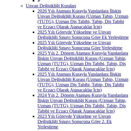
Unvan Değişikliği Kuraları
2026 Yılı Ataması Kurayla Yapılanlara İlişkin
Unvan Değişikliği Kurası (Uzman Tabip, Uzman
(TUTG), Uzman Diş Tabibi, Tabip, Diş Tabibi
ve Eczacı Olarak Atanacaklar İçin)
2025 Yılı Görevde Yükselme ve Unvan
Değişikliği Sınavı Sonucuna Göre Ek Yerleştirme
2025 Yılı Görevde Yükselme ve Unvan
Değişikliği Sınavı Sonucuna Göre Yerleştirme
2025 Yılı 2. Dönem Ataması Kurayla Yapılanlara
İlişkin Unvan Değişikliği Kurası (Uzman Tabip,
Uzman (TUTG), Uzman Diş Tabibi, Tabip, Diş
Tabibi ve Eczacı Olarak Atanacaklar İçin)
2025 Yılı Ataması Kurayla Yapılanlara İlişkin
Unvan Değişikliği Kurası (Uzman Tabip, Uzman
(TUTG), Uzman Diş Tabibi, Tabip, Diş Tabibi
ve Eczacı Olarak Atanacaklar İçin)
2024 Yılı 2. Dönem Ataması Kurayla Yapılanlara
İlişkin Unvan Değişikliği Kurası (Uzman Tabip,
Uzman (TUTG), Uzman Diş Tabibi, Tabip, Diş
Tabibi ve Eczacı Olarak Atanacaklar İçin)
2023 Yılı Görevde Yükselme ve Unvan
Değişikliği Sınavı Sonucuna Göre 2. Ek
Yerleştirme