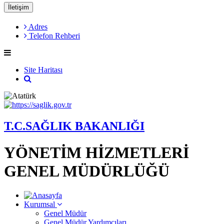
İletişim
Adres
Telefon Rehberi
Site Haritası
T.C.SAĞLIK BAKANLIĞI
YÖNETİM HİZMETLERİ
GENEL MÜDÜRLÜĞÜ
Kurumsal
Genel Müdür
Genel Müdür Yardımcıları