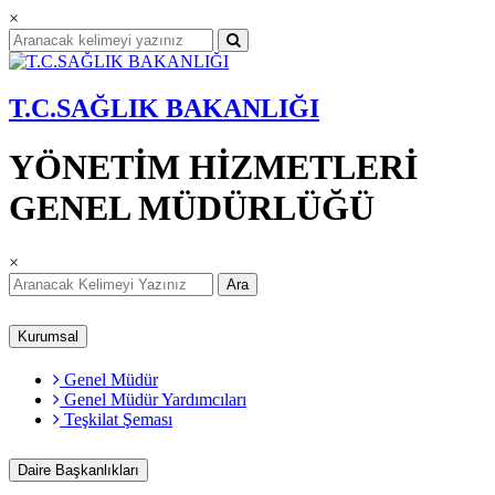
×
T.C.SAĞLIK BAKANLIĞI
YÖNETİM HİZMETLERİ
GENEL MÜDÜRLÜĞÜ
×
Ara
Kurumsal
Genel Müdür
Genel Müdür Yardımcıları
Teşkilat Şeması
Daire Başkanlıkları