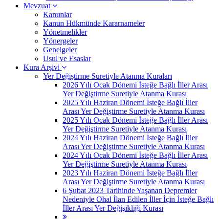
Mevzuat
Kanunlar
Kanun Hükmünde Kararnameler
Yönetmelikler
Yönergeler
Genelgeler
Usul ve Esaslar
Kura Arşivi
Yer Değiştirme Suretiyle Atanma Kuraları
2026 Yılı Ocak Dönemi İsteğe Bağlı İller Arası
Yer Değiştirme Suretiyle Atanma Kurası
2025 Yılı Haziran Dönemi İsteğe Bağlı İller
Arası Yer Değiştirme Suretiyle Atanma Kurası
2025 Yılı Ocak Dönemi İsteğe Bağlı İller Arası
Yer Değiştirme Suretiyle Atanma Kurası
2024 Yılı Haziran Dönemi İsteğe Bağlı İller
Arası Yer Değiştirme Suretiyle Atanma Kurası
2024 Yılı Ocak Dönemi İsteğe Bağlı İller Arası
Yer Değiştirme Suretiyle Atanma Kurası
2023 Yılı Haziran Dönemi İsteğe Bağlı İller
Arası Yer Değiştirme Suretiyle Atanma Kurası
6 Şubat 2023 Tarihinde Yaşanan Depremler
Nedeniyle Ohal İlan Edilen İller İçin İsteğe Bağlı
İller Arası Yer Değişikliği Kurası