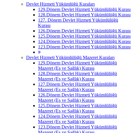
Devlet Hizmeti Yükümlüğü Kuraları
129.Dönem Devlet Hizmeti Yükümlülüğü Kurası
128.Dönem Devlet Hizmeti Yükümlülüğü Kurası
127. Dönem Devlet Hizmeti Yükümlülüğü
Kurası
126.Dönem Devlet Hizmeti Yükümlülüğü Kurası
125.Dönem Devlet Hizmeti Yükümlülüğü Kurası
124.Dönem Devlet Hizmeti Yükümlülüğü Kurası
123.Dönem Devlet Hizmeti Yükümlülüğü Kurası
Devlet Hizmeti Yükümlülüğü Mazeret Kuraları
129.Dönem Devlet Hizmeti Yükümlülüğü
Mazeret (Eş ve Sağlık) Kurası
128.Dönem Devlet Hizmeti Yükümlülüğü
Mazeret (Eş ve Sağlık) Kurası
127.Dönem Devlet Hizmeti Yükümlülüğü
Mazeret (Eş ve Sağlık) Kurası
126.Dönem Devlet Hizmeti Yükümlülüğü
Mazeret (Eş ve Sağlık) Kurası
125.Dönem Devlet Hizmeti Yükümlülüğü
Mazeret (Eş ve Sağlık) Kurası
124.Dönem Devlet Hizmeti Yükümlülüğü
Mazeret (Eş ve Sağlık) Kurası
123.Dönem Devlet Hizmeti Yükümlülüğü
Mazeret (Eş ve Sağlık) Kurası