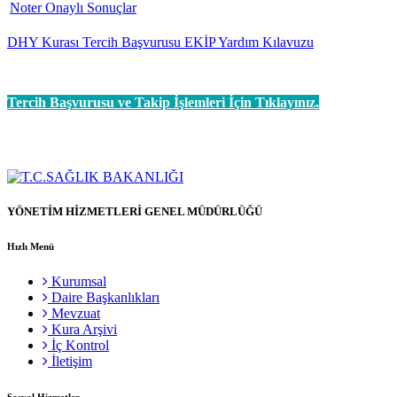
Noter Onaylı Sonuçlar
DHY Kurası Tercih Başvurusu EKİP Yardım Kılavuzu
Tercih Başvurusu ve Takip İşlemleri İçin Tıklayınız.
YÖNETİM HİZMETLERİ GENEL MÜDÜRLÜĞÜ
Hızlı Menü
Kurumsal
Daire Başkanlıkları
Mevzuat
Kura Arşivi
İç Kontrol
İletişim