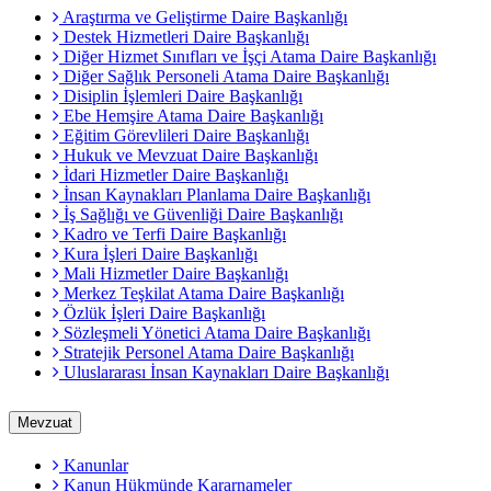
Araştırma ve Geliştirme Daire Başkanlığı
Destek Hizmetleri Daire Başkanlığı
Diğer Hizmet Sınıfları ve İşçi Atama Daire Başkanlığı
Diğer Sağlık Personeli Atama Daire Başkanlığı
Disiplin İşlemleri Daire Başkanlığı
Ebe Hemşire Atama Daire Başkanlığı
Eğitim Görevlileri Daire Başkanlığı
Hukuk ve Mevzuat Daire Başkanlığı
İdari Hizmetler Daire Başkanlığı
İnsan Kaynakları Planlama Daire Başkanlığı
İş Sağlığı ve Güvenliği Daire Başkanlığı
Kadro ve Terfi Daire Başkanlığı
Kura İşleri Daire Başkanlığı
Mali Hizmetler Daire Başkanlığı
Merkez Teşkilat Atama Daire Başkanlığı
Özlük İşleri Daire Başkanlığı
Sözleşmeli Yönetici Atama Daire Başkanlığı
Stratejik Personel Atama Daire Başkanlığı
Uluslararası İnsan Kaynakları Daire Başkanlığı
Mevzuat
Kanunlar
Kanun Hükmünde Kararnameler