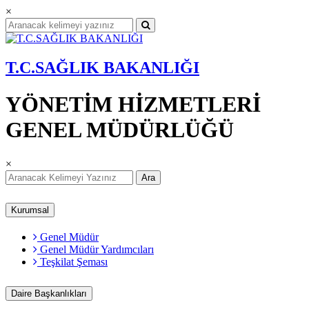
×
T.C.SAĞLIK BAKANLIĞI
YÖNETİM HİZMETLERİ
GENEL MÜDÜRLÜĞÜ
×
Ara
Kurumsal
Genel Müdür
Genel Müdür Yardımcıları
Teşkilat Şeması
Daire Başkanlıkları