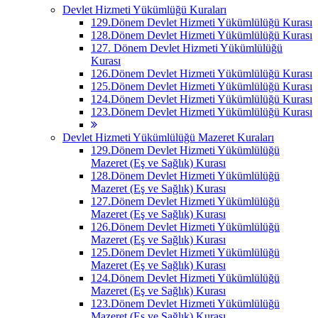
Devlet Hizmeti Yükümlüğü Kuraları
129.Dönem Devlet Hizmeti Yükümlülüğü Kurası
128.Dönem Devlet Hizmeti Yükümlülüğü Kurası
127. Dönem Devlet Hizmeti Yükümlülüğü
Kurası
126.Dönem Devlet Hizmeti Yükümlülüğü Kurası
125.Dönem Devlet Hizmeti Yükümlülüğü Kurası
124.Dönem Devlet Hizmeti Yükümlülüğü Kurası
123.Dönem Devlet Hizmeti Yükümlülüğü Kurası
Devlet Hizmeti Yükümlülüğü Mazeret Kuraları
129.Dönem Devlet Hizmeti Yükümlülüğü
Mazeret (Eş ve Sağlık) Kurası
128.Dönem Devlet Hizmeti Yükümlülüğü
Mazeret (Eş ve Sağlık) Kurası
127.Dönem Devlet Hizmeti Yükümlülüğü
Mazeret (Eş ve Sağlık) Kurası
126.Dönem Devlet Hizmeti Yükümlülüğü
Mazeret (Eş ve Sağlık) Kurası
125.Dönem Devlet Hizmeti Yükümlülüğü
Mazeret (Eş ve Sağlık) Kurası
124.Dönem Devlet Hizmeti Yükümlülüğü
Mazeret (Eş ve Sağlık) Kurası
123.Dönem Devlet Hizmeti Yükümlülüğü
Mazeret (Eş ve Sağlık) Kurası