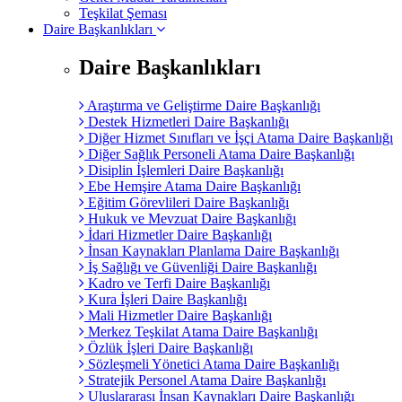
Teşkilat Şeması
Daire Başkanlıkları
Daire Başkanlıkları
Araştırma ve Geliştirme Daire Başkanlığı
Destek Hizmetleri Daire Başkanlığı
Diğer Hizmet Sınıfları ve İşçi Atama Daire Başkanlığı
Diğer Sağlık Personeli Atama Daire Başkanlığı
Disiplin İşlemleri Daire Başkanlığı
Ebe Hemşire Atama Daire Başkanlığı
Eğitim Görevlileri Daire Başkanlığı
Hukuk ve Mevzuat Daire Başkanlığı
İdari Hizmetler Daire Başkanlığı
İnsan Kaynakları Planlama Daire Başkanlığı
İş Sağlığı ve Güvenliği Daire Başkanlığı
Kadro ve Terfi Daire Başkanlığı
Kura İşleri Daire Başkanlığı
Mali Hizmetler Daire Başkanlığı
Merkez Teşkilat Atama Daire Başkanlığı
Özlük İşleri Daire Başkanlığı
Sözleşmeli Yönetici Atama Daire Başkanlığı
Stratejik Personel Atama Daire Başkanlığı
Uluslararası İnsan Kaynakları Daire Başkanlığı