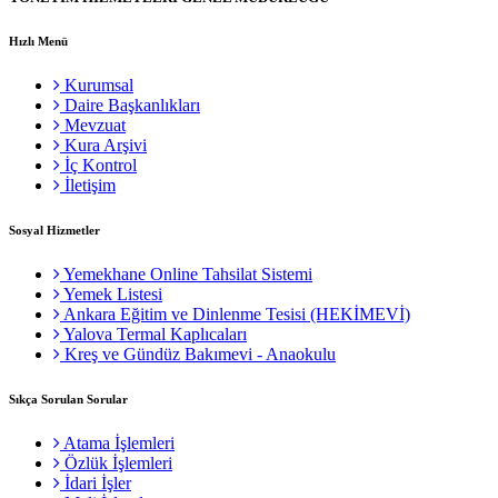
Hızlı Menü
Kurumsal
Daire Başkanlıkları
Mevzuat
Kura Arşivi
İç Kontrol
İletişim
Sosyal Hizmetler
Yemekhane Online Tahsilat Sistemi
Yemek Listesi
Ankara Eğitim ve Dinlenme Tesisi (HEKİMEVİ)
Yalova Termal Kaplıcaları
Kreş ve Gündüz Bakımevi - Anaokulu
Sıkça Sorulan Sorular
Atama İşlemleri
Özlük İşlemleri
İdari İşler