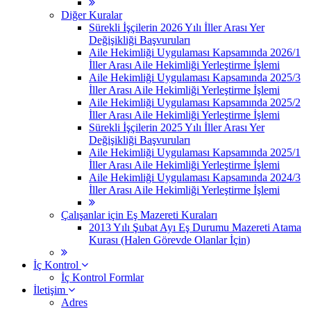
Diğer Kuralar
Sürekli İşçilerin 2026 Yılı İller Arası Yer
Değişikliği Başvuruları
Aile Hekimliği Uygulaması Kapsamında 2026/1
İller Arası Aile Hekimliği Yerleştirme İşlemi
Aile Hekimliği Uygulaması Kapsamında 2025/3
İller Arası Aile Hekimliği Yerleştirme İşlemi
Aile Hekimliği Uygulaması Kapsamında 2025/2
İller Arası Aile Hekimliği Yerleştirme İşlemi
Sürekli İşçilerin 2025 Yılı İller Arası Yer
Değişikliği Başvuruları
Aile Hekimliği Uygulaması Kapsamında 2025/1
İller Arası Aile Hekimliği Yerleştirme İşlemi
Aile Hekimliği Uygulaması Kapsamında 2024/3
İller Arası Aile Hekimliği Yerleştirme İşlemi
Çalışanlar için Eş Mazereti Kuraları
2013 Yılı Şubat Ayı Eş Durumu Mazereti Atama
Kurası (Halen Görevde Olanlar İçin)
İç Kontrol
İç Kontrol Formlar
İletişim
Adres