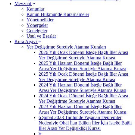
Mevzuat
Kanunlar
Kanun Hükmünde Kararnameler
Yönetmelikler
Yönergeler
Genelgeler
Usul ve Esaslar
Kura Arşivi
Yer Değiştirme Suretiyle Atanma Kuraları
2026 Yılı Ocak Dönemi İsteğe Bağlı İller Arası
Yer Değiştirme Suretiyle Atanma Kurası
2025 Yılı Haziran Dönemi İsteğe Bağlı İller
Arası Yer Değiştirme Suretiyle Atanma Kurası
2025 Yılı Ocak Dönemi İsteğe Bağlı İller Arası
Yer Değiştirme Suretiyle Atanma Kurası
2024 Yılı Haziran Dönemi İsteğe Bağlı İller
Arası Yer Değiştirme Suretiyle Atanma Kurası
2024 Yılı Ocak Dönemi İsteğe Bağlı İller Arası
Yer Değiştirme Suretiyle Atanma Kurası
2023 Yılı Haziran Dönemi İsteğe Bağlı İller
Arası Yer Değiştirme Suretiyle Atanma Kurası
6 Şubat 2023 Tarihinde Yaşanan Depremler
Nedeniyle Ohal İlan Edilen İller İçin İsteğe Bağlı
İller Arası Yer Değişikliği Kurası