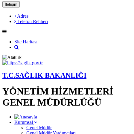
İletişim
Adres
Telefon Rehberi
Site Haritası
T.C.SAĞLIK BAKANLIĞI
YÖNETİM HİZMETLERİ
GENEL MÜDÜRLÜĞÜ
Kurumsal
Genel Müdür
Genel Müdür Yardımcıları