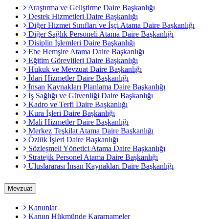
Araştırma ve Geliştirme Daire Başkanlığı
Destek Hizmetleri Daire Başkanlığı
Diğer Hizmet Sınıfları ve İşçi Atama Daire Başkanlığı
Diğer Sağlık Personeli Atama Daire Başkanlığı
Disiplin İşlemleri Daire Başkanlığı
Ebe Hemşire Atama Daire Başkanlığı
Eğitim Görevlileri Daire Başkanlığı
Hukuk ve Mevzuat Daire Başkanlığı
İdari Hizmetler Daire Başkanlığı
İnsan Kaynakları Planlama Daire Başkanlığı
İş Sağlığı ve Güvenliği Daire Başkanlığı
Kadro ve Terfi Daire Başkanlığı
Kura İşleri Daire Başkanlığı
Mali Hizmetler Daire Başkanlığı
Merkez Teşkilat Atama Daire Başkanlığı
Özlük İşleri Daire Başkanlığı
Sözleşmeli Yönetici Atama Daire Başkanlığı
Stratejik Personel Atama Daire Başkanlığı
Uluslararası İnsan Kaynakları Daire Başkanlığı
Mevzuat
Kanunlar
Kanun Hükmünde Kararnameler