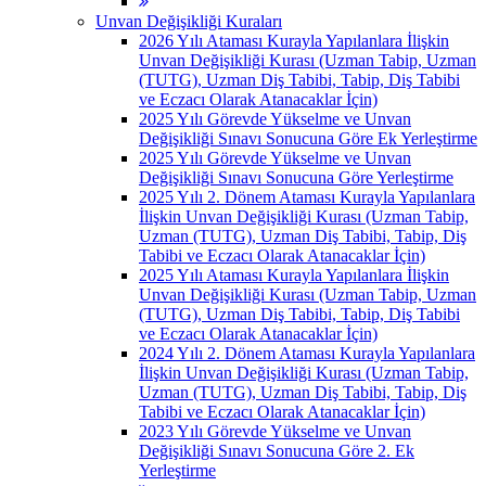
Unvan Değişikliği Kuraları
2026 Yılı Ataması Kurayla Yapılanlara İlişkin
Unvan Değişikliği Kurası (Uzman Tabip, Uzman
(TUTG), Uzman Diş Tabibi, Tabip, Diş Tabibi
ve Eczacı Olarak Atanacaklar İçin)
2025 Yılı Görevde Yükselme ve Unvan
Değişikliği Sınavı Sonucuna Göre Ek Yerleştirme
2025 Yılı Görevde Yükselme ve Unvan
Değişikliği Sınavı Sonucuna Göre Yerleştirme
2025 Yılı 2. Dönem Ataması Kurayla Yapılanlara
İlişkin Unvan Değişikliği Kurası (Uzman Tabip,
Uzman (TUTG), Uzman Diş Tabibi, Tabip, Diş
Tabibi ve Eczacı Olarak Atanacaklar İçin)
2025 Yılı Ataması Kurayla Yapılanlara İlişkin
Unvan Değişikliği Kurası (Uzman Tabip, Uzman
(TUTG), Uzman Diş Tabibi, Tabip, Diş Tabibi
ve Eczacı Olarak Atanacaklar İçin)
2024 Yılı 2. Dönem Ataması Kurayla Yapılanlara
İlişkin Unvan Değişikliği Kurası (Uzman Tabip,
Uzman (TUTG), Uzman Diş Tabibi, Tabip, Diş
Tabibi ve Eczacı Olarak Atanacaklar İçin)
2023 Yılı Görevde Yükselme ve Unvan
Değişikliği Sınavı Sonucuna Göre 2. Ek
Yerleştirme