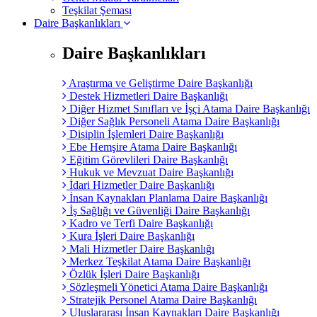
Teşkilat Şeması
Daire Başkanlıkları
Daire Başkanlıkları
Araştırma ve Geliştirme Daire Başkanlığı
Destek Hizmetleri Daire Başkanlığı
Diğer Hizmet Sınıfları ve İşçi Atama Daire Başkanlığı
Diğer Sağlık Personeli Atama Daire Başkanlığı
Disiplin İşlemleri Daire Başkanlığı
Ebe Hemşire Atama Daire Başkanlığı
Eğitim Görevlileri Daire Başkanlığı
Hukuk ve Mevzuat Daire Başkanlığı
İdari Hizmetler Daire Başkanlığı
İnsan Kaynakları Planlama Daire Başkanlığı
İş Sağlığı ve Güvenliği Daire Başkanlığı
Kadro ve Terfi Daire Başkanlığı
Kura İşleri Daire Başkanlığı
Mali Hizmetler Daire Başkanlığı
Merkez Teşkilat Atama Daire Başkanlığı
Özlük İşleri Daire Başkanlığı
Sözleşmeli Yönetici Atama Daire Başkanlığı
Stratejik Personel Atama Daire Başkanlığı
Uluslararası İnsan Kaynakları Daire Başkanlığı