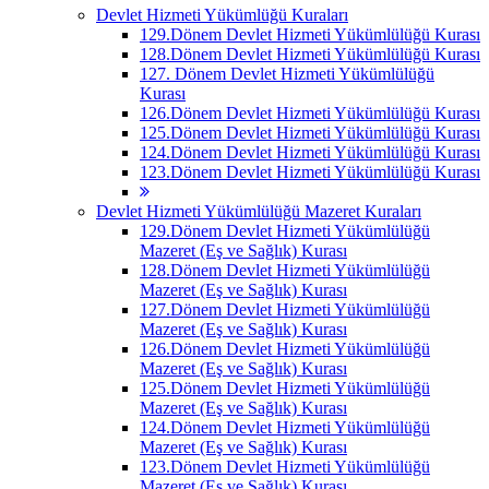
Devlet Hizmeti Yükümlüğü Kuraları
129.Dönem Devlet Hizmeti Yükümlülüğü Kurası
128.Dönem Devlet Hizmeti Yükümlülüğü Kurası
127. Dönem Devlet Hizmeti Yükümlülüğü
Kurası
126.Dönem Devlet Hizmeti Yükümlülüğü Kurası
125.Dönem Devlet Hizmeti Yükümlülüğü Kurası
124.Dönem Devlet Hizmeti Yükümlülüğü Kurası
123.Dönem Devlet Hizmeti Yükümlülüğü Kurası
Devlet Hizmeti Yükümlülüğü Mazeret Kuraları
129.Dönem Devlet Hizmeti Yükümlülüğü
Mazeret (Eş ve Sağlık) Kurası
128.Dönem Devlet Hizmeti Yükümlülüğü
Mazeret (Eş ve Sağlık) Kurası
127.Dönem Devlet Hizmeti Yükümlülüğü
Mazeret (Eş ve Sağlık) Kurası
126.Dönem Devlet Hizmeti Yükümlülüğü
Mazeret (Eş ve Sağlık) Kurası
125.Dönem Devlet Hizmeti Yükümlülüğü
Mazeret (Eş ve Sağlık) Kurası
124.Dönem Devlet Hizmeti Yükümlülüğü
Mazeret (Eş ve Sağlık) Kurası
123.Dönem Devlet Hizmeti Yükümlülüğü
Mazeret (Eş ve Sağlık) Kurası