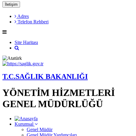
İletişim
Adres
Telefon Rehberi
Site Haritası
T.C.SAĞLIK BAKANLIĞI
YÖNETİM HİZMETLERİ
GENEL MÜDÜRLÜĞÜ
Kurumsal
Genel Müdür
Genel Müdür Yardımcıları