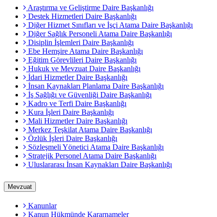
Araştırma ve Geliştirme Daire Başkanlığı
Destek Hizmetleri Daire Başkanlığı
Diğer Hizmet Sınıfları ve İşçi Atama Daire Başkanlığı
Diğer Sağlık Personeli Atama Daire Başkanlığı
Disiplin İşlemleri Daire Başkanlığı
Ebe Hemşire Atama Daire Başkanlığı
Eğitim Görevlileri Daire Başkanlığı
Hukuk ve Mevzuat Daire Başkanlığı
İdari Hizmetler Daire Başkanlığı
İnsan Kaynakları Planlama Daire Başkanlığı
İş Sağlığı ve Güvenliği Daire Başkanlığı
Kadro ve Terfi Daire Başkanlığı
Kura İşleri Daire Başkanlığı
Mali Hizmetler Daire Başkanlığı
Merkez Teşkilat Atama Daire Başkanlığı
Özlük İşleri Daire Başkanlığı
Sözleşmeli Yönetici Atama Daire Başkanlığı
Stratejik Personel Atama Daire Başkanlığı
Uluslararası İnsan Kaynakları Daire Başkanlığı
Mevzuat
Kanunlar
Kanun Hükmünde Kararnameler