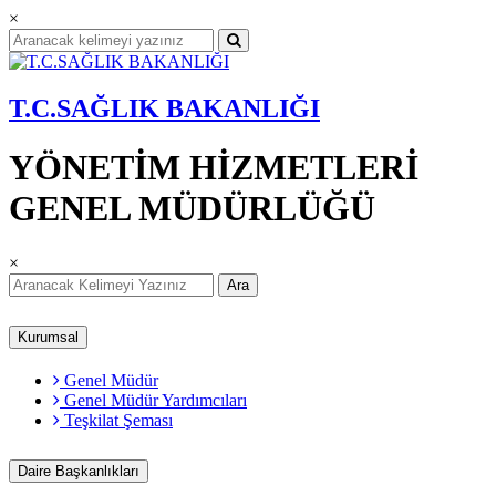
×
T.C.SAĞLIK BAKANLIĞI
YÖNETİM HİZMETLERİ
GENEL MÜDÜRLÜĞÜ
×
Ara
Kurumsal
Genel Müdür
Genel Müdür Yardımcıları
Teşkilat Şeması
Daire Başkanlıkları