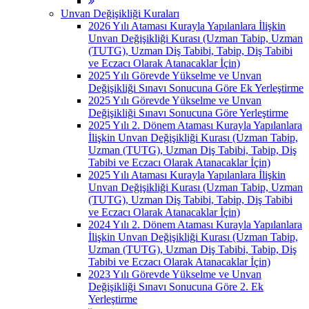
Unvan Değişikliği Kuraları
2026 Yılı Ataması Kurayla Yapılanlara İlişkin
Unvan Değişikliği Kurası (Uzman Tabip, Uzman
(TUTG), Uzman Diş Tabibi, Tabip, Diş Tabibi
ve Eczacı Olarak Atanacaklar İçin)
2025 Yılı Görevde Yükselme ve Unvan
Değişikliği Sınavı Sonucuna Göre Ek Yerleştirme
2025 Yılı Görevde Yükselme ve Unvan
Değişikliği Sınavı Sonucuna Göre Yerleştirme
2025 Yılı 2. Dönem Ataması Kurayla Yapılanlara
İlişkin Unvan Değişikliği Kurası (Uzman Tabip,
Uzman (TUTG), Uzman Diş Tabibi, Tabip, Diş
Tabibi ve Eczacı Olarak Atanacaklar İçin)
2025 Yılı Ataması Kurayla Yapılanlara İlişkin
Unvan Değişikliği Kurası (Uzman Tabip, Uzman
(TUTG), Uzman Diş Tabibi, Tabip, Diş Tabibi
ve Eczacı Olarak Atanacaklar İçin)
2024 Yılı 2. Dönem Ataması Kurayla Yapılanlara
İlişkin Unvan Değişikliği Kurası (Uzman Tabip,
Uzman (TUTG), Uzman Diş Tabibi, Tabip, Diş
Tabibi ve Eczacı Olarak Atanacaklar İçin)
2023 Yılı Görevde Yükselme ve Unvan
Değişikliği Sınavı Sonucuna Göre 2. Ek
Yerleştirme