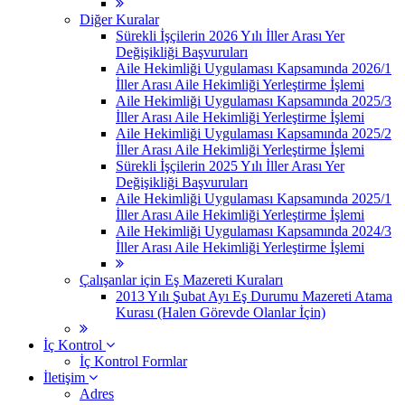
Diğer Kuralar
Sürekli İşçilerin 2026 Yılı İller Arası Yer
Değişikliği Başvuruları
Aile Hekimliği Uygulaması Kapsamında 2026/1
İller Arası Aile Hekimliği Yerleştirme İşlemi
Aile Hekimliği Uygulaması Kapsamında 2025/3
İller Arası Aile Hekimliği Yerleştirme İşlemi
Aile Hekimliği Uygulaması Kapsamında 2025/2
İller Arası Aile Hekimliği Yerleştirme İşlemi
Sürekli İşçilerin 2025 Yılı İller Arası Yer
Değişikliği Başvuruları
Aile Hekimliği Uygulaması Kapsamında 2025/1
İller Arası Aile Hekimliği Yerleştirme İşlemi
Aile Hekimliği Uygulaması Kapsamında 2024/3
İller Arası Aile Hekimliği Yerleştirme İşlemi
Çalışanlar için Eş Mazereti Kuraları
2013 Yılı Şubat Ayı Eş Durumu Mazereti Atama
Kurası (Halen Görevde Olanlar İçin)
İç Kontrol
İç Kontrol Formlar
İletişim
Adres