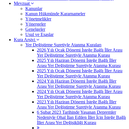
Mevzuat
Kanunlar
Kanun Hükmünde Kararnameler
Yönetmelikler
Yönergeler
Genelgeler
Usul ve Esaslar
Kura Arşivi
Yer Değiştirme Suretiyle Atanma Kuraları
2026 Yılı Ocak Dönemi İsteğe Bağlı İller Arası
Yer Değiştirme Suretiyle Atanma Kurası
2025 Yılı Haziran Dönemi İsteğe Bağlı İller
Arası Yer Değiştirme Suretiyle Atanma Kurası
2025 Yılı Ocak Dönemi İsteğe Bağlı İller Arası
Yer Değiştirme Suretiyle Atanma Kurası
2024 Yılı Haziran Dönemi İsteğe Bağlı İller
Arası Yer Değiştirme Suretiyle Atanma Kurası
2024 Yılı Ocak Dönemi İsteğe Bağlı İller Arası
Yer Değiştirme Suretiyle Atanma Kurası
2023 Yılı Haziran Dönemi İsteğe Bağlı İller
Arası Yer Değiştirme Suretiyle Atanma Kurası
6 Şubat 2023 Tarihinde Yaşanan Depremler
Nedeniyle Ohal İlan Edilen İller İçin İsteğe Bağlı
İller Arası Yer Değişikliği Kurası