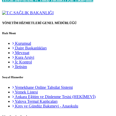
YÖNETİM HİZMETLERİ GENEL MÜDÜRLÜĞÜ
Hızlı Menü
Kurumsal
Daire Başkanlıkları
Mevzuat
Kura Arşivi
İç Kontrol
İletişim
Sosyal Hizmetler
Yemekhane Online Tahsilat Sistemi
Yemek Listesi
Ankara Eğitim ve Dinlenme Tesisi (HEKİMEVİ)
Yalova Termal Kaplıcaları
Kreş ve Gündüz Bakımevi - Anaokulu