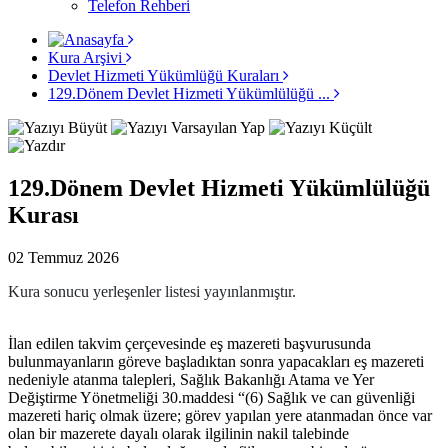
Telefon Rehberi
Kura Arşivi
Devlet Hizmeti Yükümlüğü Kuraları
129.Dönem Devlet Hizmeti Yükümlülüğü ...
129.Dönem Devlet Hizmeti Yükümlülüğü
Kurası
02 Temmuz 2026
Kura sonucu yerleşenler listesi yayınlanmıştır.
İlan edilen takvim çerçevesinde eş mazereti başvurusunda
bulunmayanların göreve başladıktan sonra yapacakları eş mazereti
nedeniyle atanma talepleri, Sağlık Bakanlığı Atama ve Yer
Değiştirme Yönetmeliği 30.maddesi “(6) Sağlık ve can güvenliği
mazereti hariç olmak üzere; görev yapılan yere atanmadan önce var
olan bir mazerete dayalı olarak ilgilinin nakil talebinde