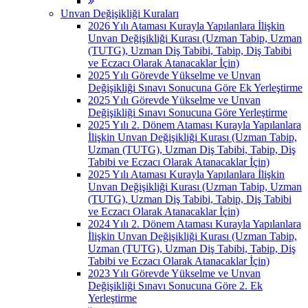
Unvan Değişikliği Kuraları
2026 Yılı Ataması Kurayla Yapılanlara İlişkin
Unvan Değişikliği Kurası (Uzman Tabip, Uzman
(TUTG), Uzman Diş Tabibi, Tabip, Diş Tabibi
ve Eczacı Olarak Atanacaklar İçin)
2025 Yılı Görevde Yükselme ve Unvan
Değişikliği Sınavı Sonucuna Göre Ek Yerleştirme
2025 Yılı Görevde Yükselme ve Unvan
Değişikliği Sınavı Sonucuna Göre Yerleştirme
2025 Yılı 2. Dönem Ataması Kurayla Yapılanlara
İlişkin Unvan Değişikliği Kurası (Uzman Tabip,
Uzman (TUTG), Uzman Diş Tabibi, Tabip, Diş
Tabibi ve Eczacı Olarak Atanacaklar İçin)
2025 Yılı Ataması Kurayla Yapılanlara İlişkin
Unvan Değişikliği Kurası (Uzman Tabip, Uzman
(TUTG), Uzman Diş Tabibi, Tabip, Diş Tabibi
ve Eczacı Olarak Atanacaklar İçin)
2024 Yılı 2. Dönem Ataması Kurayla Yapılanlara
İlişkin Unvan Değişikliği Kurası (Uzman Tabip,
Uzman (TUTG), Uzman Diş Tabibi, Tabip, Diş
Tabibi ve Eczacı Olarak Atanacaklar İçin)
2023 Yılı Görevde Yükselme ve Unvan
Değişikliği Sınavı Sonucuna Göre 2. Ek
Yerleştirme