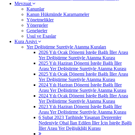
Mevzuat
Kanunlar
Kanun Hükmünde Kararnameler
Yönetmelikler
Yönergeler
Genelgeler
Usul ve Esaslar
Kura Arşivi
Yer Değiştirme Suretiyle Atanma Kuraları
2026 Yılı Ocak Dönemi İsteğe Bağlı İller Arası
Yer Değiştirme Suretiyle Atanma Kurası
2025 Yılı Haziran Dönemi İsteğe Bağlı İller
Arası Yer Değiştirme Suretiyle Atanma Kurası
2025 Yılı Ocak Dönemi İsteğe Bağlı İller Arası
Yer Değiştirme Suretiyle Atanma Kurası
2024 Yılı Haziran Dönemi İsteğe Bağlı İller
Arası Yer Değiştirme Suretiyle Atanma Kurası
2024 Yılı Ocak Dönemi İsteğe Bağlı İller Arası
Yer Değiştirme Suretiyle Atanma Kurası
2023 Yılı Haziran Dönemi İsteğe Bağlı İller
Arası Yer Değiştirme Suretiyle Atanma Kurası
6 Şubat 2023 Tarihinde Yaşanan Depremler
Nedeniyle Ohal İlan Edilen İller İçin İsteğe Bağlı
İller Arası Yer Değişikliği Kurası