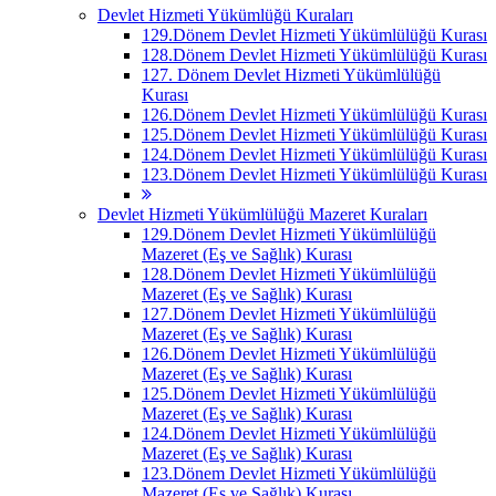
Devlet Hizmeti Yükümlüğü Kuraları
129.Dönem Devlet Hizmeti Yükümlülüğü Kurası
128.Dönem Devlet Hizmeti Yükümlülüğü Kurası
127. Dönem Devlet Hizmeti Yükümlülüğü
Kurası
126.Dönem Devlet Hizmeti Yükümlülüğü Kurası
125.Dönem Devlet Hizmeti Yükümlülüğü Kurası
124.Dönem Devlet Hizmeti Yükümlülüğü Kurası
123.Dönem Devlet Hizmeti Yükümlülüğü Kurası
Devlet Hizmeti Yükümlülüğü Mazeret Kuraları
129.Dönem Devlet Hizmeti Yükümlülüğü
Mazeret (Eş ve Sağlık) Kurası
128.Dönem Devlet Hizmeti Yükümlülüğü
Mazeret (Eş ve Sağlık) Kurası
127.Dönem Devlet Hizmeti Yükümlülüğü
Mazeret (Eş ve Sağlık) Kurası
126.Dönem Devlet Hizmeti Yükümlülüğü
Mazeret (Eş ve Sağlık) Kurası
125.Dönem Devlet Hizmeti Yükümlülüğü
Mazeret (Eş ve Sağlık) Kurası
124.Dönem Devlet Hizmeti Yükümlülüğü
Mazeret (Eş ve Sağlık) Kurası
123.Dönem Devlet Hizmeti Yükümlülüğü
Mazeret (Eş ve Sağlık) Kurası