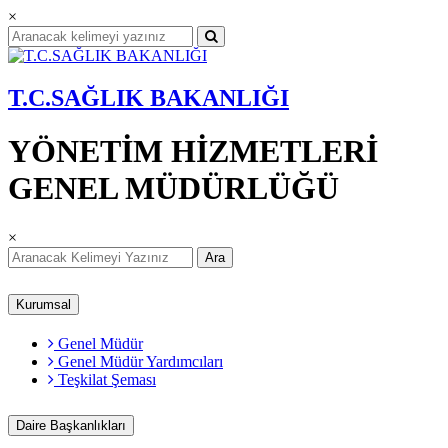
×
T.C.SAĞLIK BAKANLIĞI
YÖNETİM HİZMETLERİ
GENEL MÜDÜRLÜĞÜ
×
Ara
Kurumsal
Genel Müdür
Genel Müdür Yardımcıları
Teşkilat Şeması
Daire Başkanlıkları