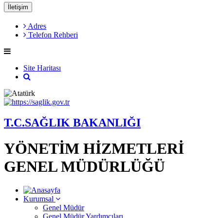
İletişim
Adres
Telefon Rehberi
Site Haritası
T.C.SAĞLIK BAKANLIĞI
YÖNETİM HİZMETLERİ
GENEL MÜDÜRLÜĞÜ
Kurumsal
Genel Müdür
Genel Müdür Yardımcıları