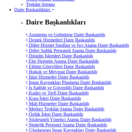
Teşkilat Şeması
Daire Başkanlıkları
Daire Başkanlıkları
Araştırma ve Geliştirme Daire Başkanlığı
Destek Hizmetleri Daire Başkanlığı
Diğer Hizmet Sınıfları ve İşçi Atama Daire Başkanlığı
Diğer Sağlık Personeli Atama Daire Başkanlığı
Disiplin İşlemleri Daire Başkanlığı
Ebe Hemşire Atama Daire Başkanlığı
Eğitim Görevlileri Daire Başkanlığı
Hukuk ve Mevzuat Daire Başkanlığı
İdari Hizmetler Daire Başkanlığı
İnsan Kaynakları Planlama Daire Başkanlığı
İş Sağlığı ve Güvenliği Daire Başkanlığı
Kadro ve Terfi Daire Başkanlığı
Kura İşleri Daire Başkanlığı
Mali Hizmetler Daire Başkanlığı
Merkez Teşkilat Atama Daire Başkanlığı
Özlük İşleri Daire Başkanlığı
Sözleşmeli Yönetici Atama Daire Başkanlığı
Stratejik Personel Atama Daire Başkanlığı
Uluslararası İnsan Kaynakları Daire Başkanlığı