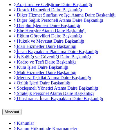
Araştırma ve Geliştirme Daire Başkanlığı
Destek Hizmetleri Daire Başkanlığı
Diğer Hizmet Sınıfları ve İşçi Atama Daire Başkanlığı
Diğer Sağlık Personeli Atama Daire Başkanlığı
Disiplin İşlemleri Daire Başkanlığı
Ebe Hemşire Atama Daire Başkanlığı
Eğitim Görevlileri Daire Başkanlığı
Hukuk ve Mevzuat Daire Başkanlığı
İdari Hizmetler Daire Başkanlığı
İnsan Kaynakları Planlama Daire Başkanlığı
İş Sağlığı ve Güvenliği Daire Başkanlığı
Kadro ve Terfi Daire Başkanlığı
Kura İşleri Daire Başkanlığı
Mali Hizmetler Daire Başkanlığı
Merkez Teşkilat Atama Daire Başkanlığı
Özlük İşleri Daire Başkanlığı
Sözleşmeli Yönetici Atama Daire Başkanlığı
Stratejik Personel Atama Daire Başkanlığı
Uluslararası İnsan Kaynakları Daire Başkanlığı
Mevzuat
Kanunlar
Kanun Hükmünde Kararnameler