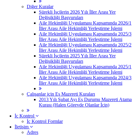
Diğer Kuralar
Sürekli İşçilerin 2026 Yılı İller Arası Yer
Değişikliği Başvuruları
Aile Hekimliği Uygulaması Kapsamında 2026/1
İller Arası Aile Hekimliği Yerleştirme İşlemi
Aile Hekimliği Uygulaması Kapsamında 2025/3
İller Arası Aile Hekimliği Yerleştirme İşlemi
Aile Hekimliği Uygulaması Kapsamında 2025/2
İller Arası Aile Hekimliği Yerleştirme İşlemi
Sürekli İşçilerin 2025 Yılı İller Arası Yer
Değişikliği Başvuruları
Aile Hekimliği Uygulaması Kapsamında 2025/1
İller Arası Aile Hekimliği Yerleştirme İşlemi
Aile Hekimliği Uygulaması Kapsamında 2024/3
İller Arası Aile Hekimliği Yerleştirme İşlemi
Çalışanlar için Eş Mazereti Kuraları
2013 Yılı Şubat Ayı Eş Durumu Mazereti Atama
Kurası (Halen Görevde Olanlar İçin)
İç Kontrol
İç Kontrol Formlar
İletişim
Adres