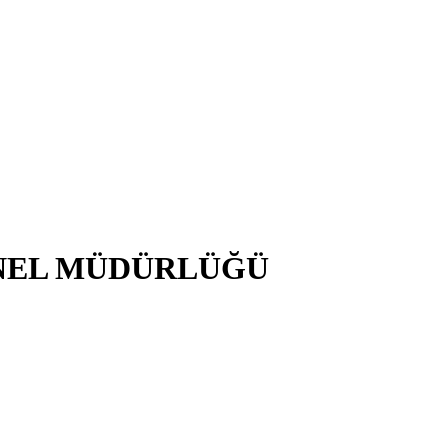
NEL MÜDÜRLÜĞÜ