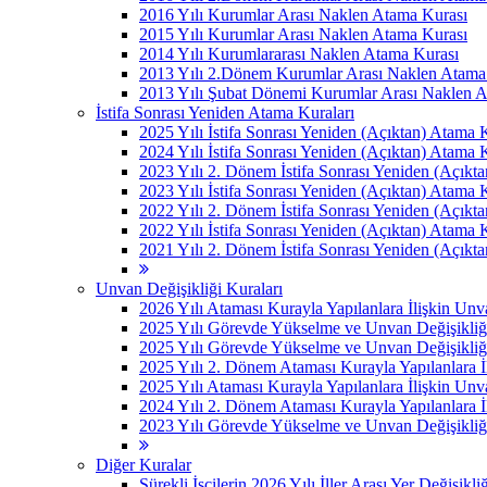
2016 Yılı Kurumlar Arası Naklen Atama Kurası
2015 Yılı Kurumlar Arası Naklen Atama Kurası
2014 Yılı Kurumlararası Naklen Atama Kurası
2013 Yılı 2.Dönem Kurumlar Arası Naklen Atama
2013 Yılı Şubat Dönemi Kurumlar Arası Naklen 
İstifa Sonrası Yeniden Atama Kuraları
2025 Yılı İstifa Sonrası Yeniden (Açıktan) Atama 
2024 Yılı İstifa Sonrası Yeniden (Açıktan) Atama 
2023 Yılı 2. Dönem İstifa Sonrası Yeniden (Açıkt
2023 Yılı İstifa Sonrası Yeniden (Açıktan) Atama 
2022 Yılı 2. Dönem İstifa Sonrası Yeniden (Açıkt
2022 Yılı İstifa Sonrası Yeniden (Açıktan) Atama 
2021 Yılı 2. Dönem İstifa Sonrası Yeniden (Açıkt
Unvan Değişikliği Kuraları
2026 Yılı Ataması Kurayla Yapılanlara İlişkin Un
2025 Yılı Görevde Yükselme ve Unvan Değişikliğ
2025 Yılı Görevde Yükselme ve Unvan Değişikliğ
2025 Yılı 2. Dönem Ataması Kurayla Yapılanlara 
2025 Yılı Ataması Kurayla Yapılanlara İlişkin Un
2024 Yılı 2. Dönem Ataması Kurayla Yapılanlara 
2023 Yılı Görevde Yükselme ve Unvan Değişikliği
Diğer Kuralar
Sürekli İşçilerin 2026 Yılı İller Arası Yer Değişikli