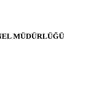
NEL MÜDÜRLÜĞÜ