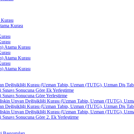
 Kurası
Atama Kurası
Kurası
Kurası
an) Atama Kurası
Kurası
an) Atama Kurası
Kurası
an) Atama Kurası
van Değişikliği Kurası (Uzman Tabip, Uzman (TUTG), Uzman Diş Tabibi
i Sınavı Sonucuna Göre Ek Yerleştirme
i Sınavı Sonucuna Göre Yerleştirme
İlişkin Unvan Değişikliği Kurası (Uzman Tabip, Uzman (TUTG), Uzman 
van Değişikliği Kurası (Uzman Tabip, Uzman (TUTG), Uzman Diş Tabibi
İlişkin Unvan Değişikliği Kurası (Uzman Tabip, Uzman (TUTG), Uzman 
 Sınavı Sonucuna Göre 2. Ek Yerleştirme
ği Başvuruları