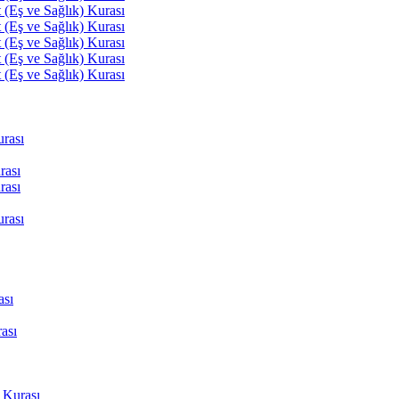
(Eş ve Sağlık) Kurası
(Eş ve Sağlık) Kurası
(Eş ve Sağlık) Kurası
(Eş ve Sağlık) Kurası
(Eş ve Sağlık) Kurası
rası
rası
rası
rası
ası
ası
 Kurası