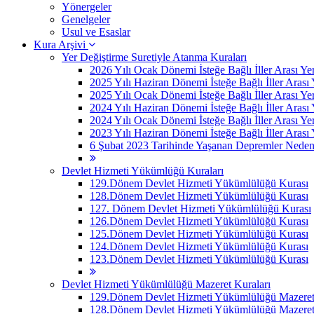
Yönergeler
Genelgeler
Usul ve Esaslar
Kura Arşivi
Yer Değiştirme Suretiyle Atanma Kuraları
2026 Yılı Ocak Dönemi İsteğe Bağlı İller Arası Ye
2025 Yılı Haziran Dönemi İsteğe Bağlı İller Arası
2025 Yılı Ocak Dönemi İsteğe Bağlı İller Arası Ye
2024 Yılı Haziran Dönemi İsteğe Bağlı İller Arası
2024 Yılı Ocak Dönemi İsteğe Bağlı İller Arası Ye
2023 Yılı Haziran Dönemi İsteğe Bağlı İller Arası
6 Şubat 2023 Tarihinde Yaşanan Depremler Nedeniyle
Devlet Hizmeti Yükümlüğü Kuraları
129.Dönem Devlet Hizmeti Yükümlülüğü Kurası
128.Dönem Devlet Hizmeti Yükümlülüğü Kurası
127. Dönem Devlet Hizmeti Yükümlülüğü Kurası
126.Dönem Devlet Hizmeti Yükümlülüğü Kurası
125.Dönem Devlet Hizmeti Yükümlülüğü Kurası
124.Dönem Devlet Hizmeti Yükümlülüğü Kurası
123.Dönem Devlet Hizmeti Yükümlülüğü Kurası
Devlet Hizmeti Yükümlülüğü Mazeret Kuraları
129.Dönem Devlet Hizmeti Yükümlülüğü Mazeret 
128.Dönem Devlet Hizmeti Yükümlülüğü Mazeret 