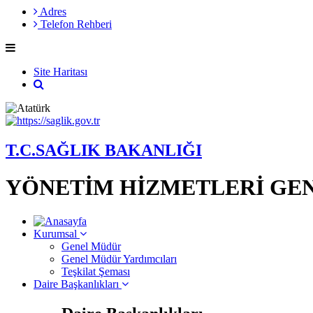
Adres
Telefon Rehberi
Site Haritası
T.C.SAĞLIK BAKANLIĞI
YÖNETİM HİZMETLERİ GE
Kurumsal
Genel Müdür
Genel Müdür Yardımcıları
Teşkilat Şeması
Daire Başkanlıkları