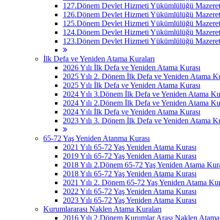
127.Dönem Devlet Hizmeti Yükümlülüğü Mazeret 
126.Dönem Devlet Hizmeti Yükümlülüğü Mazeret 
125.Dönem Devlet Hizmeti Yükümlülüğü Mazeret 
124.Dönem Devlet Hizmeti Yükümlülüğü Mazeret 
123.Dönem Devlet Hizmeti Yükümlülüğü Mazeret 
İlk Defa ve Yeniden Atama Kuraları
2026 Yılı İlk Defa ve Yeniden Atama Kurası
2025 Yılı 2. Dönem İlk Defa ve Yeniden Atama Ku
2025 Yılı İlk Defa ve Yeniden Atama Kurası
2024 Yılı 3.Dönem İlk Defa ve Yeniden Atama Ku
2024 Yılı 2.Dönem İlk Defa ve Yeniden Atama Ku
2024 Yılı İlk Defa ve Yeniden Atama Kurası
2023 Yılı 3. Dönem İlk Defa ve Yeniden Atama Ku
65-72 Yaş Yeniden Atanma Kurası
2021 Yılı 65-72 Yaş Yeniden Atama Kurası
2019 Yılı 65-72 Yaş Yeniden Atama Kurası
2018 Yılı 2.Dönem 65-72 Yaş Yeniden Atama Kur
2018 Yılı 65-72 Yaş Yeniden Atama Kurası
2021 Yılı 2. Dönem 65-72 Yaş Yeniden Atama Kur
2022 Yılı 65-72 Yaş Yeniden Atama Kurası
2023 Yılı 65-72 Yaş Yeniden Atama Kurası
Kurumlararası Naklen Atama Kuraları
2016 Yılı 2.Dönem Kurumlar Arası Naklen Atama