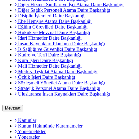
Diğer Hizmet Sınıfları ve İşçi Atama Daire Başkanlığı
Diğer Sağlık Personeli Atama Daire Başkanlığı
Disiplin İşlemleri Daire Başkanlığı
Ebe Hemşire Atama Daire Başkanlığı
Eğitim Görevlileri Daire Başkanlığı
Hukuk ve Mevzuat Daire Başkanlığı
İdari Hizmetler Daire Başkanlığı
İnsan Kaynakları Planlama Daire Başkanlığı
İş Sağlığı ve Güvenliği Daire Başkanlığı
Kadro ve Terfi Daire Başkanlığı
Kura İşleri Daire Başkanlığı
Mali Hizmetler Daire Başkanlığı
Merkez Teşkilat Atama Daire Başkanlığı
Özlük İşleri Daire Başkanlığı
Sözleşmeli Yönetici Atama Daire Başkanlığı
Stratejik Personel Atama Daire Başkanlığı
Uluslararası İnsan Kaynakları Daire Başkanlığı
Mevzuat
Kanunlar
Kanun Hükmünde Kararnameler
Yönetmelikler
Yönergeler