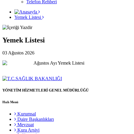
Telefon Rehberi
Yemek Listesi
Yemek Listesi
03 Ağustos 2026
YÖNETİM HİZMETLERİ GENEL MÜDÜRLÜĞÜ
Hızlı Menü
Kurumsal
Daire Başkanlıkları
Mevzuat
Kura Arşivi