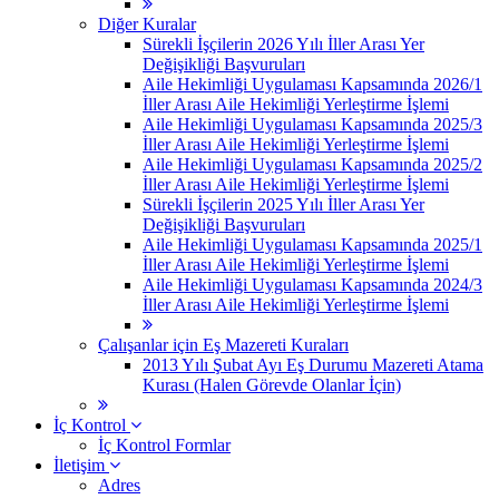
Diğer Kuralar
Sürekli İşçilerin 2026 Yılı İller Arası Yer
Değişikliği Başvuruları
Aile Hekimliği Uygulaması Kapsamında 2026/1
İller Arası Aile Hekimliği Yerleştirme İşlemi
Aile Hekimliği Uygulaması Kapsamında 2025/3
İller Arası Aile Hekimliği Yerleştirme İşlemi
Aile Hekimliği Uygulaması Kapsamında 2025/2
İller Arası Aile Hekimliği Yerleştirme İşlemi
Sürekli İşçilerin 2025 Yılı İller Arası Yer
Değişikliği Başvuruları
Aile Hekimliği Uygulaması Kapsamında 2025/1
İller Arası Aile Hekimliği Yerleştirme İşlemi
Aile Hekimliği Uygulaması Kapsamında 2024/3
İller Arası Aile Hekimliği Yerleştirme İşlemi
Çalışanlar için Eş Mazereti Kuraları
2013 Yılı Şubat Ayı Eş Durumu Mazereti Atama
Kurası (Halen Görevde Olanlar İçin)
İç Kontrol
İç Kontrol Formlar
İletişim
Adres