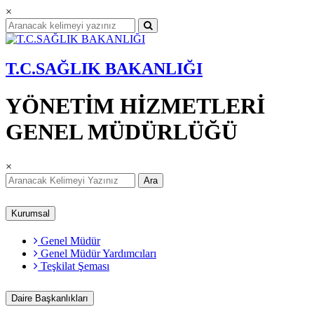
×
T.C.SAĞLIK BAKANLIĞI
YÖNETİM HİZMETLERİ
GENEL MÜDÜRLÜĞÜ
×
Ara
Kurumsal
Genel Müdür
Genel Müdür Yardımcıları
Teşkilat Şeması
Daire Başkanlıkları