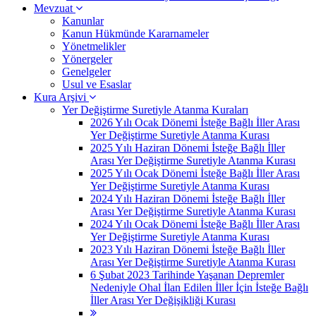
Mevzuat
Kanunlar
Kanun Hükmünde Kararnameler
Yönetmelikler
Yönergeler
Genelgeler
Usul ve Esaslar
Kura Arşivi
Yer Değiştirme Suretiyle Atanma Kuraları
2026 Yılı Ocak Dönemi İsteğe Bağlı İller Arası
Yer Değiştirme Suretiyle Atanma Kurası
2025 Yılı Haziran Dönemi İsteğe Bağlı İller
Arası Yer Değiştirme Suretiyle Atanma Kurası
2025 Yılı Ocak Dönemi İsteğe Bağlı İller Arası
Yer Değiştirme Suretiyle Atanma Kurası
2024 Yılı Haziran Dönemi İsteğe Bağlı İller
Arası Yer Değiştirme Suretiyle Atanma Kurası
2024 Yılı Ocak Dönemi İsteğe Bağlı İller Arası
Yer Değiştirme Suretiyle Atanma Kurası
2023 Yılı Haziran Dönemi İsteğe Bağlı İller
Arası Yer Değiştirme Suretiyle Atanma Kurası
6 Şubat 2023 Tarihinde Yaşanan Depremler
Nedeniyle Ohal İlan Edilen İller İçin İsteğe Bağlı
İller Arası Yer Değişikliği Kurası