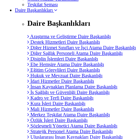
Teşkilat Şeması
Daire Başkanlıkları
Daire Başkanlıkları
Araştırma ve Geliştirme Daire Başkanlığı
Destek Hizmetleri Daire Başkanlığı
Diğer Hizmet Sınıfları ve İşçi Atama Daire Başkanlığı
Diğer Sağlık Personeli Atama Daire Başkanlığı
Disiplin İşlemleri Daire Başkanlığı
Ebe Hemşire Atama Daire Başkanlığı
Eğitim Görevlileri Daire Başkanlığı
Hukuk ve Mevzuat Daire Başkanlığı
İdari Hizmetler Daire Başkanlığı
İnsan Kaynakları Planlama Daire Başkanlığı
İş Sağlığı ve Güvenliği Daire Başkanlığı
Kadro ve Terfi Daire Başkanlığı
Kura İşleri Daire Başkanlığı
Mali Hizmetler Daire Başkanlığı
Merkez Teşkilat Atama Daire Başkanlığı
Özlük İşleri Daire Başkanlığı
Sözleşmeli Yönetici Atama Daire Başkanlığı
Stratejik Personel Atama Daire Başkanlığı
Uluslararası İnsan Kaynakları Daire Başkanlığı