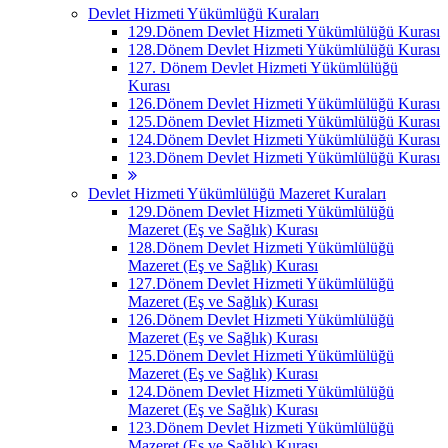
Devlet Hizmeti Yükümlüğü Kuraları
129.Dönem Devlet Hizmeti Yükümlülüğü Kurası
128.Dönem Devlet Hizmeti Yükümlülüğü Kurası
127. Dönem Devlet Hizmeti Yükümlülüğü
Kurası
126.Dönem Devlet Hizmeti Yükümlülüğü Kurası
125.Dönem Devlet Hizmeti Yükümlülüğü Kurası
124.Dönem Devlet Hizmeti Yükümlülüğü Kurası
123.Dönem Devlet Hizmeti Yükümlülüğü Kurası
Devlet Hizmeti Yükümlülüğü Mazeret Kuraları
129.Dönem Devlet Hizmeti Yükümlülüğü
Mazeret (Eş ve Sağlık) Kurası
128.Dönem Devlet Hizmeti Yükümlülüğü
Mazeret (Eş ve Sağlık) Kurası
127.Dönem Devlet Hizmeti Yükümlülüğü
Mazeret (Eş ve Sağlık) Kurası
126.Dönem Devlet Hizmeti Yükümlülüğü
Mazeret (Eş ve Sağlık) Kurası
125.Dönem Devlet Hizmeti Yükümlülüğü
Mazeret (Eş ve Sağlık) Kurası
124.Dönem Devlet Hizmeti Yükümlülüğü
Mazeret (Eş ve Sağlık) Kurası
123.Dönem Devlet Hizmeti Yükümlülüğü
Mazeret (Eş ve Sağlık) Kurası