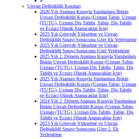
Unvan Değişikliği Kuraları
2026 Yılı Ataması Kurayla Yapılanlara İlişkin
Unvan Değişikliği Kurası (Uzman Tabip, Uzman
(TUTG), Uzman Diş Tabibi, Tabip, Diş Tabibi
ve Eczacı Olarak Atanacaklar İçin)
2025 Yılı Görevde Yükselme ve Unvan
Değişikliği Sınavı Sonucuna Göre Ek Yerleştirme
2025 Yılı Görevde Yükselme ve Unvan
Değişikliği Sınavı Sonucuna Göre Yerleştirme
2025 Yılı 2. Dönem Ataması Kurayla Yapılanlara
İlişkin Unvan Değişikliği Kurası (Uzman Tabip,
Uzman (TUTG), Uzman Diş Tabibi, Tabip, Diş
Tabibi ve Eczacı Olarak Atanacaklar İçin)
2025 Yılı Ataması Kurayla Yapılanlara İlişkin
Unvan Değişikliği Kurası (Uzman Tabip, Uzman
(TUTG), Uzman Diş Tabibi, Tabip, Diş Tabibi
ve Eczacı Olarak Atanacaklar İçin)
2024 Yılı 2. Dönem Ataması Kurayla Yapılanlara
İlişkin Unvan Değişikliği Kurası (Uzman Tabip,
Uzman (TUTG), Uzman Diş Tabibi, Tabip, Diş
Tabibi ve Eczacı Olarak Atanacaklar İçin)
2023 Yılı Görevde Yükselme ve Unvan
Değişikliği Sınavı Sonucuna Göre 2. Ek
Yerleştirme