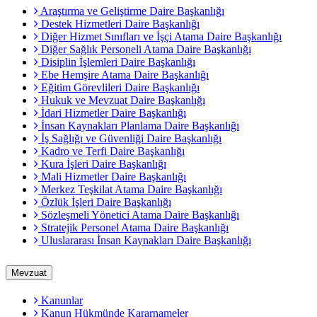
Araştırma ve Geliştirme Daire Başkanlığı
Destek Hizmetleri Daire Başkanlığı
Diğer Hizmet Sınıfları ve İşçi Atama Daire Başkanlığı
Diğer Sağlık Personeli Atama Daire Başkanlığı
Disiplin İşlemleri Daire Başkanlığı
Ebe Hemşire Atama Daire Başkanlığı
Eğitim Görevlileri Daire Başkanlığı
Hukuk ve Mevzuat Daire Başkanlığı
İdari Hizmetler Daire Başkanlığı
İnsan Kaynakları Planlama Daire Başkanlığı
İş Sağlığı ve Güvenliği Daire Başkanlığı
Kadro ve Terfi Daire Başkanlığı
Kura İşleri Daire Başkanlığı
Mali Hizmetler Daire Başkanlığı
Merkez Teşkilat Atama Daire Başkanlığı
Özlük İşleri Daire Başkanlığı
Sözleşmeli Yönetici Atama Daire Başkanlığı
Stratejik Personel Atama Daire Başkanlığı
Uluslararası İnsan Kaynakları Daire Başkanlığı
Mevzuat
Kanunlar
Kanun Hükmünde Kararnameler