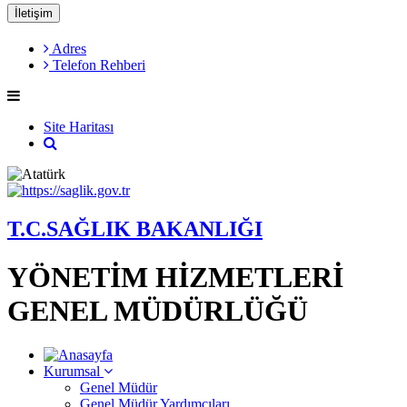
İletişim
Adres
Telefon Rehberi
Site Haritası
T.C.SAĞLIK BAKANLIĞI
YÖNETİM HİZMETLERİ
GENEL MÜDÜRLÜĞÜ
Kurumsal
Genel Müdür
Genel Müdür Yardımcıları