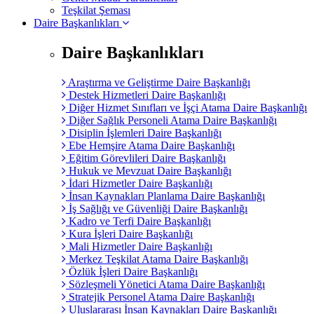
Teşkilat Şeması
Daire Başkanlıkları
Daire Başkanlıkları
Araştırma ve Geliştirme Daire Başkanlığı
Destek Hizmetleri Daire Başkanlığı
Diğer Hizmet Sınıfları ve İşçi Atama Daire Başkanlığı
Diğer Sağlık Personeli Atama Daire Başkanlığı
Disiplin İşlemleri Daire Başkanlığı
Ebe Hemşire Atama Daire Başkanlığı
Eğitim Görevlileri Daire Başkanlığı
Hukuk ve Mevzuat Daire Başkanlığı
İdari Hizmetler Daire Başkanlığı
İnsan Kaynakları Planlama Daire Başkanlığı
İş Sağlığı ve Güvenliği Daire Başkanlığı
Kadro ve Terfi Daire Başkanlığı
Kura İşleri Daire Başkanlığı
Mali Hizmetler Daire Başkanlığı
Merkez Teşkilat Atama Daire Başkanlığı
Özlük İşleri Daire Başkanlığı
Sözleşmeli Yönetici Atama Daire Başkanlığı
Stratejik Personel Atama Daire Başkanlığı
Uluslararası İnsan Kaynakları Daire Başkanlığı