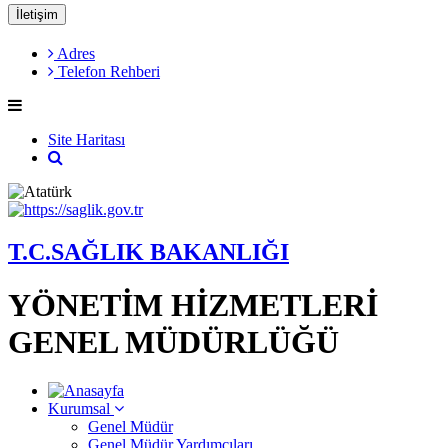
İletişim
Adres
Telefon Rehberi
Site Haritası
T.C.SAĞLIK BAKANLIĞI
YÖNETİM HİZMETLERİ
GENEL MÜDÜRLÜĞÜ
Kurumsal
Genel Müdür
Genel Müdür Yardımcıları