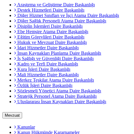
Araştırma ve Geliştirme Daire Başkanlığı
Destek Hizmetleri Daire Başkanlığı
Diğer Hizmet Sınıfları ve İşçi Atama Daire Başkanlığı
Diğer Sağlık Personeli Atama Daire Başkanlığı
Disiplin İşlemleri Daire Başkanlığı
Ebe Hemşire Atama Daire Başkanlığı
Eğitim Görevlileri Daire Başkanlığı
Hukuk ve Mevzuat Daire Başkanlığı
İdari Hizmetler Daire Başkanlığı
İnsan Kaynakları Planlama Daire Başkanlığı
İş Sağlığı ve Güvenliği Daire Başkanlığı
Kadro ve Terfi Daire Başkanlığı
Kura İşleri Daire Başkanlığı
Mali Hizmetler Daire Başkanlığı
Merkez Teşkilat Atama Daire Başkanlığı
Özlük İşleri Daire Başkanlığı
Sözleşmeli Yönetici Atama Daire Başkanlığı
Stratejik Personel Atama Daire Başkanlığı
Uluslararası İnsan Kaynakları Daire Başkanlığı
Mevzuat
Kanunlar
Kanun Hükmünde Kararnameler