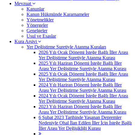
Mevzuat
Kanunlar
Kanun Hükmünde Kararnameler
Yönetmelikler
Yönergeler
Genelgeler
Usul ve Esaslar
Kura Arşivi
Yer Değiştirme Suretiyle Atanma Kuraları
2026 Yılı Ocak Dönemi İsteğe Bağlı İller Arası
Yer Değiştirme Suretiyle Atanma Kurası
2025 Yılı Haziran Dönemi İsteğe Bağlı İller
Arası Yer Değiştirme Suretiyle Atanma Kurası
2025 Yılı Ocak Dönemi İsteğe Bağlı İller Arası
Yer Değiştirme Suretiyle Atanma Kurası
2024 Yılı Haziran Dönemi İsteğe Bağlı İller
Arası Yer Değiştirme Suretiyle Atanma Kurası
2024 Yılı Ocak Dönemi İsteğe Bağlı İller Arası
Yer Değiştirme Suretiyle Atanma Kurası
2023 Yılı Haziran Dönemi İsteğe Bağlı İller
Arası Yer Değiştirme Suretiyle Atanma Kurası
6 Şubat 2023 Tarihinde Yaşanan Depremler
Nedeniyle Ohal İlan Edilen İller İçin İsteğe Bağlı
İller Arası Yer Değişikliği Kurası