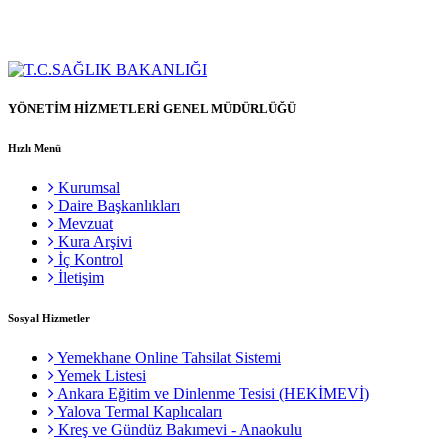
YÖNETİM HİZMETLERİ GENEL MÜDÜRLÜĞÜ
Hızlı Menü
Kurumsal
Daire Başkanlıkları
Mevzuat
Kura Arşivi
İç Kontrol
İletişim
Sosyal Hizmetler
Yemekhane Online Tahsilat Sistemi
Yemek Listesi
Ankara Eğitim ve Dinlenme Tesisi (HEKİMEVİ)
Yalova Termal Kaplıcaları
Kreş ve Gündüz Bakımevi - Anaokulu