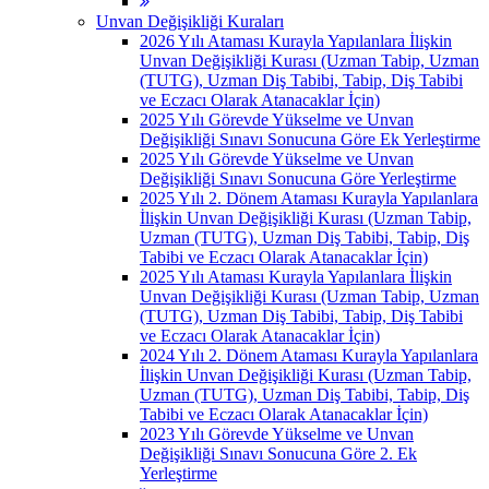
Unvan Değişikliği Kuraları
2026 Yılı Ataması Kurayla Yapılanlara İlişkin
Unvan Değişikliği Kurası (Uzman Tabip, Uzman
(TUTG), Uzman Diş Tabibi, Tabip, Diş Tabibi
ve Eczacı Olarak Atanacaklar İçin)
2025 Yılı Görevde Yükselme ve Unvan
Değişikliği Sınavı Sonucuna Göre Ek Yerleştirme
2025 Yılı Görevde Yükselme ve Unvan
Değişikliği Sınavı Sonucuna Göre Yerleştirme
2025 Yılı 2. Dönem Ataması Kurayla Yapılanlara
İlişkin Unvan Değişikliği Kurası (Uzman Tabip,
Uzman (TUTG), Uzman Diş Tabibi, Tabip, Diş
Tabibi ve Eczacı Olarak Atanacaklar İçin)
2025 Yılı Ataması Kurayla Yapılanlara İlişkin
Unvan Değişikliği Kurası (Uzman Tabip, Uzman
(TUTG), Uzman Diş Tabibi, Tabip, Diş Tabibi
ve Eczacı Olarak Atanacaklar İçin)
2024 Yılı 2. Dönem Ataması Kurayla Yapılanlara
İlişkin Unvan Değişikliği Kurası (Uzman Tabip,
Uzman (TUTG), Uzman Diş Tabibi, Tabip, Diş
Tabibi ve Eczacı Olarak Atanacaklar İçin)
2023 Yılı Görevde Yükselme ve Unvan
Değişikliği Sınavı Sonucuna Göre 2. Ek
Yerleştirme