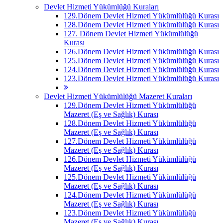
Devlet Hizmeti Yükümlüğü Kuraları
129.Dönem Devlet Hizmeti Yükümlülüğü Kurası
128.Dönem Devlet Hizmeti Yükümlülüğü Kurası
127. Dönem Devlet Hizmeti Yükümlülüğü
Kurası
126.Dönem Devlet Hizmeti Yükümlülüğü Kurası
125.Dönem Devlet Hizmeti Yükümlülüğü Kurası
124.Dönem Devlet Hizmeti Yükümlülüğü Kurası
123.Dönem Devlet Hizmeti Yükümlülüğü Kurası
Devlet Hizmeti Yükümlülüğü Mazeret Kuraları
129.Dönem Devlet Hizmeti Yükümlülüğü
Mazeret (Eş ve Sağlık) Kurası
128.Dönem Devlet Hizmeti Yükümlülüğü
Mazeret (Eş ve Sağlık) Kurası
127.Dönem Devlet Hizmeti Yükümlülüğü
Mazeret (Eş ve Sağlık) Kurası
126.Dönem Devlet Hizmeti Yükümlülüğü
Mazeret (Eş ve Sağlık) Kurası
125.Dönem Devlet Hizmeti Yükümlülüğü
Mazeret (Eş ve Sağlık) Kurası
124.Dönem Devlet Hizmeti Yükümlülüğü
Mazeret (Eş ve Sağlık) Kurası
123.Dönem Devlet Hizmeti Yükümlülüğü
Mazeret (Eş ve Sağlık) Kurası