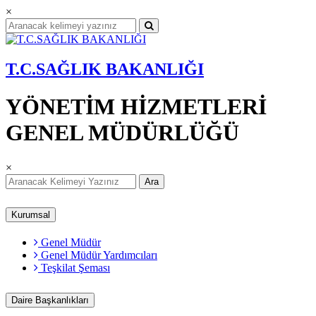
×
T.C.SAĞLIK BAKANLIĞI
YÖNETİM HİZMETLERİ
GENEL MÜDÜRLÜĞÜ
×
Ara
Kurumsal
Genel Müdür
Genel Müdür Yardımcıları
Teşkilat Şeması
Daire Başkanlıkları