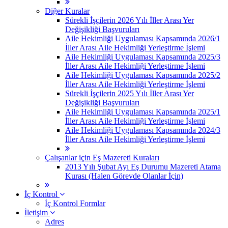
Diğer Kuralar
Sürekli İşçilerin 2026 Yılı İller Arası Yer
Değişikliği Başvuruları
Aile Hekimliği Uygulaması Kapsamında 2026/1
İller Arası Aile Hekimliği Yerleştirme İşlemi
Aile Hekimliği Uygulaması Kapsamında 2025/3
İller Arası Aile Hekimliği Yerleştirme İşlemi
Aile Hekimliği Uygulaması Kapsamında 2025/2
İller Arası Aile Hekimliği Yerleştirme İşlemi
Sürekli İşçilerin 2025 Yılı İller Arası Yer
Değişikliği Başvuruları
Aile Hekimliği Uygulaması Kapsamında 2025/1
İller Arası Aile Hekimliği Yerleştirme İşlemi
Aile Hekimliği Uygulaması Kapsamında 2024/3
İller Arası Aile Hekimliği Yerleştirme İşlemi
Çalışanlar için Eş Mazereti Kuraları
2013 Yılı Şubat Ayı Eş Durumu Mazereti Atama
Kurası (Halen Görevde Olanlar İçin)
İç Kontrol
İç Kontrol Formlar
İletişim
Adres