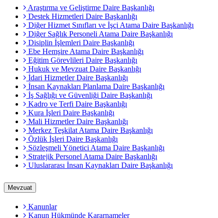
Araştırma ve Geliştirme Daire Başkanlığı
Destek Hizmetleri Daire Başkanlığı
Diğer Hizmet Sınıfları ve İşçi Atama Daire Başkanlığı
Diğer Sağlık Personeli Atama Daire Başkanlığı
Disiplin İşlemleri Daire Başkanlığı
Ebe Hemşire Atama Daire Başkanlığı
Eğitim Görevlileri Daire Başkanlığı
Hukuk ve Mevzuat Daire Başkanlığı
İdari Hizmetler Daire Başkanlığı
İnsan Kaynakları Planlama Daire Başkanlığı
İş Sağlığı ve Güvenliği Daire Başkanlığı
Kadro ve Terfi Daire Başkanlığı
Kura İşleri Daire Başkanlığı
Mali Hizmetler Daire Başkanlığı
Merkez Teşkilat Atama Daire Başkanlığı
Özlük İşleri Daire Başkanlığı
Sözleşmeli Yönetici Atama Daire Başkanlığı
Stratejik Personel Atama Daire Başkanlığı
Uluslararası İnsan Kaynakları Daire Başkanlığı
Mevzuat
Kanunlar
Kanun Hükmünde Kararnameler