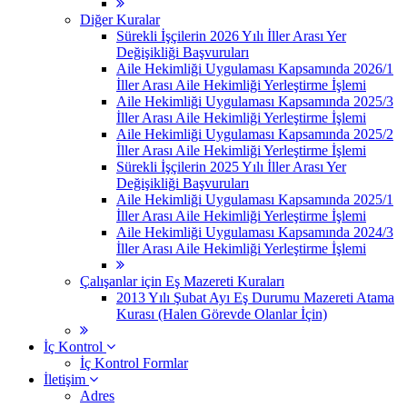
Diğer Kuralar
Sürekli İşçilerin 2026 Yılı İller Arası Yer
Değişikliği Başvuruları
Aile Hekimliği Uygulaması Kapsamında 2026/1
İller Arası Aile Hekimliği Yerleştirme İşlemi
Aile Hekimliği Uygulaması Kapsamında 2025/3
İller Arası Aile Hekimliği Yerleştirme İşlemi
Aile Hekimliği Uygulaması Kapsamında 2025/2
İller Arası Aile Hekimliği Yerleştirme İşlemi
Sürekli İşçilerin 2025 Yılı İller Arası Yer
Değişikliği Başvuruları
Aile Hekimliği Uygulaması Kapsamında 2025/1
İller Arası Aile Hekimliği Yerleştirme İşlemi
Aile Hekimliği Uygulaması Kapsamında 2024/3
İller Arası Aile Hekimliği Yerleştirme İşlemi
Çalışanlar için Eş Mazereti Kuraları
2013 Yılı Şubat Ayı Eş Durumu Mazereti Atama
Kurası (Halen Görevde Olanlar İçin)
İç Kontrol
İç Kontrol Formlar
İletişim
Adres