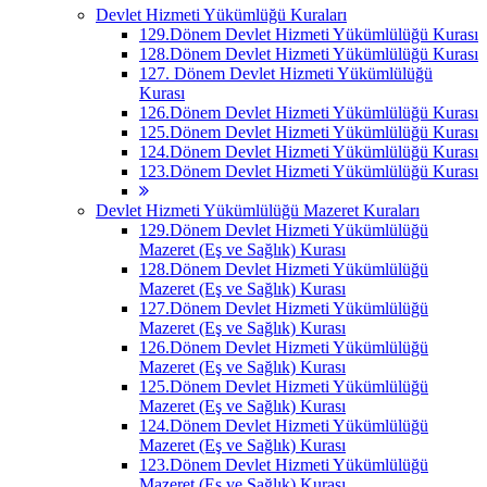
Devlet Hizmeti Yükümlüğü Kuraları
129.Dönem Devlet Hizmeti Yükümlülüğü Kurası
128.Dönem Devlet Hizmeti Yükümlülüğü Kurası
127. Dönem Devlet Hizmeti Yükümlülüğü
Kurası
126.Dönem Devlet Hizmeti Yükümlülüğü Kurası
125.Dönem Devlet Hizmeti Yükümlülüğü Kurası
124.Dönem Devlet Hizmeti Yükümlülüğü Kurası
123.Dönem Devlet Hizmeti Yükümlülüğü Kurası
Devlet Hizmeti Yükümlülüğü Mazeret Kuraları
129.Dönem Devlet Hizmeti Yükümlülüğü
Mazeret (Eş ve Sağlık) Kurası
128.Dönem Devlet Hizmeti Yükümlülüğü
Mazeret (Eş ve Sağlık) Kurası
127.Dönem Devlet Hizmeti Yükümlülüğü
Mazeret (Eş ve Sağlık) Kurası
126.Dönem Devlet Hizmeti Yükümlülüğü
Mazeret (Eş ve Sağlık) Kurası
125.Dönem Devlet Hizmeti Yükümlülüğü
Mazeret (Eş ve Sağlık) Kurası
124.Dönem Devlet Hizmeti Yükümlülüğü
Mazeret (Eş ve Sağlık) Kurası
123.Dönem Devlet Hizmeti Yükümlülüğü
Mazeret (Eş ve Sağlık) Kurası