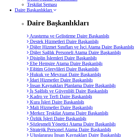
Teşkilat Şeması
Daire Başkanlıkları
Daire Başkanlıkları
Araştırma ve Geliştirme Daire Başkanlığı
Destek Hizmetleri Daire Başkanlığı
Diğer Hizmet Sınıfları ve İşçi Atama Daire Başkanlığı
Diğer Sağlık Personeli Atama Daire Başkanlığı
Disiplin İşlemleri Daire Başkanlığı
Ebe Hemşire Atama Daire Başkanlığı
Eğitim Görevlileri Daire Başkanlığı
Hukuk ve Mevzuat Daire Başkanlığı
İdari Hizmetler Daire Başkanlığı
İnsan Kaynakları Planlama Daire Başkanlığı
İş Sağlığı ve Güvenliği Daire Başkanlığı
Kadro ve Terfi Daire Başkanlığı
Kura İşleri Daire Başkanlığı
Mali Hizmetler Daire Başkanlığı
Merkez Teşkilat Atama Daire Başkanlığı
Özlük İşleri Daire Başkanlığı
Sözleşmeli Yönetici Atama Daire Başkanlığı
Stratejik Personel Atama Daire Başkanlığı
Uluslararası İnsan Kaynakları Daire Başkanlığı