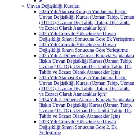
Unvan Değişikliği Kuraları
2026 Yılı Ataması Kurayla Yapılanlara İlişkin
Unvan Değişikliği Kurası (Uzman Tabip, Uzman
(TUTG), Uzman Diş Tabibi, Tabip, Diş Tabibi
ve Eczacı Olarak Atanacaklar İçin)
2025 Yılı Görevde Yükselme ve Unvan
Değişikliği Sınavı Sonucuna Göre Ek Yerleştirme
2025 Yılı Görevde Yükselme ve Unvan
Değişikliği Sınavı Sonucuna Göre Yerleştirme
2025 Yılı 2. Dönem Ataması Kurayla Yapılanlara
İlişkin Unvan Değişikliği Kurası (Uzman Tabip,
Uzman (TUTG), Uzman Diş Tabibi, Tabip, Diş
Tabibi ve Eczacı Olarak Atanacaklar İçin)
2025 Yılı Ataması Kurayla Yapılanlara İlişkin
Unvan Değişikliği Kurası (Uzman Tabip, Uzman
(TUTG), Uzman Diş Tabibi, Tabip, Diş Tabibi
ve Eczacı Olarak Atanacaklar İçin)
2024 Yılı 2. Dönem Ataması Kurayla Yapılanlara
İlişkin Unvan Değişikliği Kurası (Uzman Tabip,
Uzman (TUTG), Uzman Diş Tabibi, Tabip, Diş
Tabibi ve Eczacı Olarak Atanacaklar İçin)
2023 Yılı Görevde Yükselme ve Unvan
Değişikliği Sınavı Sonucuna Göre 2. Ek
Yerleştirme