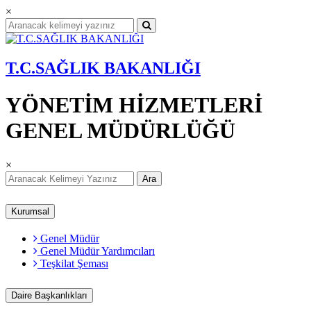
×
T.C.SAĞLIK BAKANLIĞI
YÖNETİM HİZMETLERİ
GENEL MÜDÜRLÜĞÜ
×
Ara
Kurumsal
Genel Müdür
Genel Müdür Yardımcıları
Teşkilat Şeması
Daire Başkanlıkları