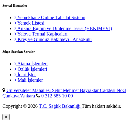
Sosyal Hizmetler
Yemekhane Online Tahsilat Sistemi
Yemek Listesi
Ankara Eğitim ve Dinlenme Tesisi (HEKİMEVİ)
Yalova Termal Kaplıcaları
Kreş ve Gündüz Bakımevi - Anaokulu
Sıkça Sorulan Sorular
Atama İşlemleri
Özlük İşlemleri
İdari İşler
Mali İşlemler
Üniversiteler Mahallesi Şehit Mehmet Bayraktar Caddesi No:3
Çankaya/Ankara
0 312 585 10 00
Copyright © 2026
T.C. Sağlık Bakanlığı
Tüm hakları saklıdır.
×