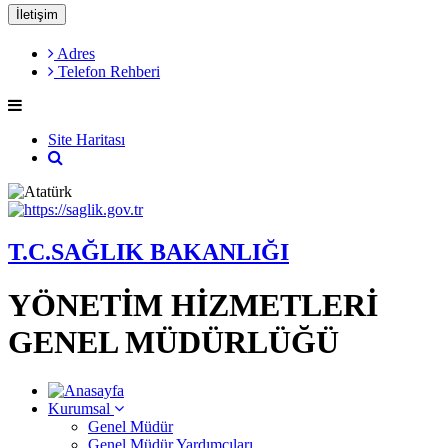
İletişim
Adres
Telefon Rehberi
Site Haritası
T.C.SAĞLIK BAKANLIĞI
YÖNETİM HİZMETLERİ
GENEL MÜDÜRLÜĞÜ
Kurumsal
Genel Müdür
Genel Müdür Yardımcıları