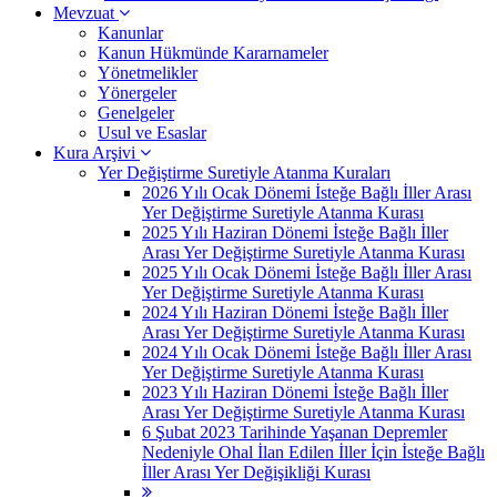
Mevzuat
Kanunlar
Kanun Hükmünde Kararnameler
Yönetmelikler
Yönergeler
Genelgeler
Usul ve Esaslar
Kura Arşivi
Yer Değiştirme Suretiyle Atanma Kuraları
2026 Yılı Ocak Dönemi İsteğe Bağlı İller Arası
Yer Değiştirme Suretiyle Atanma Kurası
2025 Yılı Haziran Dönemi İsteğe Bağlı İller
Arası Yer Değiştirme Suretiyle Atanma Kurası
2025 Yılı Ocak Dönemi İsteğe Bağlı İller Arası
Yer Değiştirme Suretiyle Atanma Kurası
2024 Yılı Haziran Dönemi İsteğe Bağlı İller
Arası Yer Değiştirme Suretiyle Atanma Kurası
2024 Yılı Ocak Dönemi İsteğe Bağlı İller Arası
Yer Değiştirme Suretiyle Atanma Kurası
2023 Yılı Haziran Dönemi İsteğe Bağlı İller
Arası Yer Değiştirme Suretiyle Atanma Kurası
6 Şubat 2023 Tarihinde Yaşanan Depremler
Nedeniyle Ohal İlan Edilen İller İçin İsteğe Bağlı
İller Arası Yer Değişikliği Kurası