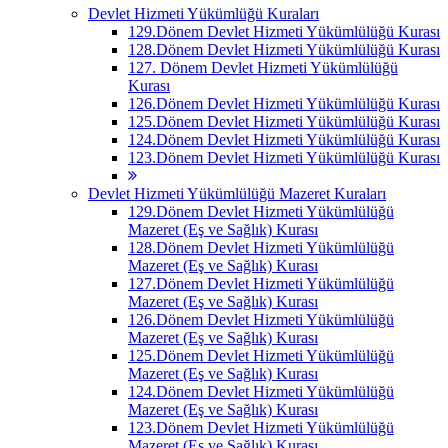
Devlet Hizmeti Yükümlüğü Kuraları
129.Dönem Devlet Hizmeti Yükümlülüğü Kurası
128.Dönem Devlet Hizmeti Yükümlülüğü Kurası
127. Dönem Devlet Hizmeti Yükümlülüğü
Kurası
126.Dönem Devlet Hizmeti Yükümlülüğü Kurası
125.Dönem Devlet Hizmeti Yükümlülüğü Kurası
124.Dönem Devlet Hizmeti Yükümlülüğü Kurası
123.Dönem Devlet Hizmeti Yükümlülüğü Kurası
Devlet Hizmeti Yükümlülüğü Mazeret Kuraları
129.Dönem Devlet Hizmeti Yükümlülüğü
Mazeret (Eş ve Sağlık) Kurası
128.Dönem Devlet Hizmeti Yükümlülüğü
Mazeret (Eş ve Sağlık) Kurası
127.Dönem Devlet Hizmeti Yükümlülüğü
Mazeret (Eş ve Sağlık) Kurası
126.Dönem Devlet Hizmeti Yükümlülüğü
Mazeret (Eş ve Sağlık) Kurası
125.Dönem Devlet Hizmeti Yükümlülüğü
Mazeret (Eş ve Sağlık) Kurası
124.Dönem Devlet Hizmeti Yükümlülüğü
Mazeret (Eş ve Sağlık) Kurası
123.Dönem Devlet Hizmeti Yükümlülüğü
Mazeret (Eş ve Sağlık) Kurası