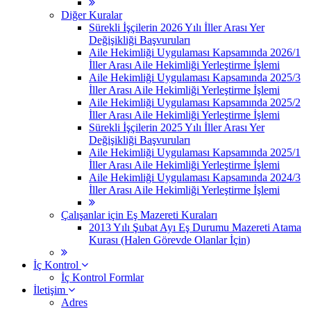
Diğer Kuralar
Sürekli İşçilerin 2026 Yılı İller Arası Yer
Değişikliği Başvuruları
Aile Hekimliği Uygulaması Kapsamında 2026/1
İller Arası Aile Hekimliği Yerleştirme İşlemi
Aile Hekimliği Uygulaması Kapsamında 2025/3
İller Arası Aile Hekimliği Yerleştirme İşlemi
Aile Hekimliği Uygulaması Kapsamında 2025/2
İller Arası Aile Hekimliği Yerleştirme İşlemi
Sürekli İşçilerin 2025 Yılı İller Arası Yer
Değişikliği Başvuruları
Aile Hekimliği Uygulaması Kapsamında 2025/1
İller Arası Aile Hekimliği Yerleştirme İşlemi
Aile Hekimliği Uygulaması Kapsamında 2024/3
İller Arası Aile Hekimliği Yerleştirme İşlemi
Çalışanlar için Eş Mazereti Kuraları
2013 Yılı Şubat Ayı Eş Durumu Mazereti Atama
Kurası (Halen Görevde Olanlar İçin)
İç Kontrol
İç Kontrol Formlar
İletişim
Adres