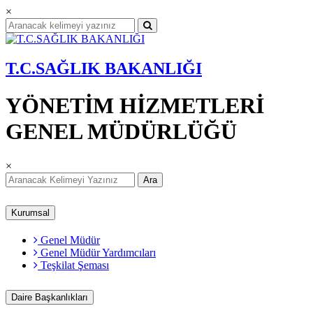
×
T.C.SAĞLIK BAKANLIĞI
YÖNETİM HİZMETLERİ
GENEL MÜDÜRLÜĞÜ
×
Ara
Kurumsal
Genel Müdür
Genel Müdür Yardımcıları
Teşkilat Şeması
Daire Başkanlıkları