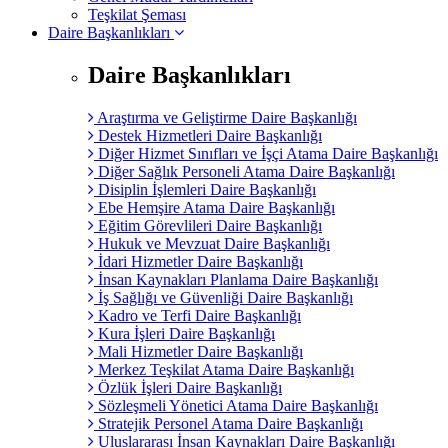
Teşkilat Şeması
Daire Başkanlıkları
Daire Başkanlıkları
Araştırma ve Geliştirme Daire Başkanlığı
Destek Hizmetleri Daire Başkanlığı
Diğer Hizmet Sınıfları ve İşçi Atama Daire Başkanlığı
Diğer Sağlık Personeli Atama Daire Başkanlığı
Disiplin İşlemleri Daire Başkanlığı
Ebe Hemşire Atama Daire Başkanlığı
Eğitim Görevlileri Daire Başkanlığı
Hukuk ve Mevzuat Daire Başkanlığı
İdari Hizmetler Daire Başkanlığı
İnsan Kaynakları Planlama Daire Başkanlığı
İş Sağlığı ve Güvenliği Daire Başkanlığı
Kadro ve Terfi Daire Başkanlığı
Kura İşleri Daire Başkanlığı
Mali Hizmetler Daire Başkanlığı
Merkez Teşkilat Atama Daire Başkanlığı
Özlük İşleri Daire Başkanlığı
Sözleşmeli Yönetici Atama Daire Başkanlığı
Stratejik Personel Atama Daire Başkanlığı
Uluslararası İnsan Kaynakları Daire Başkanlığı