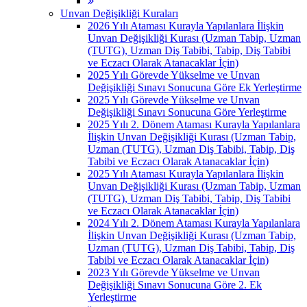
Unvan Değişikliği Kuraları
2026 Yılı Ataması Kurayla Yapılanlara İlişkin
Unvan Değişikliği Kurası (Uzman Tabip, Uzman
(TUTG), Uzman Diş Tabibi, Tabip, Diş Tabibi
ve Eczacı Olarak Atanacaklar İçin)
2025 Yılı Görevde Yükselme ve Unvan
Değişikliği Sınavı Sonucuna Göre Ek Yerleştirme
2025 Yılı Görevde Yükselme ve Unvan
Değişikliği Sınavı Sonucuna Göre Yerleştirme
2025 Yılı 2. Dönem Ataması Kurayla Yapılanlara
İlişkin Unvan Değişikliği Kurası (Uzman Tabip,
Uzman (TUTG), Uzman Diş Tabibi, Tabip, Diş
Tabibi ve Eczacı Olarak Atanacaklar İçin)
2025 Yılı Ataması Kurayla Yapılanlara İlişkin
Unvan Değişikliği Kurası (Uzman Tabip, Uzman
(TUTG), Uzman Diş Tabibi, Tabip, Diş Tabibi
ve Eczacı Olarak Atanacaklar İçin)
2024 Yılı 2. Dönem Ataması Kurayla Yapılanlara
İlişkin Unvan Değişikliği Kurası (Uzman Tabip,
Uzman (TUTG), Uzman Diş Tabibi, Tabip, Diş
Tabibi ve Eczacı Olarak Atanacaklar İçin)
2023 Yılı Görevde Yükselme ve Unvan
Değişikliği Sınavı Sonucuna Göre 2. Ek
Yerleştirme