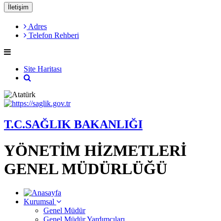
İletişim
Adres
Telefon Rehberi
Site Haritası
T.C.SAĞLIK BAKANLIĞI
YÖNETİM HİZMETLERİ
GENEL MÜDÜRLÜĞÜ
Kurumsal
Genel Müdür
Genel Müdür Yardımcıları