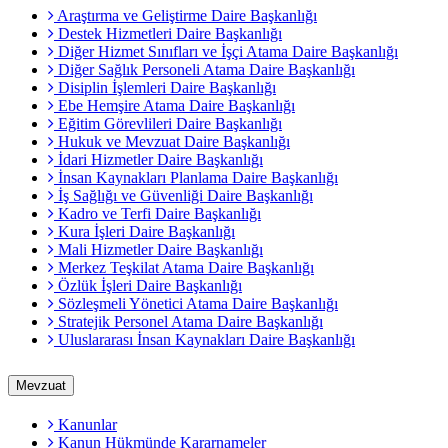
Araştırma ve Geliştirme Daire Başkanlığı
Destek Hizmetleri Daire Başkanlığı
Diğer Hizmet Sınıfları ve İşçi Atama Daire Başkanlığı
Diğer Sağlık Personeli Atama Daire Başkanlığı
Disiplin İşlemleri Daire Başkanlığı
Ebe Hemşire Atama Daire Başkanlığı
Eğitim Görevlileri Daire Başkanlığı
Hukuk ve Mevzuat Daire Başkanlığı
İdari Hizmetler Daire Başkanlığı
İnsan Kaynakları Planlama Daire Başkanlığı
İş Sağlığı ve Güvenliği Daire Başkanlığı
Kadro ve Terfi Daire Başkanlığı
Kura İşleri Daire Başkanlığı
Mali Hizmetler Daire Başkanlığı
Merkez Teşkilat Atama Daire Başkanlığı
Özlük İşleri Daire Başkanlığı
Sözleşmeli Yönetici Atama Daire Başkanlığı
Stratejik Personel Atama Daire Başkanlığı
Uluslararası İnsan Kaynakları Daire Başkanlığı
Mevzuat
Kanunlar
Kanun Hükmünde Kararnameler