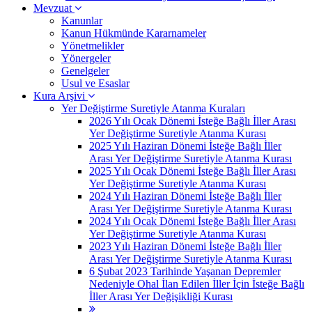
Mevzuat
Kanunlar
Kanun Hükmünde Kararnameler
Yönetmelikler
Yönergeler
Genelgeler
Usul ve Esaslar
Kura Arşivi
Yer Değiştirme Suretiyle Atanma Kuraları
2026 Yılı Ocak Dönemi İsteğe Bağlı İller Arası
Yer Değiştirme Suretiyle Atanma Kurası
2025 Yılı Haziran Dönemi İsteğe Bağlı İller
Arası Yer Değiştirme Suretiyle Atanma Kurası
2025 Yılı Ocak Dönemi İsteğe Bağlı İller Arası
Yer Değiştirme Suretiyle Atanma Kurası
2024 Yılı Haziran Dönemi İsteğe Bağlı İller
Arası Yer Değiştirme Suretiyle Atanma Kurası
2024 Yılı Ocak Dönemi İsteğe Bağlı İller Arası
Yer Değiştirme Suretiyle Atanma Kurası
2023 Yılı Haziran Dönemi İsteğe Bağlı İller
Arası Yer Değiştirme Suretiyle Atanma Kurası
6 Şubat 2023 Tarihinde Yaşanan Depremler
Nedeniyle Ohal İlan Edilen İller İçin İsteğe Bağlı
İller Arası Yer Değişikliği Kurası