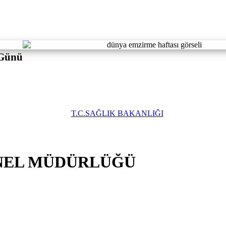
Günü
NEL MÜDÜRLÜĞÜ