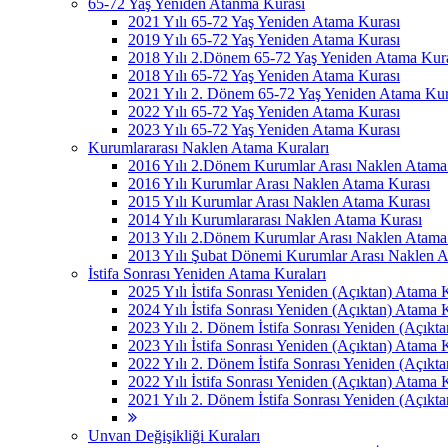
65-72 Yaş Yeniden Atanma Kurası
2021 Yılı 65-72 Yaş Yeniden Atama Kurası
2019 Yılı 65-72 Yaş Yeniden Atama Kurası
2018 Yılı 2.Dönem 65-72 Yaş Yeniden Atama Kur
2018 Yılı 65-72 Yaş Yeniden Atama Kurası
2021 Yılı 2. Dönem 65-72 Yaş Yeniden Atama Kur
2022 Yılı 65-72 Yaş Yeniden Atama Kurası
2023 Yılı 65-72 Yaş Yeniden Atama Kurası
Kurumlararası Naklen Atama Kuraları
2016 Yılı 2.Dönem Kurumlar Arası Naklen Atama
2016 Yılı Kurumlar Arası Naklen Atama Kurası
2015 Yılı Kurumlar Arası Naklen Atama Kurası
2014 Yılı Kurumlararası Naklen Atama Kurası
2013 Yılı 2.Dönem Kurumlar Arası Naklen Atama
2013 Yılı Şubat Dönemi Kurumlar Arası Naklen 
İstifa Sonrası Yeniden Atama Kuraları
2025 Yılı İstifa Sonrası Yeniden (Açıktan) Atama 
2024 Yılı İstifa Sonrası Yeniden (Açıktan) Atama 
2023 Yılı 2. Dönem İstifa Sonrası Yeniden (Açıkt
2023 Yılı İstifa Sonrası Yeniden (Açıktan) Atama 
2022 Yılı 2. Dönem İstifa Sonrası Yeniden (Açıkt
2022 Yılı İstifa Sonrası Yeniden (Açıktan) Atama 
2021 Yılı 2. Dönem İstifa Sonrası Yeniden (Açıkt
Unvan Değişikliği Kuraları