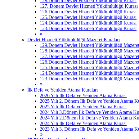
128.Dönem Devlet Hizmeti Yükümlülüğü Kurası
127. Dönem Devlet Hizmeti Yükümlülüğü Kurası
126.Dönem Devlet Hizmeti Yükümlülüğü Kurası
125.Dönem Devlet Hizmeti Yükümlülüğü Kurası
124.Dönem Devlet Hizmeti Yükümlülüğü Kurası
123.Dönem Devlet Hizmeti Yükümlülüğü Kurası
Devlet Hizmeti Yükümlülüğü Mazeret Kuraları
129.Dönem Devlet Hizmeti Yükümlülüğü Mazeret 
128.Dönem Devlet Hizmeti Yükümlülüğü Mazeret 
127.Dönem Devlet Hizmeti Yükümlülüğü Mazeret 
126.Dönem Devlet Hizmeti Yükümlülüğü Mazeret 
125.Dönem Devlet Hizmeti Yükümlülüğü Mazeret 
124.Dönem Devlet Hizmeti Yükümlülüğü Mazeret 
123.Dönem Devlet Hizmeti Yükümlülüğü Mazeret 
İlk Defa ve Yeniden Atama Kuraları
2026 Yılı İlk Defa ve Yeniden Atama Kurası
2025 Yılı 2. Dönem İlk Defa ve Yeniden Atama Ku
2025 Yılı İlk Defa ve Yeniden Atama Kurası
2024 Yılı 3.Dönem İlk Defa ve Yeniden Atama Ku
2024 Yılı 2.Dönem İlk Defa ve Yeniden Atama Ku
2024 Yılı İlk Defa ve Yeniden Atama Kurası
2023 Yılı 3. Dönem İlk Defa ve Yeniden Atama Ku