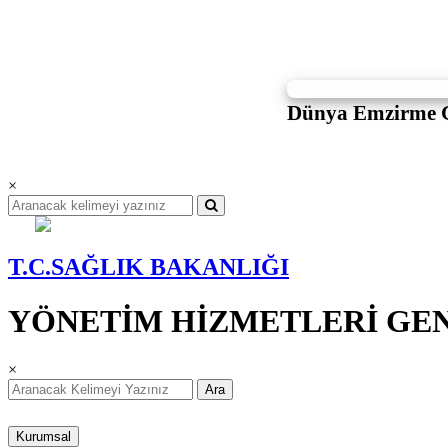
Dünya Emzirme 
×
T.C.SAĞLIK BAKANLIĞI
YÖNETİM HİZMETLERİ GE
×
Ara
Kurumsal