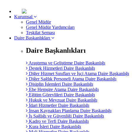
Kurumsal
Genel Müdür
Genel Müdür Yardımcıları
Teşkilat Şeması
Daire Başkanlıkları
Daire Başkanlıkları
Araştırma ve Geliştirme Daire Başkanlığı
Destek Hizmetleri Daire Başkanlığı
Diğer Hizmet Sınıfları ve İşçi Atama Daire Başkanlığı
Diğer Sağlık Personeli Atama Daire Başkanlığı
Disiplin İşlemleri Daire Başkanlığı
Ebe Hemşire Atama Daire Başkanlığı
Eğitim Görevlileri Daire Başkanlığı
Hukuk ve Mevzuat Daire Başkanlığı
İdari Hizmetler Daire Başkanlığı
İnsan Kaynakları Planlama Daire Başkanlığı
İş Sağlığı ve Güvenliği Daire Başkanlığı
Kadro ve Terfi Daire Başkanlığı
Kura İşleri Daire Başkanlığı
Mali Hizmetler Daire Başkanlığı