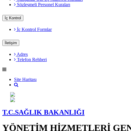
Sözleşmeli Personel Kuraları
İç Kontrol
İç Kontrol Formlar
İletişim
Adres
Telefon Rehberi
Site Haritası
T.C.SAĞLIK BAKANLIĞI
YÖNETİM HİZMETLERİ GE