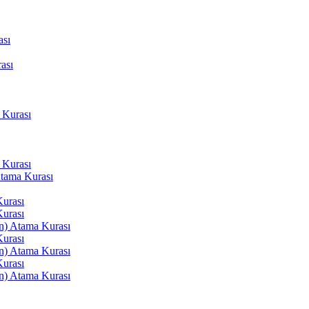
ası
ası
 Kurası
 Kurası
Atama Kurası
Kurası
Kurası
an) Atama Kurası
Kurası
an) Atama Kurası
Kurası
an) Atama Kurası