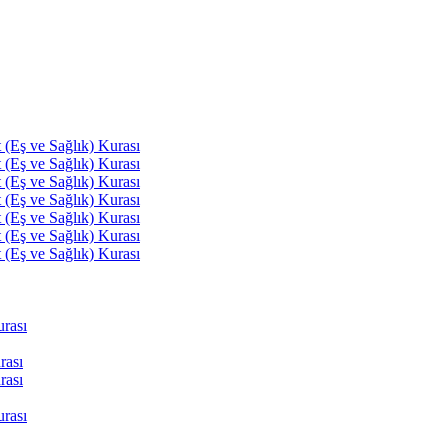
(Eş ve Sağlık) Kurası
(Eş ve Sağlık) Kurası
(Eş ve Sağlık) Kurası
(Eş ve Sağlık) Kurası
(Eş ve Sağlık) Kurası
(Eş ve Sağlık) Kurası
(Eş ve Sağlık) Kurası
rası
rası
rası
rası