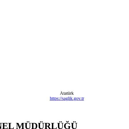
NEL MÜDÜRLÜĞÜ