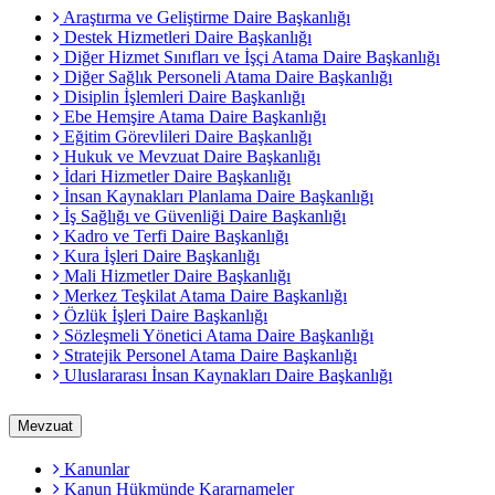
Araştırma ve Geliştirme Daire Başkanlığı
Destek Hizmetleri Daire Başkanlığı
Diğer Hizmet Sınıfları ve İşçi Atama Daire Başkanlığı
Diğer Sağlık Personeli Atama Daire Başkanlığı
Disiplin İşlemleri Daire Başkanlığı
Ebe Hemşire Atama Daire Başkanlığı
Eğitim Görevlileri Daire Başkanlığı
Hukuk ve Mevzuat Daire Başkanlığı
İdari Hizmetler Daire Başkanlığı
İnsan Kaynakları Planlama Daire Başkanlığı
İş Sağlığı ve Güvenliği Daire Başkanlığı
Kadro ve Terfi Daire Başkanlığı
Kura İşleri Daire Başkanlığı
Mali Hizmetler Daire Başkanlığı
Merkez Teşkilat Atama Daire Başkanlığı
Özlük İşleri Daire Başkanlığı
Sözleşmeli Yönetici Atama Daire Başkanlığı
Stratejik Personel Atama Daire Başkanlığı
Uluslararası İnsan Kaynakları Daire Başkanlığı
Mevzuat
Kanunlar
Kanun Hükmünde Kararnameler