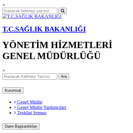
×
T.C.SAĞLIK BAKANLIĞI
YÖNETİM HİZMETLERİ
GENEL MÜDÜRLÜĞÜ
×
Ara
Kurumsal
Genel Müdür
Genel Müdür Yardımcıları
Teşkilat Şeması
Daire Başkanlıkları