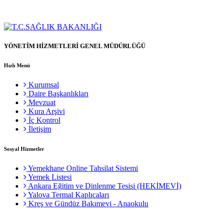
YÖNETİM HİZMETLERİ GENEL MÜDÜRLÜĞÜ
Hızlı Menü
Kurumsal
Daire Başkanlıkları
Mevzuat
Kura Arşivi
İç Kontrol
İletişim
Sosyal Hizmetler
Yemekhane Online Tahsilat Sistemi
Yemek Listesi
Ankara Eğitim ve Dinlenme Tesisi (HEKİMEVİ)
Yalova Termal Kaplıcaları
Kreş ve Gündüz Bakımevi - Anaokulu