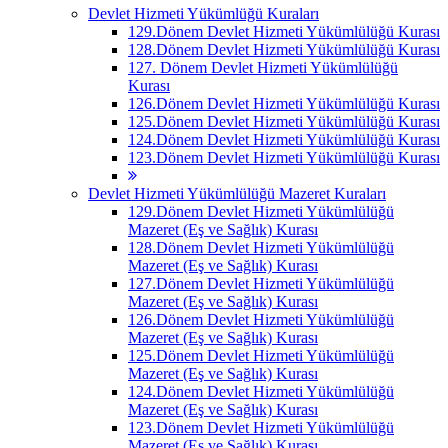
Devlet Hizmeti Yükümlüğü Kuraları
129.Dönem Devlet Hizmeti Yükümlülüğü Kurası
128.Dönem Devlet Hizmeti Yükümlülüğü Kurası
127. Dönem Devlet Hizmeti Yükümlülüğü
Kurası
126.Dönem Devlet Hizmeti Yükümlülüğü Kurası
125.Dönem Devlet Hizmeti Yükümlülüğü Kurası
124.Dönem Devlet Hizmeti Yükümlülüğü Kurası
123.Dönem Devlet Hizmeti Yükümlülüğü Kurası
Devlet Hizmeti Yükümlülüğü Mazeret Kuraları
129.Dönem Devlet Hizmeti Yükümlülüğü
Mazeret (Eş ve Sağlık) Kurası
128.Dönem Devlet Hizmeti Yükümlülüğü
Mazeret (Eş ve Sağlık) Kurası
127.Dönem Devlet Hizmeti Yükümlülüğü
Mazeret (Eş ve Sağlık) Kurası
126.Dönem Devlet Hizmeti Yükümlülüğü
Mazeret (Eş ve Sağlık) Kurası
125.Dönem Devlet Hizmeti Yükümlülüğü
Mazeret (Eş ve Sağlık) Kurası
124.Dönem Devlet Hizmeti Yükümlülüğü
Mazeret (Eş ve Sağlık) Kurası
123.Dönem Devlet Hizmeti Yükümlülüğü
Mazeret (Eş ve Sağlık) Kurası