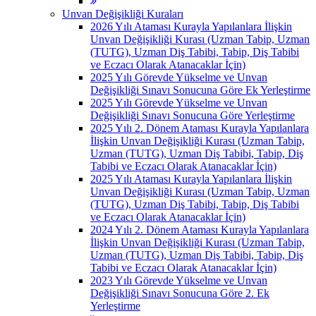
Unvan Değişikliği Kuraları
2026 Yılı Ataması Kurayla Yapılanlara İlişkin
Unvan Değişikliği Kurası (Uzman Tabip, Uzman
(TUTG), Uzman Diş Tabibi, Tabip, Diş Tabibi
ve Eczacı Olarak Atanacaklar İçin)
2025 Yılı Görevde Yükselme ve Unvan
Değişikliği Sınavı Sonucuna Göre Ek Yerleştirme
2025 Yılı Görevde Yükselme ve Unvan
Değişikliği Sınavı Sonucuna Göre Yerleştirme
2025 Yılı 2. Dönem Ataması Kurayla Yapılanlara
İlişkin Unvan Değişikliği Kurası (Uzman Tabip,
Uzman (TUTG), Uzman Diş Tabibi, Tabip, Diş
Tabibi ve Eczacı Olarak Atanacaklar İçin)
2025 Yılı Ataması Kurayla Yapılanlara İlişkin
Unvan Değişikliği Kurası (Uzman Tabip, Uzman
(TUTG), Uzman Diş Tabibi, Tabip, Diş Tabibi
ve Eczacı Olarak Atanacaklar İçin)
2024 Yılı 2. Dönem Ataması Kurayla Yapılanlara
İlişkin Unvan Değişikliği Kurası (Uzman Tabip,
Uzman (TUTG), Uzman Diş Tabibi, Tabip, Diş
Tabibi ve Eczacı Olarak Atanacaklar İçin)
2023 Yılı Görevde Yükselme ve Unvan
Değişikliği Sınavı Sonucuna Göre 2. Ek
Yerleştirme