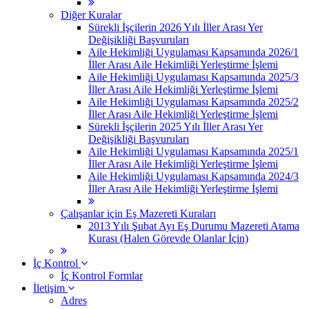
Diğer Kuralar
Sürekli İşçilerin 2026 Yılı İller Arası Yer
Değişikliği Başvuruları
Aile Hekimliği Uygulaması Kapsamında 2026/1
İller Arası Aile Hekimliği Yerleştirme İşlemi
Aile Hekimliği Uygulaması Kapsamında 2025/3
İller Arası Aile Hekimliği Yerleştirme İşlemi
Aile Hekimliği Uygulaması Kapsamında 2025/2
İller Arası Aile Hekimliği Yerleştirme İşlemi
Sürekli İşçilerin 2025 Yılı İller Arası Yer
Değişikliği Başvuruları
Aile Hekimliği Uygulaması Kapsamında 2025/1
İller Arası Aile Hekimliği Yerleştirme İşlemi
Aile Hekimliği Uygulaması Kapsamında 2024/3
İller Arası Aile Hekimliği Yerleştirme İşlemi
Çalışanlar için Eş Mazereti Kuraları
2013 Yılı Şubat Ayı Eş Durumu Mazereti Atama
Kurası (Halen Görevde Olanlar İçin)
İç Kontrol
İç Kontrol Formlar
İletişim
Adres