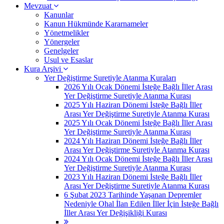
Mevzuat
Kanunlar
Kanun Hükmünde Kararnameler
Yönetmelikler
Yönergeler
Genelgeler
Usul ve Esaslar
Kura Arşivi
Yer Değiştirme Suretiyle Atanma Kuraları
2026 Yılı Ocak Dönemi İsteğe Bağlı İller Arası
Yer Değiştirme Suretiyle Atanma Kurası
2025 Yılı Haziran Dönemi İsteğe Bağlı İller
Arası Yer Değiştirme Suretiyle Atanma Kurası
2025 Yılı Ocak Dönemi İsteğe Bağlı İller Arası
Yer Değiştirme Suretiyle Atanma Kurası
2024 Yılı Haziran Dönemi İsteğe Bağlı İller
Arası Yer Değiştirme Suretiyle Atanma Kurası
2024 Yılı Ocak Dönemi İsteğe Bağlı İller Arası
Yer Değiştirme Suretiyle Atanma Kurası
2023 Yılı Haziran Dönemi İsteğe Bağlı İller
Arası Yer Değiştirme Suretiyle Atanma Kurası
6 Şubat 2023 Tarihinde Yaşanan Depremler
Nedeniyle Ohal İlan Edilen İller İçin İsteğe Bağlı
İller Arası Yer Değişikliği Kurası