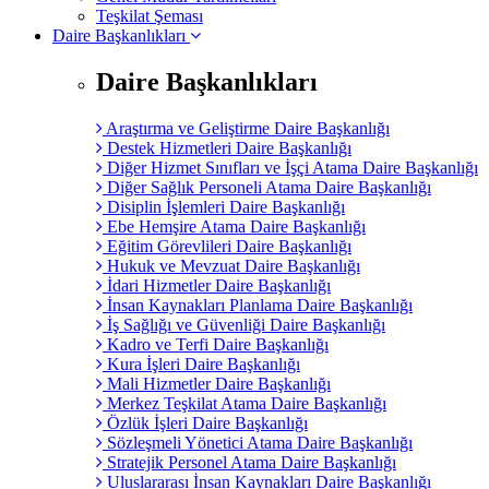
Teşkilat Şeması
Daire Başkanlıkları
Daire Başkanlıkları
Araştırma ve Geliştirme Daire Başkanlığı
Destek Hizmetleri Daire Başkanlığı
Diğer Hizmet Sınıfları ve İşçi Atama Daire Başkanlığı
Diğer Sağlık Personeli Atama Daire Başkanlığı
Disiplin İşlemleri Daire Başkanlığı
Ebe Hemşire Atama Daire Başkanlığı
Eğitim Görevlileri Daire Başkanlığı
Hukuk ve Mevzuat Daire Başkanlığı
İdari Hizmetler Daire Başkanlığı
İnsan Kaynakları Planlama Daire Başkanlığı
İş Sağlığı ve Güvenliği Daire Başkanlığı
Kadro ve Terfi Daire Başkanlığı
Kura İşleri Daire Başkanlığı
Mali Hizmetler Daire Başkanlığı
Merkez Teşkilat Atama Daire Başkanlığı
Özlük İşleri Daire Başkanlığı
Sözleşmeli Yönetici Atama Daire Başkanlığı
Stratejik Personel Atama Daire Başkanlığı
Uluslararası İnsan Kaynakları Daire Başkanlığı