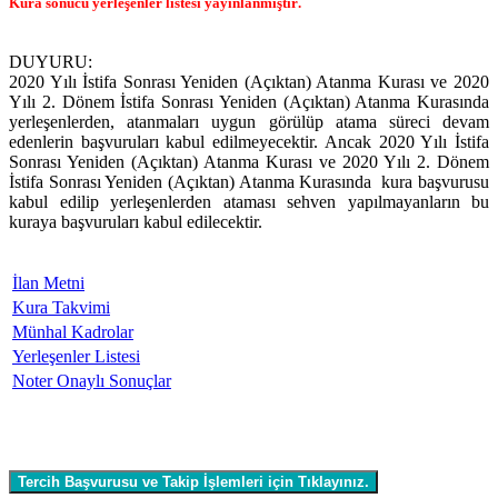
Kura sonucu yerleşenler listesi yayınlanmıştır
.
DUYURU:
2020 Yılı İstifa Sonrası Yeniden (Açıktan) Atanma Kurası ve 2020
Yılı 2. Dönem İstifa Sonrası Yeniden (Açıktan) Atanma Kurasında
yerleşenlerden, atanmaları uygun görülüp atama süreci devam
edenlerin başvuruları kabul edilmeyecektir. Ancak 2020 Yılı İstifa
Sonrası Yeniden (Açıktan) Atanma Kurası ve 2020 Yılı 2. Dönem
İstifa Sonrası Yeniden (Açıktan) Atanma Kurasında kura başvurusu
kabul edilip yerleşenlerden ataması sehven yapılmayanların bu
kuraya başvuruları kabul edilecektir.
İlan Metni
Kura Takvimi
Münhal Kadrolar
Yerleşenler Listesi
Noter Onaylı Sonuçlar