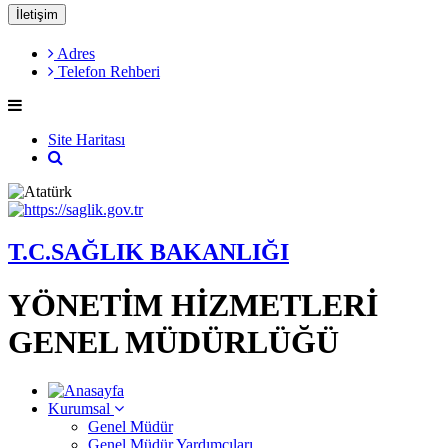
İletişim
Adres
Telefon Rehberi
Site Haritası
T.C.SAĞLIK BAKANLIĞI
YÖNETİM HİZMETLERİ
GENEL MÜDÜRLÜĞÜ
Kurumsal
Genel Müdür
Genel Müdür Yardımcıları