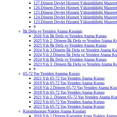
127.Dönem Devlet Hizmeti Yükümlülüğü Mazeret 
126.Dönem Devlet Hizmeti Yükümlülüğü Mazeret 
125.Dönem Devlet Hizmeti Yükümlülüğü Mazeret 
124.Dönem Devlet Hizmeti Yükümlülüğü Mazeret 
123.Dönem Devlet Hizmeti Yükümlülüğü Mazeret 
İlk Defa ve Yeniden Atama Kuraları
2026 Yılı İlk Defa ve Yeniden Atama Kurası
2025 Yılı 2. Dönem İlk Defa ve Yeniden Atama Ku
2025 Yılı İlk Defa ve Yeniden Atama Kurası
2024 Yılı 3.Dönem İlk Defa ve Yeniden Atama Ku
2024 Yılı 2.Dönem İlk Defa ve Yeniden Atama Ku
2024 Yılı İlk Defa ve Yeniden Atama Kurası
2023 Yılı 3. Dönem İlk Defa ve Yeniden Atama Ku
65-72 Yaş Yeniden Atanma Kurası
2021 Yılı 65-72 Yaş Yeniden Atama Kurası
2019 Yılı 65-72 Yaş Yeniden Atama Kurası
2018 Yılı 2.Dönem 65-72 Yaş Yeniden Atama Kur
2018 Yılı 65-72 Yaş Yeniden Atama Kurası
2021 Yılı 2. Dönem 65-72 Yaş Yeniden Atama Kur
2022 Yılı 65-72 Yaş Yeniden Atama Kurası
2023 Yılı 65-72 Yaş Yeniden Atama Kurası
Kurumlararası Naklen Atama Kuraları
2016 Yılı 2.Dönem Kurumlar Arası Naklen Atama