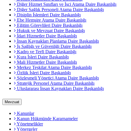
Diğer Hizmet Sınıfları ve İşçi Atama Daire Başkanlığı
Diğer Sağlık Personeli Atama Daire Başkanlığı
Disiplin İşlemleri Daire Başkanlığı
Ebe Hemşire Atama Daire Başkanlığı
Eğitim Görevlileri Daire Başkanlığı
Hukuk ve Mevzuat Daire Başkanlığı
İdari Hizmetler Daire Başkanlığı
İnsan Kaynakları Planlama Daire Başkanlığı
İş Sağlığı ve Güvenliği Daire Başkanlığı
Kadro ve Terfi Daire Başkanlığı
Kura İşleri Daire Başkanlığı
Mali Hizmetler Daire Başkanlığı
Merkez Teşkilat Atama Daire Başkanlığı
Özlük İşleri Daire Başkanlığı
Sözleşmeli Yönetici Atama Daire Başkanlığı
Stratejik Personel Atama Daire Başkanlığı
Uluslararası İnsan Kaynakları Daire Başkanlığı
Mevzuat
Kanunlar
Kanun Hükmünde Kararnameler
Yönetmelikler
Yönergeler