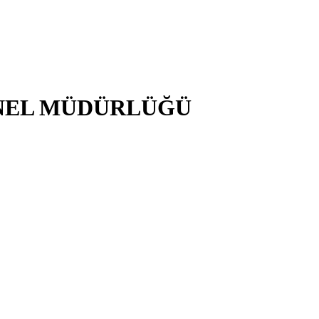
NEL MÜDÜRLÜĞÜ