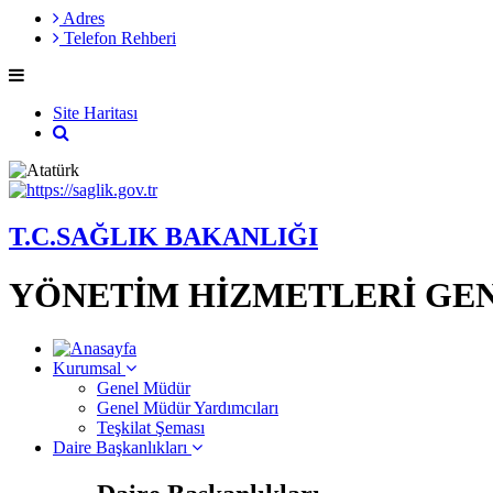
Adres
Telefon Rehberi
Site Haritası
T.C.SAĞLIK BAKANLIĞI
YÖNETİM HİZMETLERİ GE
Kurumsal
Genel Müdür
Genel Müdür Yardımcıları
Teşkilat Şeması
Daire Başkanlıkları