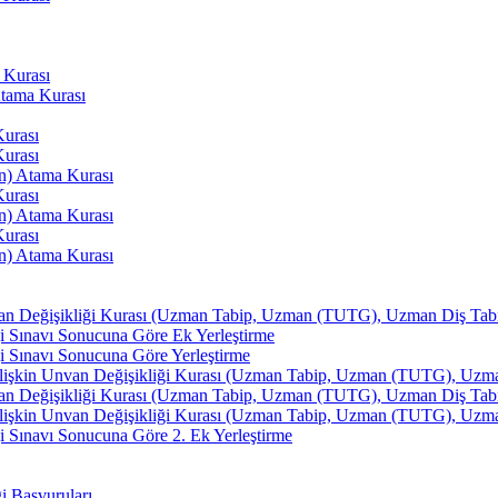
 Kurası
Atama Kurası
Kurası
Kurası
an) Atama Kurası
Kurası
an) Atama Kurası
Kurası
an) Atama Kurası
van Değişikliği Kurası (Uzman Tabip, Uzman (TUTG), Uzman Diş Tabibi
i Sınavı Sonucuna Göre Ek Yerleştirme
i Sınavı Sonucuna Göre Yerleştirme
İlişkin Unvan Değişikliği Kurası (Uzman Tabip, Uzman (TUTG), Uzman 
van Değişikliği Kurası (Uzman Tabip, Uzman (TUTG), Uzman Diş Tabibi
İlişkin Unvan Değişikliği Kurası (Uzman Tabip, Uzman (TUTG), Uzman 
 Sınavı Sonucuna Göre 2. Ek Yerleştirme
ği Başvuruları