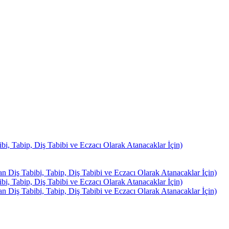
, Tabip, Diş Tabibi ve Eczacı Olarak Atanacaklar İçin)
Diş Tabibi, Tabip, Diş Tabibi ve Eczacı Olarak Atanacaklar İçin)
, Tabip, Diş Tabibi ve Eczacı Olarak Atanacaklar İçin)
Diş Tabibi, Tabip, Diş Tabibi ve Eczacı Olarak Atanacaklar İçin)