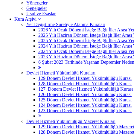
Yönergeler
Genelgeler
Usul ve Esaslar
Kura Arşivi
Yer Değiştirme Suretiyle Atanma Kuraları
2026 Yılı Ocak Dönemi İsteğe Bağlı İller Arası Ye
2025 Yılı Haziran Dönemi İsteğe Bağlı İller Arası
2025 Yılı Ocak Dönemi İsteğe Bağlı İller Arası Ye
2024 Yılı Haziran Dönemi İsteğe Bağlı İller Arası
2024 Yılı Ocak Dönemi İsteğe Bağlı İller Arası Ye
2023 Yılı Haziran Dönemi İsteğe Bağlı İller Arası
6 Şubat 2023 Tarihinde Yaşanan Depremler Nedeniyle
Devlet Hizmeti Yükümlüğü Kuraları
129.Dönem Devlet Hizmeti Yükümlülüğü Kurası
128.Dönem Devlet Hizmeti Yükümlülüğü Kurası
127. Dönem Devlet Hizmeti Yükümlülüğü Kurası
126.Dönem Devlet Hizmeti Yükümlülüğü Kurası
125.Dönem Devlet Hizmeti Yükümlülüğü Kurası
124.Dönem Devlet Hizmeti Yükümlülüğü Kurası
123.Dönem Devlet Hizmeti Yükümlülüğü Kurası
Devlet Hizmeti Yükümlülüğü Mazeret Kuraları
129.Dönem Devlet Hizmeti Yükümlülüğü Mazeret 
128.Dönem Devlet Hizmeti Yükümlülüğü Mazeret 