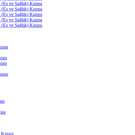
(Eş ve Sağlık) Kurası
(Eş ve Sağlık) Kurası
(Eş ve Sağlık) Kurası
(Eş ve Sağlık) Kurası
(Eş ve Sağlık) Kurası
rası
rası
rası
rası
ası
ası
 Kurası