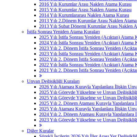
2016 Yılı Kurumlar Arası Naklen Atama Kurası
2015 Yılı Kurumlar Arası Naklen Atama Kurası
2014 Yılı Kurumlararası Naklen Atama Kurası
2013 Yılı 2.Dönem Kurumlar Arası Naklen Atama
2013 Yılı Şubat Dönemi Kurumlar Arası Naklen 
İstifa Sonrası Yeniden Atama Kuraları
2025 Yılı İstifa Sonrası Yeniden (Açıktan) Atama 
2024 Yılı İstifa Sonrası Yeniden (Açıktan) Atama 
2023 Yılı 2. Dönem İstifa Sonrası Yeniden (Açıkt
2023 Yılı İstifa Sonrası Yeniden (Açıktan) Atama 
2022 Yılı 2. Dönem İstifa Sonrası Yeniden (Açıkt
2022 Yılı İstifa Sonrası Yeniden (Açıktan) Atama 
2021 Yılı 2. Dönem İstifa Sonrası Yeniden (Açıkt
Unvan Değişikliği Kuraları
2026 Yılı Ataması Kurayla Yapılanlara İlişkin Un
2025 Yılı Görevde Yükselme ve Unvan Değişikliğ
2025 Yılı Görevde Yükselme ve Unvan Değişikliğ
2025 Yılı 2. Dönem Ataması Kurayla Yapılanlara 
2025 Yılı Ataması Kurayla Yapılanlara İlişkin Un
2024 Yılı 2. Dönem Ataması Kurayla Yapılanlara 
2023 Yılı Görevde Yükselme ve Unvan Değişikliği
Diğer Kuralar
Sürekli İşçilerin 2026 Yılı İller Arası Yer Değişikli