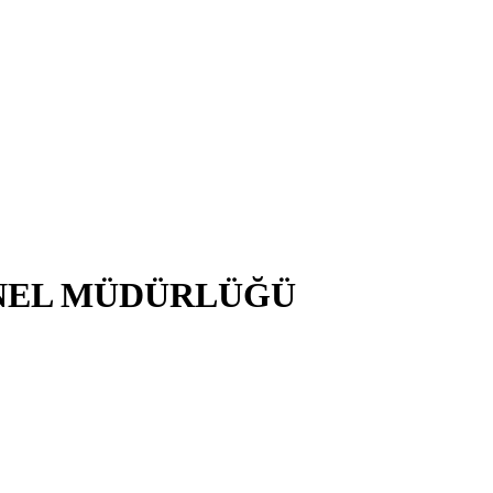
NEL MÜDÜRLÜĞÜ