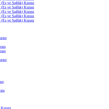
(Eş ve Sağlık) Kurası
(Eş ve Sağlık) Kurası
(Eş ve Sağlık) Kurası
(Eş ve Sağlık) Kurası
(Eş ve Sağlık) Kurası
rası
rası
rası
rası
ası
ası
 Kurası