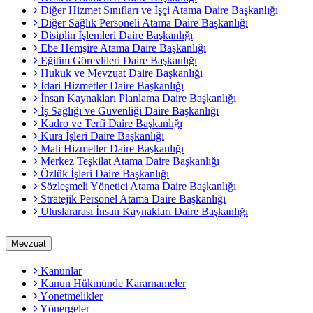
Diğer Hizmet Sınıfları ve İşçi Atama Daire Başkanlığı
Diğer Sağlık Personeli Atama Daire Başkanlığı
Disiplin İşlemleri Daire Başkanlığı
Ebe Hemşire Atama Daire Başkanlığı
Eğitim Görevlileri Daire Başkanlığı
Hukuk ve Mevzuat Daire Başkanlığı
İdari Hizmetler Daire Başkanlığı
İnsan Kaynakları Planlama Daire Başkanlığı
İş Sağlığı ve Güvenliği Daire Başkanlığı
Kadro ve Terfi Daire Başkanlığı
Kura İşleri Daire Başkanlığı
Mali Hizmetler Daire Başkanlığı
Merkez Teşkilat Atama Daire Başkanlığı
Özlük İşleri Daire Başkanlığı
Sözleşmeli Yönetici Atama Daire Başkanlığı
Stratejik Personel Atama Daire Başkanlığı
Uluslararası İnsan Kaynakları Daire Başkanlığı
Mevzuat
Kanunlar
Kanun Hükmünde Kararnameler
Yönetmelikler
Yönergeler