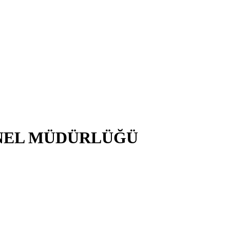
NEL MÜDÜRLÜĞÜ