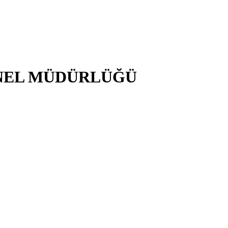
NEL MÜDÜRLÜĞÜ