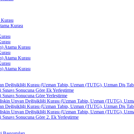
 Kurası
Atama Kurası
Kurası
Kurası
an) Atama Kurası
Kurası
an) Atama Kurası
Kurası
an) Atama Kurası
van Değişikliği Kurası (Uzman Tabip, Uzman (TUTG), Uzman Diş Tabibi
i Sınavı Sonucuna Göre Ek Yerleştirme
i Sınavı Sonucuna Göre Yerleştirme
İlişkin Unvan Değişikliği Kurası (Uzman Tabip, Uzman (TUTG), Uzman 
van Değişikliği Kurası (Uzman Tabip, Uzman (TUTG), Uzman Diş Tabibi
İlişkin Unvan Değişikliği Kurası (Uzman Tabip, Uzman (TUTG), Uzman 
 Sınavı Sonucuna Göre 2. Ek Yerleştirme
ği Başvuruları