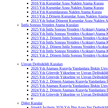
2016 Yılı Kurumlar Arası Naklen Atama Kurası
2015 Yılı Kurumlar Arası Naklen Atama Kurası
2014 Yılı Kurumlararası Naklen Atama Kurası
2013 Yılı 2.Dönem Kurumlar Arası Naklen Atama
2013 Yılı Şubat Dönemi Kurumlar Arası Naklen 
İstifa Sonrası Yeniden Atama Kuraları
2025 Yılı İstifa Sonrası Yeniden (Açıktan) Atama 
2024 Yılı İstifa Sonrası Yeniden (Açıktan) Atama 
2023 Yılı 2. Dönem İstifa Sonrası Yeniden (Açıkt
2023 Yılı İstifa Sonrası Yeniden (Açıktan) Atama 
2022 Yılı 2. Dönem İstifa Sonrası Yeniden (Açıkt
2022 Yılı İstifa Sonrası Yeniden (Açıktan) Atama 
2021 Yılı 2. Dönem İstifa Sonrası Yeniden (Açıkt
Unvan Değişikliği Kuraları
2026 Yılı Ataması Kurayla Yapılanlara İlişkin Un
2025 Yılı Görevde Yükselme ve Unvan Değişikliğ
2025 Yılı Görevde Yükselme ve Unvan Değişikliğ
2025 Yılı 2. Dönem Ataması Kurayla Yapılanlara 
2025 Yılı Ataması Kurayla Yapılanlara İlişkin Un
2024 Yılı 2. Dönem Ataması Kurayla Yapılanlara 
2023 Yılı Görevde Yükselme ve Unvan Değişikliği
Diğer Kuralar
Sürekli İşçilerin 2026 Yılı İller Arası Yer Değişikli