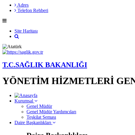
Adres
Telefon Rehberi
Site Haritası
T.C.SAĞLIK BAKANLIĞI
YÖNETİM HİZMETLERİ GE
Kurumsal
Genel Müdür
Genel Müdür Yardımcıları
Teşkilat Şeması
Daire Başkanlıkları