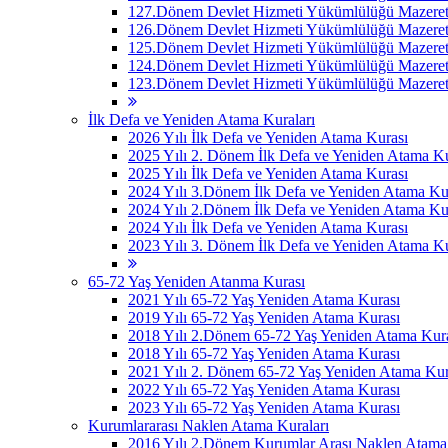
127.Dönem Devlet Hizmeti Yükümlülüğü Mazeret 
126.Dönem Devlet Hizmeti Yükümlülüğü Mazeret 
125.Dönem Devlet Hizmeti Yükümlülüğü Mazeret 
124.Dönem Devlet Hizmeti Yükümlülüğü Mazeret 
123.Dönem Devlet Hizmeti Yükümlülüğü Mazeret 
İlk Defa ve Yeniden Atama Kuraları
2026 Yılı İlk Defa ve Yeniden Atama Kurası
2025 Yılı 2. Dönem İlk Defa ve Yeniden Atama Ku
2025 Yılı İlk Defa ve Yeniden Atama Kurası
2024 Yılı 3.Dönem İlk Defa ve Yeniden Atama Ku
2024 Yılı 2.Dönem İlk Defa ve Yeniden Atama Ku
2024 Yılı İlk Defa ve Yeniden Atama Kurası
2023 Yılı 3. Dönem İlk Defa ve Yeniden Atama Ku
65-72 Yaş Yeniden Atanma Kurası
2021 Yılı 65-72 Yaş Yeniden Atama Kurası
2019 Yılı 65-72 Yaş Yeniden Atama Kurası
2018 Yılı 2.Dönem 65-72 Yaş Yeniden Atama Kur
2018 Yılı 65-72 Yaş Yeniden Atama Kurası
2021 Yılı 2. Dönem 65-72 Yaş Yeniden Atama Kur
2022 Yılı 65-72 Yaş Yeniden Atama Kurası
2023 Yılı 65-72 Yaş Yeniden Atama Kurası
Kurumlararası Naklen Atama Kuraları
2016 Yılı 2.Dönem Kurumlar Arası Naklen Atama