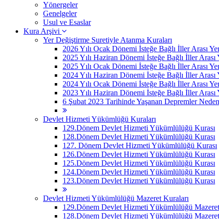
Yönergeler
Genelgeler
Usul ve Esaslar
Kura Arşivi
Yer Değiştirme Suretiyle Atanma Kuraları
2026 Yılı Ocak Dönemi İsteğe Bağlı İller Arası Ye
2025 Yılı Haziran Dönemi İsteğe Bağlı İller Arası
2025 Yılı Ocak Dönemi İsteğe Bağlı İller Arası Ye
2024 Yılı Haziran Dönemi İsteğe Bağlı İller Arası
2024 Yılı Ocak Dönemi İsteğe Bağlı İller Arası Ye
2023 Yılı Haziran Dönemi İsteğe Bağlı İller Arası
6 Şubat 2023 Tarihinde Yaşanan Depremler Nedeniyle
Devlet Hizmeti Yükümlüğü Kuraları
129.Dönem Devlet Hizmeti Yükümlülüğü Kurası
128.Dönem Devlet Hizmeti Yükümlülüğü Kurası
127. Dönem Devlet Hizmeti Yükümlülüğü Kurası
126.Dönem Devlet Hizmeti Yükümlülüğü Kurası
125.Dönem Devlet Hizmeti Yükümlülüğü Kurası
124.Dönem Devlet Hizmeti Yükümlülüğü Kurası
123.Dönem Devlet Hizmeti Yükümlülüğü Kurası
Devlet Hizmeti Yükümlülüğü Mazeret Kuraları
129.Dönem Devlet Hizmeti Yükümlülüğü Mazeret 
128.Dönem Devlet Hizmeti Yükümlülüğü Mazeret 