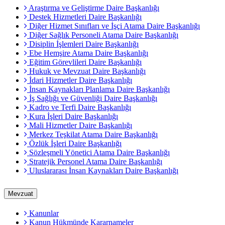
Araştırma ve Geliştirme Daire Başkanlığı
Destek Hizmetleri Daire Başkanlığı
Diğer Hizmet Sınıfları ve İşçi Atama Daire Başkanlığı
Diğer Sağlık Personeli Atama Daire Başkanlığı
Disiplin İşlemleri Daire Başkanlığı
Ebe Hemşire Atama Daire Başkanlığı
Eğitim Görevlileri Daire Başkanlığı
Hukuk ve Mevzuat Daire Başkanlığı
İdari Hizmetler Daire Başkanlığı
İnsan Kaynakları Planlama Daire Başkanlığı
İş Sağlığı ve Güvenliği Daire Başkanlığı
Kadro ve Terfi Daire Başkanlığı
Kura İşleri Daire Başkanlığı
Mali Hizmetler Daire Başkanlığı
Merkez Teşkilat Atama Daire Başkanlığı
Özlük İşleri Daire Başkanlığı
Sözleşmeli Yönetici Atama Daire Başkanlığı
Stratejik Personel Atama Daire Başkanlığı
Uluslararası İnsan Kaynakları Daire Başkanlığı
Mevzuat
Kanunlar
Kanun Hükmünde Kararnameler