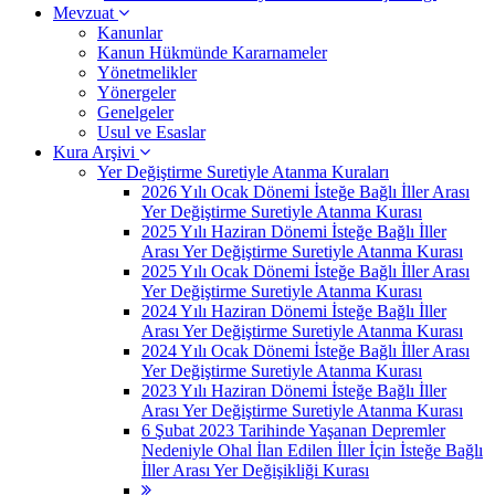
Mevzuat
Kanunlar
Kanun Hükmünde Kararnameler
Yönetmelikler
Yönergeler
Genelgeler
Usul ve Esaslar
Kura Arşivi
Yer Değiştirme Suretiyle Atanma Kuraları
2026 Yılı Ocak Dönemi İsteğe Bağlı İller Arası
Yer Değiştirme Suretiyle Atanma Kurası
2025 Yılı Haziran Dönemi İsteğe Bağlı İller
Arası Yer Değiştirme Suretiyle Atanma Kurası
2025 Yılı Ocak Dönemi İsteğe Bağlı İller Arası
Yer Değiştirme Suretiyle Atanma Kurası
2024 Yılı Haziran Dönemi İsteğe Bağlı İller
Arası Yer Değiştirme Suretiyle Atanma Kurası
2024 Yılı Ocak Dönemi İsteğe Bağlı İller Arası
Yer Değiştirme Suretiyle Atanma Kurası
2023 Yılı Haziran Dönemi İsteğe Bağlı İller
Arası Yer Değiştirme Suretiyle Atanma Kurası
6 Şubat 2023 Tarihinde Yaşanan Depremler
Nedeniyle Ohal İlan Edilen İller İçin İsteğe Bağlı
İller Arası Yer Değişikliği Kurası