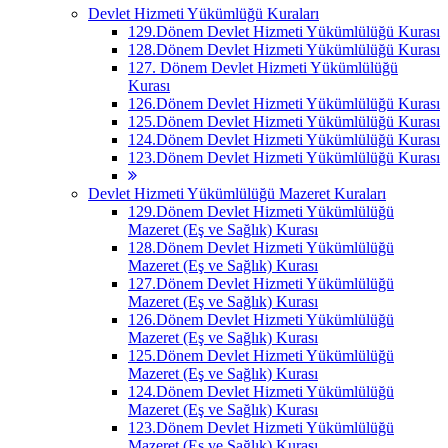
Devlet Hizmeti Yükümlüğü Kuraları
129.Dönem Devlet Hizmeti Yükümlülüğü Kurası
128.Dönem Devlet Hizmeti Yükümlülüğü Kurası
127. Dönem Devlet Hizmeti Yükümlülüğü
Kurası
126.Dönem Devlet Hizmeti Yükümlülüğü Kurası
125.Dönem Devlet Hizmeti Yükümlülüğü Kurası
124.Dönem Devlet Hizmeti Yükümlülüğü Kurası
123.Dönem Devlet Hizmeti Yükümlülüğü Kurası
Devlet Hizmeti Yükümlülüğü Mazeret Kuraları
129.Dönem Devlet Hizmeti Yükümlülüğü
Mazeret (Eş ve Sağlık) Kurası
128.Dönem Devlet Hizmeti Yükümlülüğü
Mazeret (Eş ve Sağlık) Kurası
127.Dönem Devlet Hizmeti Yükümlülüğü
Mazeret (Eş ve Sağlık) Kurası
126.Dönem Devlet Hizmeti Yükümlülüğü
Mazeret (Eş ve Sağlık) Kurası
125.Dönem Devlet Hizmeti Yükümlülüğü
Mazeret (Eş ve Sağlık) Kurası
124.Dönem Devlet Hizmeti Yükümlülüğü
Mazeret (Eş ve Sağlık) Kurası
123.Dönem Devlet Hizmeti Yükümlülüğü
Mazeret (Eş ve Sağlık) Kurası