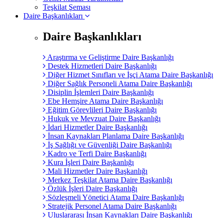
Teşkilat Şeması
Daire Başkanlıkları
Daire Başkanlıkları
Araştırma ve Geliştirme Daire Başkanlığı
Destek Hizmetleri Daire Başkanlığı
Diğer Hizmet Sınıfları ve İşçi Atama Daire Başkanlığı
Diğer Sağlık Personeli Atama Daire Başkanlığı
Disiplin İşlemleri Daire Başkanlığı
Ebe Hemşire Atama Daire Başkanlığı
Eğitim Görevlileri Daire Başkanlığı
Hukuk ve Mevzuat Daire Başkanlığı
İdari Hizmetler Daire Başkanlığı
İnsan Kaynakları Planlama Daire Başkanlığı
İş Sağlığı ve Güvenliği Daire Başkanlığı
Kadro ve Terfi Daire Başkanlığı
Kura İşleri Daire Başkanlığı
Mali Hizmetler Daire Başkanlığı
Merkez Teşkilat Atama Daire Başkanlığı
Özlük İşleri Daire Başkanlığı
Sözleşmeli Yönetici Atama Daire Başkanlığı
Stratejik Personel Atama Daire Başkanlığı
Uluslararası İnsan Kaynakları Daire Başkanlığı