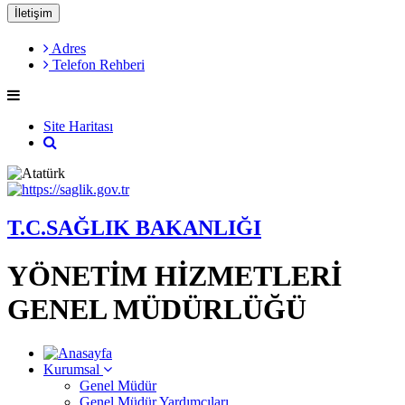
İletişim
Adres
Telefon Rehberi
Site Haritası
T.C.SAĞLIK BAKANLIĞI
YÖNETİM HİZMETLERİ
GENEL MÜDÜRLÜĞÜ
Kurumsal
Genel Müdür
Genel Müdür Yardımcıları