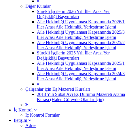
Diğer Kuralar
Sürekli İşçilerin 2026 Yılı İller Arası Yer
Değişikliği Başvuruları
Aile Hekimliği Uygulaması Kapsamında 2026/1
İller Arası Aile Hekimliği Yerleştirme İşlemi
Aile Hekimliği Uygulaması Kapsamında 2025/3
İller Arası Aile Hekimliği Yerleştirme İşlemi
Aile Hekimliği Uygulaması Kapsamında 2025/2
İller Arası Aile Hekimliği Yerleştirme İşlemi
Sürekli İşçilerin 2025 Yılı İller Arası Yer
Değişikliği Başvuruları
Aile Hekimliği Uygulaması Kapsamında 2025/1
İller Arası Aile Hekimliği Yerleştirme İşlemi
Aile Hekimliği Uygulaması Kapsamında 2024/3
İller Arası Aile Hekimliği Yerleştirme İşlemi
Çalışanlar için Eş Mazereti Kuraları
2013 Yılı Şubat Ayı Eş Durumu Mazereti Atama
Kurası (Halen Görevde Olanlar İçin)
İç Kontrol
İç Kontrol Formlar
İletişim
Adres