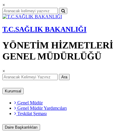
×
T.C.SAĞLIK BAKANLIĞI
YÖNETİM HİZMETLERİ
GENEL MÜDÜRLÜĞÜ
×
Ara
Kurumsal
Genel Müdür
Genel Müdür Yardımcıları
Teşkilat Şeması
Daire Başkanlıkları