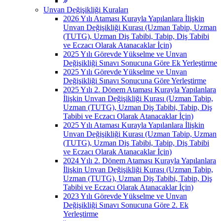
Unvan Değişikliği Kuraları
2026 Yılı Ataması Kurayla Yapılanlara İlişkin
Unvan Değişikliği Kurası (Uzman Tabip, Uzman
(TUTG), Uzman Diş Tabibi, Tabip, Diş Tabibi
ve Eczacı Olarak Atanacaklar İçin)
2025 Yılı Görevde Yükselme ve Unvan
Değişikliği Sınavı Sonucuna Göre Ek Yerleştirme
2025 Yılı Görevde Yükselme ve Unvan
Değişikliği Sınavı Sonucuna Göre Yerleştirme
2025 Yılı 2. Dönem Ataması Kurayla Yapılanlara
İlişkin Unvan Değişikliği Kurası (Uzman Tabip,
Uzman (TUTG), Uzman Diş Tabibi, Tabip, Diş
Tabibi ve Eczacı Olarak Atanacaklar İçin)
2025 Yılı Ataması Kurayla Yapılanlara İlişkin
Unvan Değişikliği Kurası (Uzman Tabip, Uzman
(TUTG), Uzman Diş Tabibi, Tabip, Diş Tabibi
ve Eczacı Olarak Atanacaklar İçin)
2024 Yılı 2. Dönem Ataması Kurayla Yapılanlara
İlişkin Unvan Değişikliği Kurası (Uzman Tabip,
Uzman (TUTG), Uzman Diş Tabibi, Tabip, Diş
Tabibi ve Eczacı Olarak Atanacaklar İçin)
2023 Yılı Görevde Yükselme ve Unvan
Değişikliği Sınavı Sonucuna Göre 2. Ek
Yerleştirme