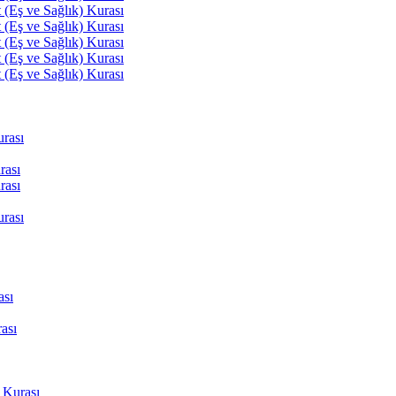
(Eş ve Sağlık) Kurası
(Eş ve Sağlık) Kurası
(Eş ve Sağlık) Kurası
(Eş ve Sağlık) Kurası
(Eş ve Sağlık) Kurası
rası
rası
rası
rası
ası
ası
 Kurası