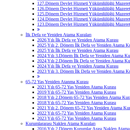
127.Dönem Devlet Hizmeti Yükümlülüğü Mazeret 
126.Dönem Devlet Hizmeti Yükümlülüğü Mazeret 
125.Dönem Devlet Hizmeti Yükümlülüğü Mazeret 
124.Dönem Devlet Hizmeti Yükümlülüğü Mazeret 
123.Dönem Devlet Hizmeti Yükümlülüğü Mazeret 
İlk Defa ve Yeniden Atama Kuraları
2026 Yılı İlk Defa ve Yeniden Atama Kurası
2025 Yılı 2. Dönem İlk Defa ve Yeniden Atama Ku
2025 Yılı İlk Defa ve Yeniden Atama Kurası
2024 Yılı 3.Dönem İlk Defa ve Yeniden Atama Ku
2024 Yılı 2.Dönem İlk Defa ve Yeniden Atama Ku
2024 Yılı İlk Defa ve Yeniden Atama Kurası
2023 Yılı 3. Dönem İlk Defa ve Yeniden Atama Ku
65-72 Yaş Yeniden Atanma Kurası
2021 Yılı 65-72 Yaş Yeniden Atama Kurası
2019 Yılı 65-72 Yaş Yeniden Atama Kurası
2018 Yılı 2.Dönem 65-72 Yaş Yeniden Atama Kur
2018 Yılı 65-72 Yaş Yeniden Atama Kurası
2021 Yılı 2. Dönem 65-72 Yaş Yeniden Atama Kur
2022 Yılı 65-72 Yaş Yeniden Atama Kurası
2023 Yılı 65-72 Yaş Yeniden Atama Kurası
Kurumlararası Naklen Atama Kuraları
2016 Yılı 2.Dönem Kurumlar Arası Naklen Atama