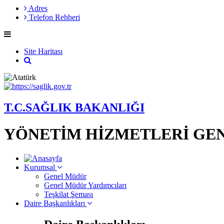
Adres
Telefon Rehberi
Site Haritası
T.C.SAĞLIK BAKANLIĞI
YÖNETİM HİZMETLERİ GE
Kurumsal
Genel Müdür
Genel Müdür Yardımcıları
Teşkilat Şeması
Daire Başkanlıkları