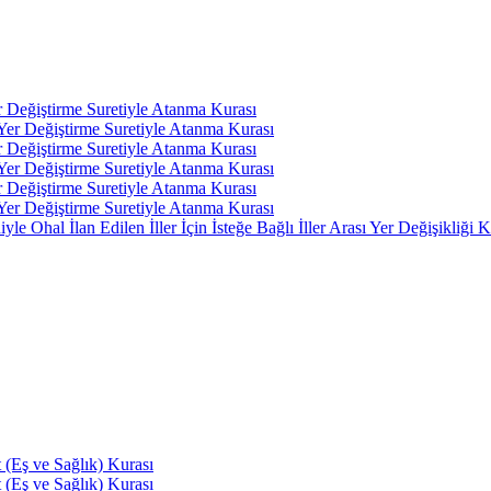
r Değiştirme Suretiyle Atanma Kurası
 Yer Değiştirme Suretiyle Atanma Kurası
r Değiştirme Suretiyle Atanma Kurası
 Yer Değiştirme Suretiyle Atanma Kurası
r Değiştirme Suretiyle Atanma Kurası
 Yer Değiştirme Suretiyle Atanma Kurası
 Ohal İlan Edilen İller İçin İsteğe Bağlı İller Arası Yer Değişikliği K
(Eş ve Sağlık) Kurası
(Eş ve Sağlık) Kurası