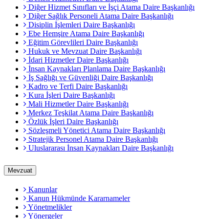
Diğer Hizmet Sınıfları ve İşçi Atama Daire Başkanlığı
Diğer Sağlık Personeli Atama Daire Başkanlığı
Disiplin İşlemleri Daire Başkanlığı
Ebe Hemşire Atama Daire Başkanlığı
Eğitim Görevlileri Daire Başkanlığı
Hukuk ve Mevzuat Daire Başkanlığı
İdari Hizmetler Daire Başkanlığı
İnsan Kaynakları Planlama Daire Başkanlığı
İş Sağlığı ve Güvenliği Daire Başkanlığı
Kadro ve Terfi Daire Başkanlığı
Kura İşleri Daire Başkanlığı
Mali Hizmetler Daire Başkanlığı
Merkez Teşkilat Atama Daire Başkanlığı
Özlük İşleri Daire Başkanlığı
Sözleşmeli Yönetici Atama Daire Başkanlığı
Stratejik Personel Atama Daire Başkanlığı
Uluslararası İnsan Kaynakları Daire Başkanlığı
Mevzuat
Kanunlar
Kanun Hükmünde Kararnameler
Yönetmelikler
Yönergeler