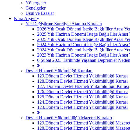
Yönergeler
Genelgeler
Usul ve Esaslar
Kura Arşivi
Yer Değiştirme Suretiyle Atanma Kuraları
2026 Yılı Ocak Dönemi İsteğe Bağlı İller Arası Ye
2025 Yılı Haziran Dönemi İsteğe Bağlı İller Arası
2025 Yılı Ocak Dönemi İsteğe Bağlı İller Arası Ye
2024 Yılı Haziran Dönemi İsteğe Bağlı İller Arası
2024 Yılı Ocak Dönemi İsteğe Bağlı İller Arası Ye
2023 Yılı Haziran Dönemi İsteğe Bağlı İller Arası
6 Şubat 2023 Tarihinde Yaşanan Depremler Nedeniyle
Devlet Hizmeti Yükümlüğü Kuraları
129.Dönem Devlet Hizmeti Yükümlülüğü Kurası
128.Dönem Devlet Hizmeti Yükümlülüğü Kurası
127. Dönem Devlet Hizmeti Yükümlülüğü Kurası
126.Dönem Devlet Hizmeti Yükümlülüğü Kurası
125.Dönem Devlet Hizmeti Yükümlülüğü Kurası
124.Dönem Devlet Hizmeti Yükümlülüğü Kurası
123.Dönem Devlet Hizmeti Yükümlülüğü Kurası
Devlet Hizmeti Yükümlülüğü Mazeret Kuraları
129.Dönem Devlet Hizmeti Yükümlülüğü Mazeret 
128.Dönem Devlet Hizmeti Yükümlülüğü Mazeret 