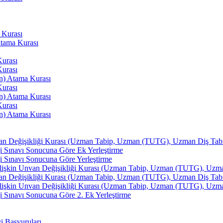
 Kurası
Atama Kurası
Kurası
Kurası
an) Atama Kurası
Kurası
an) Atama Kurası
Kurası
an) Atama Kurası
van Değişikliği Kurası (Uzman Tabip, Uzman (TUTG), Uzman Diş Tabibi
i Sınavı Sonucuna Göre Ek Yerleştirme
i Sınavı Sonucuna Göre Yerleştirme
İlişkin Unvan Değişikliği Kurası (Uzman Tabip, Uzman (TUTG), Uzman 
van Değişikliği Kurası (Uzman Tabip, Uzman (TUTG), Uzman Diş Tabibi
İlişkin Unvan Değişikliği Kurası (Uzman Tabip, Uzman (TUTG), Uzman 
 Sınavı Sonucuna Göre 2. Ek Yerleştirme
ği Başvuruları