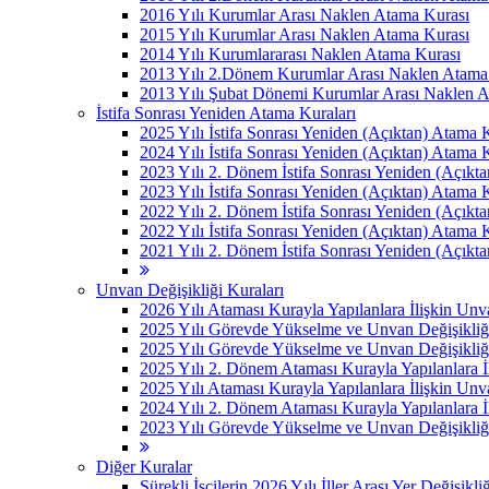
2016 Yılı Kurumlar Arası Naklen Atama Kurası
2015 Yılı Kurumlar Arası Naklen Atama Kurası
2014 Yılı Kurumlararası Naklen Atama Kurası
2013 Yılı 2.Dönem Kurumlar Arası Naklen Atama
2013 Yılı Şubat Dönemi Kurumlar Arası Naklen 
İstifa Sonrası Yeniden Atama Kuraları
2025 Yılı İstifa Sonrası Yeniden (Açıktan) Atama 
2024 Yılı İstifa Sonrası Yeniden (Açıktan) Atama 
2023 Yılı 2. Dönem İstifa Sonrası Yeniden (Açıkt
2023 Yılı İstifa Sonrası Yeniden (Açıktan) Atama 
2022 Yılı 2. Dönem İstifa Sonrası Yeniden (Açıkt
2022 Yılı İstifa Sonrası Yeniden (Açıktan) Atama 
2021 Yılı 2. Dönem İstifa Sonrası Yeniden (Açıkt
Unvan Değişikliği Kuraları
2026 Yılı Ataması Kurayla Yapılanlara İlişkin Un
2025 Yılı Görevde Yükselme ve Unvan Değişikliğ
2025 Yılı Görevde Yükselme ve Unvan Değişikliğ
2025 Yılı 2. Dönem Ataması Kurayla Yapılanlara 
2025 Yılı Ataması Kurayla Yapılanlara İlişkin Un
2024 Yılı 2. Dönem Ataması Kurayla Yapılanlara 
2023 Yılı Görevde Yükselme ve Unvan Değişikliği
Diğer Kuralar
Sürekli İşçilerin 2026 Yılı İller Arası Yer Değişikli