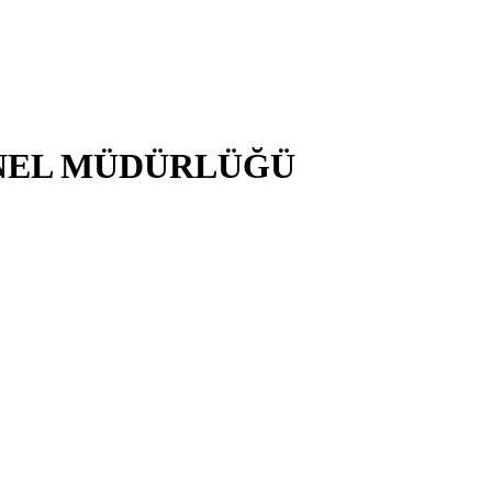
NEL MÜDÜRLÜĞÜ