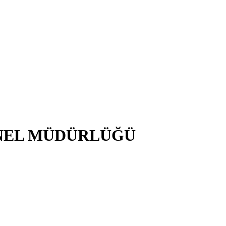
NEL MÜDÜRLÜĞÜ