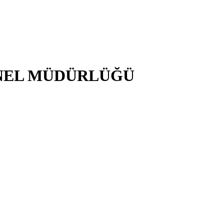
NEL MÜDÜRLÜĞÜ