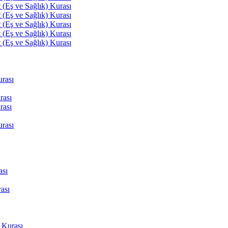
(Eş ve Sağlık) Kurası
(Eş ve Sağlık) Kurası
(Eş ve Sağlık) Kurası
(Eş ve Sağlık) Kurası
(Eş ve Sağlık) Kurası
rası
rası
rası
rası
ası
ası
 Kurası