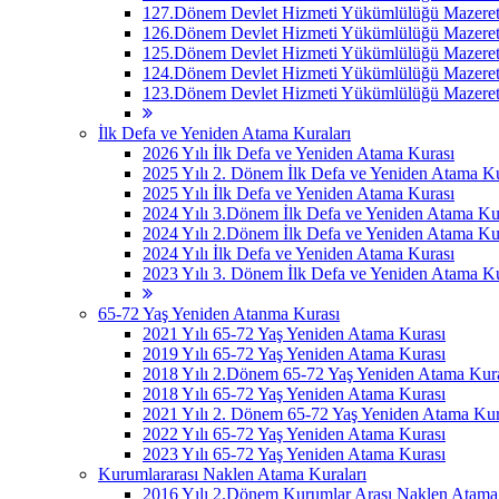
127.Dönem Devlet Hizmeti Yükümlülüğü Mazeret 
126.Dönem Devlet Hizmeti Yükümlülüğü Mazeret 
125.Dönem Devlet Hizmeti Yükümlülüğü Mazeret 
124.Dönem Devlet Hizmeti Yükümlülüğü Mazeret 
123.Dönem Devlet Hizmeti Yükümlülüğü Mazeret 
İlk Defa ve Yeniden Atama Kuraları
2026 Yılı İlk Defa ve Yeniden Atama Kurası
2025 Yılı 2. Dönem İlk Defa ve Yeniden Atama Ku
2025 Yılı İlk Defa ve Yeniden Atama Kurası
2024 Yılı 3.Dönem İlk Defa ve Yeniden Atama Ku
2024 Yılı 2.Dönem İlk Defa ve Yeniden Atama Ku
2024 Yılı İlk Defa ve Yeniden Atama Kurası
2023 Yılı 3. Dönem İlk Defa ve Yeniden Atama Ku
65-72 Yaş Yeniden Atanma Kurası
2021 Yılı 65-72 Yaş Yeniden Atama Kurası
2019 Yılı 65-72 Yaş Yeniden Atama Kurası
2018 Yılı 2.Dönem 65-72 Yaş Yeniden Atama Kur
2018 Yılı 65-72 Yaş Yeniden Atama Kurası
2021 Yılı 2. Dönem 65-72 Yaş Yeniden Atama Kur
2022 Yılı 65-72 Yaş Yeniden Atama Kurası
2023 Yılı 65-72 Yaş Yeniden Atama Kurası
Kurumlararası Naklen Atama Kuraları
2016 Yılı 2.Dönem Kurumlar Arası Naklen Atama