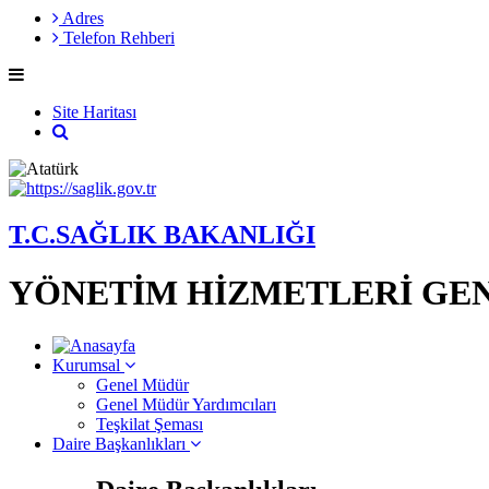
Adres
Telefon Rehberi
Site Haritası
T.C.SAĞLIK BAKANLIĞI
YÖNETİM HİZMETLERİ GE
Kurumsal
Genel Müdür
Genel Müdür Yardımcıları
Teşkilat Şeması
Daire Başkanlıkları