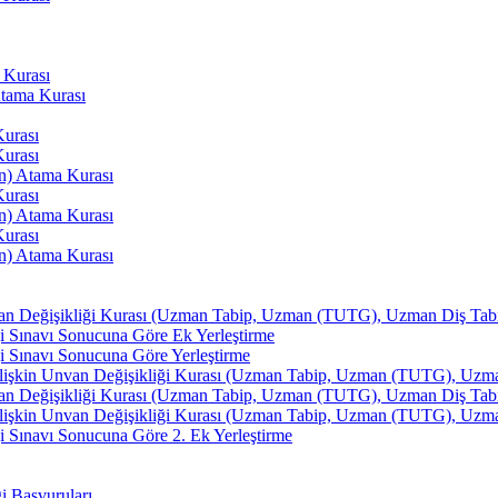
 Kurası
Atama Kurası
Kurası
Kurası
an) Atama Kurası
Kurası
an) Atama Kurası
Kurası
an) Atama Kurası
van Değişikliği Kurası (Uzman Tabip, Uzman (TUTG), Uzman Diş Tabibi
i Sınavı Sonucuna Göre Ek Yerleştirme
i Sınavı Sonucuna Göre Yerleştirme
İlişkin Unvan Değişikliği Kurası (Uzman Tabip, Uzman (TUTG), Uzman 
van Değişikliği Kurası (Uzman Tabip, Uzman (TUTG), Uzman Diş Tabibi
İlişkin Unvan Değişikliği Kurası (Uzman Tabip, Uzman (TUTG), Uzman 
 Sınavı Sonucuna Göre 2. Ek Yerleştirme
ği Başvuruları