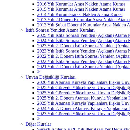
2016 Yılı Kurumlar Arası Naklen Atama Kurası
2015 Yılı Kurumlar Arası Naklen Atama Kurası
2014 Yılı Kurumlararası Naklen Atama Kurası
2013 Yılı 2.Dönem Kurumlar Arası Naklen Atama
2013 Yılı Şubat Dönemi Kurumlar Arası Naklen 
İstifa Sonrası Yeniden Atama Kuraları
2025 Yılı İstifa Sonrası Yeniden (Açıktan) Atama 
2024 Yılı İstifa Sonrası Yeniden (Açıktan) Atama 
2023 Yılı 2. Dönem İstifa Sonrası Yeniden (Açıkt
2023 Yılı İstifa Sonrası Yeniden (Açıktan) Atama 
2022 Yılı 2. Dönem İstifa Sonrası Yeniden (Açıkt
2022 Yılı İstifa Sonrası Yeniden (Açıktan) Atama 
2021 Yılı 2. Dönem İstifa Sonrası Yeniden (Açıkt
Unvan Değişikliği Kuraları
2026 Yılı Ataması Kurayla Yapılanlara İlişkin Un
2025 Yılı Görevde Yükselme ve Unvan Değişikliğ
2025 Yılı Görevde Yükselme ve Unvan Değişikliğ
2025 Yılı 2. Dönem Ataması Kurayla Yapılanlara 
2025 Yılı Ataması Kurayla Yapılanlara İlişkin Un
2024 Yılı 2. Dönem Ataması Kurayla Yapılanlara 
2023 Yılı Görevde Yükselme ve Unvan Değişikliği
Diğer Kuralar
Sürekli İşçilerin 2026 Yılı İller Arası Yer Değişikli