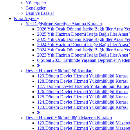
Yönergeler
Genelgeler
Usul ve Esaslar
Kura Arşivi
Yer Değiştirme Suretiyle Atanma Kuraları
2026 Yılı Ocak Dönemi İsteğe Bağlı İller Arası Ye
2025 Yılı Haziran Dönemi İsteğe Bağlı İller Arası
2025 Yılı Ocak Dönemi İsteğe Bağlı İller Arası Ye
2024 Yılı Haziran Dönemi İsteğe Bağlı İller Arası
2024 Yılı Ocak Dönemi İsteğe Bağlı İller Arası Ye
2023 Yılı Haziran Dönemi İsteğe Bağlı İller Arası
6 Şubat 2023 Tarihinde Yaşanan Depremler Nedeniyle
Devlet Hizmeti Yükümlüğü Kuraları
129.Dönem Devlet Hizmeti Yükümlülüğü Kurası
128.Dönem Devlet Hizmeti Yükümlülüğü Kurası
127. Dönem Devlet Hizmeti Yükümlülüğü Kurası
126.Dönem Devlet Hizmeti Yükümlülüğü Kurası
125.Dönem Devlet Hizmeti Yükümlülüğü Kurası
124.Dönem Devlet Hizmeti Yükümlülüğü Kurası
123.Dönem Devlet Hizmeti Yükümlülüğü Kurası
Devlet Hizmeti Yükümlülüğü Mazeret Kuraları
129.Dönem Devlet Hizmeti Yükümlülüğü Mazeret 
128.Dönem Devlet Hizmeti Yükümlülüğü Mazeret 