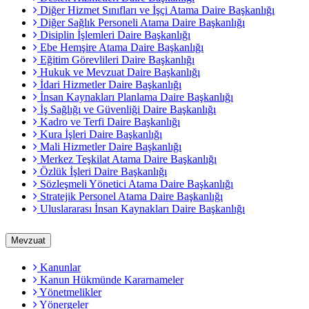
Diğer Hizmet Sınıfları ve İşçi Atama Daire Başkanlığı
Diğer Sağlık Personeli Atama Daire Başkanlığı
Disiplin İşlemleri Daire Başkanlığı
Ebe Hemşire Atama Daire Başkanlığı
Eğitim Görevlileri Daire Başkanlığı
Hukuk ve Mevzuat Daire Başkanlığı
İdari Hizmetler Daire Başkanlığı
İnsan Kaynakları Planlama Daire Başkanlığı
İş Sağlığı ve Güvenliği Daire Başkanlığı
Kadro ve Terfi Daire Başkanlığı
Kura İşleri Daire Başkanlığı
Mali Hizmetler Daire Başkanlığı
Merkez Teşkilat Atama Daire Başkanlığı
Özlük İşleri Daire Başkanlığı
Sözleşmeli Yönetici Atama Daire Başkanlığı
Stratejik Personel Atama Daire Başkanlığı
Uluslararası İnsan Kaynakları Daire Başkanlığı
Mevzuat
Kanunlar
Kanun Hükmünde Kararnameler
Yönetmelikler
Yönergeler