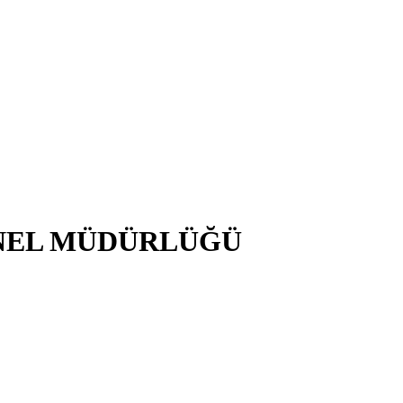
NEL MÜDÜRLÜĞÜ