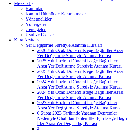
Mevzuat
Kanunlar
Kanun Hükmünde Kararnameler
Yönetmelikler
Yönergeler
Genelgeler
Usul ve Esaslar
Kura Arşivi
Yer Değiştirme Suretiyle Atanma Kuraları
2026 Yılı Ocak Dönemi İsteğe Bağlı İller Arası
Yer Değiştirme Suretiyle Atanma Kurası
2025 Yılı Haziran Dönemi İsteğe Bağlı İller
Arası Yer Değiştirme Suretiyle Atanma Kurası
2025 Yılı Ocak Dönemi İsteğe Bağlı İller Arası
Yer Değiştirme Suretiyle Atanma Kurası
2024 Yılı Haziran Dönemi İsteğe Bağlı İller
Arası Yer Değiştirme Suretiyle Atanma Kurası
2024 Yılı Ocak Dönemi İsteğe Bağlı İller Arası
Yer Değiştirme Suretiyle Atanma Kurası
2023 Yılı Haziran Dönemi İsteğe Bağlı İller
Arası Yer Değiştirme Suretiyle Atanma Kurası
6 Şubat 2023 Tarihinde Yaşanan Depremler
Nedeniyle Ohal İlan Edilen İller İçin İsteğe Bağlı
İller Arası Yer Değişikliği Kurası