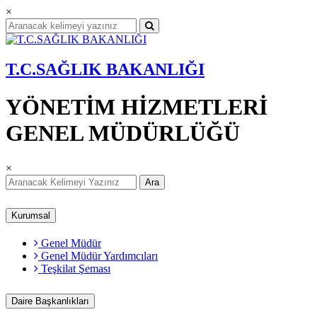
×
T.C.SAĞLIK BAKANLIĞI
YÖNETİM HİZMETLERİ
GENEL MÜDÜRLÜĞÜ
×
Ara
Kurumsal
Genel Müdür
Genel Müdür Yardımcıları
Teşkilat Şeması
Daire Başkanlıkları