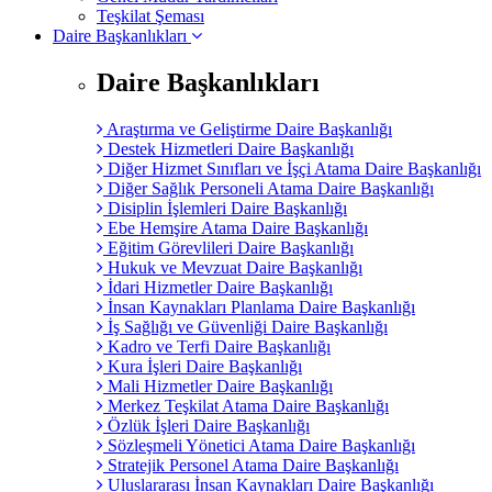
Teşkilat Şeması
Daire Başkanlıkları
Daire Başkanlıkları
Araştırma ve Geliştirme Daire Başkanlığı
Destek Hizmetleri Daire Başkanlığı
Diğer Hizmet Sınıfları ve İşçi Atama Daire Başkanlığı
Diğer Sağlık Personeli Atama Daire Başkanlığı
Disiplin İşlemleri Daire Başkanlığı
Ebe Hemşire Atama Daire Başkanlığı
Eğitim Görevlileri Daire Başkanlığı
Hukuk ve Mevzuat Daire Başkanlığı
İdari Hizmetler Daire Başkanlığı
İnsan Kaynakları Planlama Daire Başkanlığı
İş Sağlığı ve Güvenliği Daire Başkanlığı
Kadro ve Terfi Daire Başkanlığı
Kura İşleri Daire Başkanlığı
Mali Hizmetler Daire Başkanlığı
Merkez Teşkilat Atama Daire Başkanlığı
Özlük İşleri Daire Başkanlığı
Sözleşmeli Yönetici Atama Daire Başkanlığı
Stratejik Personel Atama Daire Başkanlığı
Uluslararası İnsan Kaynakları Daire Başkanlığı