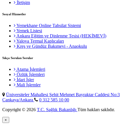
İletişim
Sosyal Hizmetler
Yemekhane Online Tahsilat Sistemi
Yemek Listesi
Ankara Eğitim ve Dinlenme Tesisi (HEKİMEVİ)
Yalova Termal Kaplıcaları
Kreş ve Gündüz Bakımevi - Anaokulu
Sıkça Sorulan Sorular
Atama İşlemleri
Özlük İşlemleri
İdari İşler
Mali İşlemler
Üniversiteler Mahallesi Şehit Mehmet Bayraktar Caddesi No:3
Çankaya/Ankara
0 312 585 10 00
Copyright © 2026
T.C. Sağlık Bakanlığı
Tüm hakları saklıdır.
×