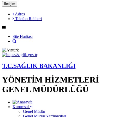
İletişim
Adres
Telefon Rehberi
Site Haritası
T.C.SAĞLIK BAKANLIĞI
YÖNETİM HİZMETLERİ
GENEL MÜDÜRLÜĞÜ
Kurumsal
Genel Müdür
Genel Müdür Yardımcıları