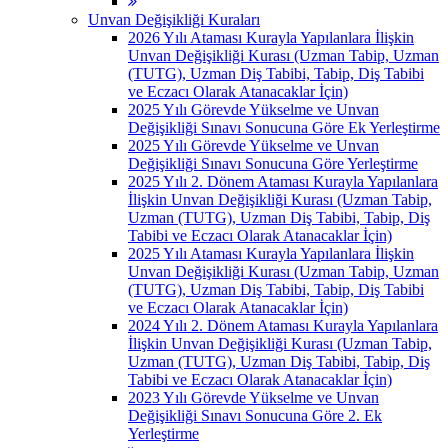
Unvan Değişikliği Kuraları
2026 Yılı Ataması Kurayla Yapılanlara İlişkin
Unvan Değişikliği Kurası (Uzman Tabip, Uzman
(TUTG), Uzman Diş Tabibi, Tabip, Diş Tabibi
ve Eczacı Olarak Atanacaklar İçin)
2025 Yılı Görevde Yükselme ve Unvan
Değişikliği Sınavı Sonucuna Göre Ek Yerleştirme
2025 Yılı Görevde Yükselme ve Unvan
Değişikliği Sınavı Sonucuna Göre Yerleştirme
2025 Yılı 2. Dönem Ataması Kurayla Yapılanlara
İlişkin Unvan Değişikliği Kurası (Uzman Tabip,
Uzman (TUTG), Uzman Diş Tabibi, Tabip, Diş
Tabibi ve Eczacı Olarak Atanacaklar İçin)
2025 Yılı Ataması Kurayla Yapılanlara İlişkin
Unvan Değişikliği Kurası (Uzman Tabip, Uzman
(TUTG), Uzman Diş Tabibi, Tabip, Diş Tabibi
ve Eczacı Olarak Atanacaklar İçin)
2024 Yılı 2. Dönem Ataması Kurayla Yapılanlara
İlişkin Unvan Değişikliği Kurası (Uzman Tabip,
Uzman (TUTG), Uzman Diş Tabibi, Tabip, Diş
Tabibi ve Eczacı Olarak Atanacaklar İçin)
2023 Yılı Görevde Yükselme ve Unvan
Değişikliği Sınavı Sonucuna Göre 2. Ek
Yerleştirme