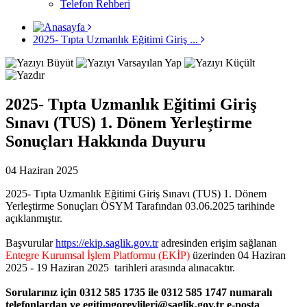
Telefon Rehberi
2025- Tıpta Uzmanlık Eğitimi Giriş ...
2025- Tıpta Uzmanlık Eğitimi Giriş
Sınavı (TUS) 1. Dönem Yerleştirme
Sonuçları Hakkında Duyuru
04 Haziran 2025
2025- Tıpta Uzmanlık Eğitimi Giriş Sınavı (TUS) 1. Dönem
Yerleştirme Sonuçları ÖSYM Tarafından 03.06.2025 tarihinde
açıklanmıştır.
Başvurular
https://ekip.saglik.gov.tr
adresinden erişim sağlanan
Entegre Kurumsal İşlem Platformu (EKİP)
üzerinden 04 Haziran
2025 - 19 Haziran 2025 tarihleri arasında alınacaktır.
Sorularınız için 0312 585 1735 ile 0312 585 1747 numaralı
telefonlardan ve egitimgorevlileri@saglik.gov.tr e-posta