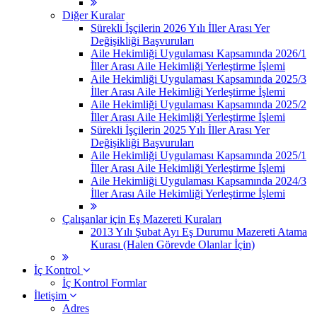
Diğer Kuralar
Sürekli İşçilerin 2026 Yılı İller Arası Yer
Değişikliği Başvuruları
Aile Hekimliği Uygulaması Kapsamında 2026/1
İller Arası Aile Hekimliği Yerleştirme İşlemi
Aile Hekimliği Uygulaması Kapsamında 2025/3
İller Arası Aile Hekimliği Yerleştirme İşlemi
Aile Hekimliği Uygulaması Kapsamında 2025/2
İller Arası Aile Hekimliği Yerleştirme İşlemi
Sürekli İşçilerin 2025 Yılı İller Arası Yer
Değişikliği Başvuruları
Aile Hekimliği Uygulaması Kapsamında 2025/1
İller Arası Aile Hekimliği Yerleştirme İşlemi
Aile Hekimliği Uygulaması Kapsamında 2024/3
İller Arası Aile Hekimliği Yerleştirme İşlemi
Çalışanlar için Eş Mazereti Kuraları
2013 Yılı Şubat Ayı Eş Durumu Mazereti Atama
Kurası (Halen Görevde Olanlar İçin)
İç Kontrol
İç Kontrol Formlar
İletişim
Adres