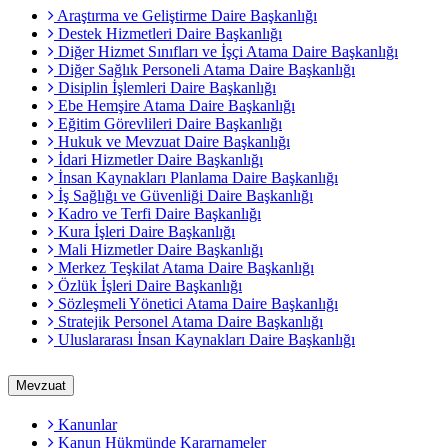
Araştırma ve Geliştirme Daire Başkanlığı
Destek Hizmetleri Daire Başkanlığı
Diğer Hizmet Sınıfları ve İşçi Atama Daire Başkanlığı
Diğer Sağlık Personeli Atama Daire Başkanlığı
Disiplin İşlemleri Daire Başkanlığı
Ebe Hemşire Atama Daire Başkanlığı
Eğitim Görevlileri Daire Başkanlığı
Hukuk ve Mevzuat Daire Başkanlığı
İdari Hizmetler Daire Başkanlığı
İnsan Kaynakları Planlama Daire Başkanlığı
İş Sağlığı ve Güvenliği Daire Başkanlığı
Kadro ve Terfi Daire Başkanlığı
Kura İşleri Daire Başkanlığı
Mali Hizmetler Daire Başkanlığı
Merkez Teşkilat Atama Daire Başkanlığı
Özlük İşleri Daire Başkanlığı
Sözleşmeli Yönetici Atama Daire Başkanlığı
Stratejik Personel Atama Daire Başkanlığı
Uluslararası İnsan Kaynakları Daire Başkanlığı
Mevzuat
Kanunlar
Kanun Hükmünde Kararnameler