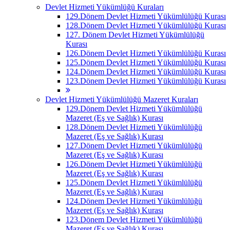
Devlet Hizmeti Yükümlüğü Kuraları
129.Dönem Devlet Hizmeti Yükümlülüğü Kurası
128.Dönem Devlet Hizmeti Yükümlülüğü Kurası
127. Dönem Devlet Hizmeti Yükümlülüğü
Kurası
126.Dönem Devlet Hizmeti Yükümlülüğü Kurası
125.Dönem Devlet Hizmeti Yükümlülüğü Kurası
124.Dönem Devlet Hizmeti Yükümlülüğü Kurası
123.Dönem Devlet Hizmeti Yükümlülüğü Kurası
Devlet Hizmeti Yükümlülüğü Mazeret Kuraları
129.Dönem Devlet Hizmeti Yükümlülüğü
Mazeret (Eş ve Sağlık) Kurası
128.Dönem Devlet Hizmeti Yükümlülüğü
Mazeret (Eş ve Sağlık) Kurası
127.Dönem Devlet Hizmeti Yükümlülüğü
Mazeret (Eş ve Sağlık) Kurası
126.Dönem Devlet Hizmeti Yükümlülüğü
Mazeret (Eş ve Sağlık) Kurası
125.Dönem Devlet Hizmeti Yükümlülüğü
Mazeret (Eş ve Sağlık) Kurası
124.Dönem Devlet Hizmeti Yükümlülüğü
Mazeret (Eş ve Sağlık) Kurası
123.Dönem Devlet Hizmeti Yükümlülüğü
Mazeret (Eş ve Sağlık) Kurası