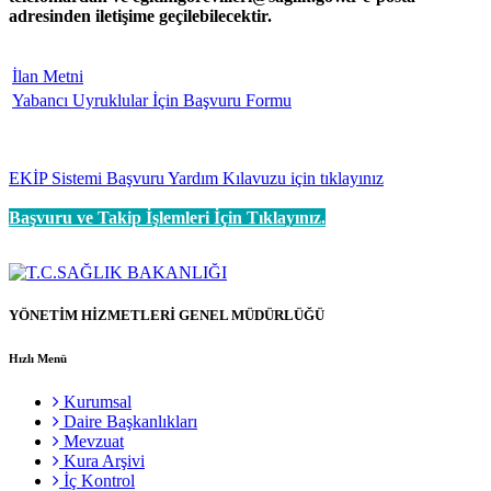
adresinden iletişime geçilebilecektir.
İlan Metni
Yabancı Uyruklular İçin Başvuru Formu
EKİP Sistemi Başvuru Yardım Kılavuzu için tıklayınız
Başvuru ve Takip İşlemleri İçin Tıklayınız.
YÖNETİM HİZMETLERİ GENEL MÜDÜRLÜĞÜ
Hızlı Menü
Kurumsal
Daire Başkanlıkları
Mevzuat
Kura Arşivi
İç Kontrol