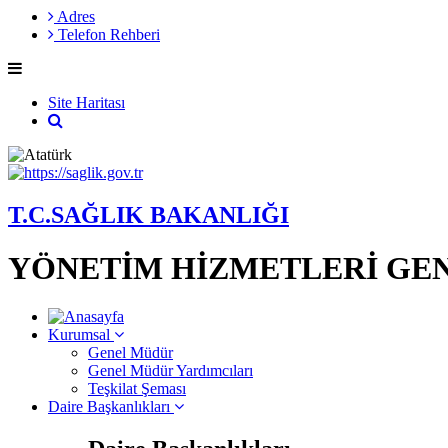
Adres
Telefon Rehberi
Site Haritası
T.C.SAĞLIK BAKANLIĞI
YÖNETİM HİZMETLERİ GE
Kurumsal
Genel Müdür
Genel Müdür Yardımcıları
Teşkilat Şeması
Daire Başkanlıkları