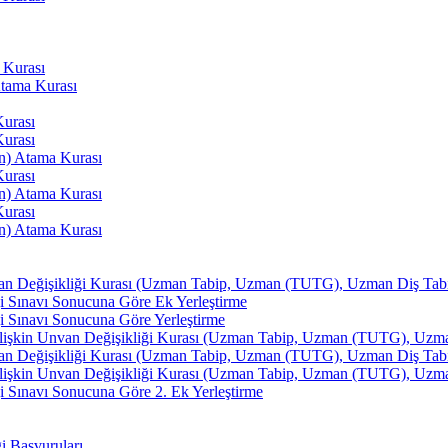
 Kurası
Atama Kurası
Kurası
Kurası
an) Atama Kurası
Kurası
an) Atama Kurası
Kurası
an) Atama Kurası
van Değişikliği Kurası (Uzman Tabip, Uzman (TUTG), Uzman Diş Tabibi
i Sınavı Sonucuna Göre Ek Yerleştirme
i Sınavı Sonucuna Göre Yerleştirme
İlişkin Unvan Değişikliği Kurası (Uzman Tabip, Uzman (TUTG), Uzman 
van Değişikliği Kurası (Uzman Tabip, Uzman (TUTG), Uzman Diş Tabibi
İlişkin Unvan Değişikliği Kurası (Uzman Tabip, Uzman (TUTG), Uzman 
 Sınavı Sonucuna Göre 2. Ek Yerleştirme
ği Başvuruları