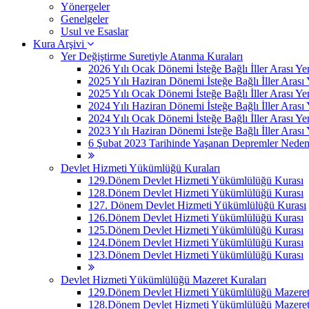
Yönergeler
Genelgeler
Usul ve Esaslar
Kura Arşivi
Yer Değiştirme Suretiyle Atanma Kuraları
2026 Yılı Ocak Dönemi İsteğe Bağlı İller Arası Ye
2025 Yılı Haziran Dönemi İsteğe Bağlı İller Arası
2025 Yılı Ocak Dönemi İsteğe Bağlı İller Arası Ye
2024 Yılı Haziran Dönemi İsteğe Bağlı İller Arası
2024 Yılı Ocak Dönemi İsteğe Bağlı İller Arası Ye
2023 Yılı Haziran Dönemi İsteğe Bağlı İller Arası
6 Şubat 2023 Tarihinde Yaşanan Depremler Nedeniyle
Devlet Hizmeti Yükümlüğü Kuraları
129.Dönem Devlet Hizmeti Yükümlülüğü Kurası
128.Dönem Devlet Hizmeti Yükümlülüğü Kurası
127. Dönem Devlet Hizmeti Yükümlülüğü Kurası
126.Dönem Devlet Hizmeti Yükümlülüğü Kurası
125.Dönem Devlet Hizmeti Yükümlülüğü Kurası
124.Dönem Devlet Hizmeti Yükümlülüğü Kurası
123.Dönem Devlet Hizmeti Yükümlülüğü Kurası
Devlet Hizmeti Yükümlülüğü Mazeret Kuraları
129.Dönem Devlet Hizmeti Yükümlülüğü Mazeret 
128.Dönem Devlet Hizmeti Yükümlülüğü Mazeret 