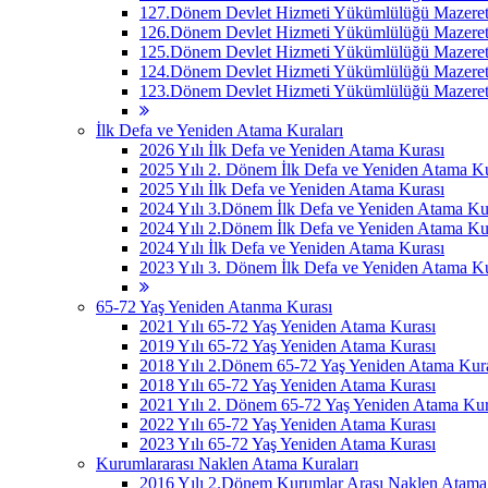
127.Dönem Devlet Hizmeti Yükümlülüğü Mazeret 
126.Dönem Devlet Hizmeti Yükümlülüğü Mazeret 
125.Dönem Devlet Hizmeti Yükümlülüğü Mazeret 
124.Dönem Devlet Hizmeti Yükümlülüğü Mazeret 
123.Dönem Devlet Hizmeti Yükümlülüğü Mazeret 
İlk Defa ve Yeniden Atama Kuraları
2026 Yılı İlk Defa ve Yeniden Atama Kurası
2025 Yılı 2. Dönem İlk Defa ve Yeniden Atama Ku
2025 Yılı İlk Defa ve Yeniden Atama Kurası
2024 Yılı 3.Dönem İlk Defa ve Yeniden Atama Ku
2024 Yılı 2.Dönem İlk Defa ve Yeniden Atama Ku
2024 Yılı İlk Defa ve Yeniden Atama Kurası
2023 Yılı 3. Dönem İlk Defa ve Yeniden Atama Ku
65-72 Yaş Yeniden Atanma Kurası
2021 Yılı 65-72 Yaş Yeniden Atama Kurası
2019 Yılı 65-72 Yaş Yeniden Atama Kurası
2018 Yılı 2.Dönem 65-72 Yaş Yeniden Atama Kur
2018 Yılı 65-72 Yaş Yeniden Atama Kurası
2021 Yılı 2. Dönem 65-72 Yaş Yeniden Atama Kur
2022 Yılı 65-72 Yaş Yeniden Atama Kurası
2023 Yılı 65-72 Yaş Yeniden Atama Kurası
Kurumlararası Naklen Atama Kuraları
2016 Yılı 2.Dönem Kurumlar Arası Naklen Atama