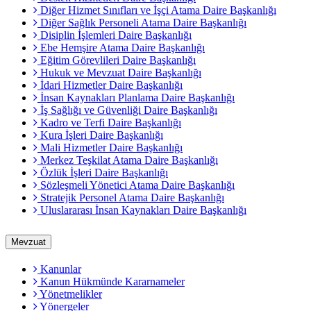
Diğer Hizmet Sınıfları ve İşçi Atama Daire Başkanlığı
Diğer Sağlık Personeli Atama Daire Başkanlığı
Disiplin İşlemleri Daire Başkanlığı
Ebe Hemşire Atama Daire Başkanlığı
Eğitim Görevlileri Daire Başkanlığı
Hukuk ve Mevzuat Daire Başkanlığı
İdari Hizmetler Daire Başkanlığı
İnsan Kaynakları Planlama Daire Başkanlığı
İş Sağlığı ve Güvenliği Daire Başkanlığı
Kadro ve Terfi Daire Başkanlığı
Kura İşleri Daire Başkanlığı
Mali Hizmetler Daire Başkanlığı
Merkez Teşkilat Atama Daire Başkanlığı
Özlük İşleri Daire Başkanlığı
Sözleşmeli Yönetici Atama Daire Başkanlığı
Stratejik Personel Atama Daire Başkanlığı
Uluslararası İnsan Kaynakları Daire Başkanlığı
Mevzuat
Kanunlar
Kanun Hükmünde Kararnameler
Yönetmelikler
Yönergeler