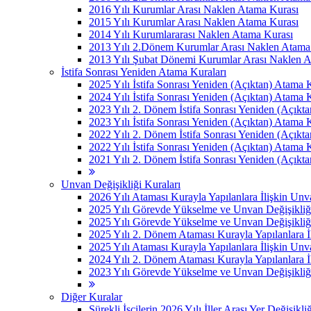
2016 Yılı Kurumlar Arası Naklen Atama Kurası
2015 Yılı Kurumlar Arası Naklen Atama Kurası
2014 Yılı Kurumlararası Naklen Atama Kurası
2013 Yılı 2.Dönem Kurumlar Arası Naklen Atama
2013 Yılı Şubat Dönemi Kurumlar Arası Naklen 
İstifa Sonrası Yeniden Atama Kuraları
2025 Yılı İstifa Sonrası Yeniden (Açıktan) Atama 
2024 Yılı İstifa Sonrası Yeniden (Açıktan) Atama 
2023 Yılı 2. Dönem İstifa Sonrası Yeniden (Açıkt
2023 Yılı İstifa Sonrası Yeniden (Açıktan) Atama 
2022 Yılı 2. Dönem İstifa Sonrası Yeniden (Açıkt
2022 Yılı İstifa Sonrası Yeniden (Açıktan) Atama 
2021 Yılı 2. Dönem İstifa Sonrası Yeniden (Açıkt
Unvan Değişikliği Kuraları
2026 Yılı Ataması Kurayla Yapılanlara İlişkin Un
2025 Yılı Görevde Yükselme ve Unvan Değişikliğ
2025 Yılı Görevde Yükselme ve Unvan Değişikliğ
2025 Yılı 2. Dönem Ataması Kurayla Yapılanlara 
2025 Yılı Ataması Kurayla Yapılanlara İlişkin Un
2024 Yılı 2. Dönem Ataması Kurayla Yapılanlara 
2023 Yılı Görevde Yükselme ve Unvan Değişikliği
Diğer Kuralar
Sürekli İşçilerin 2026 Yılı İller Arası Yer Değişikli