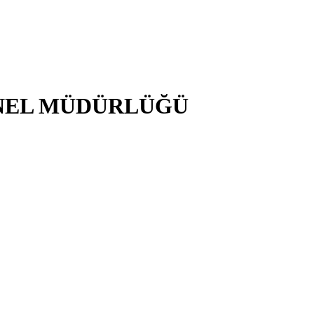
NEL MÜDÜRLÜĞÜ