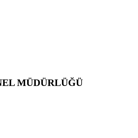
NEL MÜDÜRLÜĞÜ