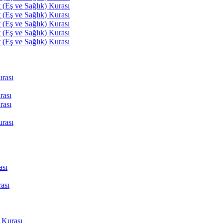
(Eş ve Sağlık) Kurası
(Eş ve Sağlık) Kurası
(Eş ve Sağlık) Kurası
(Eş ve Sağlık) Kurası
(Eş ve Sağlık) Kurası
rası
rası
rası
rası
ası
ası
 Kurası