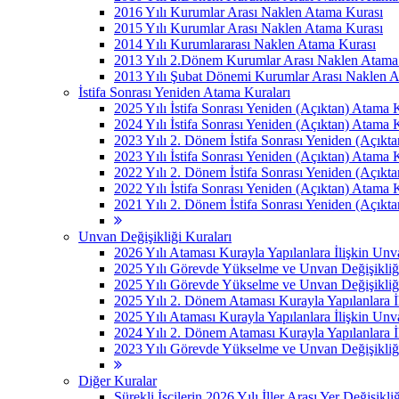
2016 Yılı Kurumlar Arası Naklen Atama Kurası
2015 Yılı Kurumlar Arası Naklen Atama Kurası
2014 Yılı Kurumlararası Naklen Atama Kurası
2013 Yılı 2.Dönem Kurumlar Arası Naklen Atama
2013 Yılı Şubat Dönemi Kurumlar Arası Naklen 
İstifa Sonrası Yeniden Atama Kuraları
2025 Yılı İstifa Sonrası Yeniden (Açıktan) Atama 
2024 Yılı İstifa Sonrası Yeniden (Açıktan) Atama 
2023 Yılı 2. Dönem İstifa Sonrası Yeniden (Açıkt
2023 Yılı İstifa Sonrası Yeniden (Açıktan) Atama 
2022 Yılı 2. Dönem İstifa Sonrası Yeniden (Açıkt
2022 Yılı İstifa Sonrası Yeniden (Açıktan) Atama 
2021 Yılı 2. Dönem İstifa Sonrası Yeniden (Açıkt
Unvan Değişikliği Kuraları
2026 Yılı Ataması Kurayla Yapılanlara İlişkin Un
2025 Yılı Görevde Yükselme ve Unvan Değişikliğ
2025 Yılı Görevde Yükselme ve Unvan Değişikliğ
2025 Yılı 2. Dönem Ataması Kurayla Yapılanlara 
2025 Yılı Ataması Kurayla Yapılanlara İlişkin Un
2024 Yılı 2. Dönem Ataması Kurayla Yapılanlara 
2023 Yılı Görevde Yükselme ve Unvan Değişikliği
Diğer Kuralar
Sürekli İşçilerin 2026 Yılı İller Arası Yer Değişikli