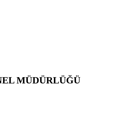
NEL MÜDÜRLÜĞÜ