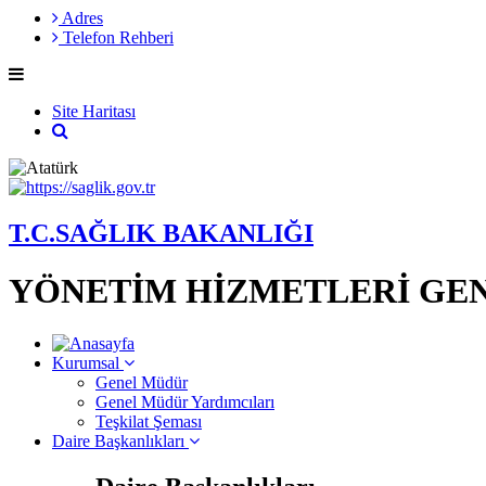
Adres
Telefon Rehberi
Site Haritası
T.C.SAĞLIK BAKANLIĞI
YÖNETİM HİZMETLERİ GE
Kurumsal
Genel Müdür
Genel Müdür Yardımcıları
Teşkilat Şeması
Daire Başkanlıkları