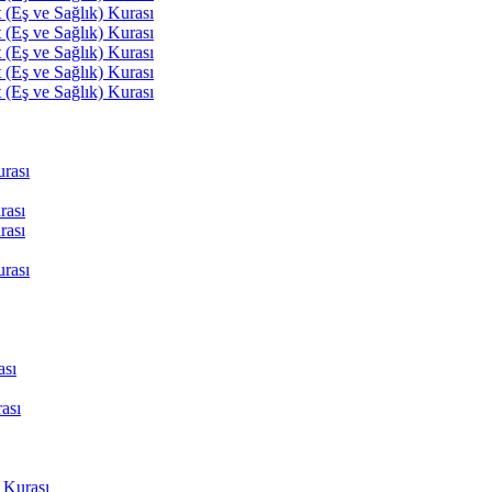
(Eş ve Sağlık) Kurası
(Eş ve Sağlık) Kurası
(Eş ve Sağlık) Kurası
(Eş ve Sağlık) Kurası
(Eş ve Sağlık) Kurası
rası
rası
rası
rası
ası
ası
 Kurası