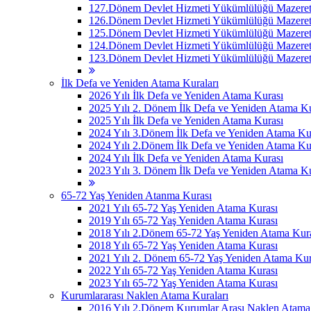
127.Dönem Devlet Hizmeti Yükümlülüğü Mazeret 
126.Dönem Devlet Hizmeti Yükümlülüğü Mazeret 
125.Dönem Devlet Hizmeti Yükümlülüğü Mazeret 
124.Dönem Devlet Hizmeti Yükümlülüğü Mazeret 
123.Dönem Devlet Hizmeti Yükümlülüğü Mazeret 
İlk Defa ve Yeniden Atama Kuraları
2026 Yılı İlk Defa ve Yeniden Atama Kurası
2025 Yılı 2. Dönem İlk Defa ve Yeniden Atama Ku
2025 Yılı İlk Defa ve Yeniden Atama Kurası
2024 Yılı 3.Dönem İlk Defa ve Yeniden Atama Ku
2024 Yılı 2.Dönem İlk Defa ve Yeniden Atama Ku
2024 Yılı İlk Defa ve Yeniden Atama Kurası
2023 Yılı 3. Dönem İlk Defa ve Yeniden Atama Ku
65-72 Yaş Yeniden Atanma Kurası
2021 Yılı 65-72 Yaş Yeniden Atama Kurası
2019 Yılı 65-72 Yaş Yeniden Atama Kurası
2018 Yılı 2.Dönem 65-72 Yaş Yeniden Atama Kur
2018 Yılı 65-72 Yaş Yeniden Atama Kurası
2021 Yılı 2. Dönem 65-72 Yaş Yeniden Atama Kur
2022 Yılı 65-72 Yaş Yeniden Atama Kurası
2023 Yılı 65-72 Yaş Yeniden Atama Kurası
Kurumlararası Naklen Atama Kuraları
2016 Yılı 2.Dönem Kurumlar Arası Naklen Atama