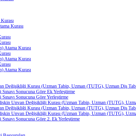
 Kurası
Atama Kurası
Kurası
Kurası
an) Atama Kurası
Kurası
an) Atama Kurası
Kurası
an) Atama Kurası
van Değişikliği Kurası (Uzman Tabip, Uzman (TUTG), Uzman Diş Tabibi
i Sınavı Sonucuna Göre Ek Yerleştirme
i Sınavı Sonucuna Göre Yerleştirme
İlişkin Unvan Değişikliği Kurası (Uzman Tabip, Uzman (TUTG), Uzman 
van Değişikliği Kurası (Uzman Tabip, Uzman (TUTG), Uzman Diş Tabibi
İlişkin Unvan Değişikliği Kurası (Uzman Tabip, Uzman (TUTG), Uzman 
 Sınavı Sonucuna Göre 2. Ek Yerleştirme
ği Başvuruları