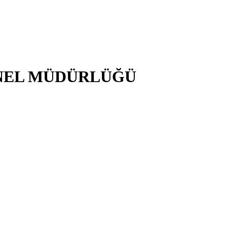
NEL MÜDÜRLÜĞÜ