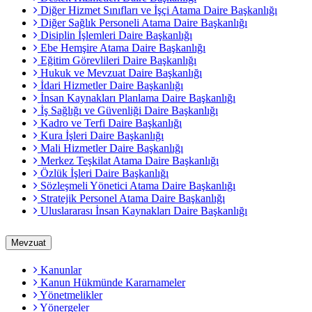
Diğer Hizmet Sınıfları ve İşçi Atama Daire Başkanlığı
Diğer Sağlık Personeli Atama Daire Başkanlığı
Disiplin İşlemleri Daire Başkanlığı
Ebe Hemşire Atama Daire Başkanlığı
Eğitim Görevlileri Daire Başkanlığı
Hukuk ve Mevzuat Daire Başkanlığı
İdari Hizmetler Daire Başkanlığı
İnsan Kaynakları Planlama Daire Başkanlığı
İş Sağlığı ve Güvenliği Daire Başkanlığı
Kadro ve Terfi Daire Başkanlığı
Kura İşleri Daire Başkanlığı
Mali Hizmetler Daire Başkanlığı
Merkez Teşkilat Atama Daire Başkanlığı
Özlük İşleri Daire Başkanlığı
Sözleşmeli Yönetici Atama Daire Başkanlığı
Stratejik Personel Atama Daire Başkanlığı
Uluslararası İnsan Kaynakları Daire Başkanlığı
Mevzuat
Kanunlar
Kanun Hükmünde Kararnameler
Yönetmelikler
Yönergeler