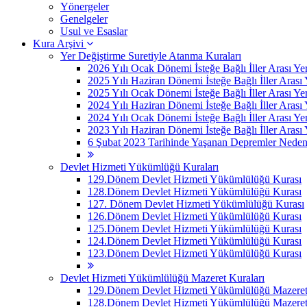
Yönergeler
Genelgeler
Usul ve Esaslar
Kura Arşivi
Yer Değiştirme Suretiyle Atanma Kuraları
2026 Yılı Ocak Dönemi İsteğe Bağlı İller Arası Ye
2025 Yılı Haziran Dönemi İsteğe Bağlı İller Arası
2025 Yılı Ocak Dönemi İsteğe Bağlı İller Arası Ye
2024 Yılı Haziran Dönemi İsteğe Bağlı İller Arası
2024 Yılı Ocak Dönemi İsteğe Bağlı İller Arası Ye
2023 Yılı Haziran Dönemi İsteğe Bağlı İller Arası
6 Şubat 2023 Tarihinde Yaşanan Depremler Nedeniyle
Devlet Hizmeti Yükümlüğü Kuraları
129.Dönem Devlet Hizmeti Yükümlülüğü Kurası
128.Dönem Devlet Hizmeti Yükümlülüğü Kurası
127. Dönem Devlet Hizmeti Yükümlülüğü Kurası
126.Dönem Devlet Hizmeti Yükümlülüğü Kurası
125.Dönem Devlet Hizmeti Yükümlülüğü Kurası
124.Dönem Devlet Hizmeti Yükümlülüğü Kurası
123.Dönem Devlet Hizmeti Yükümlülüğü Kurası
Devlet Hizmeti Yükümlülüğü Mazeret Kuraları
129.Dönem Devlet Hizmeti Yükümlülüğü Mazeret 
128.Dönem Devlet Hizmeti Yükümlülüğü Mazeret 