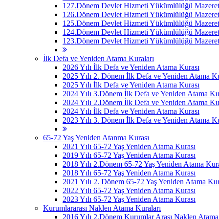
127.Dönem Devlet Hizmeti Yükümlülüğü Mazeret 
126.Dönem Devlet Hizmeti Yükümlülüğü Mazeret 
125.Dönem Devlet Hizmeti Yükümlülüğü Mazeret 
124.Dönem Devlet Hizmeti Yükümlülüğü Mazeret 
123.Dönem Devlet Hizmeti Yükümlülüğü Mazeret 
İlk Defa ve Yeniden Atama Kuraları
2026 Yılı İlk Defa ve Yeniden Atama Kurası
2025 Yılı 2. Dönem İlk Defa ve Yeniden Atama Ku
2025 Yılı İlk Defa ve Yeniden Atama Kurası
2024 Yılı 3.Dönem İlk Defa ve Yeniden Atama Ku
2024 Yılı 2.Dönem İlk Defa ve Yeniden Atama Ku
2024 Yılı İlk Defa ve Yeniden Atama Kurası
2023 Yılı 3. Dönem İlk Defa ve Yeniden Atama Ku
65-72 Yaş Yeniden Atanma Kurası
2021 Yılı 65-72 Yaş Yeniden Atama Kurası
2019 Yılı 65-72 Yaş Yeniden Atama Kurası
2018 Yılı 2.Dönem 65-72 Yaş Yeniden Atama Kur
2018 Yılı 65-72 Yaş Yeniden Atama Kurası
2021 Yılı 2. Dönem 65-72 Yaş Yeniden Atama Kur
2022 Yılı 65-72 Yaş Yeniden Atama Kurası
2023 Yılı 65-72 Yaş Yeniden Atama Kurası
Kurumlararası Naklen Atama Kuraları
2016 Yılı 2.Dönem Kurumlar Arası Naklen Atama