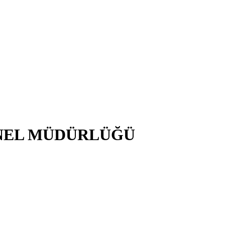
NEL MÜDÜRLÜĞÜ