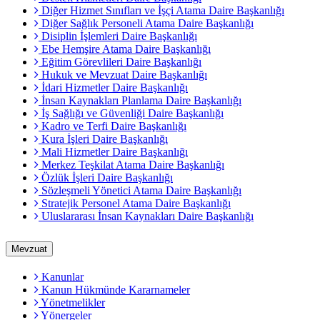
Diğer Hizmet Sınıfları ve İşçi Atama Daire Başkanlığı
Diğer Sağlık Personeli Atama Daire Başkanlığı
Disiplin İşlemleri Daire Başkanlığı
Ebe Hemşire Atama Daire Başkanlığı
Eğitim Görevlileri Daire Başkanlığı
Hukuk ve Mevzuat Daire Başkanlığı
İdari Hizmetler Daire Başkanlığı
İnsan Kaynakları Planlama Daire Başkanlığı
İş Sağlığı ve Güvenliği Daire Başkanlığı
Kadro ve Terfi Daire Başkanlığı
Kura İşleri Daire Başkanlığı
Mali Hizmetler Daire Başkanlığı
Merkez Teşkilat Atama Daire Başkanlığı
Özlük İşleri Daire Başkanlığı
Sözleşmeli Yönetici Atama Daire Başkanlığı
Stratejik Personel Atama Daire Başkanlığı
Uluslararası İnsan Kaynakları Daire Başkanlığı
Mevzuat
Kanunlar
Kanun Hükmünde Kararnameler
Yönetmelikler
Yönergeler