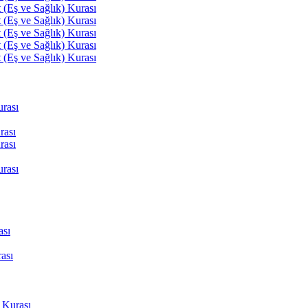
(Eş ve Sağlık) Kurası
(Eş ve Sağlık) Kurası
(Eş ve Sağlık) Kurası
(Eş ve Sağlık) Kurası
(Eş ve Sağlık) Kurası
rası
rası
rası
rası
ası
ası
 Kurası