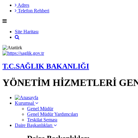
Adres
Telefon Rehberi
Site Haritası
T.C.SAĞLIK BAKANLIĞI
YÖNETİM HİZMETLERİ GE
Kurumsal
Genel Müdür
Genel Müdür Yardımcıları
Teşkilat Şeması
Daire Başkanlıkları