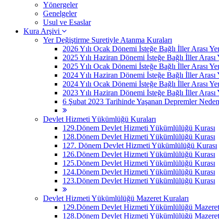
Yönergeler
Genelgeler
Usul ve Esaslar
Kura Arşivi
Yer Değiştirme Suretiyle Atanma Kuraları
2026 Yılı Ocak Dönemi İsteğe Bağlı İller Arası Ye
2025 Yılı Haziran Dönemi İsteğe Bağlı İller Arası
2025 Yılı Ocak Dönemi İsteğe Bağlı İller Arası Ye
2024 Yılı Haziran Dönemi İsteğe Bağlı İller Arası
2024 Yılı Ocak Dönemi İsteğe Bağlı İller Arası Ye
2023 Yılı Haziran Dönemi İsteğe Bağlı İller Arası
6 Şubat 2023 Tarihinde Yaşanan Depremler Nedeniyle
Devlet Hizmeti Yükümlüğü Kuraları
129.Dönem Devlet Hizmeti Yükümlülüğü Kurası
128.Dönem Devlet Hizmeti Yükümlülüğü Kurası
127. Dönem Devlet Hizmeti Yükümlülüğü Kurası
126.Dönem Devlet Hizmeti Yükümlülüğü Kurası
125.Dönem Devlet Hizmeti Yükümlülüğü Kurası
124.Dönem Devlet Hizmeti Yükümlülüğü Kurası
123.Dönem Devlet Hizmeti Yükümlülüğü Kurası
Devlet Hizmeti Yükümlülüğü Mazeret Kuraları
129.Dönem Devlet Hizmeti Yükümlülüğü Mazeret 
128.Dönem Devlet Hizmeti Yükümlülüğü Mazeret 