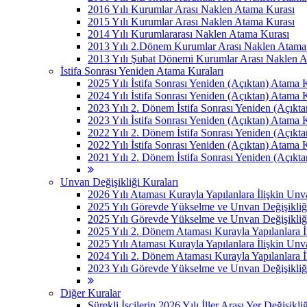
2016 Yılı Kurumlar Arası Naklen Atama Kurası
2015 Yılı Kurumlar Arası Naklen Atama Kurası
2014 Yılı Kurumlararası Naklen Atama Kurası
2013 Yılı 2.Dönem Kurumlar Arası Naklen Atama
2013 Yılı Şubat Dönemi Kurumlar Arası Naklen 
İstifa Sonrası Yeniden Atama Kuraları
2025 Yılı İstifa Sonrası Yeniden (Açıktan) Atama 
2024 Yılı İstifa Sonrası Yeniden (Açıktan) Atama 
2023 Yılı 2. Dönem İstifa Sonrası Yeniden (Açıkt
2023 Yılı İstifa Sonrası Yeniden (Açıktan) Atama 
2022 Yılı 2. Dönem İstifa Sonrası Yeniden (Açıkt
2022 Yılı İstifa Sonrası Yeniden (Açıktan) Atama 
2021 Yılı 2. Dönem İstifa Sonrası Yeniden (Açıkt
Unvan Değişikliği Kuraları
2026 Yılı Ataması Kurayla Yapılanlara İlişkin Un
2025 Yılı Görevde Yükselme ve Unvan Değişikliğ
2025 Yılı Görevde Yükselme ve Unvan Değişikliğ
2025 Yılı 2. Dönem Ataması Kurayla Yapılanlara 
2025 Yılı Ataması Kurayla Yapılanlara İlişkin Un
2024 Yılı 2. Dönem Ataması Kurayla Yapılanlara 
2023 Yılı Görevde Yükselme ve Unvan Değişikliği
Diğer Kuralar
Sürekli İşçilerin 2026 Yılı İller Arası Yer Değişikli