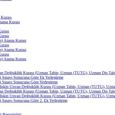
 Kurası
Atama Kurası
Kurası
Kurası
an) Atama Kurası
Kurası
an) Atama Kurası
Kurası
an) Atama Kurası
van Değişikliği Kurası (Uzman Tabip, Uzman (TUTG), Uzman Diş Tabibi
i Sınavı Sonucuna Göre Ek Yerleştirme
i Sınavı Sonucuna Göre Yerleştirme
İlişkin Unvan Değişikliği Kurası (Uzman Tabip, Uzman (TUTG), Uzman 
van Değişikliği Kurası (Uzman Tabip, Uzman (TUTG), Uzman Diş Tabibi
İlişkin Unvan Değişikliği Kurası (Uzman Tabip, Uzman (TUTG), Uzman 
 Sınavı Sonucuna Göre 2. Ek Yerleştirme
ği Başvuruları