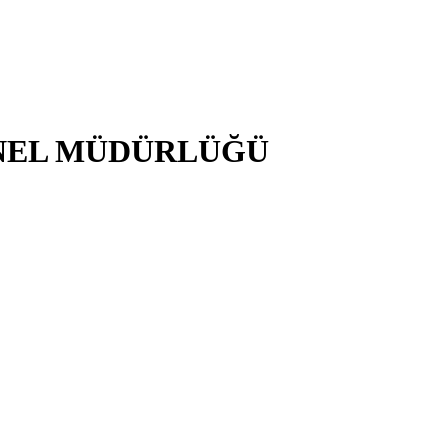
NEL MÜDÜRLÜĞÜ