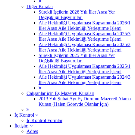
Diğer Kuralar
Sürekli İşçilerin 2026 Yılı İller Arası Yer
Değişikliği Başvuruları
Aile Hekimliği Uygulaması Kapsamında 2026/1
İller Arası Aile Hekimliği Yerleştirme İşlemi
Aile Hekimliği Uygulaması Kapsamında 2025/3
İller Arası Aile Hekimliği Yerleştirme İşlemi
Aile Hekimliği Uygulaması Kapsamında 2025/2
İller Arası Aile Hekimliği Yerleştirme İşlemi
Sürekli İşçilerin 2025 Yılı İller Arası Yer
Değişikliği Başvuruları
Aile Hekimliği Uygulaması Kapsamında 2025/1
İller Arası Aile Hekimliği Yerleştirme İşlemi
Aile Hekimliği Uygulaması Kapsamında 2024/3
İller Arası Aile Hekimliği Yerleştirme İşlemi
Çalışanlar için Eş Mazereti Kuraları
2013 Yılı Şubat Ayı Eş Durumu Mazereti Atama
Kurası (Halen Görevde Olanlar İçin)
İç Kontrol
İç Kontrol Formlar
İletişim
Adres