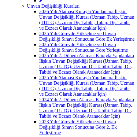
Unvan Değişikliği Kuraları
2026 Yılı Ataması Kurayla Yapılanlara İlişkin
Unvan Değişikliği Kurası (Uzman Tabip, Uzman
(TUTG), Uzman Diş Tabibi, Tabip, Diş Tabibi
ve Eczacı Olarak Atanacaklar İçin)
2025 Yılı Görevde Yükselme ve Unvan
Değişikliği Sınavı Sonucuna Göre Ek Yerleştirme
2025 Yılı Görevde Yükselme ve Unvan
Değişikliği Sınavı Sonucuna Göre Yerleştirme
2025 Yılı 2. Dönem Ataması Kurayla Yapılanlara
İlişkin Unvan Değişikliği Kurası (Uzman Tabip,
Uzman (TUTG), Uzman Diş Tabibi, Tabip, Diş
Tabibi ve Eczacı Olarak Atanacaklar İçin)
2025 Yılı Ataması Kurayla Yapılanlara İlişkin
Unvan Değişikliği Kurası (Uzman Tabip, Uzman
(TUTG), Uzman Diş Tabibi, Tabip, Diş Tabibi
ve Eczacı Olarak Atanacaklar İçin)
2024 Yılı 2. Dönem Ataması Kurayla Yapılanlara
İlişkin Unvan Değişikliği Kurası (Uzman Tabip,
Uzman (TUTG), Uzman Diş Tabibi, Tabip, Diş
Tabibi ve Eczacı Olarak Atanacaklar İçin)
2023 Yılı Görevde Yükselme ve Unvan
Değişikliği Sınavı Sonucuna Göre 2. Ek
Yerleştirme