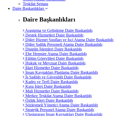
Teşkilat Şeması
Daire Başkanlıkları
Daire Başkanlıkları
Araştırma ve Geliştirme Daire Başkanlığı
Destek Hizmetleri Daire Başkanlığı
Diğer Hizmet Sınıfları ve İşçi Atama Daire Başkanlığı
Diğer Sağlık Personeli Atama Daire Başkanlığı
Disiplin İşlemleri Daire Başkanlığı
Ebe Hemşire Atama Daire Başkanlığı
Eğitim Görevlileri Daire Başkanlığı
Hukuk ve Mevzuat Daire Başkanlığı
İdari Hizmetler Daire Başkanlığı
İnsan Kaynakları Planlama Daire Başkanlığı
İş Sağlığı ve Güvenliği Daire Başkanlığı
Kadro ve Terfi Daire Başkanlığı
Kura İşleri Daire Başkanlığı
Mali Hizmetler Daire Başkanlığı
Merkez Teşkilat Atama Daire Başkanlığı
Özlük İşleri Daire Başkanlığı
Sözleşmeli Yönetici Atama Daire Başkanlığı
Stratejik Personel Atama Daire Başkanlığı
Uluslararası İnsan Kaynakları Daire Başkanlığı