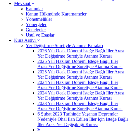
Mevzuat
Kanunlar
Kanun Hükmünde Kararnameler
Yönetmelikler
Yönergeler
Genelgeler
Usul ve Esaslar
Kura Arşivi
Yer Değiştirme Suretiyle Atanma Kuraları
2026 Yılı Ocak Dönemi İsteğe Bağlı İller Arası
Yer Değiştirme Suretiyle Atanma Kurası
2025 Yılı Haziran Dönemi İsteğe Bağlı İller
Arası Yer Değiştirme Suretiyle Atanma Kurası
2025 Yılı Ocak Dönemi İsteğe Bağlı İller Arası
Yer Değiştirme Suretiyle Atanma Kurası
2024 Yılı Haziran Dönemi İsteğe Bağlı İller
Arası Yer Değiştirme Suretiyle Atanma Kurası
2024 Yılı Ocak Dönemi İsteğe Bağlı İller Arası
Yer Değiştirme Suretiyle Atanma Kurası
2023 Yılı Haziran Dönemi İsteğe Bağlı İller
Arası Yer Değiştirme Suretiyle Atanma Kurası
6 Şubat 2023 Tarihinde Yaşanan Depremler
Nedeniyle Ohal İlan Edilen İller İçin İsteğe Bağlı
İller Arası Yer Değişikliği Kurası