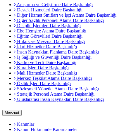
Araştırma ve Geliştirme Daire Başkanlığı
Destek Hizmetleri Daire Başkanlığı
Diğer Hizmet Sınıfları ve İşçi Atama Daire Başkanlığı
Diğer Sağlık Personeli Atama Daire Başkanlığı
Disiplin İşlemleri Daire Başkanlığı
Ebe Hemşire Atama Daire Başkanlığı
Eğitim Görevlileri Daire Başkanlığı
Hukuk ve Mevzuat Daire Başkanlığı
İdari Hizmetler Daire Başkanlığı
İnsan Kaynakları Planlama Daire Başkanlığı
İş Sağlığı ve Güvenliği Daire Başkanlığı
Kadro ve Terfi Daire Başkanlığı
Kura İşleri Daire Başkanlığı
Mali Hizmetler Daire Başkanlığı
Merkez Teşkilat Atama Daire Başkanlığı
Özlük İşleri Daire Başkanlığı
Sözleşmeli Yönetici Atama Daire Başkanlığı
Stratejik Personel Atama Daire Başkanlığı
Uluslararası İnsan Kaynakları Daire Başkanlığı
Mevzuat
Kanunlar
Kanun Hükmünde Kararnameler