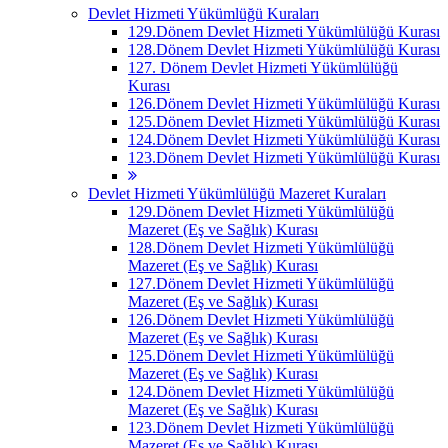
Devlet Hizmeti Yükümlüğü Kuraları
129.Dönem Devlet Hizmeti Yükümlülüğü Kurası
128.Dönem Devlet Hizmeti Yükümlülüğü Kurası
127. Dönem Devlet Hizmeti Yükümlülüğü
Kurası
126.Dönem Devlet Hizmeti Yükümlülüğü Kurası
125.Dönem Devlet Hizmeti Yükümlülüğü Kurası
124.Dönem Devlet Hizmeti Yükümlülüğü Kurası
123.Dönem Devlet Hizmeti Yükümlülüğü Kurası
Devlet Hizmeti Yükümlülüğü Mazeret Kuraları
129.Dönem Devlet Hizmeti Yükümlülüğü
Mazeret (Eş ve Sağlık) Kurası
128.Dönem Devlet Hizmeti Yükümlülüğü
Mazeret (Eş ve Sağlık) Kurası
127.Dönem Devlet Hizmeti Yükümlülüğü
Mazeret (Eş ve Sağlık) Kurası
126.Dönem Devlet Hizmeti Yükümlülüğü
Mazeret (Eş ve Sağlık) Kurası
125.Dönem Devlet Hizmeti Yükümlülüğü
Mazeret (Eş ve Sağlık) Kurası
124.Dönem Devlet Hizmeti Yükümlülüğü
Mazeret (Eş ve Sağlık) Kurası
123.Dönem Devlet Hizmeti Yükümlülüğü
Mazeret (Eş ve Sağlık) Kurası