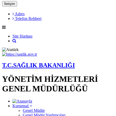
İletişim
Adres
Telefon Rehberi
Site Haritası
T.C.SAĞLIK BAKANLIĞI
YÖNETİM HİZMETLERİ
GENEL MÜDÜRLÜĞÜ
Kurumsal
Genel Müdür
Genel Müdür Yardımcıları