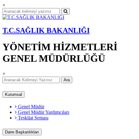
×
T.C.SAĞLIK BAKANLIĞI
YÖNETİM HİZMETLERİ
GENEL MÜDÜRLÜĞÜ
×
Ara
Kurumsal
Genel Müdür
Genel Müdür Yardımcıları
Teşkilat Şeması
Daire Başkanlıkları