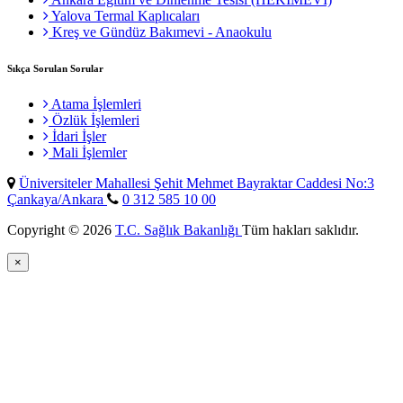
Yalova Termal Kaplıcaları
Kreş ve Gündüz Bakımevi - Anaokulu
Sıkça Sorulan Sorular
Atama İşlemleri
Özlük İşlemleri
İdari İşler
Mali İşlemler
Üniversiteler Mahallesi Şehit Mehmet Bayraktar Caddesi No:3
Çankaya/Ankara
0 312 585 10 00
Copyright © 2026
T.C. Sağlık Bakanlığı
Tüm hakları saklıdır.
×