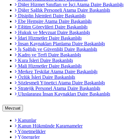
Diğer Hizmet Sınıfları ve İşçi Atama Daire Başkanlığı
Diğer Sağlık Personeli Atama Daire Başkanlığı
Disiplin İşlemleri Daire Başkanlığı
Ebe Hemşire Atama Daire Başkanlığı
Eğitim Görevlileri Daire Başkanlığı
Hukuk ve Mevzuat Daire Başkanlığı
İdari Hizmetler Daire Başkanlığı
İnsan Kaynakları Planlama Daire Başkanlığı
İş Sağlığı ve Güvenliği Daire Başkanlığı
Kadro ve Terfi Daire Başkanlığı
Kura İşleri Daire Başkanlığı
Mali Hizmetler Daire Başkanlığı
Merkez Teşkilat Atama Daire Başkanlığı
Özlük İşleri Daire Başkanlığı
Sözleşmeli Yönetici Atama Daire Başkanlığı
Stratejik Personel Atama Daire Başkanlığı
Uluslararası İnsan Kaynakları Daire Başkanlığı
Mevzuat
Kanunlar
Kanun Hükmünde Kararnameler
Yönetmelikler
Yönergeler