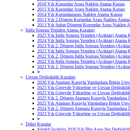
2016 Yılı Kurumlar Arası Naklen Atama Kurası
2015 Yılı Kurumlar Arası Naklen Atama Kurası
2014 Yılı Kurumlararası Naklen Atama Kurası
2013 Yılı 2.Dönem Kurumlar Arası Naklen Atama
2013 Yılı Şubat Dönemi Kurumlar Arası Naklen 
İstifa Sonrası Yeniden Atama Kuraları
2025 Yılı İstifa Sonrası Yeniden (Açıktan) Atama 
2024 Yılı İstifa Sonrası Yeniden (Açıktan) Atama 
2023 Yılı 2. Dönem İstifa Sonrası Yeniden (Açıkt
2023 Yılı İstifa Sonrası Yeniden (Açıktan) Atama 
2022 Yılı 2. Dönem İstifa Sonrası Yeniden (Açıkt
2022 Yılı İstifa Sonrası Yeniden (Açıktan) Atama 
2021 Yılı 2. Dönem İstifa Sonrası Yeniden (Açıkt
Unvan Değişikliği Kuraları
2026 Yılı Ataması Kurayla Yapılanlara İlişkin Un
2025 Yılı Görevde Yükselme ve Unvan Değişikliğ
2025 Yılı Görevde Yükselme ve Unvan Değişikliğ
2025 Yılı 2. Dönem Ataması Kurayla Yapılanlara 
2025 Yılı Ataması Kurayla Yapılanlara İlişkin Un
2024 Yılı 2. Dönem Ataması Kurayla Yapılanlara 
2023 Yılı Görevde Yükselme ve Unvan Değişikliği
Diğer Kuralar
Sürekli İşçilerin 2026 Yılı İller Arası Yer Değişikli