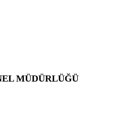
NEL MÜDÜRLÜĞÜ