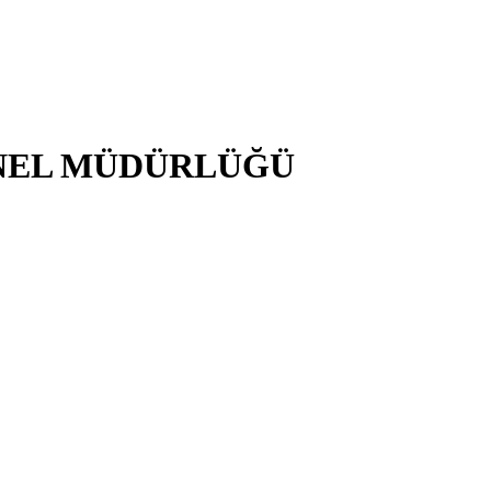
NEL MÜDÜRLÜĞÜ