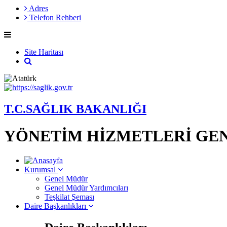
Adres
Telefon Rehberi
Site Haritası
T.C.SAĞLIK BAKANLIĞI
YÖNETİM HİZMETLERİ GE
Kurumsal
Genel Müdür
Genel Müdür Yardımcıları
Teşkilat Şeması
Daire Başkanlıkları