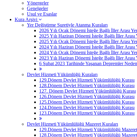
Yönergeler
Genelgeler
Usul ve Esaslar
Kura Arşivi
Yer Değiştirme Suretiyle Atanma Kuraları
2026 Yılı Ocak Dönemi İsteğe Bağlı İller Arası Ye
2025 Yılı Haziran Dönemi İsteğe Bağlı İller Arası
2025 Yılı Ocak Dönemi İsteğe Bağlı İller Arası Ye
2024 Yılı Haziran Dönemi İsteğe Bağlı İller Arası
2024 Yılı Ocak Dönemi İsteğe Bağlı İller Arası Ye
2023 Yılı Haziran Dönemi İsteğe Bağlı İller Arası
6 Şubat 2023 Tarihinde Yaşanan Depremler Nedeniyle
Devlet Hizmeti Yükümlüğü Kuraları
129.Dönem Devlet Hizmeti Yükümlülüğü Kurası
128.Dönem Devlet Hizmeti Yükümlülüğü Kurası
127. Dönem Devlet Hizmeti Yükümlülüğü Kurası
126.Dönem Devlet Hizmeti Yükümlülüğü Kurası
125.Dönem Devlet Hizmeti Yükümlülüğü Kurası
124.Dönem Devlet Hizmeti Yükümlülüğü Kurası
123.Dönem Devlet Hizmeti Yükümlülüğü Kurası
Devlet Hizmeti Yükümlülüğü Mazeret Kuraları
129.Dönem Devlet Hizmeti Yükümlülüğü Mazeret 
128.Dönem Devlet Hizmeti Yükümlülüğü Mazeret 