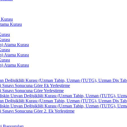
 Kurası
Atama Kurası
Kurası
Kurası
an) Atama Kurası
Kurası
an) Atama Kurası
Kurası
an) Atama Kurası
van Değişikliği Kurası (Uzman Tabip, Uzman (TUTG), Uzman Diş Tabibi
i Sınavı Sonucuna Göre Ek Yerleştirme
i Sınavı Sonucuna Göre Yerleştirme
İlişkin Unvan Değişikliği Kurası (Uzman Tabip, Uzman (TUTG), Uzman 
van Değişikliği Kurası (Uzman Tabip, Uzman (TUTG), Uzman Diş Tabibi
İlişkin Unvan Değişikliği Kurası (Uzman Tabip, Uzman (TUTG), Uzman 
 Sınavı Sonucuna Göre 2. Ek Yerleştirme
ği Başvuruları