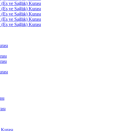
(Eş ve Sağlık) Kurası
(Eş ve Sağlık) Kurası
(Eş ve Sağlık) Kurası
(Eş ve Sağlık) Kurası
(Eş ve Sağlık) Kurası
rası
rası
rası
rası
ası
ası
 Kurası