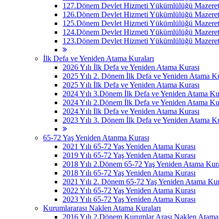
127.Dönem Devlet Hizmeti Yükümlülüğü Mazeret 
126.Dönem Devlet Hizmeti Yükümlülüğü Mazeret 
125.Dönem Devlet Hizmeti Yükümlülüğü Mazeret 
124.Dönem Devlet Hizmeti Yükümlülüğü Mazeret 
123.Dönem Devlet Hizmeti Yükümlülüğü Mazeret 
İlk Defa ve Yeniden Atama Kuraları
2026 Yılı İlk Defa ve Yeniden Atama Kurası
2025 Yılı 2. Dönem İlk Defa ve Yeniden Atama Ku
2025 Yılı İlk Defa ve Yeniden Atama Kurası
2024 Yılı 3.Dönem İlk Defa ve Yeniden Atama Ku
2024 Yılı 2.Dönem İlk Defa ve Yeniden Atama Ku
2024 Yılı İlk Defa ve Yeniden Atama Kurası
2023 Yılı 3. Dönem İlk Defa ve Yeniden Atama Ku
65-72 Yaş Yeniden Atanma Kurası
2021 Yılı 65-72 Yaş Yeniden Atama Kurası
2019 Yılı 65-72 Yaş Yeniden Atama Kurası
2018 Yılı 2.Dönem 65-72 Yaş Yeniden Atama Kur
2018 Yılı 65-72 Yaş Yeniden Atama Kurası
2021 Yılı 2. Dönem 65-72 Yaş Yeniden Atama Kur
2022 Yılı 65-72 Yaş Yeniden Atama Kurası
2023 Yılı 65-72 Yaş Yeniden Atama Kurası
Kurumlararası Naklen Atama Kuraları
2016 Yılı 2.Dönem Kurumlar Arası Naklen Atama