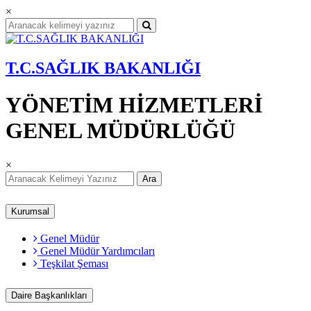
×
T.C.SAĞLIK BAKANLIĞI
YÖNETİM HİZMETLERİ
GENEL MÜDÜRLÜĞÜ
×
Ara
Kurumsal
Genel Müdür
Genel Müdür Yardımcıları
Teşkilat Şeması
Daire Başkanlıkları