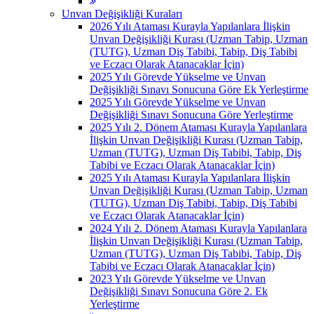
Unvan Değişikliği Kuraları
2026 Yılı Ataması Kurayla Yapılanlara İlişkin
Unvan Değişikliği Kurası (Uzman Tabip, Uzman
(TUTG), Uzman Diş Tabibi, Tabip, Diş Tabibi
ve Eczacı Olarak Atanacaklar İçin)
2025 Yılı Görevde Yükselme ve Unvan
Değişikliği Sınavı Sonucuna Göre Ek Yerleştirme
2025 Yılı Görevde Yükselme ve Unvan
Değişikliği Sınavı Sonucuna Göre Yerleştirme
2025 Yılı 2. Dönem Ataması Kurayla Yapılanlara
İlişkin Unvan Değişikliği Kurası (Uzman Tabip,
Uzman (TUTG), Uzman Diş Tabibi, Tabip, Diş
Tabibi ve Eczacı Olarak Atanacaklar İçin)
2025 Yılı Ataması Kurayla Yapılanlara İlişkin
Unvan Değişikliği Kurası (Uzman Tabip, Uzman
(TUTG), Uzman Diş Tabibi, Tabip, Diş Tabibi
ve Eczacı Olarak Atanacaklar İçin)
2024 Yılı 2. Dönem Ataması Kurayla Yapılanlara
İlişkin Unvan Değişikliği Kurası (Uzman Tabip,
Uzman (TUTG), Uzman Diş Tabibi, Tabip, Diş
Tabibi ve Eczacı Olarak Atanacaklar İçin)
2023 Yılı Görevde Yükselme ve Unvan
Değişikliği Sınavı Sonucuna Göre 2. Ek
Yerleştirme