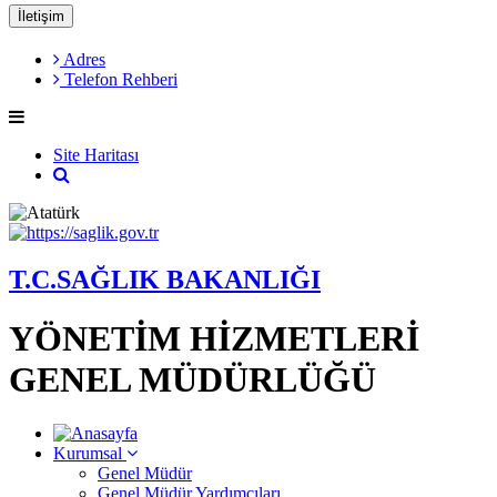
İletişim
Adres
Telefon Rehberi
Site Haritası
T.C.SAĞLIK BAKANLIĞI
YÖNETİM HİZMETLERİ
GENEL MÜDÜRLÜĞÜ
Kurumsal
Genel Müdür
Genel Müdür Yardımcıları