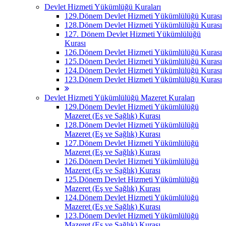
Devlet Hizmeti Yükümlüğü Kuraları
129.Dönem Devlet Hizmeti Yükümlülüğü Kurası
128.Dönem Devlet Hizmeti Yükümlülüğü Kurası
127. Dönem Devlet Hizmeti Yükümlülüğü
Kurası
126.Dönem Devlet Hizmeti Yükümlülüğü Kurası
125.Dönem Devlet Hizmeti Yükümlülüğü Kurası
124.Dönem Devlet Hizmeti Yükümlülüğü Kurası
123.Dönem Devlet Hizmeti Yükümlülüğü Kurası
Devlet Hizmeti Yükümlülüğü Mazeret Kuraları
129.Dönem Devlet Hizmeti Yükümlülüğü
Mazeret (Eş ve Sağlık) Kurası
128.Dönem Devlet Hizmeti Yükümlülüğü
Mazeret (Eş ve Sağlık) Kurası
127.Dönem Devlet Hizmeti Yükümlülüğü
Mazeret (Eş ve Sağlık) Kurası
126.Dönem Devlet Hizmeti Yükümlülüğü
Mazeret (Eş ve Sağlık) Kurası
125.Dönem Devlet Hizmeti Yükümlülüğü
Mazeret (Eş ve Sağlık) Kurası
124.Dönem Devlet Hizmeti Yükümlülüğü
Mazeret (Eş ve Sağlık) Kurası
123.Dönem Devlet Hizmeti Yükümlülüğü
Mazeret (Eş ve Sağlık) Kurası