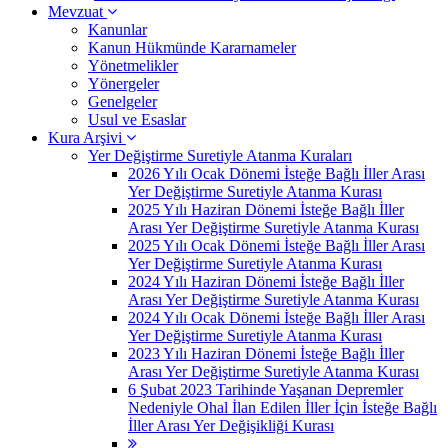
Mevzuat
Kanunlar
Kanun Hükmünde Kararnameler
Yönetmelikler
Yönergeler
Genelgeler
Usul ve Esaslar
Kura Arşivi
Yer Değiştirme Suretiyle Atanma Kuraları
2026 Yılı Ocak Dönemi İsteğe Bağlı İller Arası
Yer Değiştirme Suretiyle Atanma Kurası
2025 Yılı Haziran Dönemi İsteğe Bağlı İller
Arası Yer Değiştirme Suretiyle Atanma Kurası
2025 Yılı Ocak Dönemi İsteğe Bağlı İller Arası
Yer Değiştirme Suretiyle Atanma Kurası
2024 Yılı Haziran Dönemi İsteğe Bağlı İller
Arası Yer Değiştirme Suretiyle Atanma Kurası
2024 Yılı Ocak Dönemi İsteğe Bağlı İller Arası
Yer Değiştirme Suretiyle Atanma Kurası
2023 Yılı Haziran Dönemi İsteğe Bağlı İller
Arası Yer Değiştirme Suretiyle Atanma Kurası
6 Şubat 2023 Tarihinde Yaşanan Depremler
Nedeniyle Ohal İlan Edilen İller İçin İsteğe Bağlı
İller Arası Yer Değişikliği Kurası