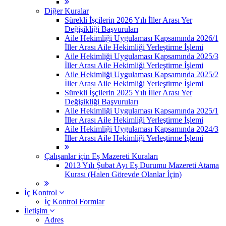
Diğer Kuralar
Sürekli İşçilerin 2026 Yılı İller Arası Yer
Değişikliği Başvuruları
Aile Hekimliği Uygulaması Kapsamında 2026/1
İller Arası Aile Hekimliği Yerleştirme İşlemi
Aile Hekimliği Uygulaması Kapsamında 2025/3
İller Arası Aile Hekimliği Yerleştirme İşlemi
Aile Hekimliği Uygulaması Kapsamında 2025/2
İller Arası Aile Hekimliği Yerleştirme İşlemi
Sürekli İşçilerin 2025 Yılı İller Arası Yer
Değişikliği Başvuruları
Aile Hekimliği Uygulaması Kapsamında 2025/1
İller Arası Aile Hekimliği Yerleştirme İşlemi
Aile Hekimliği Uygulaması Kapsamında 2024/3
İller Arası Aile Hekimliği Yerleştirme İşlemi
Çalışanlar için Eş Mazereti Kuraları
2013 Yılı Şubat Ayı Eş Durumu Mazereti Atama
Kurası (Halen Görevde Olanlar İçin)
İç Kontrol
İç Kontrol Formlar
İletişim
Adres