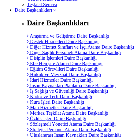
Teşkilat Şeması
Daire Başkanlıkları
Daire Başkanlıkları
Araştırma ve Geliştirme Daire Başkanlığı
Destek Hizmetleri Daire Başkanlığı
Diğer Hizmet Sınıfları ve İşçi Atama Daire Başkanlığı
Diğer Sağlık Personeli Atama Daire Başkanlığı
Disiplin İşlemleri Daire Başkanlığı
Ebe Hemşire Atama Daire Başkanlığı
Eğitim Görevlileri Daire Başkanlığı
Hukuk ve Mevzuat Daire Başkanlığı
İdari Hizmetler Daire Başkanlığı
İnsan Kaynakları Planlama Daire Başkanlığı
İş Sağlığı ve Güvenliği Daire Başkanlığı
Kadro ve Terfi Daire Başkanlığı
Kura İşleri Daire Başkanlığı
Mali Hizmetler Daire Başkanlığı
Merkez Teşkilat Atama Daire Başkanlığı
Özlük İşleri Daire Başkanlığı
Sözleşmeli Yönetici Atama Daire Başkanlığı
Stratejik Personel Atama Daire Başkanlığı
Uluslararası İnsan Kaynakları Daire Başkanlığı