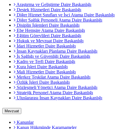
Araştırma ve Geliştirme Daire Başkanlığı
Destek Hizmetleri Daire Başkanlığı
Diğer Hizmet Sınıfları ve İşçi Atama Daire Başkanlığı
Diğer Sağlık Personeli Atama Daire Başkanlığı
Disiplin İşlemleri Daire Başkanlığı
Ebe Hemşire Atama Daire Başkanlığı
Eğitim Görevlileri Daire Başkanlığı
Hukuk ve Mevzuat Daire Başkanlığı
İdari Hizmetler Daire Başkanlığı
İnsan Kaynakları Planlama Daire Başkanlığı
İş Sağlığı ve Güvenliği Daire Başkanlığı
Kadro ve Terfi Daire Başkanlığı
Kura İşleri Daire Başkanlığı
Mali Hizmetler Daire Başkanlığı
Merkez Teşkilat Atama Daire Başkanlığı
Özlük İşleri Daire Başkanlığı
Sözleşmeli Yönetici Atama Daire Başkanlığı
Stratejik Personel Atama Daire Başkanlığı
Uluslararası İnsan Kaynakları Daire Başkanlığı
Mevzuat
Kanunlar
Kanun Hükmünde Kararnameler