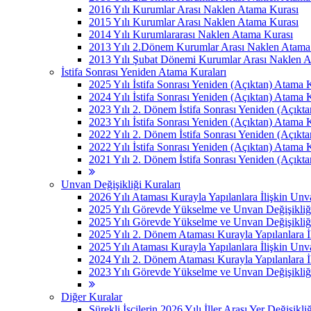
2016 Yılı Kurumlar Arası Naklen Atama Kurası
2015 Yılı Kurumlar Arası Naklen Atama Kurası
2014 Yılı Kurumlararası Naklen Atama Kurası
2013 Yılı 2.Dönem Kurumlar Arası Naklen Atama
2013 Yılı Şubat Dönemi Kurumlar Arası Naklen 
İstifa Sonrası Yeniden Atama Kuraları
2025 Yılı İstifa Sonrası Yeniden (Açıktan) Atama 
2024 Yılı İstifa Sonrası Yeniden (Açıktan) Atama 
2023 Yılı 2. Dönem İstifa Sonrası Yeniden (Açıkt
2023 Yılı İstifa Sonrası Yeniden (Açıktan) Atama 
2022 Yılı 2. Dönem İstifa Sonrası Yeniden (Açıkt
2022 Yılı İstifa Sonrası Yeniden (Açıktan) Atama 
2021 Yılı 2. Dönem İstifa Sonrası Yeniden (Açıkt
Unvan Değişikliği Kuraları
2026 Yılı Ataması Kurayla Yapılanlara İlişkin Un
2025 Yılı Görevde Yükselme ve Unvan Değişikliğ
2025 Yılı Görevde Yükselme ve Unvan Değişikliğ
2025 Yılı 2. Dönem Ataması Kurayla Yapılanlara 
2025 Yılı Ataması Kurayla Yapılanlara İlişkin Un
2024 Yılı 2. Dönem Ataması Kurayla Yapılanlara 
2023 Yılı Görevde Yükselme ve Unvan Değişikliği
Diğer Kuralar
Sürekli İşçilerin 2026 Yılı İller Arası Yer Değişikli