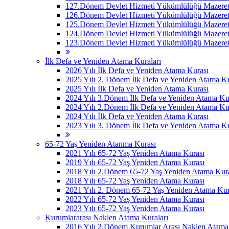
127.Dönem Devlet Hizmeti Yükümlülüğü Mazeret 
126.Dönem Devlet Hizmeti Yükümlülüğü Mazeret 
125.Dönem Devlet Hizmeti Yükümlülüğü Mazeret 
124.Dönem Devlet Hizmeti Yükümlülüğü Mazeret 
123.Dönem Devlet Hizmeti Yükümlülüğü Mazeret 
İlk Defa ve Yeniden Atama Kuraları
2026 Yılı İlk Defa ve Yeniden Atama Kurası
2025 Yılı 2. Dönem İlk Defa ve Yeniden Atama Ku
2025 Yılı İlk Defa ve Yeniden Atama Kurası
2024 Yılı 3.Dönem İlk Defa ve Yeniden Atama Ku
2024 Yılı 2.Dönem İlk Defa ve Yeniden Atama Ku
2024 Yılı İlk Defa ve Yeniden Atama Kurası
2023 Yılı 3. Dönem İlk Defa ve Yeniden Atama Ku
65-72 Yaş Yeniden Atanma Kurası
2021 Yılı 65-72 Yaş Yeniden Atama Kurası
2019 Yılı 65-72 Yaş Yeniden Atama Kurası
2018 Yılı 2.Dönem 65-72 Yaş Yeniden Atama Kur
2018 Yılı 65-72 Yaş Yeniden Atama Kurası
2021 Yılı 2. Dönem 65-72 Yaş Yeniden Atama Kur
2022 Yılı 65-72 Yaş Yeniden Atama Kurası
2023 Yılı 65-72 Yaş Yeniden Atama Kurası
Kurumlararası Naklen Atama Kuraları
2016 Yılı 2.Dönem Kurumlar Arası Naklen Atama