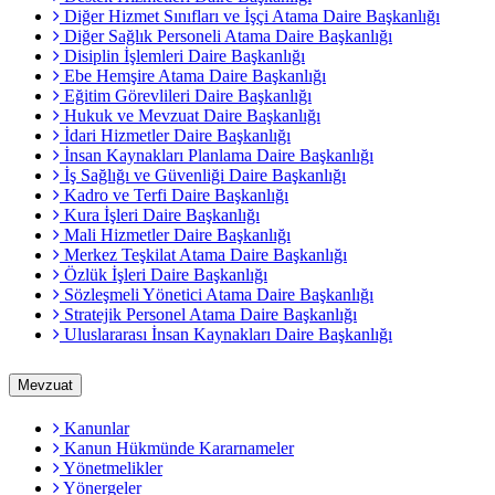
Diğer Hizmet Sınıfları ve İşçi Atama Daire Başkanlığı
Diğer Sağlık Personeli Atama Daire Başkanlığı
Disiplin İşlemleri Daire Başkanlığı
Ebe Hemşire Atama Daire Başkanlığı
Eğitim Görevlileri Daire Başkanlığı
Hukuk ve Mevzuat Daire Başkanlığı
İdari Hizmetler Daire Başkanlığı
İnsan Kaynakları Planlama Daire Başkanlığı
İş Sağlığı ve Güvenliği Daire Başkanlığı
Kadro ve Terfi Daire Başkanlığı
Kura İşleri Daire Başkanlığı
Mali Hizmetler Daire Başkanlığı
Merkez Teşkilat Atama Daire Başkanlığı
Özlük İşleri Daire Başkanlığı
Sözleşmeli Yönetici Atama Daire Başkanlığı
Stratejik Personel Atama Daire Başkanlığı
Uluslararası İnsan Kaynakları Daire Başkanlığı
Mevzuat
Kanunlar
Kanun Hükmünde Kararnameler
Yönetmelikler
Yönergeler