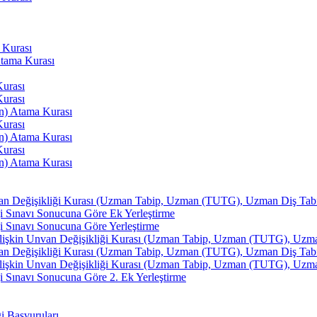
 Kurası
Atama Kurası
Kurası
Kurası
an) Atama Kurası
Kurası
an) Atama Kurası
Kurası
an) Atama Kurası
van Değişikliği Kurası (Uzman Tabip, Uzman (TUTG), Uzman Diş Tabibi
i Sınavı Sonucuna Göre Ek Yerleştirme
i Sınavı Sonucuna Göre Yerleştirme
İlişkin Unvan Değişikliği Kurası (Uzman Tabip, Uzman (TUTG), Uzman 
van Değişikliği Kurası (Uzman Tabip, Uzman (TUTG), Uzman Diş Tabibi
İlişkin Unvan Değişikliği Kurası (Uzman Tabip, Uzman (TUTG), Uzman 
 Sınavı Sonucuna Göre 2. Ek Yerleştirme
ği Başvuruları