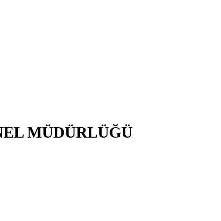
NEL MÜDÜRLÜĞÜ