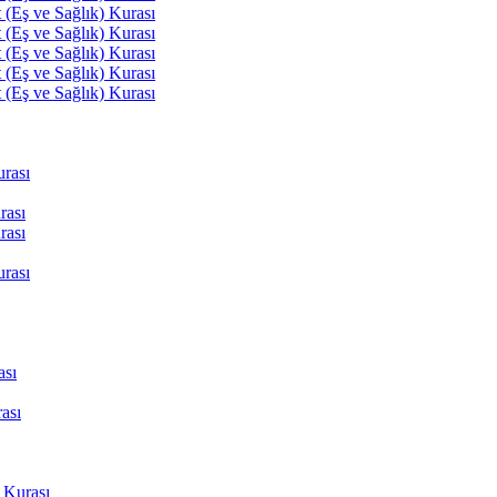
(Eş ve Sağlık) Kurası
(Eş ve Sağlık) Kurası
(Eş ve Sağlık) Kurası
(Eş ve Sağlık) Kurası
(Eş ve Sağlık) Kurası
rası
rası
rası
rası
ası
ası
 Kurası