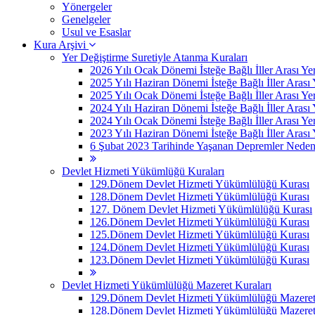
Yönergeler
Genelgeler
Usul ve Esaslar
Kura Arşivi
Yer Değiştirme Suretiyle Atanma Kuraları
2026 Yılı Ocak Dönemi İsteğe Bağlı İller Arası Ye
2025 Yılı Haziran Dönemi İsteğe Bağlı İller Arası
2025 Yılı Ocak Dönemi İsteğe Bağlı İller Arası Ye
2024 Yılı Haziran Dönemi İsteğe Bağlı İller Arası
2024 Yılı Ocak Dönemi İsteğe Bağlı İller Arası Ye
2023 Yılı Haziran Dönemi İsteğe Bağlı İller Arası
6 Şubat 2023 Tarihinde Yaşanan Depremler Nedeniyle
Devlet Hizmeti Yükümlüğü Kuraları
129.Dönem Devlet Hizmeti Yükümlülüğü Kurası
128.Dönem Devlet Hizmeti Yükümlülüğü Kurası
127. Dönem Devlet Hizmeti Yükümlülüğü Kurası
126.Dönem Devlet Hizmeti Yükümlülüğü Kurası
125.Dönem Devlet Hizmeti Yükümlülüğü Kurası
124.Dönem Devlet Hizmeti Yükümlülüğü Kurası
123.Dönem Devlet Hizmeti Yükümlülüğü Kurası
Devlet Hizmeti Yükümlülüğü Mazeret Kuraları
129.Dönem Devlet Hizmeti Yükümlülüğü Mazeret 
128.Dönem Devlet Hizmeti Yükümlülüğü Mazeret 