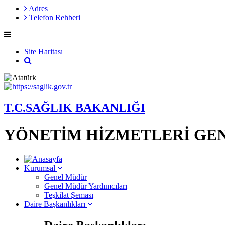
Adres
Telefon Rehberi
Site Haritası
T.C.SAĞLIK BAKANLIĞI
YÖNETİM HİZMETLERİ GE
Kurumsal
Genel Müdür
Genel Müdür Yardımcıları
Teşkilat Şeması
Daire Başkanlıkları