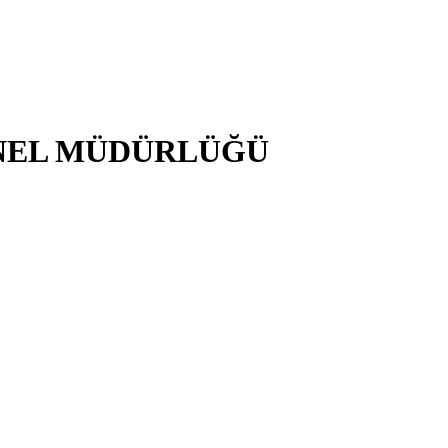
NEL MÜDÜRLÜĞÜ