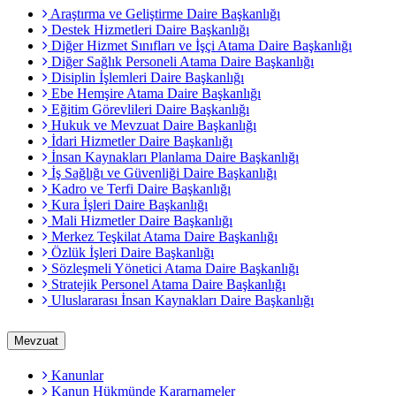
Araştırma ve Geliştirme Daire Başkanlığı
Destek Hizmetleri Daire Başkanlığı
Diğer Hizmet Sınıfları ve İşçi Atama Daire Başkanlığı
Diğer Sağlık Personeli Atama Daire Başkanlığı
Disiplin İşlemleri Daire Başkanlığı
Ebe Hemşire Atama Daire Başkanlığı
Eğitim Görevlileri Daire Başkanlığı
Hukuk ve Mevzuat Daire Başkanlığı
İdari Hizmetler Daire Başkanlığı
İnsan Kaynakları Planlama Daire Başkanlığı
İş Sağlığı ve Güvenliği Daire Başkanlığı
Kadro ve Terfi Daire Başkanlığı
Kura İşleri Daire Başkanlığı
Mali Hizmetler Daire Başkanlığı
Merkez Teşkilat Atama Daire Başkanlığı
Özlük İşleri Daire Başkanlığı
Sözleşmeli Yönetici Atama Daire Başkanlığı
Stratejik Personel Atama Daire Başkanlığı
Uluslararası İnsan Kaynakları Daire Başkanlığı
Mevzuat
Kanunlar
Kanun Hükmünde Kararnameler