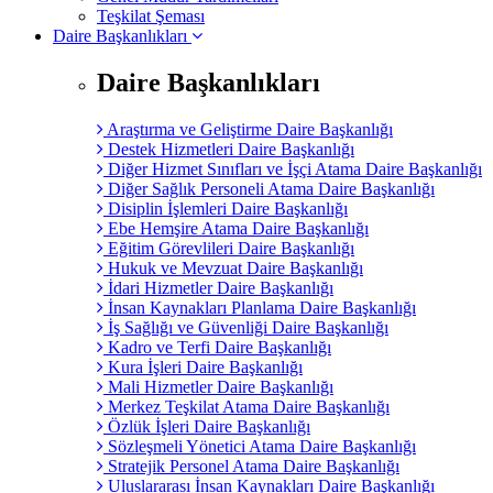
Teşkilat Şeması
Daire Başkanlıkları
Daire Başkanlıkları
Araştırma ve Geliştirme Daire Başkanlığı
Destek Hizmetleri Daire Başkanlığı
Diğer Hizmet Sınıfları ve İşçi Atama Daire Başkanlığı
Diğer Sağlık Personeli Atama Daire Başkanlığı
Disiplin İşlemleri Daire Başkanlığı
Ebe Hemşire Atama Daire Başkanlığı
Eğitim Görevlileri Daire Başkanlığı
Hukuk ve Mevzuat Daire Başkanlığı
İdari Hizmetler Daire Başkanlığı
İnsan Kaynakları Planlama Daire Başkanlığı
İş Sağlığı ve Güvenliği Daire Başkanlığı
Kadro ve Terfi Daire Başkanlığı
Kura İşleri Daire Başkanlığı
Mali Hizmetler Daire Başkanlığı
Merkez Teşkilat Atama Daire Başkanlığı
Özlük İşleri Daire Başkanlığı
Sözleşmeli Yönetici Atama Daire Başkanlığı
Stratejik Personel Atama Daire Başkanlığı
Uluslararası İnsan Kaynakları Daire Başkanlığı