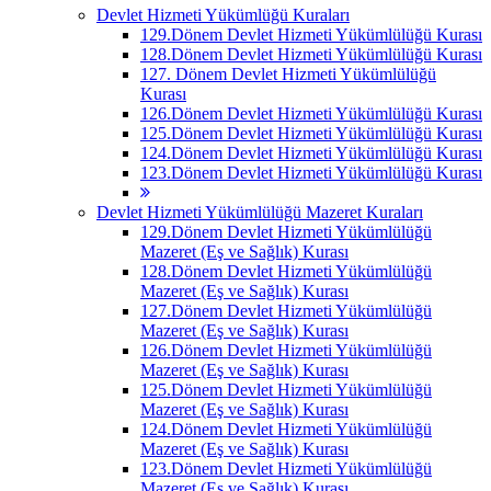
Devlet Hizmeti Yükümlüğü Kuraları
129.Dönem Devlet Hizmeti Yükümlülüğü Kurası
128.Dönem Devlet Hizmeti Yükümlülüğü Kurası
127. Dönem Devlet Hizmeti Yükümlülüğü
Kurası
126.Dönem Devlet Hizmeti Yükümlülüğü Kurası
125.Dönem Devlet Hizmeti Yükümlülüğü Kurası
124.Dönem Devlet Hizmeti Yükümlülüğü Kurası
123.Dönem Devlet Hizmeti Yükümlülüğü Kurası
Devlet Hizmeti Yükümlülüğü Mazeret Kuraları
129.Dönem Devlet Hizmeti Yükümlülüğü
Mazeret (Eş ve Sağlık) Kurası
128.Dönem Devlet Hizmeti Yükümlülüğü
Mazeret (Eş ve Sağlık) Kurası
127.Dönem Devlet Hizmeti Yükümlülüğü
Mazeret (Eş ve Sağlık) Kurası
126.Dönem Devlet Hizmeti Yükümlülüğü
Mazeret (Eş ve Sağlık) Kurası
125.Dönem Devlet Hizmeti Yükümlülüğü
Mazeret (Eş ve Sağlık) Kurası
124.Dönem Devlet Hizmeti Yükümlülüğü
Mazeret (Eş ve Sağlık) Kurası
123.Dönem Devlet Hizmeti Yükümlülüğü
Mazeret (Eş ve Sağlık) Kurası