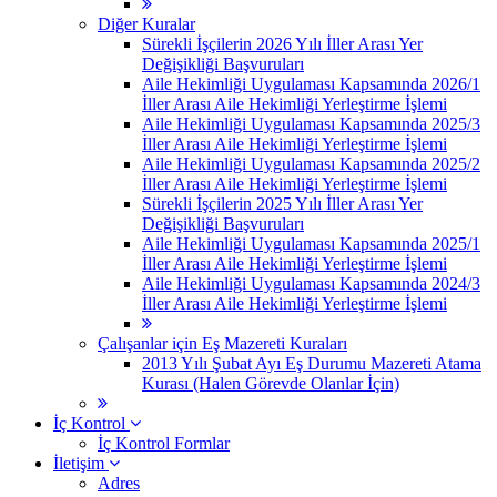
Diğer Kuralar
Sürekli İşçilerin 2026 Yılı İller Arası Yer
Değişikliği Başvuruları
Aile Hekimliği Uygulaması Kapsamında 2026/1
İller Arası Aile Hekimliği Yerleştirme İşlemi
Aile Hekimliği Uygulaması Kapsamında 2025/3
İller Arası Aile Hekimliği Yerleştirme İşlemi
Aile Hekimliği Uygulaması Kapsamında 2025/2
İller Arası Aile Hekimliği Yerleştirme İşlemi
Sürekli İşçilerin 2025 Yılı İller Arası Yer
Değişikliği Başvuruları
Aile Hekimliği Uygulaması Kapsamında 2025/1
İller Arası Aile Hekimliği Yerleştirme İşlemi
Aile Hekimliği Uygulaması Kapsamında 2024/3
İller Arası Aile Hekimliği Yerleştirme İşlemi
Çalışanlar için Eş Mazereti Kuraları
2013 Yılı Şubat Ayı Eş Durumu Mazereti Atama
Kurası (Halen Görevde Olanlar İçin)
İç Kontrol
İç Kontrol Formlar
İletişim
Adres