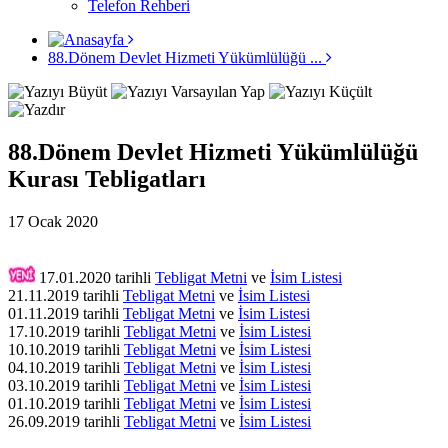
Telefon Rehberi
88.Dönem Devlet Hizmeti Yükümlülüğü ...
88.Dönem Devlet Hizmeti Yükümlülüğü
Kurası Tebligatları
17 Ocak 2020
17.01.2020 tarihli
Tebligat Metni
ve
İsim Listesi
21.11.2019 tarihli
Tebligat Metni
ve
İsim Listesi
01.11.2019 tarihli
Tebligat Metni
ve
İsim Listesi
17.10.2019 tarihli
Tebligat Metni
ve
İsim Listesi
10.10.2019 tarihli
Tebligat Metni
ve
İsim Listesi
04.10.2019 tarihli
Tebligat Metni
ve
İsim Listesi
03.10.2019 tarihli
Tebligat Metni
ve
İsim Listesi
01.10.2019 tarihli
Tebligat Metni
ve
İsim Listesi
26.09.2019 tarihli
Tebligat Metni
ve
İsim Listesi