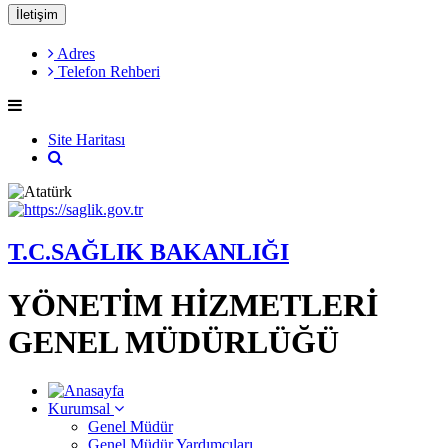
İletişim
Adres
Telefon Rehberi
Site Haritası
T.C.SAĞLIK BAKANLIĞI
YÖNETİM HİZMETLERİ
GENEL MÜDÜRLÜĞÜ
Kurumsal
Genel Müdür
Genel Müdür Yardımcıları