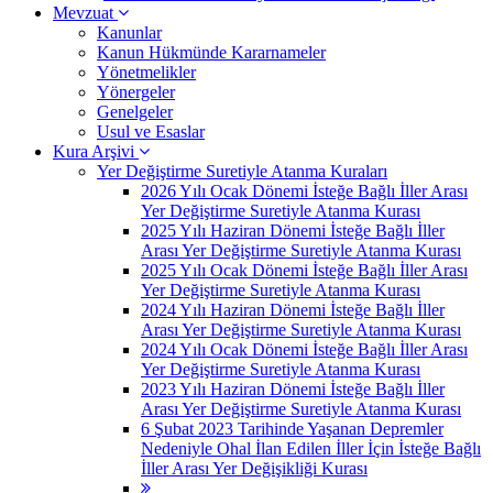
Mevzuat
Kanunlar
Kanun Hükmünde Kararnameler
Yönetmelikler
Yönergeler
Genelgeler
Usul ve Esaslar
Kura Arşivi
Yer Değiştirme Suretiyle Atanma Kuraları
2026 Yılı Ocak Dönemi İsteğe Bağlı İller Arası
Yer Değiştirme Suretiyle Atanma Kurası
2025 Yılı Haziran Dönemi İsteğe Bağlı İller
Arası Yer Değiştirme Suretiyle Atanma Kurası
2025 Yılı Ocak Dönemi İsteğe Bağlı İller Arası
Yer Değiştirme Suretiyle Atanma Kurası
2024 Yılı Haziran Dönemi İsteğe Bağlı İller
Arası Yer Değiştirme Suretiyle Atanma Kurası
2024 Yılı Ocak Dönemi İsteğe Bağlı İller Arası
Yer Değiştirme Suretiyle Atanma Kurası
2023 Yılı Haziran Dönemi İsteğe Bağlı İller
Arası Yer Değiştirme Suretiyle Atanma Kurası
6 Şubat 2023 Tarihinde Yaşanan Depremler
Nedeniyle Ohal İlan Edilen İller İçin İsteğe Bağlı
İller Arası Yer Değişikliği Kurası