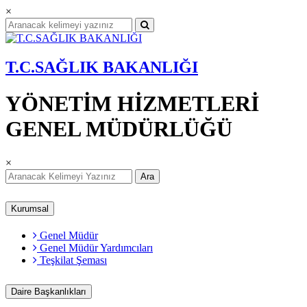
×
T.C.SAĞLIK BAKANLIĞI
YÖNETİM HİZMETLERİ
GENEL MÜDÜRLÜĞÜ
×
Ara
Kurumsal
Genel Müdür
Genel Müdür Yardımcıları
Teşkilat Şeması
Daire Başkanlıkları