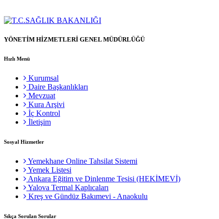
YÖNETİM HİZMETLERİ GENEL MÜDÜRLÜĞÜ
Hızlı Menü
Kurumsal
Daire Başkanlıkları
Mevzuat
Kura Arşivi
İç Kontrol
İletişim
Sosyal Hizmetler
Yemekhane Online Tahsilat Sistemi
Yemek Listesi
Ankara Eğitim ve Dinlenme Tesisi (HEKİMEVİ)
Yalova Termal Kaplıcaları
Kreş ve Gündüz Bakımevi - Anaokulu
Sıkça Sorulan Sorular