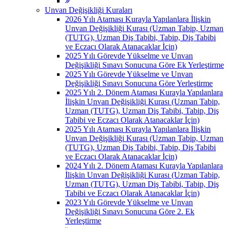
Unvan Değişikliği Kuraları
2026 Yılı Ataması Kurayla Yapılanlara İlişkin
Unvan Değişikliği Kurası (Uzman Tabip, Uzman
(TUTG), Uzman Diş Tabibi, Tabip, Diş Tabibi
ve Eczacı Olarak Atanacaklar İçin)
2025 Yılı Görevde Yükselme ve Unvan
Değişikliği Sınavı Sonucuna Göre Ek Yerleştirme
2025 Yılı Görevde Yükselme ve Unvan
Değişikliği Sınavı Sonucuna Göre Yerleştirme
2025 Yılı 2. Dönem Ataması Kurayla Yapılanlara
İlişkin Unvan Değişikliği Kurası (Uzman Tabip,
Uzman (TUTG), Uzman Diş Tabibi, Tabip, Diş
Tabibi ve Eczacı Olarak Atanacaklar İçin)
2025 Yılı Ataması Kurayla Yapılanlara İlişkin
Unvan Değişikliği Kurası (Uzman Tabip, Uzman
(TUTG), Uzman Diş Tabibi, Tabip, Diş Tabibi
ve Eczacı Olarak Atanacaklar İçin)
2024 Yılı 2. Dönem Ataması Kurayla Yapılanlara
İlişkin Unvan Değişikliği Kurası (Uzman Tabip,
Uzman (TUTG), Uzman Diş Tabibi, Tabip, Diş
Tabibi ve Eczacı Olarak Atanacaklar İçin)
2023 Yılı Görevde Yükselme ve Unvan
Değişikliği Sınavı Sonucuna Göre 2. Ek
Yerleştirme