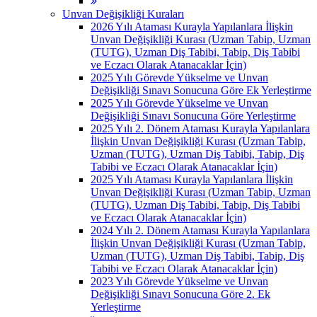
Unvan Değişikliği Kuraları
2026 Yılı Ataması Kurayla Yapılanlara İlişkin
Unvan Değişikliği Kurası (Uzman Tabip, Uzman
(TUTG), Uzman Diş Tabibi, Tabip, Diş Tabibi
ve Eczacı Olarak Atanacaklar İçin)
2025 Yılı Görevde Yükselme ve Unvan
Değişikliği Sınavı Sonucuna Göre Ek Yerleştirme
2025 Yılı Görevde Yükselme ve Unvan
Değişikliği Sınavı Sonucuna Göre Yerleştirme
2025 Yılı 2. Dönem Ataması Kurayla Yapılanlara
İlişkin Unvan Değişikliği Kurası (Uzman Tabip,
Uzman (TUTG), Uzman Diş Tabibi, Tabip, Diş
Tabibi ve Eczacı Olarak Atanacaklar İçin)
2025 Yılı Ataması Kurayla Yapılanlara İlişkin
Unvan Değişikliği Kurası (Uzman Tabip, Uzman
(TUTG), Uzman Diş Tabibi, Tabip, Diş Tabibi
ve Eczacı Olarak Atanacaklar İçin)
2024 Yılı 2. Dönem Ataması Kurayla Yapılanlara
İlişkin Unvan Değişikliği Kurası (Uzman Tabip,
Uzman (TUTG), Uzman Diş Tabibi, Tabip, Diş
Tabibi ve Eczacı Olarak Atanacaklar İçin)
2023 Yılı Görevde Yükselme ve Unvan
Değişikliği Sınavı Sonucuna Göre 2. Ek
Yerleştirme