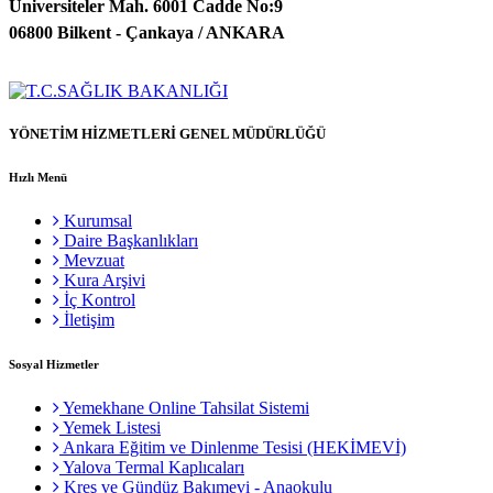
Üniversiteler Mah. 6001 Cadde No:9
06800 Bilkent - Çankaya / ANKARA
YÖNETİM HİZMETLERİ GENEL MÜDÜRLÜĞÜ
Hızlı Menü
Kurumsal
Daire Başkanlıkları
Mevzuat
Kura Arşivi
İç Kontrol
İletişim
Sosyal Hizmetler
Yemekhane Online Tahsilat Sistemi
Yemek Listesi
Ankara Eğitim ve Dinlenme Tesisi (HEKİMEVİ)
Yalova Termal Kaplıcaları
Kreş ve Gündüz Bakımevi - Anaokulu