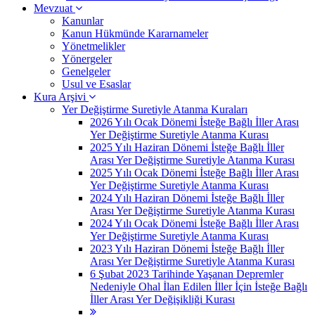
Mevzuat
Kanunlar
Kanun Hükmünde Kararnameler
Yönetmelikler
Yönergeler
Genelgeler
Usul ve Esaslar
Kura Arşivi
Yer Değiştirme Suretiyle Atanma Kuraları
2026 Yılı Ocak Dönemi İsteğe Bağlı İller Arası
Yer Değiştirme Suretiyle Atanma Kurası
2025 Yılı Haziran Dönemi İsteğe Bağlı İller
Arası Yer Değiştirme Suretiyle Atanma Kurası
2025 Yılı Ocak Dönemi İsteğe Bağlı İller Arası
Yer Değiştirme Suretiyle Atanma Kurası
2024 Yılı Haziran Dönemi İsteğe Bağlı İller
Arası Yer Değiştirme Suretiyle Atanma Kurası
2024 Yılı Ocak Dönemi İsteğe Bağlı İller Arası
Yer Değiştirme Suretiyle Atanma Kurası
2023 Yılı Haziran Dönemi İsteğe Bağlı İller
Arası Yer Değiştirme Suretiyle Atanma Kurası
6 Şubat 2023 Tarihinde Yaşanan Depremler
Nedeniyle Ohal İlan Edilen İller İçin İsteğe Bağlı
İller Arası Yer Değişikliği Kurası