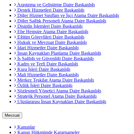
Araştırma ve Geliştirme Daire Başkanlığı
Destek Hizmetleri Daire Başkanlığı
Diğer Hizmet Sınıfları ve İşçi Atama Daire Başkanlığı
Diğer Sağlık Personeli Atama Daire Başkanlığı
Disiplin İşlemleri Daire Başkanlığı
Ebe Hemşire Atama Daire Başkanlığı
Eğitim Görevlileri Daire Başkanlığı
Hukuk ve Mevzuat Daire Başkanlığı
İdari Hizmetler Daire Başkanlığı
İnsan Kaynakları Planlama Daire Başkanlığı
İş Sağlığı ve Güvenliği Daire Başkanlığı
Kadro ve Terfi Daire Başkanlığı
Kura İşleri Daire Başkanlığı
Mali Hizmetler Daire Başkanlığı
Merkez Teşkilat Atama Daire Başkanlığı
Özlük İşleri Daire Başkanlığı
Sözleşmeli Yönetici Atama Daire Başkanlığı
Stratejik Personel Atama Daire Başkanlığı
Uluslararası İnsan Kaynakları Daire Başkanlığı
Mevzuat
Kanunlar
Kanun Hükmünde Kararnameler