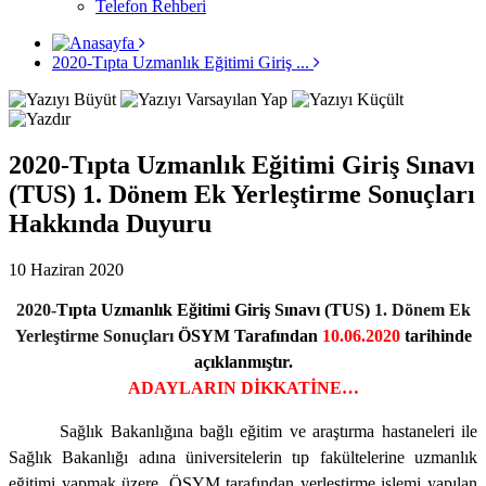
Telefon Rehberi
2020-Tıpta Uzmanlık Eğitimi Giriş ...
2020-Tıpta Uzmanlık Eğitimi Giriş Sınavı
(TUS) 1. Dönem Ek Yerleştirme Sonuçları
Hakkında Duyuru
10 Haziran 2020
2020-
Tıpta Uzmanlık Eğitimi Giriş Sınavı (TUS)
1. Dönem Ek
Yerleştirme Sonuçları
ÖSYM Tarafından
10.06.2020
tarihinde
açıklanmıştır.
ADAYLARIN DİKKATİNE…
Sağlık Bakanlığına bağlı eğitim ve araştırma hastaneleri ile
Sağlık Bakanlığı adına üniversitelerin tıp fakültelerine uzmanlık
eğitimi yapmak üzere, ÖSYM tarafından yerleştirme işlemi yapılan