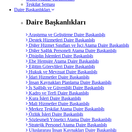
Teşkilat Şeması
Daire Başkanlıkları
Daire Başkanlıkları
Araştırma ve Geliştirme Daire Başkanlığı
Destek Hizmetleri Daire Başkanlığı
Diğer Hizmet Sınıfları ve İşçi Atama Daire Başkanlığı
Diğer Sağlık Personeli Atama Daire Başkanlığı
Disiplin İşlemleri Daire Başkanlığı
Ebe Hemşire Atama Daire Başkanlığı
Eğitim Görevlileri Daire Başkanlığı
Hukuk ve Mevzuat Daire Başkanlığı
İdari Hizmetler Daire Başkanlığı
İnsan Kaynakları Planlama Daire Başkanlığı
İş Sağlığı ve Güvenliği Daire Başkanlığı
Kadro ve Terfi Daire Başkanlığı
Kura İşleri Daire Başkanlığı
Mali Hizmetler Daire Başkanlığı
Merkez Teşkilat Atama Daire Başkanlığı
Özlük İşleri Daire Başkanlığı
Sözleşmeli Yönetici Atama Daire Başkanlığı
Stratejik Personel Atama Daire Başkanlığı
Uluslararası İnsan Kaynakları Daire Başkanlığı