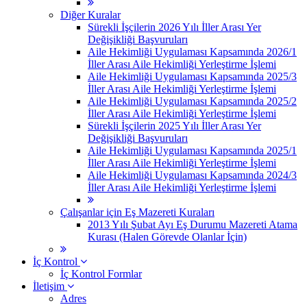
Diğer Kuralar
Sürekli İşçilerin 2026 Yılı İller Arası Yer
Değişikliği Başvuruları
Aile Hekimliği Uygulaması Kapsamında 2026/1
İller Arası Aile Hekimliği Yerleştirme İşlemi
Aile Hekimliği Uygulaması Kapsamında 2025/3
İller Arası Aile Hekimliği Yerleştirme İşlemi
Aile Hekimliği Uygulaması Kapsamında 2025/2
İller Arası Aile Hekimliği Yerleştirme İşlemi
Sürekli İşçilerin 2025 Yılı İller Arası Yer
Değişikliği Başvuruları
Aile Hekimliği Uygulaması Kapsamında 2025/1
İller Arası Aile Hekimliği Yerleştirme İşlemi
Aile Hekimliği Uygulaması Kapsamında 2024/3
İller Arası Aile Hekimliği Yerleştirme İşlemi
Çalışanlar için Eş Mazereti Kuraları
2013 Yılı Şubat Ayı Eş Durumu Mazereti Atama
Kurası (Halen Görevde Olanlar İçin)
İç Kontrol
İç Kontrol Formlar
İletişim
Adres