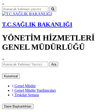
×
T.C.SAĞLIK BAKANLIĞI
YÖNETİM HİZMETLERİ
GENEL MÜDÜRLÜĞÜ
×
Ara
Kurumsal
Genel Müdür
Genel Müdür Yardımcıları
Teşkilat Şeması
Daire Başkanlıkları