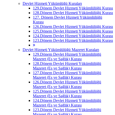
Devlet Hizmeti Yükümlüğü Kuraları
129.Dönem Devlet Hizmeti Yükümlülüğü Kurası
128.Dönem Devlet Hizmeti Yükümlülüğü Kurası
127. Dönem Devlet Hizmeti Yükümlülüğü
Kurası
126.Dönem Devlet Hizmeti Yükümlülüğü Kurası
125.Dönem Devlet Hizmeti Yükümlülüğü Kurası
124.Dönem Devlet Hizmeti Yükümlülüğü Kurası
123.Dönem Devlet Hizmeti Yükümlülüğü Kurası
Devlet Hizmeti Yükümlülüğü Mazeret Kuraları
129.Dönem Devlet Hizmeti Yükümlülüğü
Mazeret (Eş ve Sağlık) Kurası
128.Dönem Devlet Hizmeti Yükümlülüğü
Mazeret (Eş ve Sağlık) Kurası
127.Dönem Devlet Hizmeti Yükümlülüğü
Mazeret (Eş ve Sağlık) Kurası
126.Dönem Devlet Hizmeti Yükümlülüğü
Mazeret (Eş ve Sağlık) Kurası
125.Dönem Devlet Hizmeti Yükümlülüğü
Mazeret (Eş ve Sağlık) Kurası
124.Dönem Devlet Hizmeti Yükümlülüğü
Mazeret (Eş ve Sağlık) Kurası
123.Dönem Devlet Hizmeti Yükümlülüğü
Mazeret (Eş ve Sağlık) Kurası