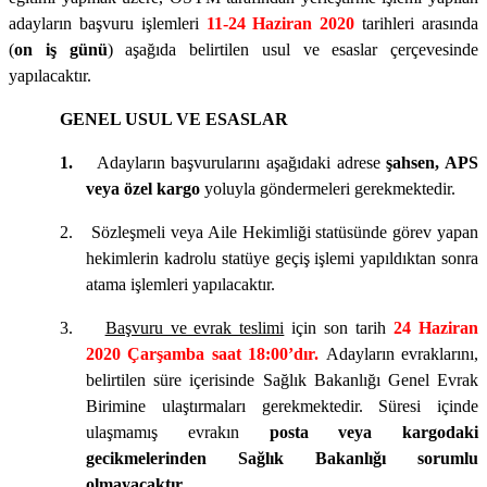
adayların başvuru işlemleri
11-24 Haziran 2020
tarihleri arasında
(
on iş günü
) aşağıda belirtilen usul ve esaslar çerçevesinde
yapılacaktır.
GENEL USUL VE ESASLAR
1.
Adayların başvurularını aşağıdaki adrese
şahsen,
APS
veya özel kargo
yoluyla göndermeleri gerekmektedir.
2.
Sözleşmeli veya Aile Hekimliği statüsünde görev yapan
hekimlerin kadrolu statüye geçiş işlemi yapıldıktan sonra
atama işlemleri yapılacaktır.
3.
Başvuru ve evrak teslimi
için son tarih
24 Haziran
2020
Çarşamba saat 18:00’dır.
Adayların evraklarını,
belirtilen süre içerisinde
Sağlık Bakanlığı Genel Evrak
Birimine ulaştırmaları gerekmektedir. Süresi içinde
ulaşmamış evrakın
posta veya kargodaki
gecikmelerinden Sağlık Bakanlığı sorumlu
olmayacaktır
.