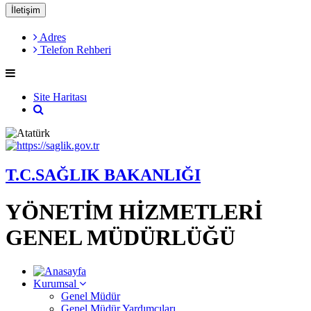
İletişim
Adres
Telefon Rehberi
Site Haritası
T.C.SAĞLIK BAKANLIĞI
YÖNETİM HİZMETLERİ
GENEL MÜDÜRLÜĞÜ
Kurumsal
Genel Müdür
Genel Müdür Yardımcıları