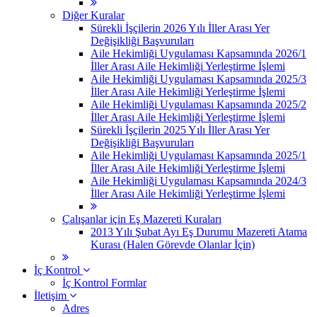
Diğer Kuralar
Sürekli İşçilerin 2026 Yılı İller Arası Yer
Değişikliği Başvuruları
Aile Hekimliği Uygulaması Kapsamında 2026/1
İller Arası Aile Hekimliği Yerleştirme İşlemi
Aile Hekimliği Uygulaması Kapsamında 2025/3
İller Arası Aile Hekimliği Yerleştirme İşlemi
Aile Hekimliği Uygulaması Kapsamında 2025/2
İller Arası Aile Hekimliği Yerleştirme İşlemi
Sürekli İşçilerin 2025 Yılı İller Arası Yer
Değişikliği Başvuruları
Aile Hekimliği Uygulaması Kapsamında 2025/1
İller Arası Aile Hekimliği Yerleştirme İşlemi
Aile Hekimliği Uygulaması Kapsamında 2024/3
İller Arası Aile Hekimliği Yerleştirme İşlemi
Çalışanlar için Eş Mazereti Kuraları
2013 Yılı Şubat Ayı Eş Durumu Mazereti Atama
Kurası (Halen Görevde Olanlar İçin)
İç Kontrol
İç Kontrol Formlar
İletişim
Adres