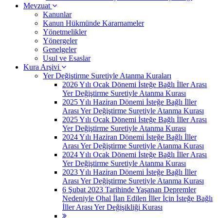
Mevzuat
Kanunlar
Kanun Hükmünde Kararnameler
Yönetmelikler
Yönergeler
Genelgeler
Usul ve Esaslar
Kura Arşivi
Yer Değiştirme Suretiyle Atanma Kuraları
2026 Yılı Ocak Dönemi İsteğe Bağlı İller Arası
Yer Değiştirme Suretiyle Atanma Kurası
2025 Yılı Haziran Dönemi İsteğe Bağlı İller
Arası Yer Değiştirme Suretiyle Atanma Kurası
2025 Yılı Ocak Dönemi İsteğe Bağlı İller Arası
Yer Değiştirme Suretiyle Atanma Kurası
2024 Yılı Haziran Dönemi İsteğe Bağlı İller
Arası Yer Değiştirme Suretiyle Atanma Kurası
2024 Yılı Ocak Dönemi İsteğe Bağlı İller Arası
Yer Değiştirme Suretiyle Atanma Kurası
2023 Yılı Haziran Dönemi İsteğe Bağlı İller
Arası Yer Değiştirme Suretiyle Atanma Kurası
6 Şubat 2023 Tarihinde Yaşanan Depremler
Nedeniyle Ohal İlan Edilen İller İçin İsteğe Bağlı
İller Arası Yer Değişikliği Kurası