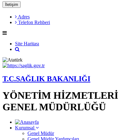
İletişim
Adres
Telefon Rehberi
Site Haritası
T.C.SAĞLIK BAKANLIĞI
YÖNETİM HİZMETLERİ
GENEL MÜDÜRLÜĞÜ
Kurumsal
Genel Müdür
Genel Müdür Yardımcıları