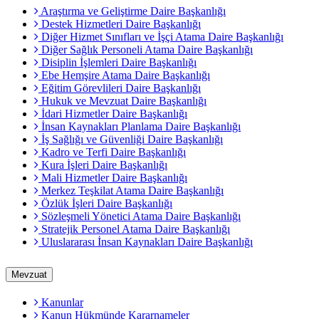
Araştırma ve Geliştirme Daire Başkanlığı
Destek Hizmetleri Daire Başkanlığı
Diğer Hizmet Sınıfları ve İşçi Atama Daire Başkanlığı
Diğer Sağlık Personeli Atama Daire Başkanlığı
Disiplin İşlemleri Daire Başkanlığı
Ebe Hemşire Atama Daire Başkanlığı
Eğitim Görevlileri Daire Başkanlığı
Hukuk ve Mevzuat Daire Başkanlığı
İdari Hizmetler Daire Başkanlığı
İnsan Kaynakları Planlama Daire Başkanlığı
İş Sağlığı ve Güvenliği Daire Başkanlığı
Kadro ve Terfi Daire Başkanlığı
Kura İşleri Daire Başkanlığı
Mali Hizmetler Daire Başkanlığı
Merkez Teşkilat Atama Daire Başkanlığı
Özlük İşleri Daire Başkanlığı
Sözleşmeli Yönetici Atama Daire Başkanlığı
Stratejik Personel Atama Daire Başkanlığı
Uluslararası İnsan Kaynakları Daire Başkanlığı
Mevzuat
Kanunlar
Kanun Hükmünde Kararnameler