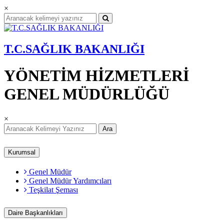
×
T.C.SAĞLIK BAKANLIĞI
YÖNETİM HİZMETLERİ
GENEL MÜDÜRLÜĞÜ
×
Ara
Kurumsal
Genel Müdür
Genel Müdür Yardımcıları
Teşkilat Şeması
Daire Başkanlıkları