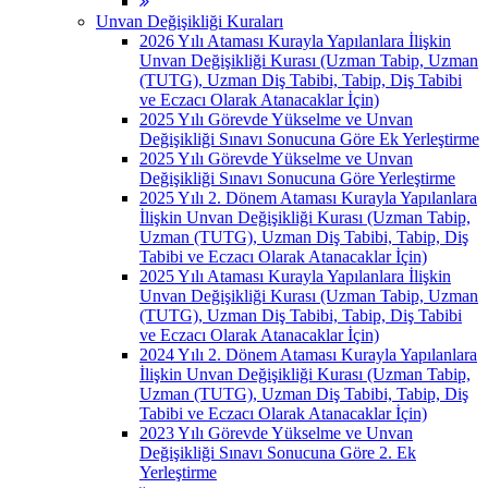
Unvan Değişikliği Kuraları
2026 Yılı Ataması Kurayla Yapılanlara İlişkin
Unvan Değişikliği Kurası (Uzman Tabip, Uzman
(TUTG), Uzman Diş Tabibi, Tabip, Diş Tabibi
ve Eczacı Olarak Atanacaklar İçin)
2025 Yılı Görevde Yükselme ve Unvan
Değişikliği Sınavı Sonucuna Göre Ek Yerleştirme
2025 Yılı Görevde Yükselme ve Unvan
Değişikliği Sınavı Sonucuna Göre Yerleştirme
2025 Yılı 2. Dönem Ataması Kurayla Yapılanlara
İlişkin Unvan Değişikliği Kurası (Uzman Tabip,
Uzman (TUTG), Uzman Diş Tabibi, Tabip, Diş
Tabibi ve Eczacı Olarak Atanacaklar İçin)
2025 Yılı Ataması Kurayla Yapılanlara İlişkin
Unvan Değişikliği Kurası (Uzman Tabip, Uzman
(TUTG), Uzman Diş Tabibi, Tabip, Diş Tabibi
ve Eczacı Olarak Atanacaklar İçin)
2024 Yılı 2. Dönem Ataması Kurayla Yapılanlara
İlişkin Unvan Değişikliği Kurası (Uzman Tabip,
Uzman (TUTG), Uzman Diş Tabibi, Tabip, Diş
Tabibi ve Eczacı Olarak Atanacaklar İçin)
2023 Yılı Görevde Yükselme ve Unvan
Değişikliği Sınavı Sonucuna Göre 2. Ek
Yerleştirme