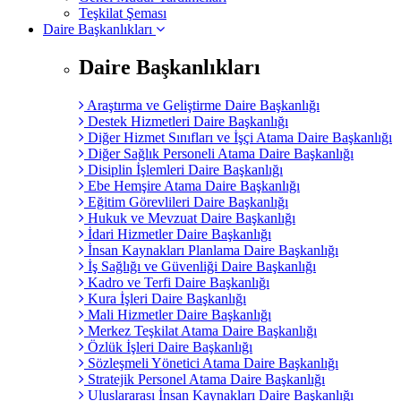
Teşkilat Şeması
Daire Başkanlıkları
Daire Başkanlıkları
Araştırma ve Geliştirme Daire Başkanlığı
Destek Hizmetleri Daire Başkanlığı
Diğer Hizmet Sınıfları ve İşçi Atama Daire Başkanlığı
Diğer Sağlık Personeli Atama Daire Başkanlığı
Disiplin İşlemleri Daire Başkanlığı
Ebe Hemşire Atama Daire Başkanlığı
Eğitim Görevlileri Daire Başkanlığı
Hukuk ve Mevzuat Daire Başkanlığı
İdari Hizmetler Daire Başkanlığı
İnsan Kaynakları Planlama Daire Başkanlığı
İş Sağlığı ve Güvenliği Daire Başkanlığı
Kadro ve Terfi Daire Başkanlığı
Kura İşleri Daire Başkanlığı
Mali Hizmetler Daire Başkanlığı
Merkez Teşkilat Atama Daire Başkanlığı
Özlük İşleri Daire Başkanlığı
Sözleşmeli Yönetici Atama Daire Başkanlığı
Stratejik Personel Atama Daire Başkanlığı
Uluslararası İnsan Kaynakları Daire Başkanlığı