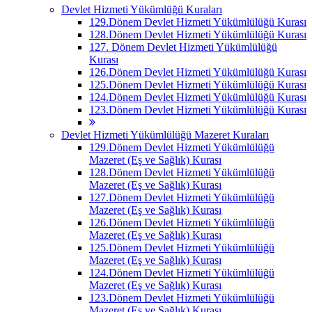
Devlet Hizmeti Yükümlüğü Kuraları
129.Dönem Devlet Hizmeti Yükümlülüğü Kurası
128.Dönem Devlet Hizmeti Yükümlülüğü Kurası
127. Dönem Devlet Hizmeti Yükümlülüğü
Kurası
126.Dönem Devlet Hizmeti Yükümlülüğü Kurası
125.Dönem Devlet Hizmeti Yükümlülüğü Kurası
124.Dönem Devlet Hizmeti Yükümlülüğü Kurası
123.Dönem Devlet Hizmeti Yükümlülüğü Kurası
Devlet Hizmeti Yükümlülüğü Mazeret Kuraları
129.Dönem Devlet Hizmeti Yükümlülüğü
Mazeret (Eş ve Sağlık) Kurası
128.Dönem Devlet Hizmeti Yükümlülüğü
Mazeret (Eş ve Sağlık) Kurası
127.Dönem Devlet Hizmeti Yükümlülüğü
Mazeret (Eş ve Sağlık) Kurası
126.Dönem Devlet Hizmeti Yükümlülüğü
Mazeret (Eş ve Sağlık) Kurası
125.Dönem Devlet Hizmeti Yükümlülüğü
Mazeret (Eş ve Sağlık) Kurası
124.Dönem Devlet Hizmeti Yükümlülüğü
Mazeret (Eş ve Sağlık) Kurası
123.Dönem Devlet Hizmeti Yükümlülüğü
Mazeret (Eş ve Sağlık) Kurası