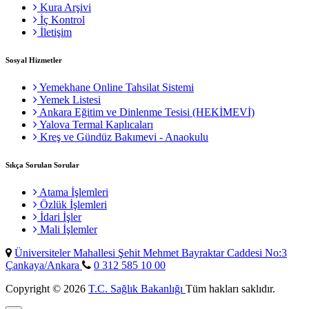
Kura Arşivi
İç Kontrol
İletişim
Sosyal Hizmetler
Yemekhane Online Tahsilat Sistemi
Yemek Listesi
Ankara Eğitim ve Dinlenme Tesisi (HEKİMEVİ)
Yalova Termal Kaplıcaları
Kreş ve Gündüz Bakımevi - Anaokulu
Sıkça Sorulan Sorular
Atama İşlemleri
Özlük İşlemleri
İdari İşler
Mali İşlemler
Üniversiteler Mahallesi Şehit Mehmet Bayraktar Caddesi No:3
Çankaya/Ankara
0 312 585 10 00
Copyright © 2026
T.C. Sağlık Bakanlığı
Tüm hakları saklıdır.