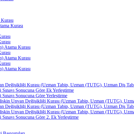
 Kurası
Atama Kurası
Kurası
Kurası
an) Atama Kurası
Kurası
an) Atama Kurası
Kurası
an) Atama Kurası
van Değişikliği Kurası (Uzman Tabip, Uzman (TUTG), Uzman Diş Tabibi
i Sınavı Sonucuna Göre Ek Yerleştirme
i Sınavı Sonucuna Göre Yerleştirme
İlişkin Unvan Değişikliği Kurası (Uzman Tabip, Uzman (TUTG), Uzman 
van Değişikliği Kurası (Uzman Tabip, Uzman (TUTG), Uzman Diş Tabibi
İlişkin Unvan Değişikliği Kurası (Uzman Tabip, Uzman (TUTG), Uzman 
 Sınavı Sonucuna Göre 2. Ek Yerleştirme
ği Başvuruları