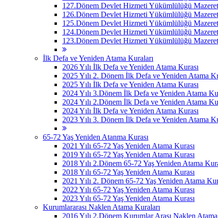
127.Dönem Devlet Hizmeti Yükümlülüğü Mazeret 
126.Dönem Devlet Hizmeti Yükümlülüğü Mazeret 
125.Dönem Devlet Hizmeti Yükümlülüğü Mazeret 
124.Dönem Devlet Hizmeti Yükümlülüğü Mazeret 
123.Dönem Devlet Hizmeti Yükümlülüğü Mazeret 
İlk Defa ve Yeniden Atama Kuraları
2026 Yılı İlk Defa ve Yeniden Atama Kurası
2025 Yılı 2. Dönem İlk Defa ve Yeniden Atama Ku
2025 Yılı İlk Defa ve Yeniden Atama Kurası
2024 Yılı 3.Dönem İlk Defa ve Yeniden Atama Ku
2024 Yılı 2.Dönem İlk Defa ve Yeniden Atama Ku
2024 Yılı İlk Defa ve Yeniden Atama Kurası
2023 Yılı 3. Dönem İlk Defa ve Yeniden Atama Ku
65-72 Yaş Yeniden Atanma Kurası
2021 Yılı 65-72 Yaş Yeniden Atama Kurası
2019 Yılı 65-72 Yaş Yeniden Atama Kurası
2018 Yılı 2.Dönem 65-72 Yaş Yeniden Atama Kur
2018 Yılı 65-72 Yaş Yeniden Atama Kurası
2021 Yılı 2. Dönem 65-72 Yaş Yeniden Atama Kur
2022 Yılı 65-72 Yaş Yeniden Atama Kurası
2023 Yılı 65-72 Yaş Yeniden Atama Kurası
Kurumlararası Naklen Atama Kuraları
2016 Yılı 2.Dönem Kurumlar Arası Naklen Atama