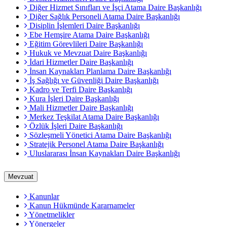
Diğer Hizmet Sınıfları ve İşçi Atama Daire Başkanlığı
Diğer Sağlık Personeli Atama Daire Başkanlığı
Disiplin İşlemleri Daire Başkanlığı
Ebe Hemşire Atama Daire Başkanlığı
Eğitim Görevlileri Daire Başkanlığı
Hukuk ve Mevzuat Daire Başkanlığı
İdari Hizmetler Daire Başkanlığı
İnsan Kaynakları Planlama Daire Başkanlığı
İş Sağlığı ve Güvenliği Daire Başkanlığı
Kadro ve Terfi Daire Başkanlığı
Kura İşleri Daire Başkanlığı
Mali Hizmetler Daire Başkanlığı
Merkez Teşkilat Atama Daire Başkanlığı
Özlük İşleri Daire Başkanlığı
Sözleşmeli Yönetici Atama Daire Başkanlığı
Stratejik Personel Atama Daire Başkanlığı
Uluslararası İnsan Kaynakları Daire Başkanlığı
Mevzuat
Kanunlar
Kanun Hükmünde Kararnameler
Yönetmelikler
Yönergeler