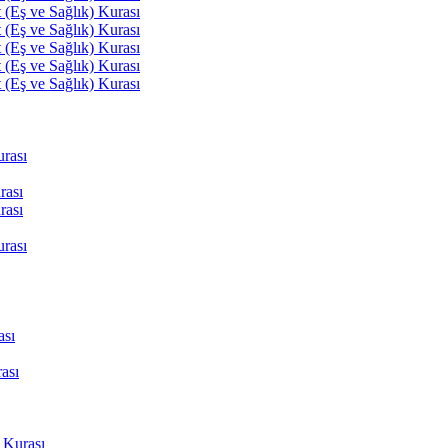
(Eş ve Sağlık) Kurası
(Eş ve Sağlık) Kurası
(Eş ve Sağlık) Kurası
(Eş ve Sağlık) Kurası
(Eş ve Sağlık) Kurası
rası
rası
rası
rası
ası
ası
 Kurası