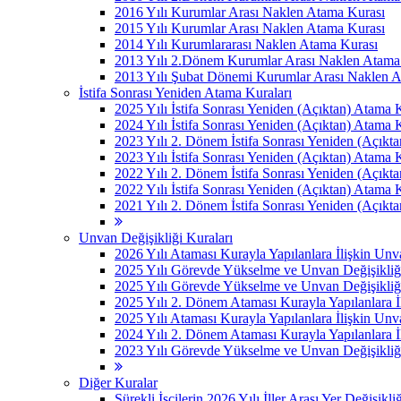
2016 Yılı Kurumlar Arası Naklen Atama Kurası
2015 Yılı Kurumlar Arası Naklen Atama Kurası
2014 Yılı Kurumlararası Naklen Atama Kurası
2013 Yılı 2.Dönem Kurumlar Arası Naklen Atama
2013 Yılı Şubat Dönemi Kurumlar Arası Naklen 
İstifa Sonrası Yeniden Atama Kuraları
2025 Yılı İstifa Sonrası Yeniden (Açıktan) Atama 
2024 Yılı İstifa Sonrası Yeniden (Açıktan) Atama 
2023 Yılı 2. Dönem İstifa Sonrası Yeniden (Açıkt
2023 Yılı İstifa Sonrası Yeniden (Açıktan) Atama 
2022 Yılı 2. Dönem İstifa Sonrası Yeniden (Açıkt
2022 Yılı İstifa Sonrası Yeniden (Açıktan) Atama 
2021 Yılı 2. Dönem İstifa Sonrası Yeniden (Açıkt
Unvan Değişikliği Kuraları
2026 Yılı Ataması Kurayla Yapılanlara İlişkin Un
2025 Yılı Görevde Yükselme ve Unvan Değişikliğ
2025 Yılı Görevde Yükselme ve Unvan Değişikliğ
2025 Yılı 2. Dönem Ataması Kurayla Yapılanlara 
2025 Yılı Ataması Kurayla Yapılanlara İlişkin Un
2024 Yılı 2. Dönem Ataması Kurayla Yapılanlara 
2023 Yılı Görevde Yükselme ve Unvan Değişikliği
Diğer Kuralar
Sürekli İşçilerin 2026 Yılı İller Arası Yer Değişikli