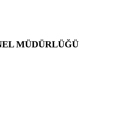
NEL MÜDÜRLÜĞÜ