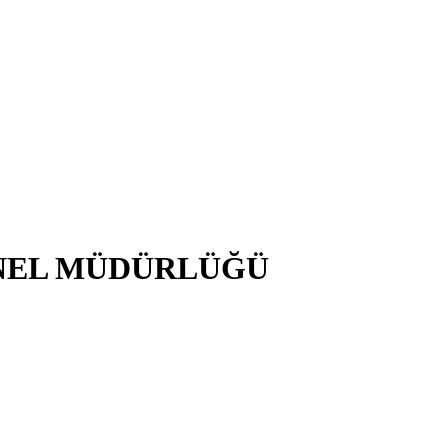
NEL MÜDÜRLÜĞÜ