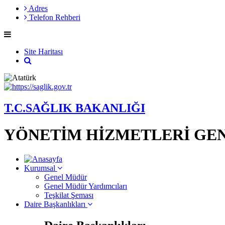
Adres
Telefon Rehberi
Site Haritası
T.C.SAĞLIK BAKANLIĞI
YÖNETİM HİZMETLERİ GE
Kurumsal
Genel Müdür
Genel Müdür Yardımcıları
Teşkilat Şeması
Daire Başkanlıkları