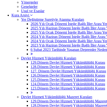
Yönergeler
Genelgeler
Usul ve Esaslar
Kura Arşivi
Yer Değiştirme Suretiyle Atanma Kuraları
2026 Yılı Ocak Dönemi İsteğe Bağlı İller Arası Ye
2025 Yılı Haziran Dönemi İsteğe Bağlı İller Arası
2025 Yılı Ocak Dönemi İsteğe Bağlı İller Arası Ye
2024 Yılı Haziran Dönemi İsteğe Bağlı İller Arası
2024 Yılı Ocak Dönemi İsteğe Bağlı İller Arası Ye
2023 Yılı Haziran Dönemi İsteğe Bağlı İller Arası
6 Şubat 2023 Tarihinde Yaşanan Depremler Nedeniyle
Devlet Hizmeti Yükümlüğü Kuraları
129.Dönem Devlet Hizmeti Yükümlülüğü Kurası
128.Dönem Devlet Hizmeti Yükümlülüğü Kurası
127. Dönem Devlet Hizmeti Yükümlülüğü Kurası
126.Dönem Devlet Hizmeti Yükümlülüğü Kurası
125.Dönem Devlet Hizmeti Yükümlülüğü Kurası
124.Dönem Devlet Hizmeti Yükümlülüğü Kurası
123.Dönem Devlet Hizmeti Yükümlülüğü Kurası
Devlet Hizmeti Yükümlülüğü Mazeret Kuraları
129.Dönem Devlet Hizmeti Yükümlülüğü Mazeret 
128.Dönem Devlet Hizmeti Yükümlülüğü Mazeret 