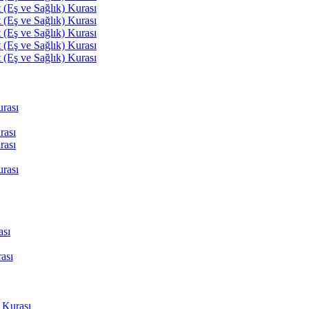
(Eş ve Sağlık) Kurası
(Eş ve Sağlık) Kurası
(Eş ve Sağlık) Kurası
(Eş ve Sağlık) Kurası
(Eş ve Sağlık) Kurası
rası
rası
rası
rası
ası
ası
 Kurası