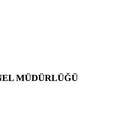
NEL MÜDÜRLÜĞÜ