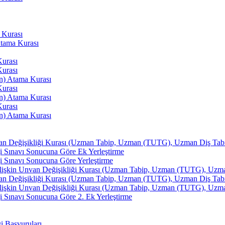
 Kurası
Atama Kurası
Kurası
Kurası
an) Atama Kurası
Kurası
an) Atama Kurası
Kurası
an) Atama Kurası
van Değişikliği Kurası (Uzman Tabip, Uzman (TUTG), Uzman Diş Tabibi
i Sınavı Sonucuna Göre Ek Yerleştirme
i Sınavı Sonucuna Göre Yerleştirme
İlişkin Unvan Değişikliği Kurası (Uzman Tabip, Uzman (TUTG), Uzman 
van Değişikliği Kurası (Uzman Tabip, Uzman (TUTG), Uzman Diş Tabibi
İlişkin Unvan Değişikliği Kurası (Uzman Tabip, Uzman (TUTG), Uzman 
 Sınavı Sonucuna Göre 2. Ek Yerleştirme
ği Başvuruları