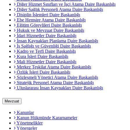
Diğer Hizmet Sınıfları ve İşçi Atama Daire Başkanlığı
Diğer Sağlık Personeli Atama Daire Başkanlığı
Disiplin İşlemleri Daire Başkanlığı
Ebe Hemşire Atama Daire Başkanlığı
Eğitim Görevlileri Daire Başkanlığı
Hukuk ve Mevzuat Daire Başkanlığı
İdari Hizmetler Daire Başkanlığı
İnsan Kaynakları Planlama Daire Başkanlığı
İş Sağlığı ve Güvenliği Daire Başkanlığı
Kadro ve Terfi Daire Başkanlığı
Kura İşleri Daire Başkanlığı
Mali Hizmetler Daire Başkanlığı
Merkez Teşkilat Atama Daire Başkanlığı
Özlük İşleri Daire Başkanlığı
Sözleşmeli Yönetici Atama Daire Başkanlığı
Stratejik Personel Atama Daire Başkanlığı
Uluslararası İnsan Kaynakları Daire Başkanlığı
Mevzuat
Kanunlar
Kanun Hükmünde Kararnameler
Yönetmelikler
Yönergeler