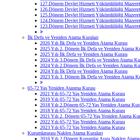
127.Dönem Devlet Hizmeti Yükümlülüğü Mazeret 
126.Dönem Devlet Hizmeti Yükümlülüğü Mazeret 
125.Dönem Devlet Hizmeti Yükümlülüğü Mazeret 
124.Dönem Devlet Hizmeti Yükümlülüğü Mazeret 
123.Dönem Devlet Hizmeti Yükümlülüğü Mazeret 
İlk Defa ve Yeniden Atama Kuraları
2026 Yılı İlk Defa ve Yeniden Atama Kurası
2025 Yılı 2. Dönem İlk Defa ve Yeniden Atama Ku
2025 Yılı İlk Defa ve Yeniden Atama Kurası
2024 Yılı 3.Dönem İlk Defa ve Yeniden Atama Ku
2024 Yılı 2.Dönem İlk Defa ve Yeniden Atama Ku
2024 Yılı İlk Defa ve Yeniden Atama Kurası
2023 Yılı 3. Dönem İlk Defa ve Yeniden Atama Ku
65-72 Yaş Yeniden Atanma Kurası
2021 Yılı 65-72 Yaş Yeniden Atama Kurası
2019 Yılı 65-72 Yaş Yeniden Atama Kurası
2018 Yılı 2.Dönem 65-72 Yaş Yeniden Atama Kur
2018 Yılı 65-72 Yaş Yeniden Atama Kurası
2021 Yılı 2. Dönem 65-72 Yaş Yeniden Atama Kur
2022 Yılı 65-72 Yaş Yeniden Atama Kurası
2023 Yılı 65-72 Yaş Yeniden Atama Kurası
Kurumlararası Naklen Atama Kuraları
2016 Yılı 2.Dönem Kurumlar Arası Naklen Atama