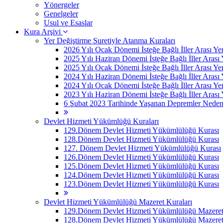
Yönergeler
Genelgeler
Usul ve Esaslar
Kura Arşivi
Yer Değiştirme Suretiyle Atanma Kuraları
2026 Yılı Ocak Dönemi İsteğe Bağlı İller Arası Ye
2025 Yılı Haziran Dönemi İsteğe Bağlı İller Arası
2025 Yılı Ocak Dönemi İsteğe Bağlı İller Arası Ye
2024 Yılı Haziran Dönemi İsteğe Bağlı İller Arası
2024 Yılı Ocak Dönemi İsteğe Bağlı İller Arası Ye
2023 Yılı Haziran Dönemi İsteğe Bağlı İller Arası
6 Şubat 2023 Tarihinde Yaşanan Depremler Nedeniyle
Devlet Hizmeti Yükümlüğü Kuraları
129.Dönem Devlet Hizmeti Yükümlülüğü Kurası
128.Dönem Devlet Hizmeti Yükümlülüğü Kurası
127. Dönem Devlet Hizmeti Yükümlülüğü Kurası
126.Dönem Devlet Hizmeti Yükümlülüğü Kurası
125.Dönem Devlet Hizmeti Yükümlülüğü Kurası
124.Dönem Devlet Hizmeti Yükümlülüğü Kurası
123.Dönem Devlet Hizmeti Yükümlülüğü Kurası
Devlet Hizmeti Yükümlülüğü Mazeret Kuraları
129.Dönem Devlet Hizmeti Yükümlülüğü Mazeret 
128.Dönem Devlet Hizmeti Yükümlülüğü Mazeret 