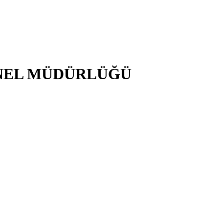
NEL MÜDÜRLÜĞÜ