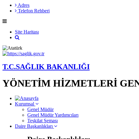
Adres
Telefon Rehberi
Site Haritası
T.C.SAĞLIK BAKANLIĞI
YÖNETİM HİZMETLERİ GE
Kurumsal
Genel Müdür
Genel Müdür Yardımcıları
Teşkilat Şeması
Daire Başkanlıkları