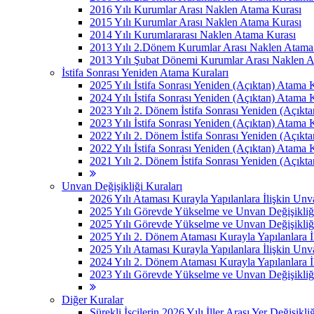
2016 Yılı Kurumlar Arası Naklen Atama Kurası
2015 Yılı Kurumlar Arası Naklen Atama Kurası
2014 Yılı Kurumlararası Naklen Atama Kurası
2013 Yılı 2.Dönem Kurumlar Arası Naklen Atama
2013 Yılı Şubat Dönemi Kurumlar Arası Naklen 
İstifa Sonrası Yeniden Atama Kuraları
2025 Yılı İstifa Sonrası Yeniden (Açıktan) Atama 
2024 Yılı İstifa Sonrası Yeniden (Açıktan) Atama 
2023 Yılı 2. Dönem İstifa Sonrası Yeniden (Açıkt
2023 Yılı İstifa Sonrası Yeniden (Açıktan) Atama 
2022 Yılı 2. Dönem İstifa Sonrası Yeniden (Açıkt
2022 Yılı İstifa Sonrası Yeniden (Açıktan) Atama 
2021 Yılı 2. Dönem İstifa Sonrası Yeniden (Açıkt
Unvan Değişikliği Kuraları
2026 Yılı Ataması Kurayla Yapılanlara İlişkin Un
2025 Yılı Görevde Yükselme ve Unvan Değişikliğ
2025 Yılı Görevde Yükselme ve Unvan Değişikliğ
2025 Yılı 2. Dönem Ataması Kurayla Yapılanlara 
2025 Yılı Ataması Kurayla Yapılanlara İlişkin Un
2024 Yılı 2. Dönem Ataması Kurayla Yapılanlara 
2023 Yılı Görevde Yükselme ve Unvan Değişikliği
Diğer Kuralar
Sürekli İşçilerin 2026 Yılı İller Arası Yer Değişikli