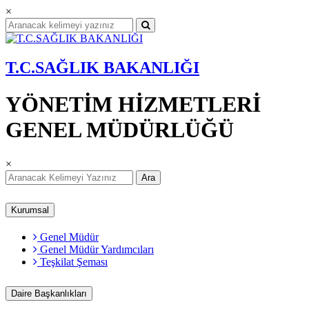
×
T.C.SAĞLIK BAKANLIĞI
YÖNETİM HİZMETLERİ
GENEL MÜDÜRLÜĞÜ
×
Ara
Kurumsal
Genel Müdür
Genel Müdür Yardımcıları
Teşkilat Şeması
Daire Başkanlıkları