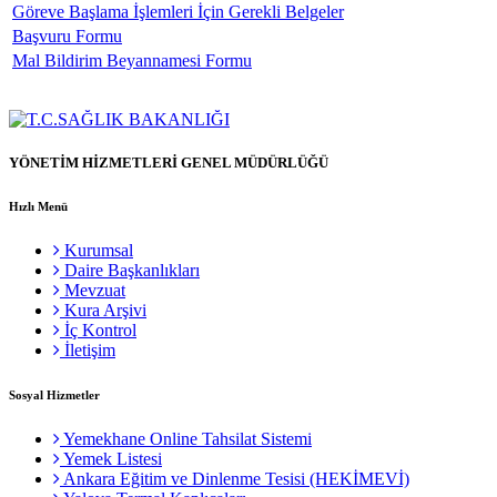
Göreve Başlama İşlemleri İçin Gerekli Belgeler
Başvuru Formu
Mal Bildirim Beyannamesi Formu
YÖNETİM HİZMETLERİ GENEL MÜDÜRLÜĞÜ
Hızlı Menü
Kurumsal
Daire Başkanlıkları
Mevzuat
Kura Arşivi
İç Kontrol
İletişim
Sosyal Hizmetler
Yemekhane Online Tahsilat Sistemi
Yemek Listesi
Ankara Eğitim ve Dinlenme Tesisi (HEKİMEVİ)