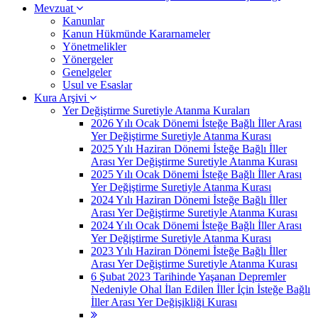
Mevzuat
Kanunlar
Kanun Hükmünde Kararnameler
Yönetmelikler
Yönergeler
Genelgeler
Usul ve Esaslar
Kura Arşivi
Yer Değiştirme Suretiyle Atanma Kuraları
2026 Yılı Ocak Dönemi İsteğe Bağlı İller Arası
Yer Değiştirme Suretiyle Atanma Kurası
2025 Yılı Haziran Dönemi İsteğe Bağlı İller
Arası Yer Değiştirme Suretiyle Atanma Kurası
2025 Yılı Ocak Dönemi İsteğe Bağlı İller Arası
Yer Değiştirme Suretiyle Atanma Kurası
2024 Yılı Haziran Dönemi İsteğe Bağlı İller
Arası Yer Değiştirme Suretiyle Atanma Kurası
2024 Yılı Ocak Dönemi İsteğe Bağlı İller Arası
Yer Değiştirme Suretiyle Atanma Kurası
2023 Yılı Haziran Dönemi İsteğe Bağlı İller
Arası Yer Değiştirme Suretiyle Atanma Kurası
6 Şubat 2023 Tarihinde Yaşanan Depremler
Nedeniyle Ohal İlan Edilen İller İçin İsteğe Bağlı
İller Arası Yer Değişikliği Kurası