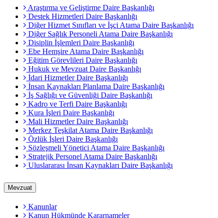
Araştırma ve Geliştirme Daire Başkanlığı
Destek Hizmetleri Daire Başkanlığı
Diğer Hizmet Sınıfları ve İşçi Atama Daire Başkanlığı
Diğer Sağlık Personeli Atama Daire Başkanlığı
Disiplin İşlemleri Daire Başkanlığı
Ebe Hemşire Atama Daire Başkanlığı
Eğitim Görevlileri Daire Başkanlığı
Hukuk ve Mevzuat Daire Başkanlığı
İdari Hizmetler Daire Başkanlığı
İnsan Kaynakları Planlama Daire Başkanlığı
İş Sağlığı ve Güvenliği Daire Başkanlığı
Kadro ve Terfi Daire Başkanlığı
Kura İşleri Daire Başkanlığı
Mali Hizmetler Daire Başkanlığı
Merkez Teşkilat Atama Daire Başkanlığı
Özlük İşleri Daire Başkanlığı
Sözleşmeli Yönetici Atama Daire Başkanlığı
Stratejik Personel Atama Daire Başkanlığı
Uluslararası İnsan Kaynakları Daire Başkanlığı
Mevzuat
Kanunlar
Kanun Hükmünde Kararnameler