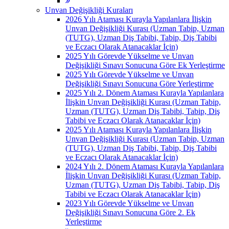
Unvan Değişikliği Kuraları
2026 Yılı Ataması Kurayla Yapılanlara İlişkin
Unvan Değişikliği Kurası (Uzman Tabip, Uzman
(TUTG), Uzman Diş Tabibi, Tabip, Diş Tabibi
ve Eczacı Olarak Atanacaklar İçin)
2025 Yılı Görevde Yükselme ve Unvan
Değişikliği Sınavı Sonucuna Göre Ek Yerleştirme
2025 Yılı Görevde Yükselme ve Unvan
Değişikliği Sınavı Sonucuna Göre Yerleştirme
2025 Yılı 2. Dönem Ataması Kurayla Yapılanlara
İlişkin Unvan Değişikliği Kurası (Uzman Tabip,
Uzman (TUTG), Uzman Diş Tabibi, Tabip, Diş
Tabibi ve Eczacı Olarak Atanacaklar İçin)
2025 Yılı Ataması Kurayla Yapılanlara İlişkin
Unvan Değişikliği Kurası (Uzman Tabip, Uzman
(TUTG), Uzman Diş Tabibi, Tabip, Diş Tabibi
ve Eczacı Olarak Atanacaklar İçin)
2024 Yılı 2. Dönem Ataması Kurayla Yapılanlara
İlişkin Unvan Değişikliği Kurası (Uzman Tabip,
Uzman (TUTG), Uzman Diş Tabibi, Tabip, Diş
Tabibi ve Eczacı Olarak Atanacaklar İçin)
2023 Yılı Görevde Yükselme ve Unvan
Değişikliği Sınavı Sonucuna Göre 2. Ek
Yerleştirme