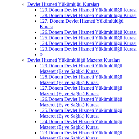
Devlet Hizmeti Yükümlüğü Kuraları
129.Dönem Devlet Hizmeti Yükümlülüğü Kurası
128.Dönem Devlet Hizmeti Yükümlülüğü Kurası
127. Dönem Devlet Hizmeti Yükümlülüğü
Kurası
126.Dönem Devlet Hizmeti Yükümlülüğü Kurası
125.Dönem Devlet Hizmeti Yükümlülüğü Kurası
124.Dönem Devlet Hizmeti Yükümlülüğü Kurası
123.Dönem Devlet Hizmeti Yükümlülüğü Kurası
Devlet Hizmeti Yükümlülüğü Mazeret Kuraları
129.Dönem Devlet Hizmeti Yükümlülüğü
Mazeret (Eş ve Sağlık) Kurası
128.Dönem Devlet Hizmeti Yükümlülüğü
Mazeret (Eş ve Sağlık) Kurası
127.Dönem Devlet Hizmeti Yükümlülüğü
Mazeret (Eş ve Sağlık) Kurası
126.Dönem Devlet Hizmeti Yükümlülüğü
Mazeret (Eş ve Sağlık) Kurası
125.Dönem Devlet Hizmeti Yükümlülüğü
Mazeret (Eş ve Sağlık) Kurası
124.Dönem Devlet Hizmeti Yükümlülüğü
Mazeret (Eş ve Sağlık) Kurası
123.Dönem Devlet Hizmeti Yükümlülüğü
Mazeret (Eş ve Sağlık) Kurası