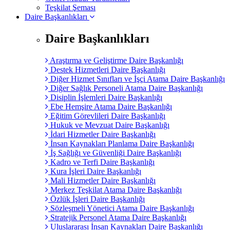
Teşkilat Şeması
Daire Başkanlıkları
Daire Başkanlıkları
Araştırma ve Geliştirme Daire Başkanlığı
Destek Hizmetleri Daire Başkanlığı
Diğer Hizmet Sınıfları ve İşçi Atama Daire Başkanlığı
Diğer Sağlık Personeli Atama Daire Başkanlığı
Disiplin İşlemleri Daire Başkanlığı
Ebe Hemşire Atama Daire Başkanlığı
Eğitim Görevlileri Daire Başkanlığı
Hukuk ve Mevzuat Daire Başkanlığı
İdari Hizmetler Daire Başkanlığı
İnsan Kaynakları Planlama Daire Başkanlığı
İş Sağlığı ve Güvenliği Daire Başkanlığı
Kadro ve Terfi Daire Başkanlığı
Kura İşleri Daire Başkanlığı
Mali Hizmetler Daire Başkanlığı
Merkez Teşkilat Atama Daire Başkanlığı
Özlük İşleri Daire Başkanlığı
Sözleşmeli Yönetici Atama Daire Başkanlığı
Stratejik Personel Atama Daire Başkanlığı
Uluslararası İnsan Kaynakları Daire Başkanlığı