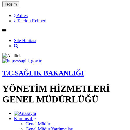
İletişim
Adres
Telefon Rehberi
Site Haritası
T.C.SAĞLIK BAKANLIĞI
YÖNETİM HİZMETLERİ
GENEL MÜDÜRLÜĞÜ
Kurumsal
Genel Müdür
Genel Müdür Yardımcıları