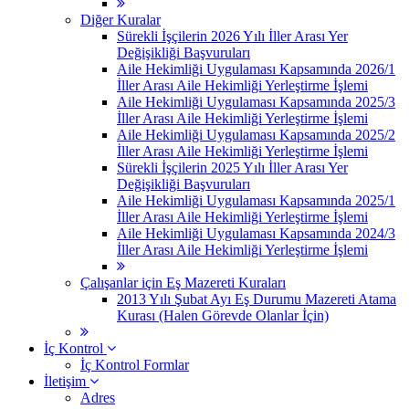
Diğer Kuralar
Sürekli İşçilerin 2026 Yılı İller Arası Yer
Değişikliği Başvuruları
Aile Hekimliği Uygulaması Kapsamında 2026/1
İller Arası Aile Hekimliği Yerleştirme İşlemi
Aile Hekimliği Uygulaması Kapsamında 2025/3
İller Arası Aile Hekimliği Yerleştirme İşlemi
Aile Hekimliği Uygulaması Kapsamında 2025/2
İller Arası Aile Hekimliği Yerleştirme İşlemi
Sürekli İşçilerin 2025 Yılı İller Arası Yer
Değişikliği Başvuruları
Aile Hekimliği Uygulaması Kapsamında 2025/1
İller Arası Aile Hekimliği Yerleştirme İşlemi
Aile Hekimliği Uygulaması Kapsamında 2024/3
İller Arası Aile Hekimliği Yerleştirme İşlemi
Çalışanlar için Eş Mazereti Kuraları
2013 Yılı Şubat Ayı Eş Durumu Mazereti Atama
Kurası (Halen Görevde Olanlar İçin)
İç Kontrol
İç Kontrol Formlar
İletişim
Adres