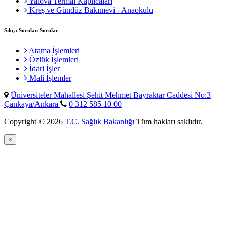
Yalova Termal Kaplıcaları
Kreş ve Gündüz Bakımevi - Anaokulu
Sıkça Sorulan Sorular
Atama İşlemleri
Özlük İşlemleri
İdari İşler
Mali İşlemler
Üniversiteler Mahallesi Şehit Mehmet Bayraktar Caddesi No:3
Çankaya/Ankara
0 312 585 10 00
Copyright © 2026
T.C. Sağlık Bakanlığı
Tüm hakları saklıdır.
×