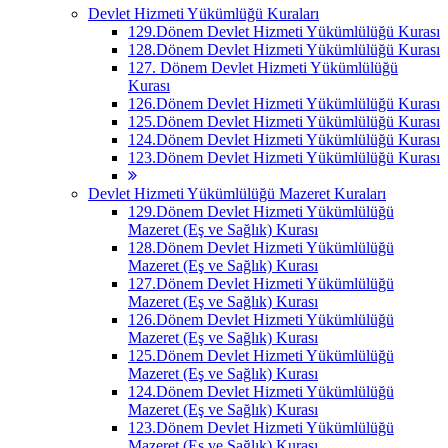
Devlet Hizmeti Yükümlüğü Kuraları
129.Dönem Devlet Hizmeti Yükümlülüğü Kurası
128.Dönem Devlet Hizmeti Yükümlülüğü Kurası
127. Dönem Devlet Hizmeti Yükümlülüğü
Kurası
126.Dönem Devlet Hizmeti Yükümlülüğü Kurası
125.Dönem Devlet Hizmeti Yükümlülüğü Kurası
124.Dönem Devlet Hizmeti Yükümlülüğü Kurası
123.Dönem Devlet Hizmeti Yükümlülüğü Kurası
Devlet Hizmeti Yükümlülüğü Mazeret Kuraları
129.Dönem Devlet Hizmeti Yükümlülüğü
Mazeret (Eş ve Sağlık) Kurası
128.Dönem Devlet Hizmeti Yükümlülüğü
Mazeret (Eş ve Sağlık) Kurası
127.Dönem Devlet Hizmeti Yükümlülüğü
Mazeret (Eş ve Sağlık) Kurası
126.Dönem Devlet Hizmeti Yükümlülüğü
Mazeret (Eş ve Sağlık) Kurası
125.Dönem Devlet Hizmeti Yükümlülüğü
Mazeret (Eş ve Sağlık) Kurası
124.Dönem Devlet Hizmeti Yükümlülüğü
Mazeret (Eş ve Sağlık) Kurası
123.Dönem Devlet Hizmeti Yükümlülüğü
Mazeret (Eş ve Sağlık) Kurası