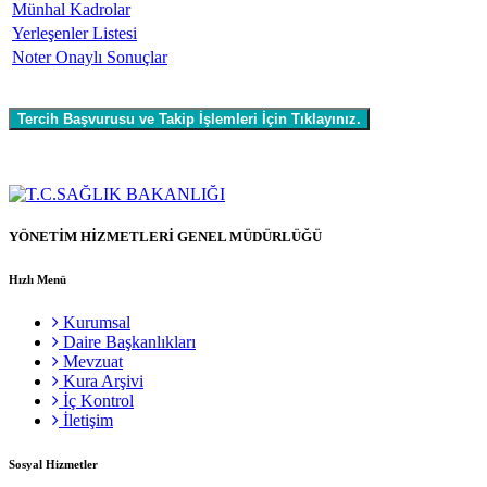
Münhal Kadrolar
Yerleşenler Listesi
Noter Onaylı Sonuçlar
YÖNETİM HİZMETLERİ GENEL MÜDÜRLÜĞÜ
Hızlı Menü
Kurumsal
Daire Başkanlıkları
Mevzuat
Kura Arşivi
İç Kontrol
İletişim
Sosyal Hizmetler