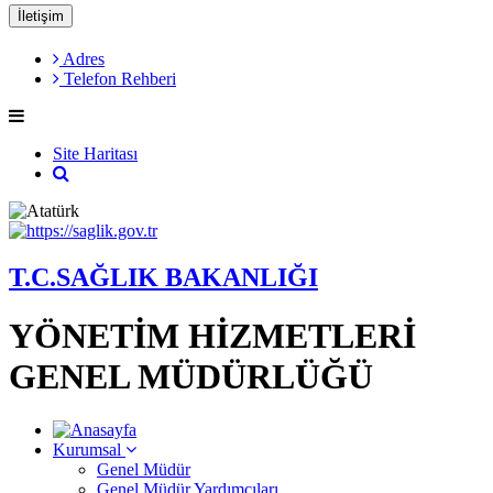
İletişim
Adres
Telefon Rehberi
Site Haritası
T.C.SAĞLIK BAKANLIĞI
YÖNETİM HİZMETLERİ
GENEL MÜDÜRLÜĞÜ
Kurumsal
Genel Müdür
Genel Müdür Yardımcıları