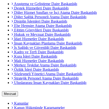
Araştırma ve Geliştirme Daire Başkanlığı
Destek Hizmetleri Daire Başkanlığı
Diğer Hizmet Sınıfları ve İşçi Atama Daire Başkanlığı
Diğer Sağlık Personeli Atama Daire Başkanlığı
Disiplin İşlemleri Daire Başkanlığı
Ebe Hemşire Atama Daire Başkanlığı
Eğitim Görevlileri Daire Başkanlığı
Hukuk ve Mevzuat Daire Başkanlığı
İdari Hizmetler Daire Başkanlığı
İnsan Kaynakları Planlama Daire Başkanlığı
İş Sağlığı ve Güvenliği Daire Başkanlığı
Kadro ve Terfi Daire Başkanlığı
Kura İşleri Daire Başkanlığı
Mali Hizmetler Daire Başkanlığı
Merkez Teşkilat Atama Daire Başkanlığı
Özlük İşleri Daire Başkanlığı
Sözleşmeli Yönetici Atama Daire Başkanlığı
Stratejik Personel Atama Daire Başkanlığı
Uluslararası İnsan Kaynakları Daire Başkanlığı
Mevzuat
Kanunlar
Kanun Hükmünde Kararnameler