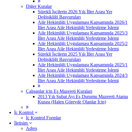
Diğer Kuralar
Sürekli İşçilerin 2026 Yılı İller Arası Yer
Değişikliği Başvuruları
Aile Hekimliği Uygulaması Kapsamında 2026/1
İller Arası Aile Hekimliği Yerleştirme İşlemi
Aile Hekimliği Uygulaması Kapsamında 2025/3
İller Arası Aile Hekimliği Yerleştirme İşlemi
Aile Hekimliği Uygulaması Kapsamında 2025/2
İller Arası Aile Hekimliği Yerleştirme İşlemi
Sürekli İşçilerin 2025 Yılı İller Arası Yer
Değişikliği Başvuruları
Aile Hekimliği Uygulaması Kapsamında 2025/1
İller Arası Aile Hekimliği Yerleştirme İşlemi
Aile Hekimliği Uygulaması Kapsamında 2024/3
İller Arası Aile Hekimliği Yerleştirme İşlemi
Çalışanlar için Eş Mazereti Kuraları
2013 Yılı Şubat Ayı Eş Durumu Mazereti Atama
Kurası (Halen Görevde Olanlar İçin)
İç Kontrol
İç Kontrol Formlar
İletişim
Adres