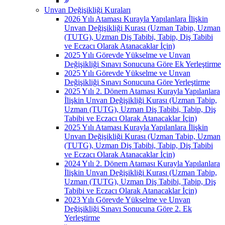
Unvan Değişikliği Kuraları
2026 Yılı Ataması Kurayla Yapılanlara İlişkin
Unvan Değişikliği Kurası (Uzman Tabip, Uzman
(TUTG), Uzman Diş Tabibi, Tabip, Diş Tabibi
ve Eczacı Olarak Atanacaklar İçin)
2025 Yılı Görevde Yükselme ve Unvan
Değişikliği Sınavı Sonucuna Göre Ek Yerleştirme
2025 Yılı Görevde Yükselme ve Unvan
Değişikliği Sınavı Sonucuna Göre Yerleştirme
2025 Yılı 2. Dönem Ataması Kurayla Yapılanlara
İlişkin Unvan Değişikliği Kurası (Uzman Tabip,
Uzman (TUTG), Uzman Diş Tabibi, Tabip, Diş
Tabibi ve Eczacı Olarak Atanacaklar İçin)
2025 Yılı Ataması Kurayla Yapılanlara İlişkin
Unvan Değişikliği Kurası (Uzman Tabip, Uzman
(TUTG), Uzman Diş Tabibi, Tabip, Diş Tabibi
ve Eczacı Olarak Atanacaklar İçin)
2024 Yılı 2. Dönem Ataması Kurayla Yapılanlara
İlişkin Unvan Değişikliği Kurası (Uzman Tabip,
Uzman (TUTG), Uzman Diş Tabibi, Tabip, Diş
Tabibi ve Eczacı Olarak Atanacaklar İçin)
2023 Yılı Görevde Yükselme ve Unvan
Değişikliği Sınavı Sonucuna Göre 2. Ek
Yerleştirme