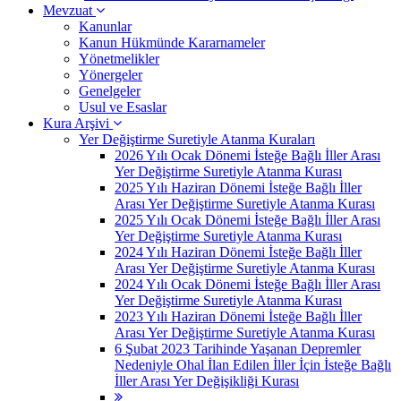
Mevzuat
Kanunlar
Kanun Hükmünde Kararnameler
Yönetmelikler
Yönergeler
Genelgeler
Usul ve Esaslar
Kura Arşivi
Yer Değiştirme Suretiyle Atanma Kuraları
2026 Yılı Ocak Dönemi İsteğe Bağlı İller Arası
Yer Değiştirme Suretiyle Atanma Kurası
2025 Yılı Haziran Dönemi İsteğe Bağlı İller
Arası Yer Değiştirme Suretiyle Atanma Kurası
2025 Yılı Ocak Dönemi İsteğe Bağlı İller Arası
Yer Değiştirme Suretiyle Atanma Kurası
2024 Yılı Haziran Dönemi İsteğe Bağlı İller
Arası Yer Değiştirme Suretiyle Atanma Kurası
2024 Yılı Ocak Dönemi İsteğe Bağlı İller Arası
Yer Değiştirme Suretiyle Atanma Kurası
2023 Yılı Haziran Dönemi İsteğe Bağlı İller
Arası Yer Değiştirme Suretiyle Atanma Kurası
6 Şubat 2023 Tarihinde Yaşanan Depremler
Nedeniyle Ohal İlan Edilen İller İçin İsteğe Bağlı
İller Arası Yer Değişikliği Kurası