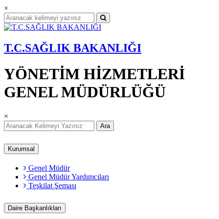
×
T.C.SAĞLIK BAKANLIĞI
YÖNETİM HİZMETLERİ
GENEL MÜDÜRLÜĞÜ
×
Ara
Kurumsal
Genel Müdür
Genel Müdür Yardımcıları
Teşkilat Şeması
Daire Başkanlıkları