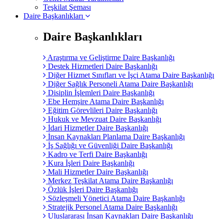
Teşkilat Şeması
Daire Başkanlıkları
Daire Başkanlıkları
Araştırma ve Geliştirme Daire Başkanlığı
Destek Hizmetleri Daire Başkanlığı
Diğer Hizmet Sınıfları ve İşçi Atama Daire Başkanlığı
Diğer Sağlık Personeli Atama Daire Başkanlığı
Disiplin İşlemleri Daire Başkanlığı
Ebe Hemşire Atama Daire Başkanlığı
Eğitim Görevlileri Daire Başkanlığı
Hukuk ve Mevzuat Daire Başkanlığı
İdari Hizmetler Daire Başkanlığı
İnsan Kaynakları Planlama Daire Başkanlığı
İş Sağlığı ve Güvenliği Daire Başkanlığı
Kadro ve Terfi Daire Başkanlığı
Kura İşleri Daire Başkanlığı
Mali Hizmetler Daire Başkanlığı
Merkez Teşkilat Atama Daire Başkanlığı
Özlük İşleri Daire Başkanlığı
Sözleşmeli Yönetici Atama Daire Başkanlığı
Stratejik Personel Atama Daire Başkanlığı
Uluslararası İnsan Kaynakları Daire Başkanlığı