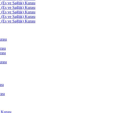
(Eş ve Sağlık) Kurası
(Eş ve Sağlık) Kurası
(Eş ve Sağlık) Kurası
(Eş ve Sağlık) Kurası
(Eş ve Sağlık) Kurası
rası
rası
rası
rası
ası
ası
 Kurası