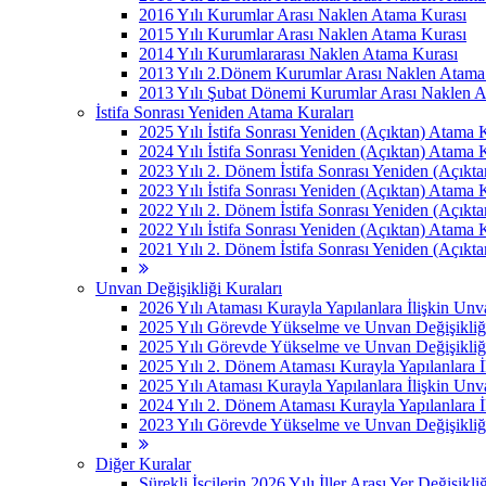
2016 Yılı Kurumlar Arası Naklen Atama Kurası
2015 Yılı Kurumlar Arası Naklen Atama Kurası
2014 Yılı Kurumlararası Naklen Atama Kurası
2013 Yılı 2.Dönem Kurumlar Arası Naklen Atama
2013 Yılı Şubat Dönemi Kurumlar Arası Naklen 
İstifa Sonrası Yeniden Atama Kuraları
2025 Yılı İstifa Sonrası Yeniden (Açıktan) Atama 
2024 Yılı İstifa Sonrası Yeniden (Açıktan) Atama 
2023 Yılı 2. Dönem İstifa Sonrası Yeniden (Açıkt
2023 Yılı İstifa Sonrası Yeniden (Açıktan) Atama 
2022 Yılı 2. Dönem İstifa Sonrası Yeniden (Açıkt
2022 Yılı İstifa Sonrası Yeniden (Açıktan) Atama 
2021 Yılı 2. Dönem İstifa Sonrası Yeniden (Açıkt
Unvan Değişikliği Kuraları
2026 Yılı Ataması Kurayla Yapılanlara İlişkin Un
2025 Yılı Görevde Yükselme ve Unvan Değişikliğ
2025 Yılı Görevde Yükselme ve Unvan Değişikliğ
2025 Yılı 2. Dönem Ataması Kurayla Yapılanlara 
2025 Yılı Ataması Kurayla Yapılanlara İlişkin Un
2024 Yılı 2. Dönem Ataması Kurayla Yapılanlara 
2023 Yılı Görevde Yükselme ve Unvan Değişikliği
Diğer Kuralar
Sürekli İşçilerin 2026 Yılı İller Arası Yer Değişikli