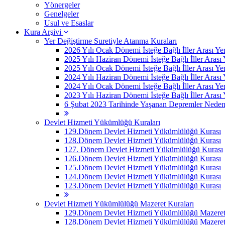
Yönergeler
Genelgeler
Usul ve Esaslar
Kura Arşivi
Yer Değiştirme Suretiyle Atanma Kuraları
2026 Yılı Ocak Dönemi İsteğe Bağlı İller Arası Ye
2025 Yılı Haziran Dönemi İsteğe Bağlı İller Arası
2025 Yılı Ocak Dönemi İsteğe Bağlı İller Arası Ye
2024 Yılı Haziran Dönemi İsteğe Bağlı İller Arası
2024 Yılı Ocak Dönemi İsteğe Bağlı İller Arası Ye
2023 Yılı Haziran Dönemi İsteğe Bağlı İller Arası
6 Şubat 2023 Tarihinde Yaşanan Depremler Nedeniyle
Devlet Hizmeti Yükümlüğü Kuraları
129.Dönem Devlet Hizmeti Yükümlülüğü Kurası
128.Dönem Devlet Hizmeti Yükümlülüğü Kurası
127. Dönem Devlet Hizmeti Yükümlülüğü Kurası
126.Dönem Devlet Hizmeti Yükümlülüğü Kurası
125.Dönem Devlet Hizmeti Yükümlülüğü Kurası
124.Dönem Devlet Hizmeti Yükümlülüğü Kurası
123.Dönem Devlet Hizmeti Yükümlülüğü Kurası
Devlet Hizmeti Yükümlülüğü Mazeret Kuraları
129.Dönem Devlet Hizmeti Yükümlülüğü Mazeret 
128.Dönem Devlet Hizmeti Yükümlülüğü Mazeret 