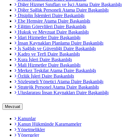
Diğer Hizmet Sınıfları ve İşçi Atama Daire Başkanlığı
Diğer Sağlık Personeli Atama Daire Başkanlığı
Disiplin İşlemleri Daire Başkanlığı
Ebe Hemşire Atama Daire Başkanlığı
Eğitim Görevlileri Daire Başkanlığı
Hukuk ve Mevzuat Daire Başkanlığı
İdari Hizmetler Daire Başkanlığı
İnsan Kaynakları Planlama Daire Başkanlığı
İş Sağlığı ve Güvenliği Daire Başkanlığı
Kadro ve Terfi Daire Başkanlığı
Kura İşleri Daire Başkanlığı
Mali Hizmetler Daire Başkanlığı
Merkez Teşkilat Atama Daire Başkanlığı
Özlük İşleri Daire Başkanlığı
Sözleşmeli Yönetici Atama Daire Başkanlığı
Stratejik Personel Atama Daire Başkanlığı
Uluslararası İnsan Kaynakları Daire Başkanlığı
Mevzuat
Kanunlar
Kanun Hükmünde Kararnameler
Yönetmelikler
Yönergeler