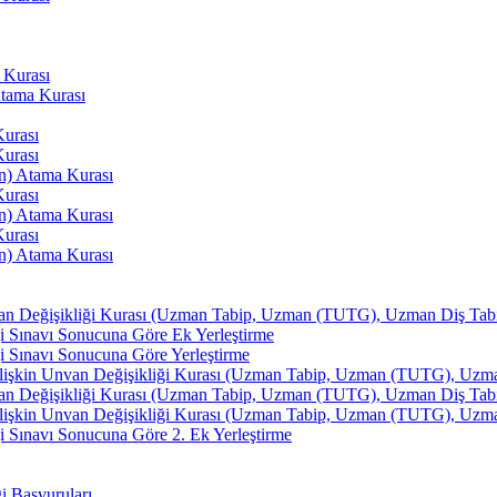
 Kurası
Atama Kurası
Kurası
Kurası
an) Atama Kurası
Kurası
an) Atama Kurası
Kurası
an) Atama Kurası
van Değişikliği Kurası (Uzman Tabip, Uzman (TUTG), Uzman Diş Tabibi
i Sınavı Sonucuna Göre Ek Yerleştirme
i Sınavı Sonucuna Göre Yerleştirme
İlişkin Unvan Değişikliği Kurası (Uzman Tabip, Uzman (TUTG), Uzman 
van Değişikliği Kurası (Uzman Tabip, Uzman (TUTG), Uzman Diş Tabibi
İlişkin Unvan Değişikliği Kurası (Uzman Tabip, Uzman (TUTG), Uzman 
 Sınavı Sonucuna Göre 2. Ek Yerleştirme
ği Başvuruları