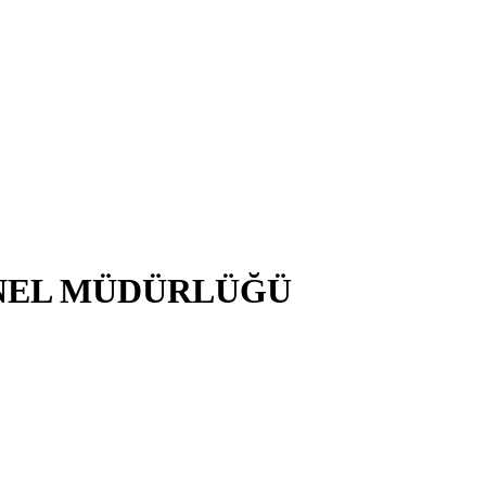
NEL MÜDÜRLÜĞÜ