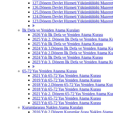
127.Dönem Devlet Hizmeti Yükümlülüğü Mazeret 
126.Dönem Devlet Hizmeti Yükümlülüğü Mazeret 
125.Dönem Devlet Hizmeti Yükümlülüğü Mazeret 
124.Dönem Devlet Hizmeti Yükümlülüğü Mazeret 
123.Dönem Devlet Hizmeti Yükümlülüğü Mazeret 
İlk Defa ve Yeniden Atama Kuraları
2026 Yılı İlk Defa ve Yeniden Atama Kurası
2025 Yılı 2. Dönem İlk Defa ve Yeniden Atama Ku
2025 Yılı İlk Defa ve Yeniden Atama Kurası
2024 Yılı 3.Dönem İlk Defa ve Yeniden Atama Ku
2024 Yılı 2.Dönem İlk Defa ve Yeniden Atama Ku
2024 Yılı İlk Defa ve Yeniden Atama Kurası
2023 Yılı 3. Dönem İlk Defa ve Yeniden Atama Ku
65-72 Yaş Yeniden Atanma Kurası
2021 Yılı 65-72 Yaş Yeniden Atama Kurası
2019 Yılı 65-72 Yaş Yeniden Atama Kurası
2018 Yılı 2.Dönem 65-72 Yaş Yeniden Atama Kur
2018 Yılı 65-72 Yaş Yeniden Atama Kurası
2021 Yılı 2. Dönem 65-72 Yaş Yeniden Atama Kur
2022 Yılı 65-72 Yaş Yeniden Atama Kurası
2023 Yılı 65-72 Yaş Yeniden Atama Kurası
Kurumlararası Naklen Atama Kuraları
2016 Yılı 2.Dönem Kurumlar Arası Naklen Atama