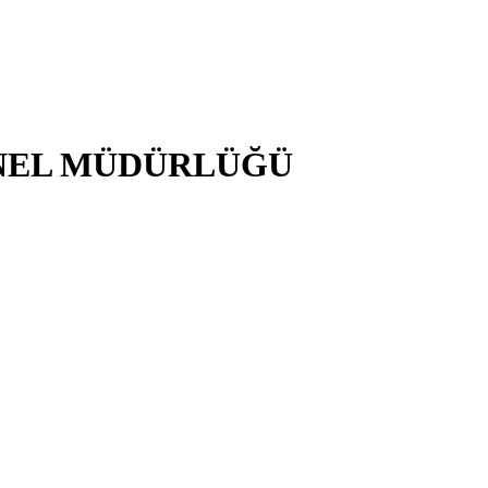
NEL MÜDÜRLÜĞÜ