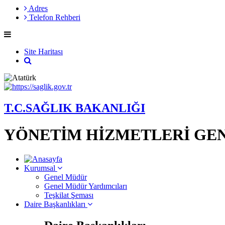
Adres
Telefon Rehberi
Site Haritası
T.C.SAĞLIK BAKANLIĞI
YÖNETİM HİZMETLERİ GE
Kurumsal
Genel Müdür
Genel Müdür Yardımcıları
Teşkilat Şeması
Daire Başkanlıkları